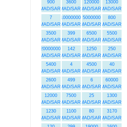
900
3600
120000
13000
MAD/SAR
MAD/SAR
MAD/SAR
MAD/SAR
7
10000000
5000000
800
MAD/SAR
MAD/SAR
MAD/SAR
MAD/SAR
3500
399
6500
5500
MAD/SAR
MAD/SAR
MAD/SAR
MAD/SAR
20000000
142
1250
250
MAD/SAR
MAD/SAR
MAD/SAR
MAD/SAR
5400
4
4500
40
MAD/SAR
MAD/SAR
MAD/SAR
MAD/SAR
2600
499
6
60000
MAD/SAR
MAD/SAR
MAD/SAR
MAD/SAR
12000
7500
25
1300
MAD/SAR
MAD/SAR
MAD/SAR
MAD/SAR
1230
1100
80
3170
MAD/SAR
MAD/SAR
MAD/SAR
MAD/SAR
120
299
19000
1600