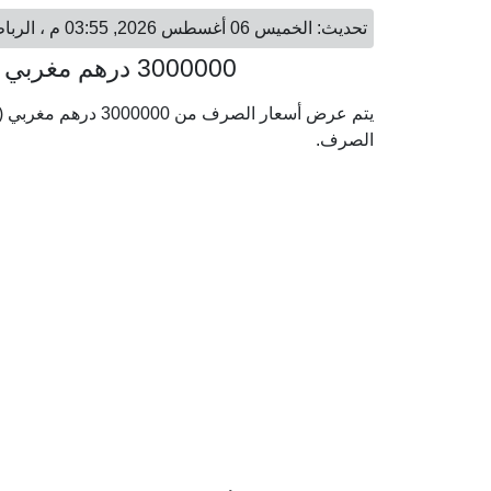
تحديث: الخميس 06 أغسطس 2026, 03:55 م ، الرباط - الخميس 06 أغسطس 2026, 05:55 م ، الرياض
3000000 درهم مغربي = 1,209,653.45 ريال سعودي
الصرف.