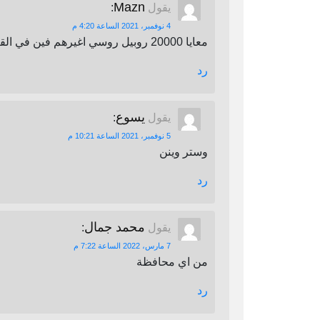
Mazn
يقول
:
4 نوفمبر، 2021 الساعة 4:20 م
معايا 20000 روبيل روسي اغيرهم فين في القاهرة
رد
يسوع
يقول
:
5 نوفمبر، 2021 الساعة 10:21 م
وستر وينن
رد
محمد جمال
يقول
:
7 مارس، 2022 الساعة 7:22 م
من اي محافظة
رد