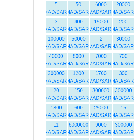
5
50
6000
20000
MAD/SAR
MAD/SAR
MAD/SAR
MAD/SAR
3
400
15000
200
MAD/SAR
MAD/SAR
MAD/SAR
MAD/SAR
100000
50000
2
30000
MAD/SAR
MAD/SAR
MAD/SAR
MAD/SAR
40000
8000
7000
700
MAD/SAR
MAD/SAR
MAD/SAR
MAD/SAR
200000
1200
1700
300
MAD/SAR
MAD/SAR
MAD/SAR
MAD/SAR
20
150
300000
300000
MAD/SAR
MAD/SAR
MAD/SAR
MAD/SAR
1800
600
25000
15
MAD/SAR
MAD/SAR
MAD/SAR
MAD/SAR
11
6000000
9000
300000
MAD/SAR
MAD/SAR
MAD/SAR
MAD/SAR