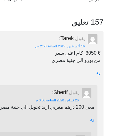
157 تعليق
Tarek
يقول
:
16 أغسطس، 2019 الساعة 2:53 ص
€ 3050, كام اعلى سعر
من يورو الى جنية مصرى
رد
Sherif
يقول
:
26 فبراير، 2020 الساعة 3:30 م
معي 200 درهم مغربي اريد تحويل الي جنية مصري اين يمكنني أن احول
رد