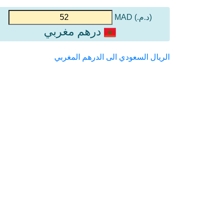
(د.م.) MAD
درهم مغربي
الريال السعودي الى الدرهم المغربي