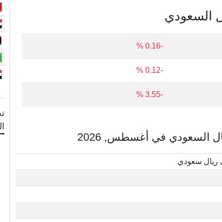
ال السعودي
-0.16 %
-0.12 %
-3.55 %
تح
ا