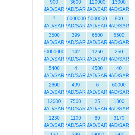
900
3600
120000
13000
MAD/SAR
MAD/SAR
MAD/SAR
MAD/SAR
7
10000000
5000000
800
MAD/SAR
MAD/SAR
MAD/SAR
MAD/SAR
3500
399
6500
5500
MAD/SAR
MAD/SAR
MAD/SAR
MAD/SAR
20000000
142
1250
250
MAD/SAR
MAD/SAR
MAD/SAR
MAD/SAR
5400
4
4500
40
MAD/SAR
MAD/SAR
MAD/SAR
MAD/SAR
2600
499
6
60000
MAD/SAR
MAD/SAR
MAD/SAR
MAD/SAR
12000
7500
25
1300
MAD/SAR
MAD/SAR
MAD/SAR
MAD/SAR
1230
1100
80
3170
MAD/SAR
MAD/SAR
MAD/SAR
MAD/SAR
120
299
19000
1600