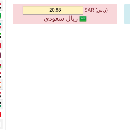
(ر.س) SAR
ريال سعودي