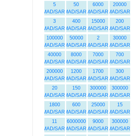
5
50
6000
20000
MAD/SAR
MAD/SAR
MAD/SAR
MAD/SAR
3
400
15000
200
MAD/SAR
MAD/SAR
MAD/SAR
MAD/SAR
100000
50000
2
30000
MAD/SAR
MAD/SAR
MAD/SAR
MAD/SAR
40000
8000
7000
700
MAD/SAR
MAD/SAR
MAD/SAR
MAD/SAR
200000
1200
1700
300
MAD/SAR
MAD/SAR
MAD/SAR
MAD/SAR
20
150
300000
300000
MAD/SAR
MAD/SAR
MAD/SAR
MAD/SAR
1800
600
25000
15
MAD/SAR
MAD/SAR
MAD/SAR
MAD/SAR
11
6000000
9000
300000
MAD/SAR
MAD/SAR
MAD/SAR
MAD/SAR