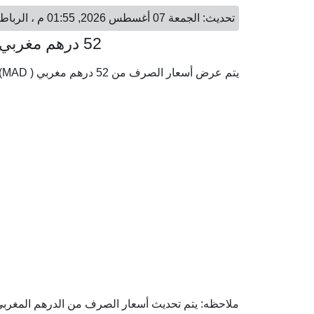
تحديث: الجمعة 07 أغسطس 2026, 01:55 م ، الرباط - الجمعة 07 أغسطس 2026, 03:55 م ، الرياض
52 درهم مغربي = 20.88 ريال سعودي
يتم عرض أسعار الصرف من 52 درهم مغربي ( MAD) إلى الريال السعودي ( SAR) وفقا لأحدث أسعار الصرف.
ملاحظه: يتم تحديث أسعار الصرف من الدرهم المغربي إ