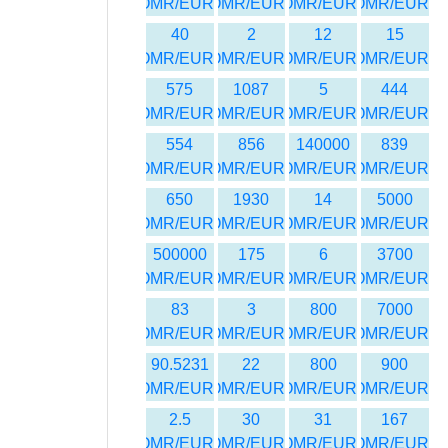
OMR/EUR
OMR/EUR
OMR/EUR
OMR/EUR
40
2
12
15
OMR/EUR
OMR/EUR
OMR/EUR
OMR/EUR
575
1087
5
444
OMR/EUR
OMR/EUR
OMR/EUR
OMR/EUR
554
856
140000
839
OMR/EUR
OMR/EUR
OMR/EUR
OMR/EUR
650
1930
14
5000
OMR/EUR
OMR/EUR
OMR/EUR
OMR/EUR
500000
175
6
3700
OMR/EUR
OMR/EUR
OMR/EUR
OMR/EUR
83
3
800
7000
OMR/EUR
OMR/EUR
OMR/EUR
OMR/EUR
90.5231
22
800
900
OMR/EUR
OMR/EUR
OMR/EUR
OMR/EUR
2.5
30
31
167
OMR/EUR
OMR/EUR
OMR/EUR
OMR/EUR