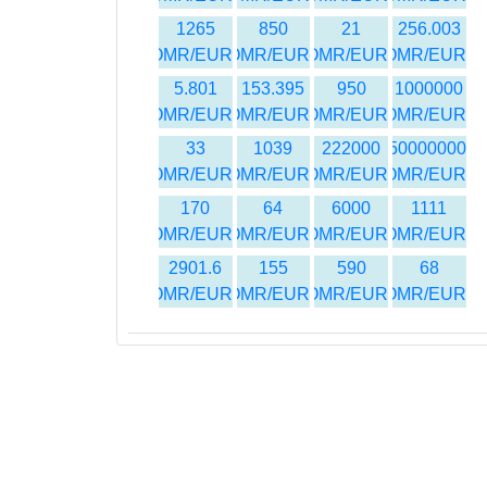
1265
850
21
256.003
OMR/EUR
OMR/EUR
OMR/EUR
OMR/EUR
5.801
153.395
950
1000000
OMR/EUR
OMR/EUR
OMR/EUR
OMR/EUR
33
1039
222000
1450000000
OMR/EUR
OMR/EUR
OMR/EUR
OMR/EUR
170
64
6000
1111
OMR/EUR
OMR/EUR
OMR/EUR
OMR/EUR
2901.6
155
590
68
OMR/EUR
OMR/EUR
OMR/EUR
OMR/EUR