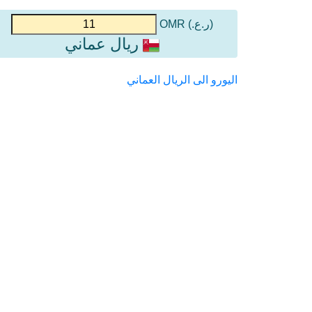
(ر.ع.) OMR
ريال عماني
اليورو الى الريال العماني