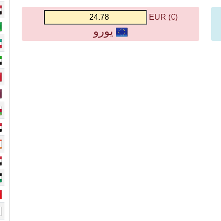
(€) EUR
يورو