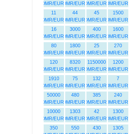
OMR/EUR
OMR/EUR
OMR/EUR
OMR/EUR
11
44
45
1500
OMR/EUR
OMR/EUR
OMR/EUR
OMR/EUR
16
3000
400
1600
OMR/EUR
OMR/EUR
OMR/EUR
OMR/EUR
80
1800
25
270
OMR/EUR
OMR/EUR
OMR/EUR
OMR/EUR
120
8320
1150000
1200
OMR/EUR
OMR/EUR
OMR/EUR
OMR/EUR
1910
75
132
7
OMR/EUR
OMR/EUR
OMR/EUR
OMR/EUR
50000
480
385
240
OMR/EUR
OMR/EUR
OMR/EUR
OMR/EUR
10000
1303
42
1300
OMR/EUR
OMR/EUR
OMR/EUR
OMR/EUR
350
550
430
1305