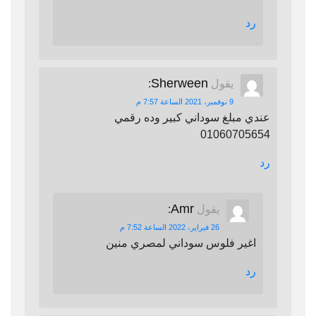
رد
Sherween
يقول
:
9 نوفمبر، 2021 الساعة 7:57 م
عندي مبلغ سوداني كبير وده رقمي
01060705654
رد
Amr
يقول
:
26 فبراير، 2022 الساعة 7:52 م
اغير فلوس سوداني لمصري منين
رد