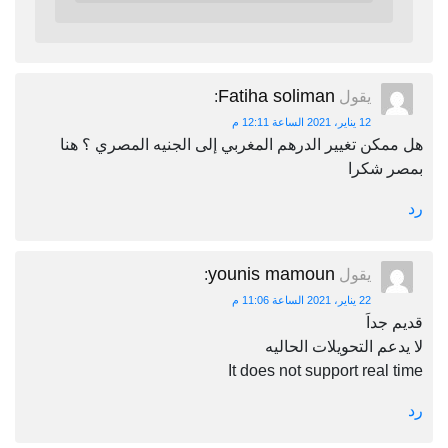
Fatiha soliman
يقول
:
12 يناير، 2021 الساعة 12:11 م
هل ممكن تغيير الدرهم المغربي إلى الجنيه المصري ؟ هنا
بمصر شكرا
رد
younis mamoun
يقول
:
22 يناير، 2021 الساعة 11:06 م
قديم جداَ
لا يدعم التحويلات الحاليه
It does not support real time
رد