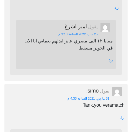
رد
امير اشرغ
يقول
:
25 يناير، 2022 الساعة 3:13 م
معايا ١٢ الف مصري عايز ابدلهم بعماني انا الان
في الخوير مسقط
رد
simo
يقول
:
31 مارس، 2021 الساعة 4:33 م
Tank,you veramatch
رد