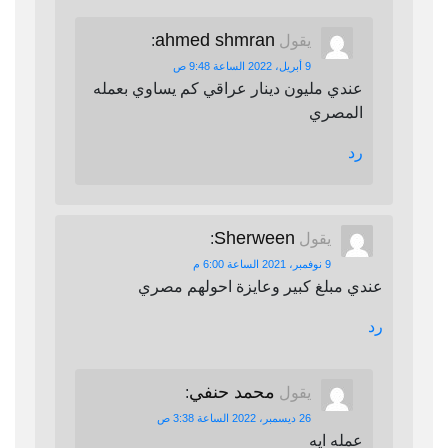
ahmed shmran
يقول
:
9 أبريل، 2022 الساعة 9:48 ص
عندي مليون دينار عراقي كم يساوي بعمله
المصري
رد
Sherween
يقول
:
9 نوفمبر، 2021 الساعة 6:00 م
عندي مبلغ كبير وعايزة احولهم مصري
رد
محمد حنفي
يقول
:
26 ديسمبر، 2022 الساعة 3:38 ص
عمله ايه