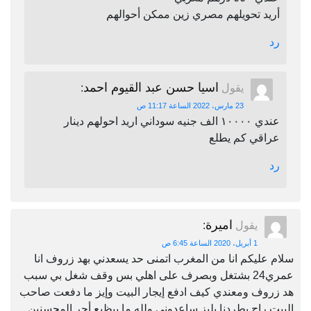
أريد تحويلهم مصري زين ممكن أحوالهم
رد
اسيا حسن عبد القيوم احمد
يقول
:
23 مارس، 2022 الساعة 11:17 ص
عندي ١٠٠٠٠ الف جنيه سوداني اريد احولهم دينار
عراقي كم يطلع
رد
اميرة
يقول
:
1 أبريل، 2020 الساعة 6:45 ص
سلام عليكم انا من المغرب اتمنى حد يسعدني بهد زروف انا
عمري24 بشتغل وبصرف على اهلي بس وقف شغل بي سبب
هد زروف ومعندي كيف ادفع إيجار البيت وإيز ما دفعت صاحب
البيت راح يطردنا بليز ساعدوني ولله ما بيظيع أجر المحسنين