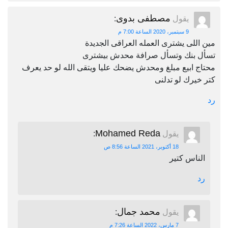
مصطفى بدوى
يقول
:
9 سبتمبر، 2020 الساعة 7:00 م
مين اللى يشترى العمله العراقى الجديدة
تسأل بنك وتسأل صرافة محدش بيشترى
محتاج ابيع مبلغ ومحدش يضحك عليا ويتقى الله لو حد يعرف
كتر خيرك لو تدلنى
رد
Mohamed Reda
يقول
:
18 أكتوبر، 2021 الساعة 8:56 ص
الناس كتير
رد
محمد جمال
يقول
:
7 مارس، 2022 الساعة 7:26 م