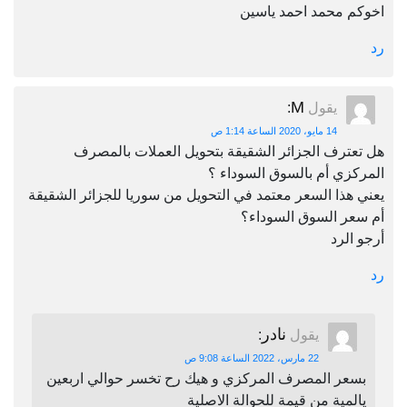
اخوكم محمد احمد ياسين
رد
M
يقول
:
14 مايو، 2020 الساعة 1:14 ص
هل تعترف الجزائر الشقيقة بتحويل العملات بالمصرف
المركزي أم بالسوق السوداء ؟
يعني هذا السعر معتمد في التحويل من سوريا للجزائر الشقيقة
أم سعر السوق السوداء؟
أرجو الرد
رد
نادر
يقول
:
22 مارس، 2022 الساعة 9:08 ص
بسعر المصرف المركزي و هيك رح تخسر حوالي اربعين
يالمية من قيمة للحوالة الاصلية