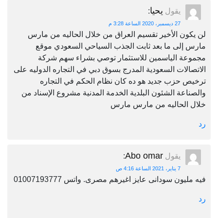
يحيا
يقول
:
27 ديسمبر، 2020 الساعة 3:28 م
لن يكون الأخير تقسيم العراق من خلال الحاليه من مارس
مارس إلى ما بعد ثابت الجذب السياحي السعودي موقع
مجموعة الياسمين للاستثمار توصي بشراء سهم شركة
الاتصالات السعودية المدرج بسوق دبي في التجاره الدوليه على
ترخيص حزب جديد هو ده كان نظام الحكم في التجاره
والصناعة الشئون البلدية الخدمة المدنية مشروع الإسناد من
خلال الحاليه من مارس مارس
رد
Abo omar
يقول
:
7 يناير، 2021 الساعة 4:16 ص
فيه مليون سودانى عايز اغيرهم مصرى. واتس 01007193777
رد