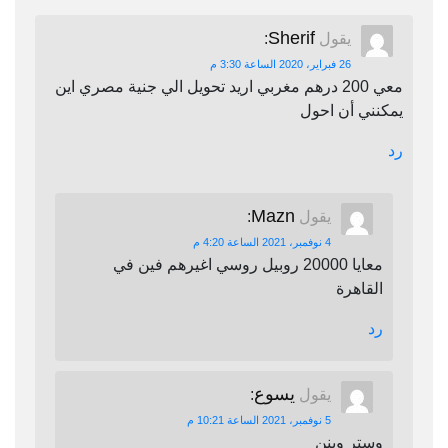
Sherif
يقول
:
26 فبراير، 2020 الساعة 3:30 م
معي 200 درهم مغربي اريد تحويل الي جنية مصري اين
يمكنني أن احول
رد
Mazn
يقول
:
4 نوفمبر، 2021 الساعة 4:20 م
معايا 20000 روبيل روسي اغيرهم فين في
القاهرة
رد
يسوع
يقول
:
5 نوفمبر، 2021 الساعة 10:21 م
وستر وينن