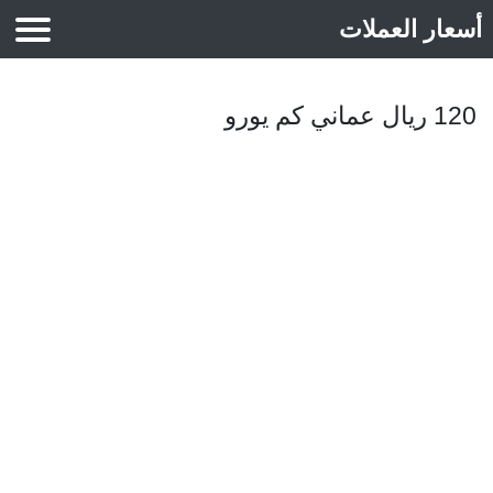
أسعار العملات
أسعار الذهب
120 ريال عماني كم يورو