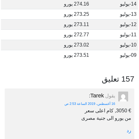
14-يوليو
274.16 يورو
13-يوليو
273.25 يورو
12-يوليو
273.11 يورو
11-يوليو
272.77 يورو
10-يوليو
273.02 يورو
09-يوليو
273.51 يورو
157 تعليق
Tarek
يقول
:
16 أغسطس، 2019 الساعة 2:53 ص
€ 3050, كام اعلى سعر
من يورو الى جنية مصرى
رد