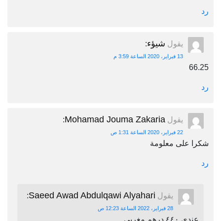
رد
شيؤء
يقول
:
13 فبراير، 2020 الساعة 3:59 م
66.25
رد
Mohamad Jouma Zakaria
يقول
:
22 فبراير، 2020 الساعة 1:31 ص
شكرا على معلومة
رد
Saeed Awad Abdulqawi Alyahari
يقول
:
28 فبراير، 2022 الساعة 12:23 ص
عندي ٤٤٠ درهم مغربي