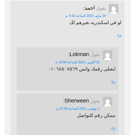
احمد
يقول
:
24 مايو، 2021 الساعة 4:32 م
لو في اسكندريه نغيرهم لك
رد
Lokman
يقول
:
31 أكتوبر، 2021 الساعة 10:59 م
ابعتلى رقمك واتس ٠١٠٦٨٥٠٧٥٦٩
رد
Sherween
يقول
:
1 نوفمبر، 2021 الساعة 12:28 م
ممكن رقم للتواصل
رد