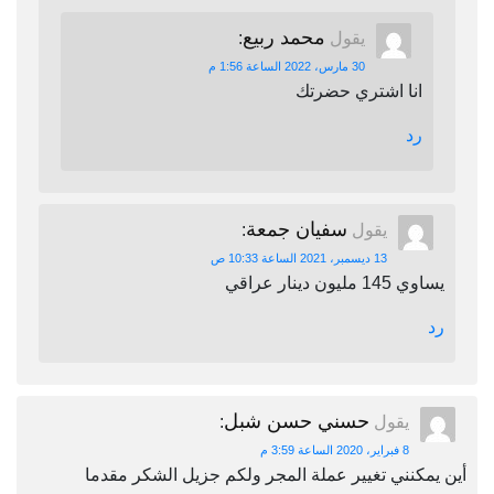
محمد ربيع
يقول
:
30 مارس، 2022 الساعة 1:56 م
انا اشتري حضرتك
رد
سفيان جمعة
يقول
:
13 ديسمبر، 2021 الساعة 10:33 ص
يساوي 145 مليون دينار عراقي
رد
حسني حسن شبل
يقول
:
8 فبراير، 2020 الساعة 3:59 م
أين يمكنني تغيير عملة المجر ولكم جزيل الشكر مقدما