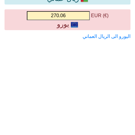
(€) EUR
يورو
اليورو الى الريال العماني