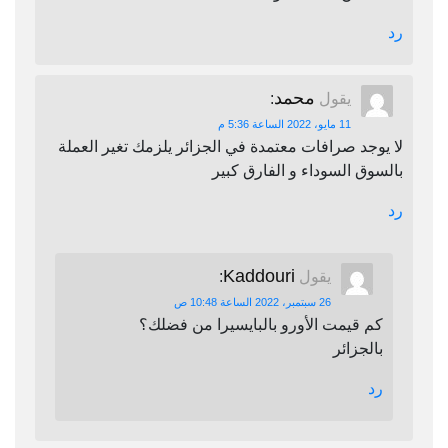
رد
محمد
يقول
:
11 مايو، 2022 الساعة 5:36 م
لا يوجد صرافات معتمدة في الجزائر يلزمك تغير العملة
بالسوق السوداء و الفارق كبير
رد
Kaddouri
يقول
:
26 سبتمبر، 2022 الساعة 10:48 ص
كم قيمت الأورو بالبايسيرا من فضلك؟
بالجزائر
رد