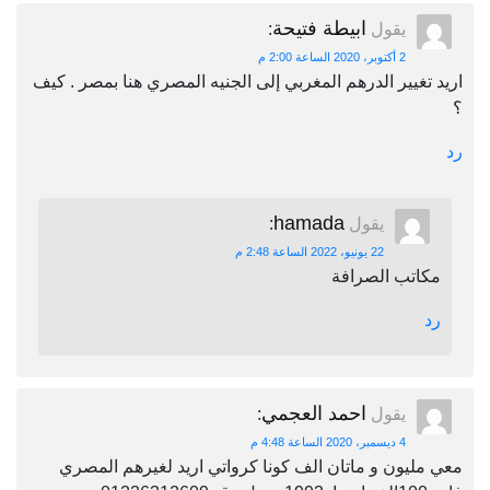
ابيطة فتيحة
يقول
:
2 أكتوبر، 2020 الساعة 2:00 م
اريد تغيير الدرهم المغربي إلى الجنيه المصري هنا بمصر . كيف
؟
رد
hamada
يقول
:
22 يونيو، 2022 الساعة 2:48 م
مكاتب الصرافة
رد
احمد العجمي
يقول
:
4 ديسمبر، 2020 الساعة 4:48 م
معي مليون و ماتان الف كونا كرواتي اريد لغيرهم المصري