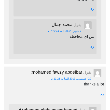
رد
محمد جمال
يقول
:
7 مارس، 2022 الساعة 7:22 م
من اي محافظة
رد
mohamed fawzy abdelbar
يقول
:
20 أغسطس، 2019 الساعة 11:23 ص
thanks a lot
رد