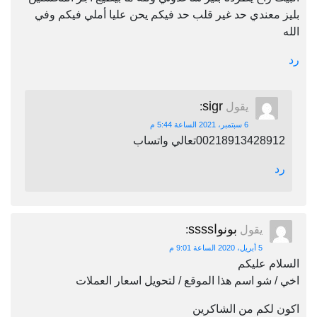
بليز معندي حد غير قلب حد فيكم يحن عليا أملي فيكم وفي
الله
رد
sigr
يقول
:
6 سبتمبر، 2021 الساعة 5:44 م
00218913428912تعالي واتساب
رد
بونواssss
يقول
:
5 أبريل، 2020 الساعة 9:01 م
السلام عليكم
اخي / شو اسم هذا الموقع / لتحويل اسعار العملات
اكون لكم من الشاكرين