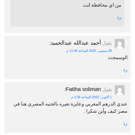
من اي محافظة انت
رد
أحمد عبدالله عبدالحميد
يقول
:
28 سبتمبر، 2020 الساعة 11:46 م
الوسمحت
رد
Fatiha soliman
يقول
:
1 أكتوبر، 2020 الساعة 1:36 م
عندي الدرهم المغربي وعايزة تغيره بالجنيه المصري هنا في
مصر كيف وأين شكرا .
رد