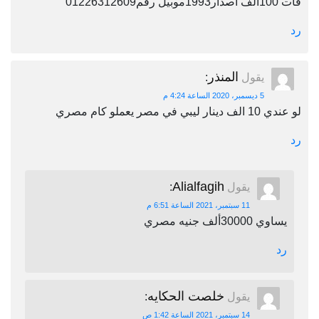
فات 100الف اصدار1993موبيل رقم01226312609
رد
المنذر
يقول
:
5 ديسمبر، 2020 الساعة 4:24 م
لو عندي 10 الف دينار ليبي في مصر يعملو كام مصري
رد
Alialfagih
يقول
:
11 سبتمبر، 2021 الساعة 6:51 م
يساوي 30000ألف جنيه مصري
رد
خلصت الحكايه
يقول
:
14 سبتمبر، 2021 الساعة 1:42 ص