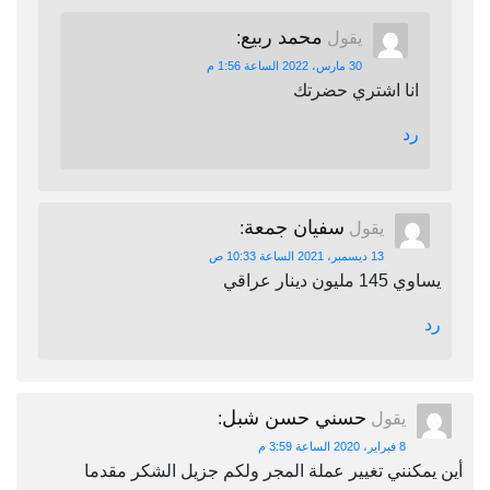
محمد ربيع
يقول
:
30 مارس، 2022 الساعة 1:56 م
انا اشتري حضرتك
رد
سفيان جمعة
يقول
:
13 ديسمبر، 2021 الساعة 10:33 ص
يساوي 145 مليون دينار عراقي
رد
حسني حسن شبل
يقول
:
8 فبراير، 2020 الساعة 3:59 م
أين يمكنني تغيير عملة المجر ولكم جزيل الشكر مقدما