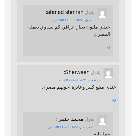
ahmed shmran
يقول
:
9 أبريل، 2022 الساعة 9:48 ص
عندي مليون دينار عراقي كم يساوي بعمله
المصري
رد
Sherween
يقول
:
9 نوفمبر، 2021 الساعة 6:00 م
عندي مبلغ كبير وعايزة احولهم مصري
رد
محمد حنفي
يقول
:
26 ديسمبر، 2022 الساعة 3:38 ص
عمله ايه