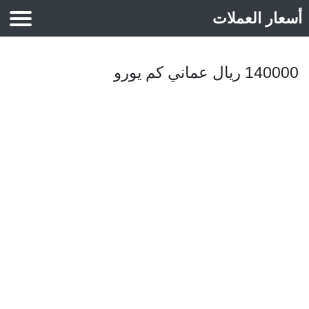
أسعار العملات
أسعار الذهب
140000 ريال عماني كم يورو