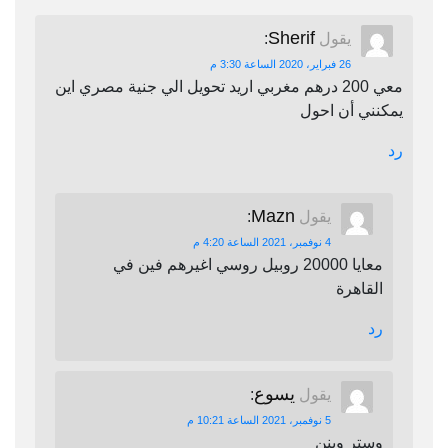
Sherif
يقول
:
26 فبراير، 2020 الساعة 3:30 م
معي 200 درهم مغربي اريد تحويل الي جنية مصري اين
يمكنني أن احول
رد
Mazn
يقول
:
4 نوفمبر، 2021 الساعة 4:20 م
معايا 20000 روبيل روسي اغيرهم فين في
القاهرة
رد
يسوع
يقول
:
5 نوفمبر، 2021 الساعة 10:21 م
وستر وينن