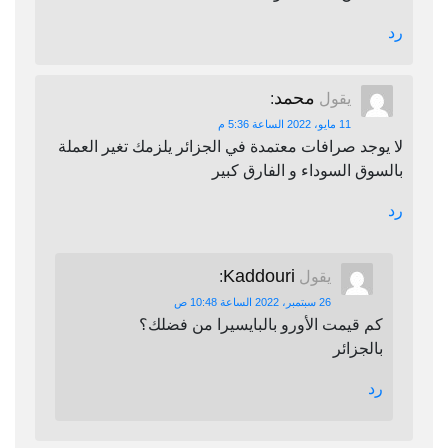
رد
محمد
يقول
:
11 مايو، 2022 الساعة 5:36 م
لا يوجد صرافات معتمدة في الجزائر يلزمك تغير العملة
بالسوق السوداء و الفارق كبير
رد
Kaddouri
يقول
:
26 سبتمبر، 2022 الساعة 10:48 ص
كم قيمت الأورو بالبايسيرا من فضلك؟
بالجزائر
رد