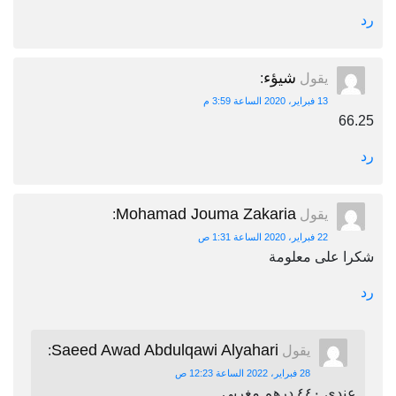
رد
شيؤء
يقول
:
13 فبراير، 2020 الساعة 3:59 م
66.25
رد
Mohamad Jouma Zakaria
يقول
:
22 فبراير، 2020 الساعة 1:31 ص
شكرا على معلومة
رد
Saeed Awad Abdulqawi Alyahari
يقول
:
28 فبراير، 2022 الساعة 12:23 ص
عندي ٤٤٠ درهم مغربي