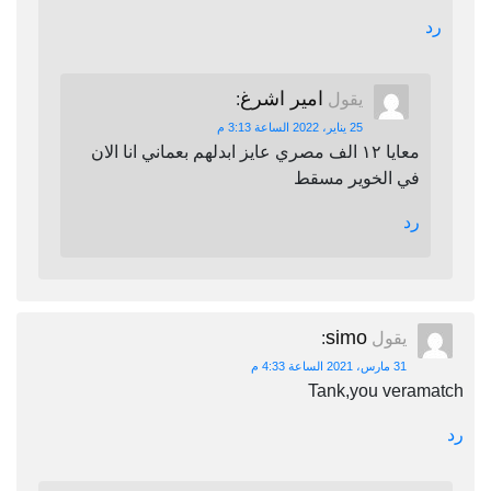
رد
امير اشرغ
يقول
:
25 يناير، 2022 الساعة 3:13 م
معايا ١٢ الف مصري عايز ابدلهم بعماني انا الان
في الخوير مسقط
رد
simo
يقول
:
31 مارس، 2021 الساعة 4:33 م
Tank,you veramatch
رد