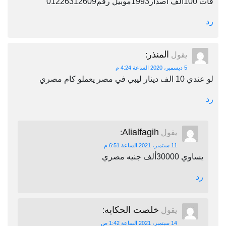
فات 100الف اصدار1993موبيل رقم01226312609
رد
المنذر
يقول
:
5 ديسمبر، 2020 الساعة 4:24 م
لو عندي 10 الف دينار ليبي في مصر يعملو كام مصري
رد
Alialfagih
يقول
:
11 سبتمبر، 2021 الساعة 6:51 م
يساوي 30000ألف جنيه مصري
رد
خلصت الحكايه
يقول
:
14 سبتمبر، 2021 الساعة 1:42 ص