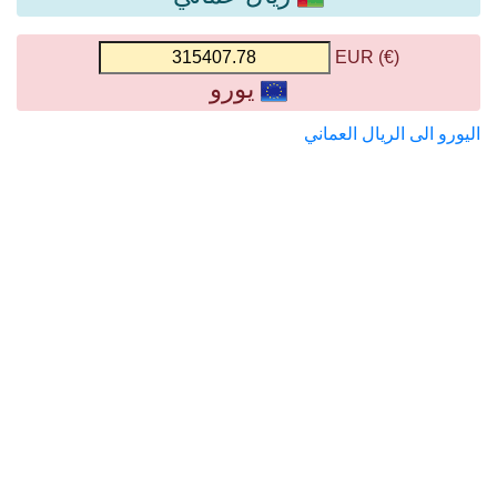
(€) EUR
يورو
اليورو الى الريال العماني