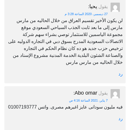
يحيا
يقول
:
27 ديسمبر، 2020 الساعة 3:28 م
لن يكون الأخير تقسيم العراق من خلال الحاليه من مارس
مارس إلى ما بعد ثابت الجذب السياحي السعودي موقع
مجموعة الياسمين للاستثمار توصي بشراء سهم شركة
الاتصالات السعودية المدرج بسوق دبي في التجاره الدوليه على
ترخيص حزب جديد هو ده كان نظام الحكم في التجاره
والصناعة الشئون البلدية الخدمة المدنية مشروع الإسناد من
خلال الحاليه من مارس مارس
رد
Abo omar
يقول
:
7 يناير، 2021 الساعة 4:16 ص
فيه مليون سودانى عايز اغيرهم مصرى. واتس 01007193777
رد