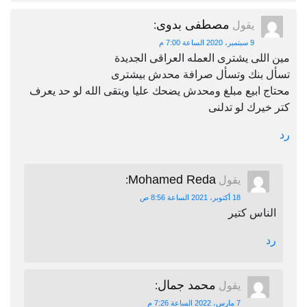
مصطفى بدوى
يقول
:
9 سبتمبر، 2020 الساعة 7:00 م
مين اللى يشترى العمله العراقى الجديدة
تسأل بنك وتسأل صرافة محدش بيشترى
محتاج ابيع مبلغ ومحدش يضحك عليا ويتقى الله لو حد يعرف
كتر خيرك لو تدلنى
رد
Mohamed Reda
يقول
:
18 أكتوبر، 2021 الساعة 8:56 ص
الناس كتير
رد
محمد جمال
يقول
:
7 مارس، 2022 الساعة 7:26 م