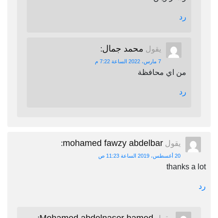
رد
محمد جمال
يقول
:
7 مارس، 2022 الساعة 7:22 م
من اي محافظة
رد
mohamed fawzy abdelbar
يقول
:
20 أغسطس، 2019 الساعة 11:23 ص
thanks a lot
رد