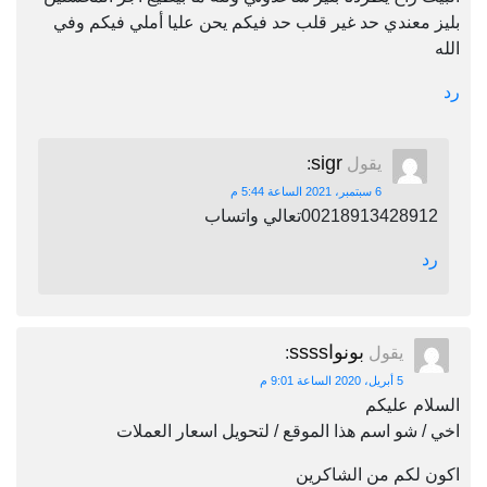
بليز معندي حد غير قلب حد فيكم يحن عليا أملي فيكم وفي
الله
رد
sigr
يقول
:
6 سبتمبر، 2021 الساعة 5:44 م
00218913428912تعالي واتساب
رد
بونواssss
يقول
:
5 أبريل، 2020 الساعة 9:01 م
السلام عليكم
اخي / شو اسم هذا الموقع / لتحويل اسعار العملات
اكون لكم من الشاكرين