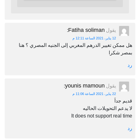
Fatiha soliman
يقول
:
12 يناير، 2021 الساعة 12:11 م
هل ممكن تغيير الدرهم المغربي إلى الجنيه المصري ؟ هنا
بمصر شكرا
رد
younis mamoun
يقول
:
22 يناير، 2021 الساعة 11:06 م
قديم جداَ
لا يدعم التحويلات الحاليه
It does not support real time
رد