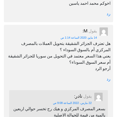
اخوكم محمد احمد ياسين
رد
M
يقول
:
14 مايو، 2020 الساعة 1:14 ص
هل تعترف الجزائر الشقيقة بتحويل العملات بالمصرف
المركزي أم بالسوق السوداء ؟
يعني هذا السعر معتمد في التحويل من سوريا للجزائر الشقيقة
أم سعر السوق السوداء؟
أرجو الرد
رد
نادر
يقول
:
22 مارس، 2022 الساعة 9:08 ص
بسعر المصرف المركزي و هيك رح تخسر حوالي اربعين
يالمية من قيمة للحوالة الاصلية