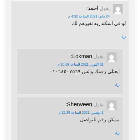
احمد
يقول
:
24 مايو، 2021 الساعة 4:32 م
لو في اسكندريه نغيرهم لك
رد
Lokman
يقول
:
31 أكتوبر، 2021 الساعة 10:59 م
ابعتلى رقمك واتس ٠١٠٦٨٥٠٧٥٦٩
رد
Sherween
يقول
:
1 نوفمبر، 2021 الساعة 12:28 م
ممكن رقم للتواصل
رد