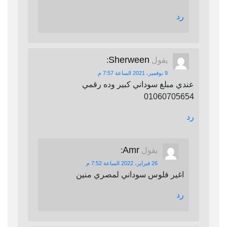
رد
Sherween
يقول
:
9 نوفمبر، 2021 الساعة 7:57 م
عندي مبلغ سوداني كبير وده رقمي
01060705654
رد
Amr
يقول
:
26 فبراير، 2022 الساعة 7:52 م
اغير فلوس سوداني لمصري منين
رد