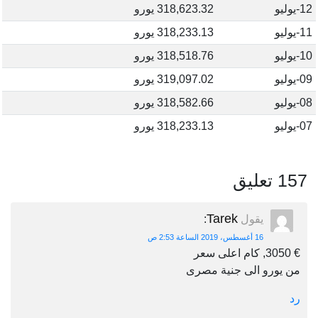
12-يوليو
318,623.32 يورو
11-يوليو
318,233.13 يورو
10-يوليو
318,518.76 يورو
09-يوليو
319,097.02 يورو
08-يوليو
318,582.66 يورو
07-يوليو
318,233.13 يورو
157 تعليق
Tarek
يقول
:
16 أغسطس، 2019 الساعة 2:53 ص
€ 3050, كام اعلى سعر
من يورو الى جنية مصرى
رد