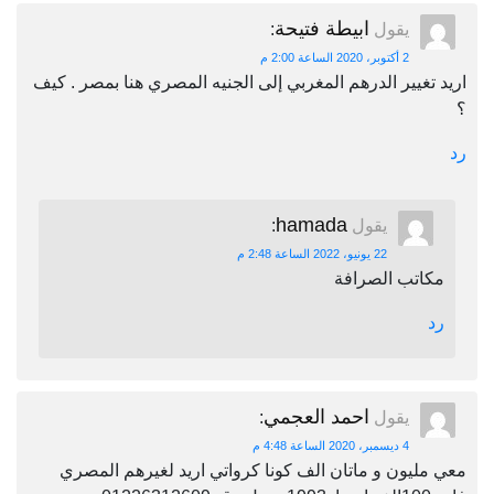
ابيطة فتيحة
يقول
:
2 أكتوبر، 2020 الساعة 2:00 م
اريد تغيير الدرهم المغربي إلى الجنيه المصري هنا بمصر . كيف
؟
رد
hamada
يقول
:
22 يونيو، 2022 الساعة 2:48 م
مكاتب الصرافة
رد
احمد العجمي
يقول
:
4 ديسمبر، 2020 الساعة 4:48 م
معي مليون و ماتان الف كونا كرواتي اريد لغيرهم المصري