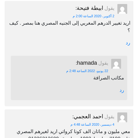
ابيطة فتيحة
يقول
:
2 أكتوبر، 2020 الساعة 2:00 م
اريد تغيير الدرهم المغربي إلى الجنيه المصري هنا بمصر . كيف
؟
رد
hamada
يقول
:
22 يونيو، 2022 الساعة 2:48 م
مكاتب الصرافة
رد
احمد العجمي
يقول
:
4 ديسمبر، 2020 الساعة 4:48 م
معي مليون و ماتان الف كونا كرواتي اريد لغيرهم المصري