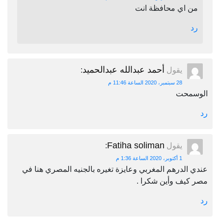
من اي محافظة انت
رد
أحمد عبدالله عبدالحميد
يقول
:
28 سبتمبر، 2020 الساعة 11:46 م
الوسمحت
رد
Fatiha soliman
يقول
:
1 أكتوبر، 2020 الساعة 1:36 م
عندي الدرهم المغربي وعايزة تغيره بالجنيه المصري هنا في
مصر كيف وأين شكرا .
رد