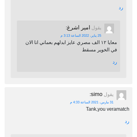
رد
امير اشرغ
يقول
:
25 يناير، 2022 الساعة 3:13 م
معايا ١٢ الف مصري عايز ابدلهم بعماني انا الان
في الخوير مسقط
رد
simo
يقول
:
31 مارس، 2021 الساعة 4:33 م
Tank,you veramatch
رد