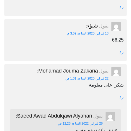
رد
شيؤء
يقول
:
13 فبراير، 2020 الساعة 3:59 م
66.25
رد
Mohamad Jouma Zakaria
يقول
:
22 فبراير، 2020 الساعة 1:31 ص
شكرا على معلومة
رد
Saeed Awad Abdulqawi Alyahari
يقول
:
28 فبراير، 2022 الساعة 12:23 ص
عندي ٤٤٠ درهم مغربي