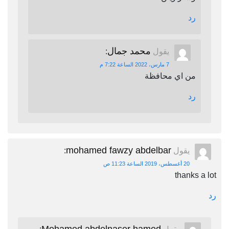
رد
محمد جمال
يقول
:
7 مارس، 2022 الساعة 7:22 م
من اي محافظة
رد
mohamed fawzy abdelbar
يقول
:
20 أغسطس، 2019 الساعة 11:23 ص
thanks a lot
رد