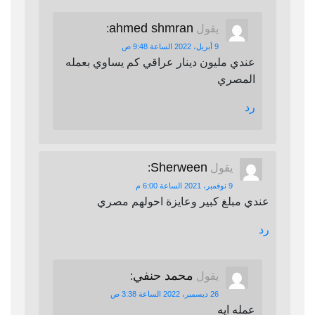
ahmed shmran
يقول
:
9 أبريل، 2022 الساعة 9:48 ص
عندي مليون دينار عراقي كم يساوي بعمله
المصري
رد
Sherween
يقول
:
9 نوفمبر، 2021 الساعة 6:00 م
عندي مبلغ كبير وعايزة احولهم مصري
رد
محمد حنفي
يقول
:
26 ديسمبر، 2022 الساعة 3:38 ص
عمله ايه