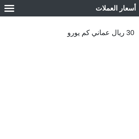
أسعار العملات
أسعار الذهب
30 ريال عماني كم يورو