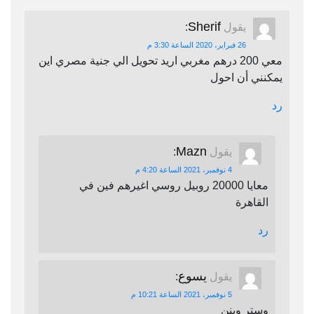
Sherif
يقول
:
26 فبراير، 2020 الساعة 3:30 م
معي 200 درهم مغربي اريد تحويل الي جنية مصري اين
يمكنني أن احول
رد
Mazn
يقول
:
4 نوفمبر، 2021 الساعة 4:20 م
معايا 20000 روبيل روسي اغيرهم فين في
القاهرة
رد
يسوع
يقول
:
5 نوفمبر، 2021 الساعة 10:21 م
وستر وينن