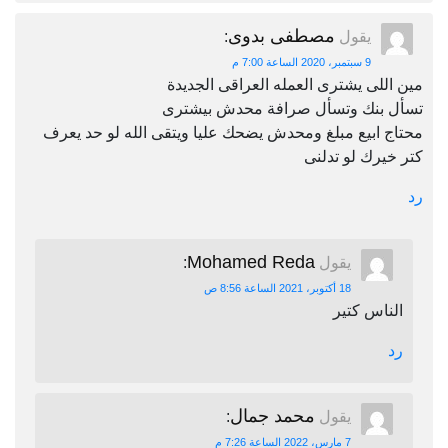
مصطفى بدوى
يقول
:
9 سبتمبر، 2020 الساعة 7:00 م
مين اللى يشترى العمله العراقى الجديدة
تسأل بنك وتسأل صرافة محدش بيشترى
محتاج ابيع مبلغ ومحدش يضحك عليا ويتقى الله لو حد يعرف
كتر خيرك لو تدلنى
رد
Mohamed Reda
يقول
:
18 أكتوبر، 2021 الساعة 8:56 ص
الناس كتير
رد
محمد جمال
يقول
:
7 مارس، 2022 الساعة 7:26 م