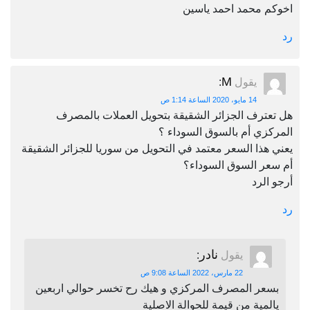
اخوكم محمد احمد ياسين
رد
M
يقول
:
14 مايو، 2020 الساعة 1:14 ص
هل تعترف الجزائر الشقيقة بتحويل العملات بالمصرف
المركزي أم بالسوق السوداء ؟
يعني هذا السعر معتمد في التحويل من سوريا للجزائر الشقيقة
أم سعر السوق السوداء؟
أرجو الرد
رد
نادر
يقول
:
22 مارس، 2022 الساعة 9:08 ص
بسعر المصرف المركزي و هيك رح تخسر حوالي اربعين
يالمية من قيمة للحوالة الاصلية