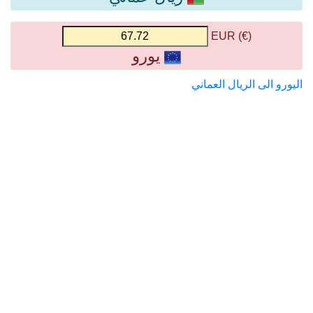
(€) EUR
يورو
اليورو الى الريال العماني