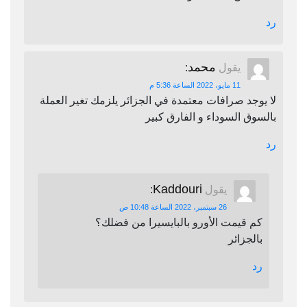
رد
محمد
يقول
:
11 مايو، 2022 الساعة 5:36 م
لا يوجد صرافات معتمدة في الجزائر يلزمك تغير العملة
بالسوق السوداء و الفارق كبير
رد
Kaddouri
يقول
:
26 سبتمبر، 2022 الساعة 10:48 ص
كم قيمت الأورو بالبايسيرا من فضلك؟
بالجزائر
رد