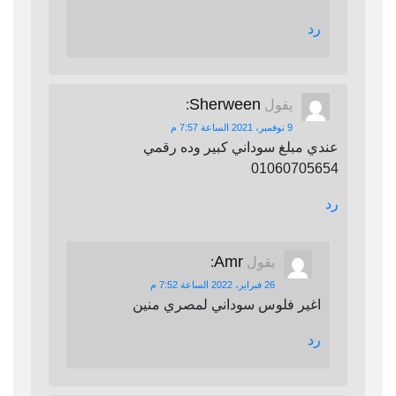
رد
Sherween
يقول
:
9 نوفمبر، 2021 الساعة 7:57 م
عندي مبلغ سوداني كبير وده رقمي
01060705654
رد
Amr
يقول
:
26 فبراير، 2022 الساعة 7:52 م
اغير فلوس سوداني لمصري منين
رد