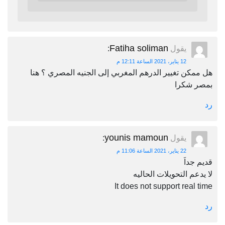
Fatiha soliman
يقول
:
12 يناير، 2021 الساعة 12:11 م
هل ممكن تغيير الدرهم المغربي إلى الجنيه المصري ؟ هنا
بمصر شكرا
رد
younis mamoun
يقول
:
22 يناير، 2021 الساعة 11:06 م
قديم جداَ
لا يدعم التحويلات الحاليه
It does not support real time
رد