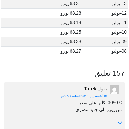
13-يوليو
68.31 يورو
12-يوليو
68.28 يورو
11-يوليو
68.19 يورو
10-يوليو
68.25 يورو
09-يوليو
68.38 يورو
08-يوليو
68.27 يورو
157 تعليق
Tarek
يقول
:
16 أغسطس، 2019 الساعة 2:53 ص
€ 3050, كام اعلى سعر
من يورو الى جنية مصرى
رد