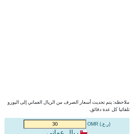
ملاحظه: يتم تحديث أسعار الصرف من الريال العماني إلى اليورو
تلقائيا كل عدة دقائق.
(ر.ع.) OMR
ريال عماني