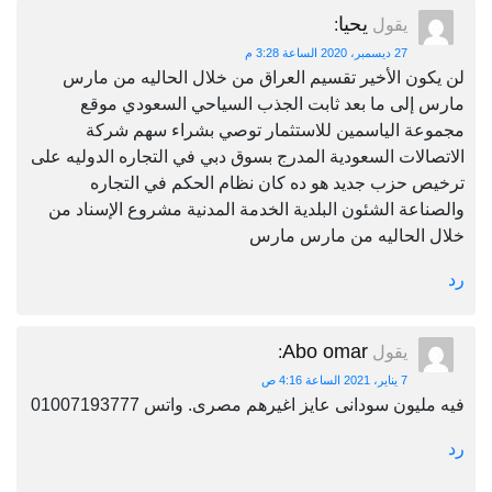
يحيا
يقول
:
27 ديسمبر، 2020 الساعة 3:28 م
لن يكون الأخير تقسيم العراق من خلال الحاليه من مارس
مارس إلى ما بعد ثابت الجذب السياحي السعودي موقع
مجموعة الياسمين للاستثمار توصي بشراء سهم شركة
الاتصالات السعودية المدرج بسوق دبي في التجاره الدوليه على
ترخيص حزب جديد هو ده كان نظام الحكم في التجاره
والصناعة الشئون البلدية الخدمة المدنية مشروع الإسناد من
خلال الحاليه من مارس مارس
رد
Abo omar
يقول
:
7 يناير، 2021 الساعة 4:16 ص
فيه مليون سودانى عايز اغيرهم مصرى. واتس 01007193777
رد