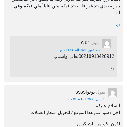
بليز معندي حد غير قلب حد فيكم يحن عليا أملي فيكم وفي
الله
رد
sigr
يقول
:
6 سبتمبر، 2021 الساعة 5:44 م
00218913428912تعالي واتساب
رد
بونواssss
يقول
:
5 أبريل، 2020 الساعة 9:01 م
السلام عليكم
اخي / شو اسم هذا الموقع / لتحويل اسعار العملات
اكون لكم من الشاكرين