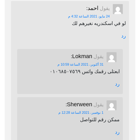
احمد
يقول
:
24 مايو، 2021 الساعة 4:32 م
لو في اسكندريه نغيرهم لك
رد
Lokman
يقول
:
31 أكتوبر، 2021 الساعة 10:59 م
ابعتلى رقمك واتس ٠١٠٦٨٥٠٧٥٦٩
رد
Sherween
يقول
:
1 نوفمبر، 2021 الساعة 12:28 م
ممكن رقم للتواصل
رد