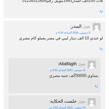
فات 100الف اصدار1993موبيل رقم01226312609
رد
المنذر
يقول
:
5 ديسمبر، 2020 الساعة 4:24 م
لو عندي 10 الف دينار ليبي في مصر يعملو كام مصري
رد
Alialfagih
يقول
:
11 سبتمبر، 2021 الساعة 6:51 م
يساوي 30000ألف جنيه مصري
رد
خلصت الحكايه
يقول
:
14 سبتمبر، 2021 الساعة 1:42 ص