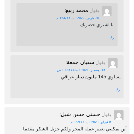
محمد ربيع
يقول
:
30 مارس، 2022 الساعة 1:56 م
انا اشتري حضرتك
رد
سفيان جمعة
يقول
:
13 ديسمبر، 2021 الساعة 10:33 ص
يساوي 145 مليون دينار عراقي
رد
حسني حسن شبل
يقول
:
8 فبراير، 2020 الساعة 3:59 م
أين يمكنني تغيير عملة المجر ولكم جزيل الشكر مقدما