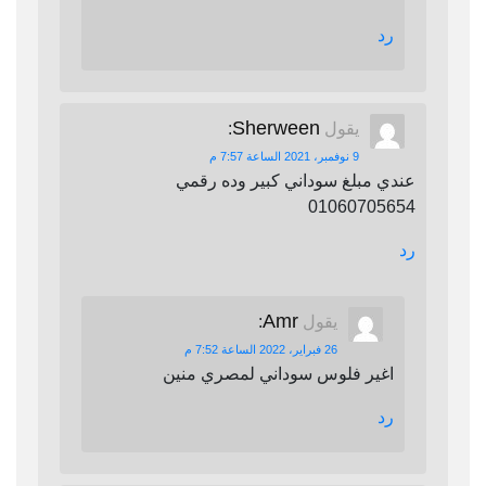
رد
Sherween
يقول
:
9 نوفمبر، 2021 الساعة 7:57 م
عندي مبلغ سوداني كبير وده رقمي
01060705654
رد
Amr
يقول
:
26 فبراير، 2022 الساعة 7:52 م
اغير فلوس سوداني لمصري منين
رد