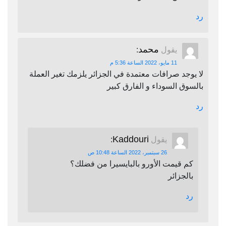
رد
محمد
يقول
:
11 مايو، 2022 الساعة 5:36 م
لا يوجد صرافات معتمدة في الجزائر يلزمك تغير العملة
بالسوق السوداء و الفارق كبير
رد
Kaddouri
يقول
:
26 سبتمبر، 2022 الساعة 10:48 ص
كم قيمت الأورو بالبايسيرا من فضلك؟
بالجزائر
رد