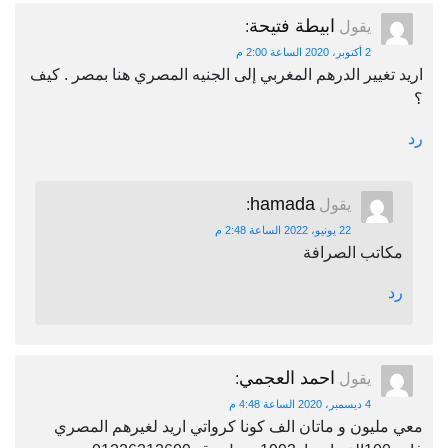
ابيطة فتيحة
يقول
:
2 أكتوبر، 2020 الساعة 2:00 م
اريد تغيير الدرهم المغربي إلى الجنيه المصري هنا بمصر . كيف
؟
رد
hamada
يقول
:
22 يونيو، 2022 الساعة 2:48 م
مكاتب الصرافة
رد
احمد العجمي
يقول
:
4 ديسمبر، 2020 الساعة 4:48 م
معي مليون و ماتان الف كونا كرواتي اريد لغيرهم المصري