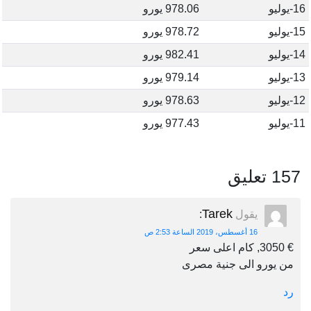
16-يوليو
978.06 يورو
15-يوليو
978.72 يورو
14-يوليو
982.41 يورو
13-يوليو
979.14 يورو
12-يوليو
978.63 يورو
11-يوليو
977.43 يورو
157 تعليق
Tarek
يقول
:
16 أغسطس، 2019 الساعة 2:53 ص
€ 3050, كام اعلى سعر
من يورو الى جنية مصرى
رد