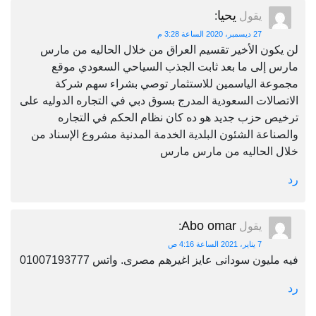
يحيا
يقول
:
27 ديسمبر، 2020 الساعة 3:28 م
لن يكون الأخير تقسيم العراق من خلال الحاليه من مارس
مارس إلى ما بعد ثابت الجذب السياحي السعودي موقع
مجموعة الياسمين للاستثمار توصي بشراء سهم شركة
الاتصالات السعودية المدرج بسوق دبي في التجاره الدوليه على
ترخيص حزب جديد هو ده كان نظام الحكم في التجاره
والصناعة الشئون البلدية الخدمة المدنية مشروع الإسناد من
خلال الحاليه من مارس مارس
رد
Abo omar
يقول
:
7 يناير، 2021 الساعة 4:16 ص
فيه مليون سودانى عايز اغيرهم مصرى. واتس 01007193777
رد