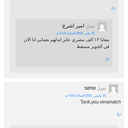
رد
امير اشرغ
يقول
:
25 يناير، 2022 الساعة 3:13 م
معايا ١٢ الف مصري عايز ابدلهم بعماني انا الان
في الخوير مسقط
رد
simo
يقول
:
31 مارس، 2021 الساعة 4:33 م
Tank,you veramatch
رد