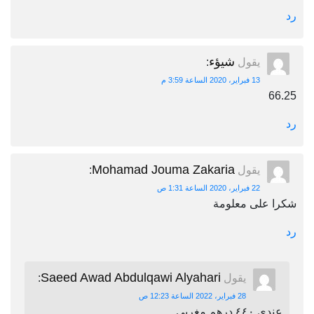
رد
شيؤء
يقول
:
13 فبراير، 2020 الساعة 3:59 م
66.25
رد
Mohamad Jouma Zakaria
يقول
:
22 فبراير، 2020 الساعة 1:31 ص
شكرا على معلومة
رد
Saeed Awad Abdulqawi Alyahari
يقول
:
28 فبراير، 2022 الساعة 12:23 ص
عندي ٤٤٠ درهم مغربي