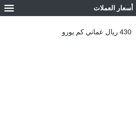
أسعار العملات
أسعار الذهب
430 ريال عماني كم يورو