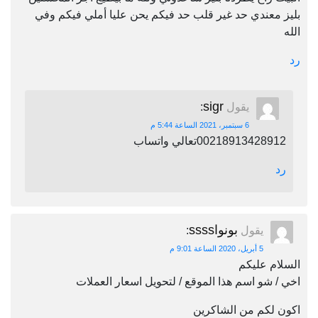
بليز معندي حد غير قلب حد فيكم يحن عليا أملي فيكم وفي
الله
رد
sigr
يقول
:
6 سبتمبر، 2021 الساعة 5:44 م
00218913428912تعالي واتساب
رد
بونواssss
يقول
:
5 أبريل، 2020 الساعة 9:01 م
السلام عليكم
اخي / شو اسم هذا الموقع / لتحويل اسعار العملات
اكون لكم من الشاكرين