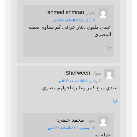
ahmed shmran
يقول
:
9 أبريل، 2022 الساعة 9:48 ص
عندي مليون دينار عراقي كم يساوي بعمله
المصري
رد
Sherween
يقول
:
9 نوفمبر، 2021 الساعة 6:00 م
عندي مبلغ كبير وعايزة احولهم مصري
رد
محمد حنفي
يقول
:
26 ديسمبر، 2022 الساعة 3:38 ص
عمله ايه