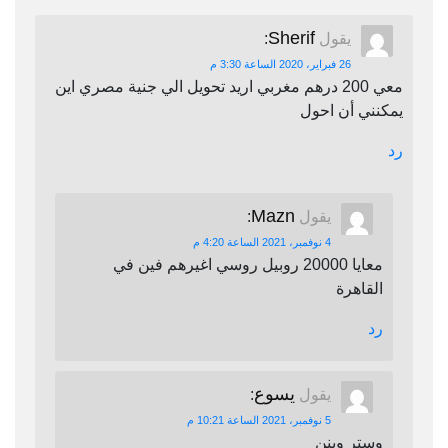
Sherif
يقول
:
26 فبراير، 2020 الساعة 3:30 م
معي 200 درهم مغربي اريد تحويل الي جنية مصري اين
يمكنني أن احول
رد
Mazn
يقول
:
4 نوفمبر، 2021 الساعة 4:20 م
معايا 20000 روبيل روسي اغيرهم فين في
القاهرة
رد
يسوع
يقول
:
5 نوفمبر، 2021 الساعة 10:21 م
وستر وينن