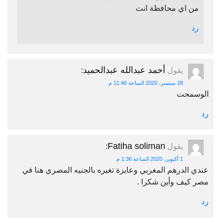
من اي محافظة انت
رد
أحمد عبدالله عبدالحميد
يقول
:
28 سبتمبر، 2020 الساعة 11:46 م
الوسمحت
رد
Fatiha soliman
يقول
:
1 أكتوبر، 2020 الساعة 1:36 م
عندي الدرهم المغربي وعايزة تغيره بالجنيه المصري هنا في
مصر كيف وأين شكرا .
رد