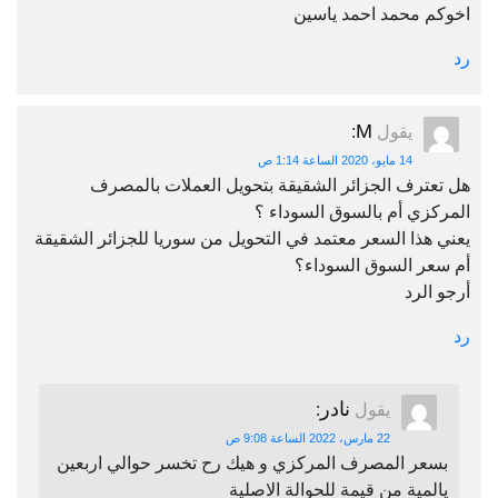
اخوكم محمد احمد ياسين
رد
M
يقول
:
14 مايو، 2020 الساعة 1:14 ص
هل تعترف الجزائر الشقيقة بتحويل العملات بالمصرف
المركزي أم بالسوق السوداء ؟
يعني هذا السعر معتمد في التحويل من سوريا للجزائر الشقيقة
أم سعر السوق السوداء؟
أرجو الرد
رد
نادر
يقول
:
22 مارس، 2022 الساعة 9:08 ص
بسعر المصرف المركزي و هيك رح تخسر حوالي اربعين
يالمية من قيمة للحوالة الاصلية