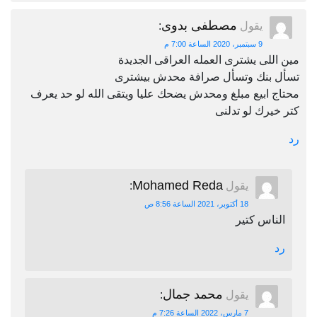
مصطفى بدوى
يقول
:
9 سبتمبر، 2020 الساعة 7:00 م
مين اللى يشترى العمله العراقى الجديدة
تسأل بنك وتسأل صرافة محدش بيشترى
محتاج ابيع مبلغ ومحدش يضحك عليا ويتقى الله لو حد يعرف
كتر خيرك لو تدلنى
رد
Mohamed Reda
يقول
:
18 أكتوبر، 2021 الساعة 8:56 ص
الناس كتير
رد
محمد جمال
يقول
:
7 مارس، 2022 الساعة 7:26 م