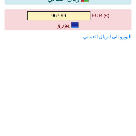
(€) EUR
يورو
اليورو الى الريال العماني