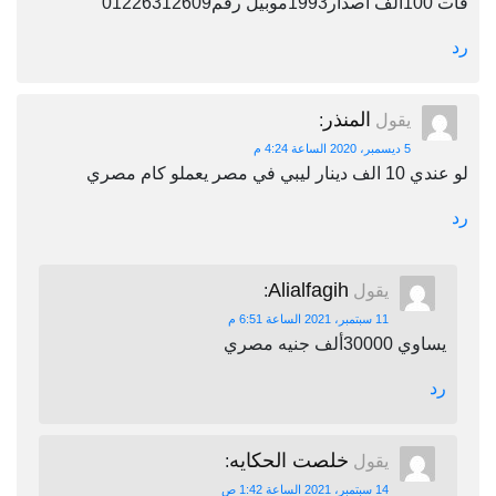
فات 100الف اصدار1993موبيل رقم01226312609
رد
المنذر
يقول
:
5 ديسمبر، 2020 الساعة 4:24 م
لو عندي 10 الف دينار ليبي في مصر يعملو كام مصري
رد
Alialfagih
يقول
:
11 سبتمبر، 2021 الساعة 6:51 م
يساوي 30000ألف جنيه مصري
رد
خلصت الحكايه
يقول
:
14 سبتمبر، 2021 الساعة 1:42 ص