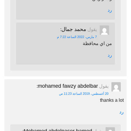
رد
محمد جمال
يقول
:
7 مارس، 2022 الساعة 7:22 م
من اي محافظة
رد
mohamed fawzy abdelbar
يقول
:
20 أغسطس، 2019 الساعة 11:23 ص
thanks a lot
رد