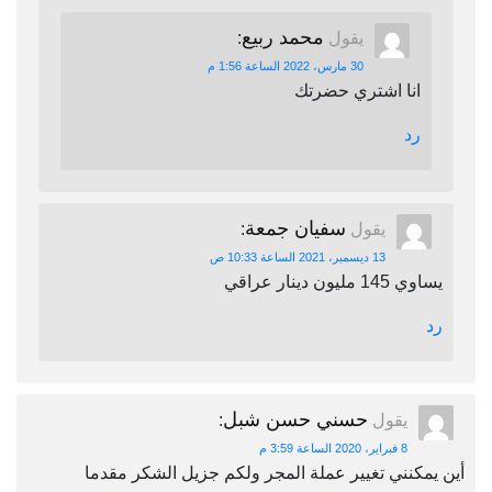
محمد ربيع
يقول
:
30 مارس، 2022 الساعة 1:56 م
انا اشتري حضرتك
رد
سفيان جمعة
يقول
:
13 ديسمبر، 2021 الساعة 10:33 ص
يساوي 145 مليون دينار عراقي
رد
حسني حسن شبل
يقول
:
8 فبراير، 2020 الساعة 3:59 م
أين يمكنني تغيير عملة المجر ولكم جزيل الشكر مقدما