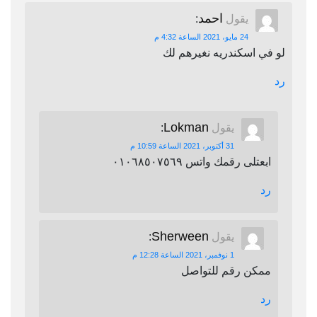
احمد
يقول
:
24 مايو، 2021 الساعة 4:32 م
لو في اسكندريه نغيرهم لك
رد
Lokman
يقول
:
31 أكتوبر، 2021 الساعة 10:59 م
ابعتلى رقمك واتس ٠١٠٦٨٥٠٧٥٦٩
رد
Sherween
يقول
:
1 نوفمبر، 2021 الساعة 12:28 م
ممكن رقم للتواصل
رد