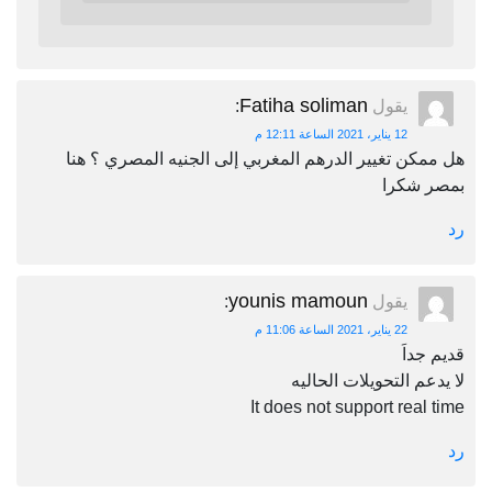
Fatiha soliman
يقول
:
12 يناير، 2021 الساعة 12:11 م
هل ممكن تغيير الدرهم المغربي إلى الجنيه المصري ؟ هنا
بمصر شكرا
رد
younis mamoun
يقول
:
22 يناير، 2021 الساعة 11:06 م
قديم جداَ
لا يدعم التحويلات الحاليه
It does not support real time
رد