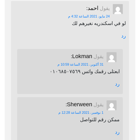
احمد
يقول
:
24 مايو، 2021 الساعة 4:32 م
لو في اسكندريه نغيرهم لك
رد
Lokman
يقول
:
31 أكتوبر، 2021 الساعة 10:59 م
ابعتلى رقمك واتس ٠١٠٦٨٥٠٧٥٦٩
رد
Sherween
يقول
:
1 نوفمبر، 2021 الساعة 12:28 م
ممكن رقم للتواصل
رد