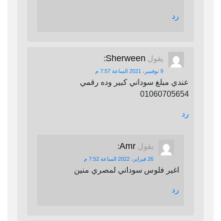
رد
Sherween
يقول
:
9 نوفمبر، 2021 الساعة 7:57 م
عندي مبلغ سوداني كبير وده رقمي
01060705654
رد
Amr
يقول
:
26 فبراير، 2022 الساعة 7:52 م
اغير فلوس سوداني لمصري منين
رد