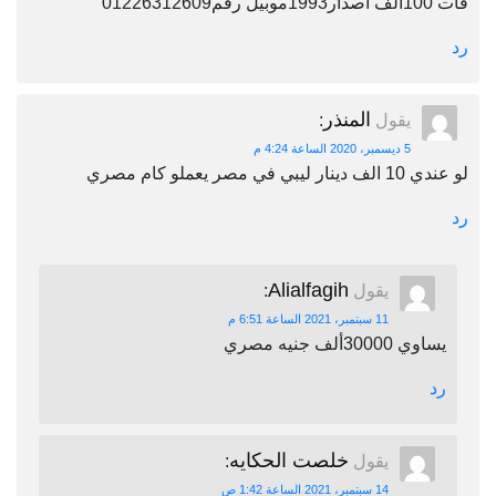
فات 100الف اصدار1993موبيل رقم01226312609
رد
المنذر
يقول
:
5 ديسمبر، 2020 الساعة 4:24 م
لو عندي 10 الف دينار ليبي في مصر يعملو كام مصري
رد
Alialfagih
يقول
:
11 سبتمبر، 2021 الساعة 6:51 م
يساوي 30000ألف جنيه مصري
رد
خلصت الحكايه
يقول
:
14 سبتمبر، 2021 الساعة 1:42 ص