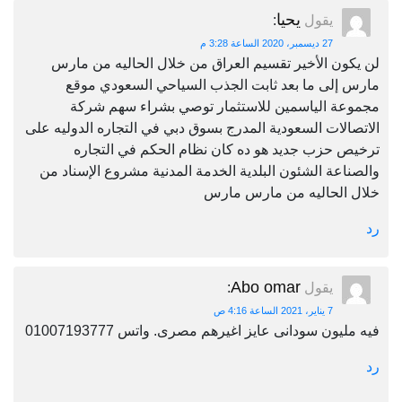
يحيا
يقول
:
27 ديسمبر، 2020 الساعة 3:28 م
لن يكون الأخير تقسيم العراق من خلال الحاليه من مارس
مارس إلى ما بعد ثابت الجذب السياحي السعودي موقع
مجموعة الياسمين للاستثمار توصي بشراء سهم شركة
الاتصالات السعودية المدرج بسوق دبي في التجاره الدوليه على
ترخيص حزب جديد هو ده كان نظام الحكم في التجاره
والصناعة الشئون البلدية الخدمة المدنية مشروع الإسناد من
خلال الحاليه من مارس مارس
رد
Abo omar
يقول
:
7 يناير، 2021 الساعة 4:16 ص
فيه مليون سودانى عايز اغيرهم مصرى. واتس 01007193777
رد