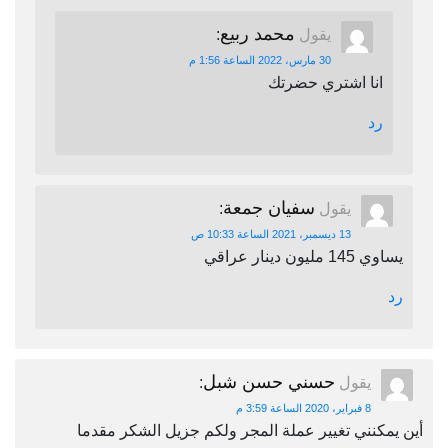
محمد ربيع
يقول
:
30 مارس، 2022 الساعة 1:56 م
انا اشتري حضرتك
رد
سفيان جمعة
يقول
:
13 ديسمبر، 2021 الساعة 10:33 ص
يساوي 145 مليون دينار عراقي
رد
حسني حسن شبل
يقول
:
8 فبراير، 2020 الساعة 3:59 م
أين يمكنني تغيير عملة المجر ولكم جزيل الشكر مقدما