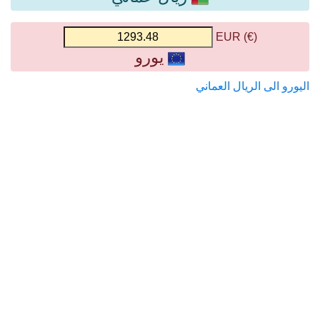
(€) EUR
يورو
اليورو الى الريال العماني