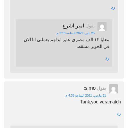
رد
امير اشرغ
يقول
:
25 يناير، 2022 الساعة 3:13 م
معايا ١٢ الف مصري عايز ابدلهم بعماني انا الان
في الخوير مسقط
رد
simo
يقول
:
31 مارس، 2021 الساعة 4:33 م
Tank,you veramatch
رد