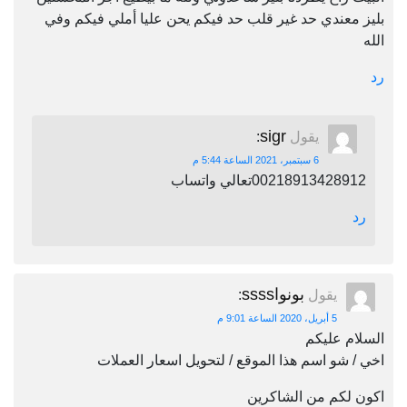
بليز معندي حد غير قلب حد فيكم يحن عليا أملي فيكم وفي
الله
رد
sigr
يقول
:
6 سبتمبر، 2021 الساعة 5:44 م
00218913428912تعالي واتساب
رد
بونواssss
يقول
:
5 أبريل، 2020 الساعة 9:01 م
السلام عليكم
اخي / شو اسم هذا الموقع / لتحويل اسعار العملات
اكون لكم من الشاكرين