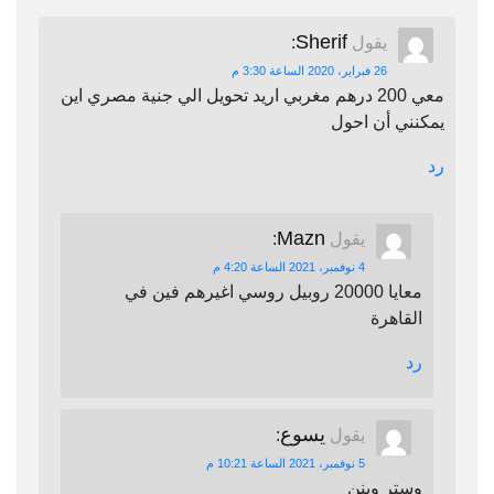
Sherif
يقول
:
26 فبراير، 2020 الساعة 3:30 م
معي 200 درهم مغربي اريد تحويل الي جنية مصري اين
يمكنني أن احول
رد
Mazn
يقول
:
4 نوفمبر، 2021 الساعة 4:20 م
معايا 20000 روبيل روسي اغيرهم فين في
القاهرة
رد
يسوع
يقول
:
5 نوفمبر، 2021 الساعة 10:21 م
وستر وينن