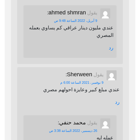
ahmed shmran
يقول
:
9 أبريل، 2022 الساعة 9:48 ص
عندي مليون دينار عراقي كم يساوي بعمله
المصري
رد
Sherween
يقول
:
9 نوفمبر، 2021 الساعة 6:00 م
عندي مبلغ كبير وعايزة احولهم مصري
رد
محمد حنفي
يقول
:
26 ديسمبر، 2022 الساعة 3:38 ص
عمله ايه