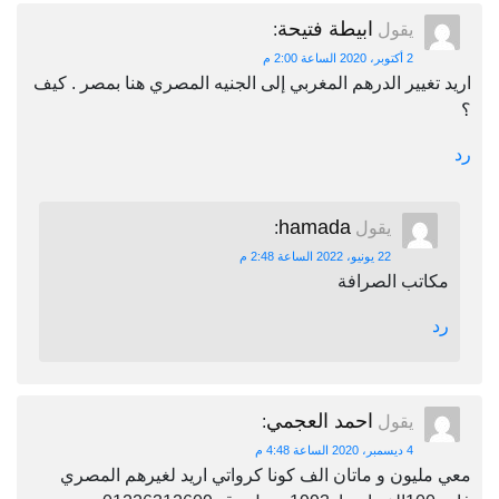
ابيطة فتيحة
يقول
:
2 أكتوبر، 2020 الساعة 2:00 م
اريد تغيير الدرهم المغربي إلى الجنيه المصري هنا بمصر . كيف
؟
رد
hamada
يقول
:
22 يونيو، 2022 الساعة 2:48 م
مكاتب الصرافة
رد
احمد العجمي
يقول
:
4 ديسمبر، 2020 الساعة 4:48 م
معي مليون و ماتان الف كونا كرواتي اريد لغيرهم المصري