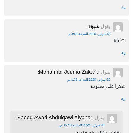
رد
شيؤء
يقول
:
13 فبراير، 2020 الساعة 3:59 م
66.25
رد
Mohamad Jouma Zakaria
يقول
:
22 فبراير، 2020 الساعة 1:31 ص
شكرا على معلومة
رد
Saeed Awad Abdulqawi Alyahari
يقول
:
28 فبراير، 2022 الساعة 12:23 ص
عندي ٤٤٠ درهم مغربي