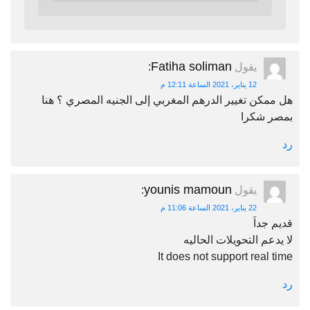
Fatiha soliman
يقول
:
12 يناير، 2021 الساعة 12:11 م
هل ممكن تغيير الدرهم المغربي إلى الجنيه المصري ؟ هنا
بمصر شكرا
رد
younis mamoun
يقول
:
22 يناير، 2021 الساعة 11:06 م
قديم جداَ
لا يدعم التحويلات الحاليه
It does not support real time
رد