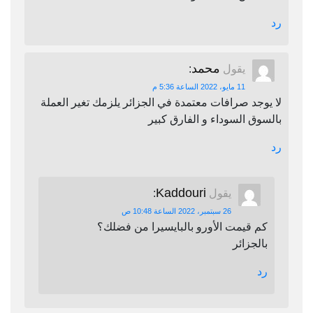
رد
محمد
يقول
:
11 مايو، 2022 الساعة 5:36 م
لا يوجد صرافات معتمدة في الجزائر يلزمك تغير العملة
بالسوق السوداء و الفارق كبير
رد
Kaddouri
يقول
:
26 سبتمبر، 2022 الساعة 10:48 ص
كم قيمت الأورو بالبايسيرا من فضلك؟
بالجزائر
رد