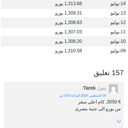
14-يوليو
1,313.68 يورو
13-يوليو
1,309.31 يورو
12-يوليو
1,308.63 يورو
11-يوليو
1,307.03 يورو
10-يوليو
1,308.20 يورو
09-يوليو
1,310.58 يورو
157 تعليق
Tarek
يقول
:
16 أغسطس، 2019 الساعة 2:53 ص
€ 3050, كام اعلى سعر
من يورو الى جنية مصرى
رد