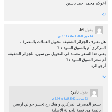
اخوكم محمد احمد ياسين
رد
M
يقول
:
14 مايو، 2020 الساعة 1:14 ص
هل تعترف الجزائر الشقيقة بتحويل العملات بالمصرف
المركزي أم بالسوق السوداء ؟
يعني هذا السعر معتمد في التحويل من سوريا للجزائر الشقيقة
أم سعر السوق السوداء؟
أرجو الرد
رد
نادر
يقول
:
22 مارس، 2022 الساعة 9:08 ص
بسعر المصرف المركزي و هيك رح تخسر حوالي اربعين
يالمية من قيمة للحوالة الاصلية