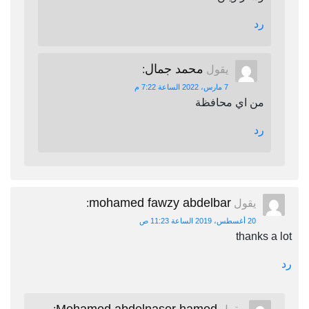
رد
محمد جمال
يقول
:
7 مارس، 2022 الساعة 7:22 م
من اي محافظة
رد
mohamed fawzy abdelbar
يقول
:
20 أغسطس، 2019 الساعة 11:23 ص
thanks a lot
رد