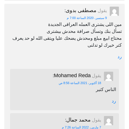
مصطفى بدوى
يقول
:
9 سبتمبر، 2020 الساعة 7:00 م
مين اللى يشترى العمله العراقى الجديدة
تسأل بنك وتسأل صرافة محدش بيشترى
محتاج ابيع مبلغ ومحدش يضحك عليا ويتقى الله لو حد يعرف
كتر خيرك لو تدلنى
رد
Mohamed Reda
يقول
:
18 أكتوبر، 2021 الساعة 8:56 ص
الناس كتير
رد
محمد جمال
يقول
:
7 مارس، 2022 الساعة 7:26 م