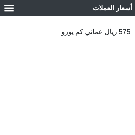
أسعار العملات
أسعار الذهب
575 ريال عماني كم يورو