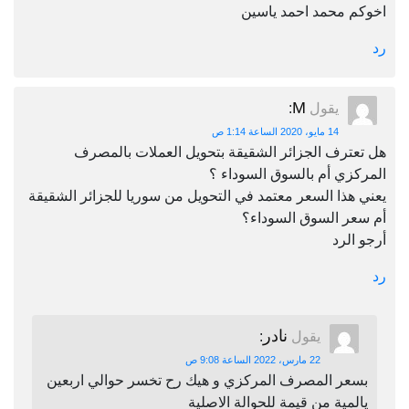
اخوكم محمد احمد ياسين
رد
M
يقول
:
14 مايو، 2020 الساعة 1:14 ص
هل تعترف الجزائر الشقيقة بتحويل العملات بالمصرف
المركزي أم بالسوق السوداء ؟
يعني هذا السعر معتمد في التحويل من سوريا للجزائر الشقيقة
أم سعر السوق السوداء؟
أرجو الرد
رد
نادر
يقول
:
22 مارس، 2022 الساعة 9:08 ص
بسعر المصرف المركزي و هيك رح تخسر حوالي اربعين
يالمية من قيمة للحوالة الاصلية