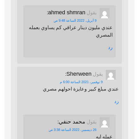
ahmed shmran
يقول
:
9 أبريل، 2022 الساعة 9:48 ص
عندي مليون دينار عراقي كم يساوي بعمله
المصري
رد
Sherween
يقول
:
9 نوفمبر، 2021 الساعة 6:00 م
عندي مبلغ كبير وعايزة احولهم مصري
رد
محمد حنفي
يقول
:
26 ديسمبر، 2022 الساعة 3:38 ص
عمله ايه