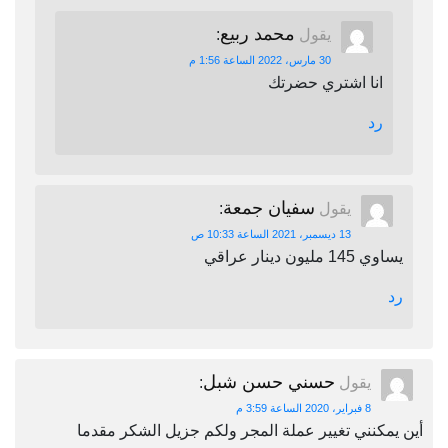
محمد ربيع
يقول
:
30 مارس، 2022 الساعة 1:56 م
انا اشتري حضرتك
رد
سفيان جمعة
يقول
:
13 ديسمبر، 2021 الساعة 10:33 ص
يساوي 145 مليون دينار عراقي
رد
حسني حسن شبل
يقول
:
8 فبراير، 2020 الساعة 3:59 م
أين يمكنني تغيير عملة المجر ولكم جزيل الشكر مقدما