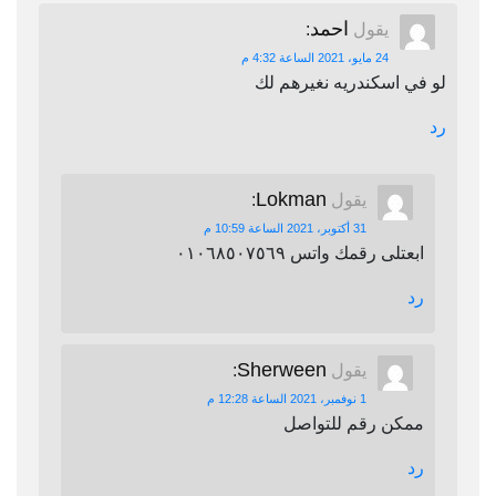
احمد
يقول
:
24 مايو، 2021 الساعة 4:32 م
لو في اسكندريه نغيرهم لك
رد
Lokman
يقول
:
31 أكتوبر، 2021 الساعة 10:59 م
ابعتلى رقمك واتس ٠١٠٦٨٥٠٧٥٦٩
رد
Sherween
يقول
:
1 نوفمبر، 2021 الساعة 12:28 م
ممكن رقم للتواصل
رد