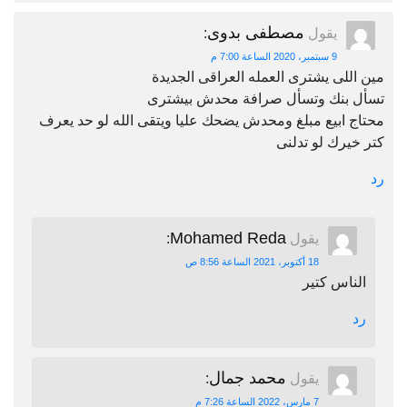
مصطفى بدوى
يقول
:
9 سبتمبر، 2020 الساعة 7:00 م
مين اللى يشترى العمله العراقى الجديدة
تسأل بنك وتسأل صرافة محدش بيشترى
محتاج ابيع مبلغ ومحدش يضحك عليا ويتقى الله لو حد يعرف
كتر خيرك لو تدلنى
رد
Mohamed Reda
يقول
:
18 أكتوبر، 2021 الساعة 8:56 ص
الناس كتير
رد
محمد جمال
يقول
:
7 مارس، 2022 الساعة 7:26 م