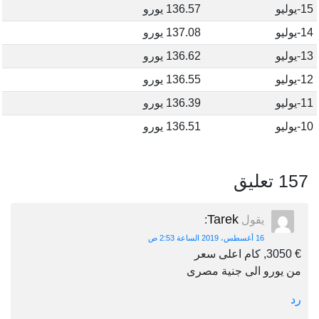
15-يوليو
136.57 يورو
14-يوليو
137.08 يورو
13-يوليو
136.62 يورو
12-يوليو
136.55 يورو
11-يوليو
136.39 يورو
10-يوليو
136.51 يورو
157 تعليق
Tarek
يقول
:
16 أغسطس، 2019 الساعة 2:53 ص
€ 3050, كام اعلى سعر
من يورو الى جنية مصرى
رد