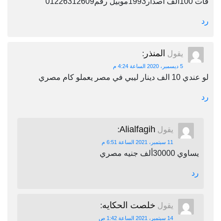
فات 100الف اصدار1993موبيل رقم01226312609
رد
المنذر
يقول
:
5 ديسمبر، 2020 الساعة 4:24 م
لو عندي 10 الف دينار ليبي في مصر يعملو كام مصري
رد
Alialfagih
يقول
:
11 سبتمبر، 2021 الساعة 6:51 م
يساوي 30000ألف جنيه مصري
رد
خلصت الحكايه
يقول
:
14 سبتمبر، 2021 الساعة 1:42 ص