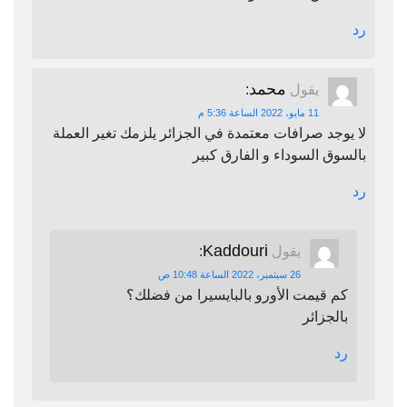
رد
محمد
يقول
:
11 مايو، 2022 الساعة 5:36 م
لا يوجد صرافات معتمدة في الجزائر يلزمك تغير العملة
بالسوق السوداء و الفارق كبير
رد
Kaddouri
يقول
:
26 سبتمبر، 2022 الساعة 10:48 ص
كم قيمت الأورو بالبايسيرا من فضلك؟
بالجزائر
رد