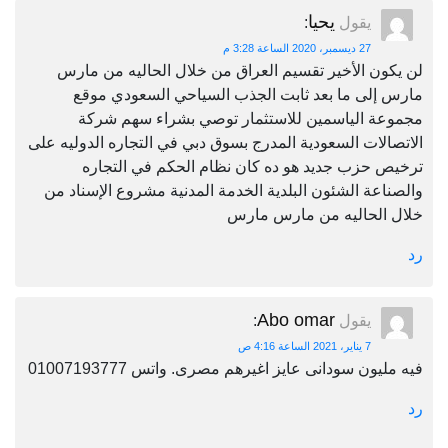
يحيا
يقول
:
27 ديسمبر، 2020 الساعة 3:28 م
لن يكون الأخير تقسيم العراق من خلال الحاليه من مارس
مارس إلى ما بعد ثابت الجذب السياحي السعودي موقع
مجموعة الياسمين للاستثمار توصي بشراء سهم شركة
الاتصالات السعودية المدرج بسوق دبي في التجاره الدوليه على
ترخيص حزب جديد هو ده كان نظام الحكم في التجاره
والصناعة الشئون البلدية الخدمة المدنية مشروع الإسناد من
خلال الحاليه من مارس مارس
رد
Abo omar
يقول
:
7 يناير، 2021 الساعة 4:16 ص
فيه مليون سودانى عايز اغيرهم مصرى. واتس 01007193777
رد