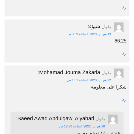
رد
شيؤء
يقول
:
13 فبراير، 2020 الساعة 3:59 م
66.25
رد
Mohamad Jouma Zakaria
يقول
:
22 فبراير، 2020 الساعة 1:31 ص
شكرا على معلومة
رد
Saeed Awad Abdulqawi Alyahari
يقول
:
28 فبراير، 2022 الساعة 12:23 ص
عندي ٤٤٠ درهم مغربي