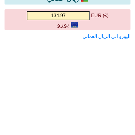
(€) EUR
يورو
اليورو الى الريال العماني