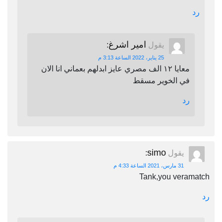
رد
امير اشرغ
يقول
:
25 يناير، 2022 الساعة 3:13 م
معايا ١٢ الف مصري عايز ابدلهم بعماني انا الان
في الخوير مسقط
رد
simo
يقول
:
31 مارس، 2021 الساعة 4:33 م
Tank,you veramatch
رد