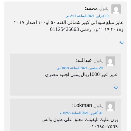
محمد
يقول
:
19 فبراير، 2021 الساعة 2:17 ص
عايز مبلغ سوداني كبير شمالي الفئه ٥٠ او١٠٠ اصدار ٢٠١٧
و٢٠١٨ ٢٠١٩ ودا رقمي 01125436663
رد
عبدالله
يقول
:
29 سبتمبر، 2021 الساعة 10:01 ص
عايز اغير 1000ريال يمني لجنيه مصري
رد
Lokman
يقول
:
31 أكتوبر، 2021 الساعة 10:53 م
برن عليك تليفونك مغلق على طول واتس
٠١٠٦٨٥٠٧٥٦٩