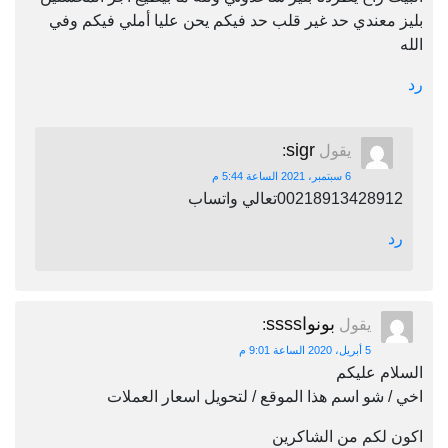
بليز معندي حد غير قلب حد فيكم يحن عليا أملي فيكم وفي
الله
رد
sigr
يقول
:
6 سبتمبر، 2021 الساعة 5:44 م
00218913428912تعالي واتساب
رد
بونواssss
يقول
:
5 أبريل، 2020 الساعة 9:01 م
السلام عليكم
اخي / شو اسم هذا الموقع / لتحويل اسعار العملات
اكون لكم من الشاكرين