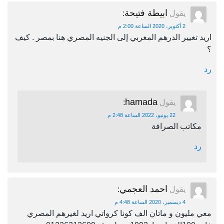
ابيطة فتيحة
يقول
:
2 أكتوبر، 2020 الساعة 2:00 م
اريد تغيير الدرهم المغربي إلى الجنيه المصري هنا بمصر . كيف
؟
رد
hamada
يقول
:
22 يونيو، 2022 الساعة 2:48 م
مكاتب الصرافة
رد
احمد العجمي
يقول
:
4 ديسمبر، 2020 الساعة 4:48 م
معي مليون و ماتان الف كونا كرواتي اريد لغيرهم المصري