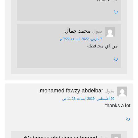
رد
محمد جمال
يقول
:
7 مارس، 2022 الساعة 7:22 م
من اي محافظة
رد
mohamed fawzy abdelbar
يقول
:
20 أغسطس، 2019 الساعة 11:23 ص
thanks a lot
رد