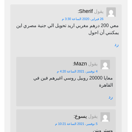
Sherif
يقول
:
26 فبراير، 2020 الساعة 3:30 م
معي 200 درهم مغربي اريد تحويل الي جنية مصري اين
يمكنني أن احول
رد
Mazn
يقول
:
4 نوفمبر، 2021 الساعة 4:20 م
معايا 20000 روبيل روسي اغيرهم فين في
القاهرة
رد
يسوع
يقول
:
5 نوفمبر، 2021 الساعة 10:21 م
وستر وينن