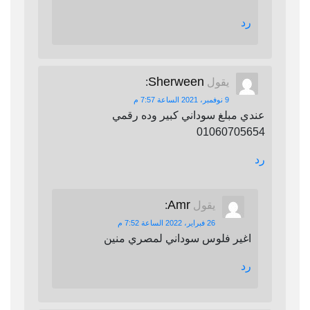
رد
Sherween
يقول
:
9 نوفمبر، 2021 الساعة 7:57 م
عندي مبلغ سوداني كبير وده رقمي
01060705654
رد
Amr
يقول
:
26 فبراير، 2022 الساعة 7:52 م
اغير فلوس سوداني لمصري منين
رد