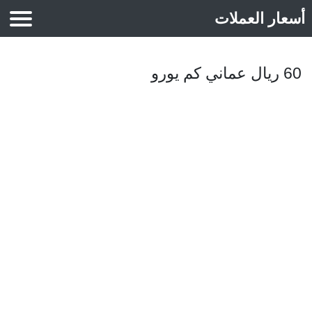
أسعار العملات
أسعار الذهب
60 ريال عماني كم يورو