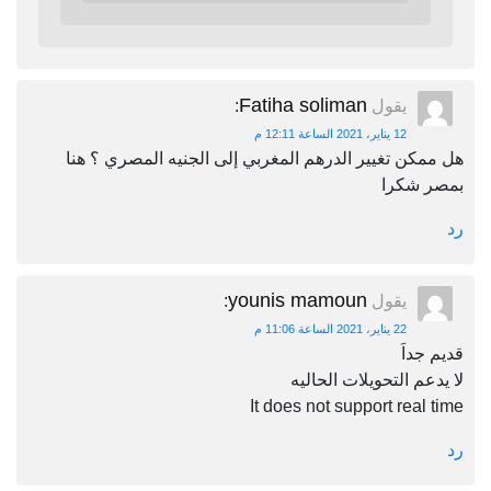
Fatiha soliman
يقول
:
12 يناير، 2021 الساعة 12:11 م
هل ممكن تغيير الدرهم المغربي إلى الجنيه المصري ؟ هنا
بمصر شكرا
رد
younis mamoun
يقول
:
22 يناير، 2021 الساعة 11:06 م
قديم جداَ
لا يدعم التحويلات الحاليه
It does not support real time
رد