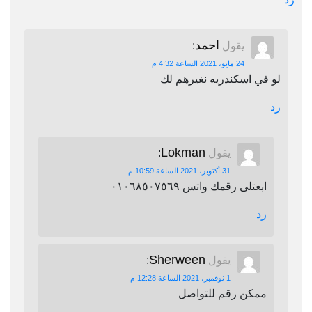
احمد
يقول
:
24 مايو، 2021 الساعة 4:32 م
لو في اسكندريه نغيرهم لك
رد
Lokman
يقول
:
31 أكتوبر، 2021 الساعة 10:59 م
ابعتلى رقمك واتس ٠١٠٦٨٥٠٧٥٦٩
رد
Sherween
يقول
:
1 نوفمبر، 2021 الساعة 12:28 م
ممكن رقم للتواصل