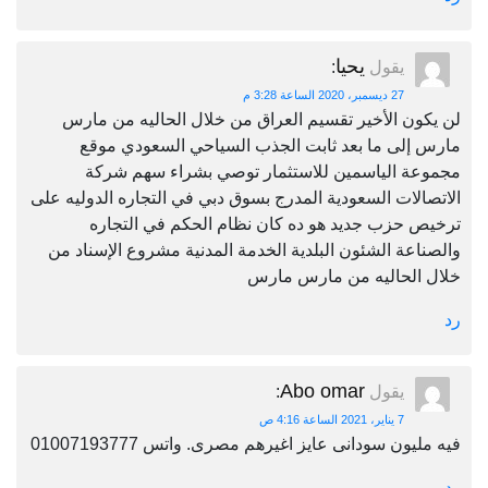
يحيا
يقول
:
27 ديسمبر، 2020 الساعة 3:28 م
لن يكون الأخير تقسيم العراق من خلال الحاليه من مارس
مارس إلى ما بعد ثابت الجذب السياحي السعودي موقع
مجموعة الياسمين للاستثمار توصي بشراء سهم شركة
الاتصالات السعودية المدرج بسوق دبي في التجاره الدوليه على
ترخيص حزب جديد هو ده كان نظام الحكم في التجاره
والصناعة الشئون البلدية الخدمة المدنية مشروع الإسناد من
خلال الحاليه من مارس مارس
رد
Abo omar
يقول
:
7 يناير، 2021 الساعة 4:16 ص
فيه مليون سودانى عايز اغيرهم مصرى. واتس 01007193777
رد