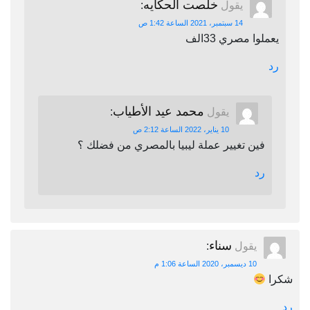
خلصت الحكايه
يقول
:
14 سبتمبر، 2021 الساعة 1:42 ص
يعملوا مصري 33الف
رد
محمد عيد الأطياب
يقول
:
10 يناير، 2022 الساعة 2:12 ص
فين تغيير عملة ليبيا بالمصري من فضلك ؟
رد
سناء
يقول
:
10 ديسمبر، 2020 الساعة 1:06 م
شكرا
رد