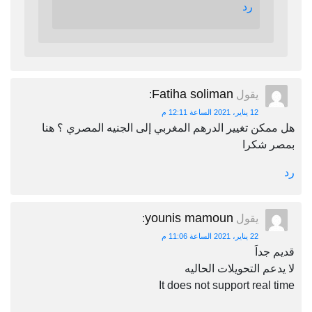
رد
Fatiha soliman
يقول
:
12 يناير، 2021 الساعة 12:11 م
هل ممكن تغيير الدرهم المغربي إلى الجنيه المصري ؟ هنا
بمصر شكرا
رد
younis mamoun
يقول
:
22 يناير، 2021 الساعة 11:06 م
قديم جداَ
لا يدعم التحويلات الحاليه
It does not support real time