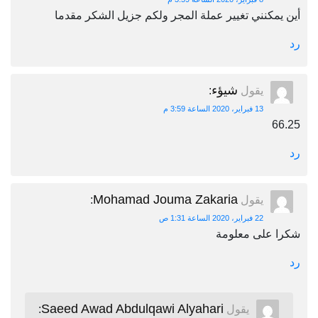
أين يمكنني تغيير عملة المجر ولكم جزيل الشكر مقدما
رد
شيؤء
يقول
:
13 فبراير، 2020 الساعة 3:59 م
66.25
رد
Mohamad Jouma Zakaria
يقول
:
22 فبراير، 2020 الساعة 1:31 ص
شكرا على معلومة
رد
Saeed Awad Abdulqawi Alyahari
يقول
: