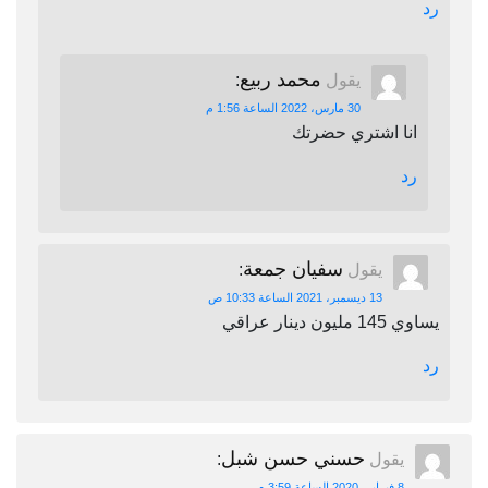
رد
محمد ربيع
يقول
:
30 مارس، 2022 الساعة 1:56 م
انا اشتري حضرتك
رد
سفيان جمعة
يقول
:
13 ديسمبر، 2021 الساعة 10:33 ص
يساوي 145 مليون دينار عراقي
رد
حسني حسن شبل
يقول
:
8 فبراير، 2020 الساعة 3:59 م