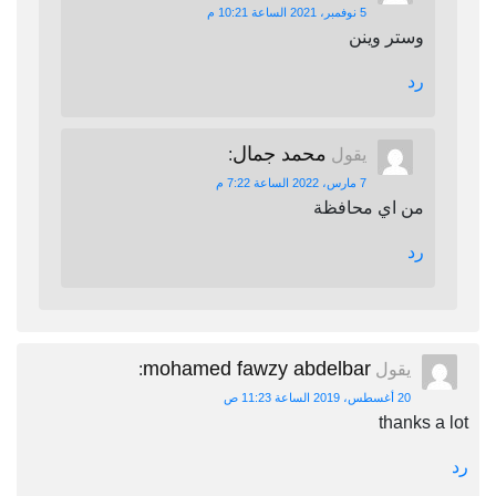
5 نوفمبر، 2021 الساعة 10:21 م
وستر وينن
رد
محمد جمال
يقول
:
7 مارس، 2022 الساعة 7:22 م
من اي محافظة
رد
mohamed fawzy abdelbar
يقول
:
20 أغسطس، 2019 الساعة 11:23 ص
thanks a lot
رد