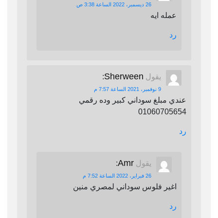
26 ديسمبر، 2022 الساعة 3:38 ص
عمله ايه
رد
Sherween
يقول
:
9 نوفمبر، 2021 الساعة 7:57 م
عندي مبلغ سوداني كبير وده رقمي
01060705654
رد
Amr
يقول
:
26 فبراير، 2022 الساعة 7:52 م
اغير فلوس سوداني لمصري منين
رد