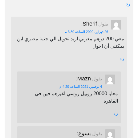
رد
Sherif
يقول
:
26 فبراير، 2020 الساعة 3:30 م
معي 200 درهم مغربي اريد تحويل الي جنية مصري اين
يمكنني أن احول
رد
Mazn
يقول
:
4 نوفمبر، 2021 الساعة 4:20 م
معايا 20000 روبيل روسي اغيرهم فين في
القاهرة
رد
يسوع
يقول
: