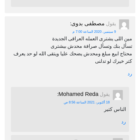
مصطفى بدوى
يقول
:
9 سبتمبر، 2020 الساعة 7:00 م
مين اللى يشترى العمله العراقى الجديدة
تسأل بنك وتسأل صرافة محدش بيشترى
محتاج ابيع مبلغ ومحدش يضحك عليا ويتقى الله لو حد يعرف
كتر خيرك لو تدلنى
رد
Mohamed Reda
يقول
:
18 أكتوبر، 2021 الساعة 8:56 ص
الناس كتير
رد