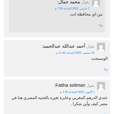
محمد جمال
يقول
:
7 مارس، 2022 الساعة 7:26 م
من اي محافظة انت
رد
أحمد عبدالله عبدالحميد
يقول
:
28 سبتمبر، 2020 الساعة 11:46 م
الوسمحت
رد
Fatiha soliman
يقول
:
1 أكتوبر، 2020 الساعة 1:36 م
عندي الدرهم المغربي وعايزة تغيره بالجنيه المصري هنا في
مصر كيف وأين شكرا .
رد