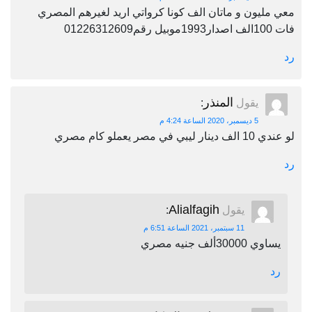
معي مليون و ماتان الف كونا كرواتي اريد لغيرهم المصري
فات 100الف اصدار1993موبيل رقم01226312609
رد
المنذر
يقول
:
5 ديسمبر، 2020 الساعة 4:24 م
لو عندي 10 الف دينار ليبي في مصر يعملو كام مصري
رد
Alialfagih
يقول
:
11 سبتمبر، 2021 الساعة 6:51 م
يساوي 30000ألف جنيه مصري
رد