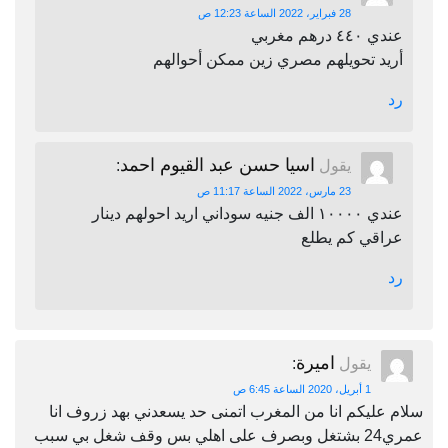
28 فبراير، 2022 الساعة 12:23 ص
عندي ٤٤٠ درهم مغربي
أريد تحويلهم مصري زين ممكن أحوالهم
رد
اسيا حسن عبد القيوم احمد
يقول
:
23 مارس، 2022 الساعة 11:17 ص
عندي ١٠٠٠٠ الف جنيه سوداني اريد احولهم دينار
عراقي كم يطلع
رد
اميرة
يقول
:
1 أبريل، 2020 الساعة 6:45 ص
سلام عليكم انا من المغرب اتمنى حد يسعدني بهد زروف انا
عمري24 بشتغل وبصرف على اهلي بس وقف شغل بي سبب