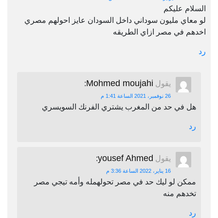
السلام عليكم
لو معاي مليون سوداني داخل السودان عايز احولهم مصري
اخدهم في مصر ازاي الطريقه
رد
Mohmed moujahi
يقول
:
26 نوفمبر، 2021 الساعة 1:41 م
هل في حد من المغرب يشتري الفرنك السويسري
رد
yousef Ahmed
يقول
:
16 يناير، 2022 الساعة 3:36 م
ممكن لو ليك حد في مصر تحولهمله وأمه تيجي مصر
تخدهم منه
رد