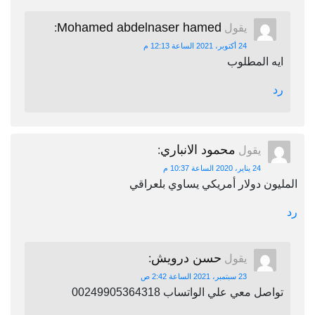
Mohamed abdelnaser hamed
يقول
:
24 أكتوبر، 2021 الساعة 12:13 م
ايه المطلوب
رد
محمود الانباري
يقول
:
24 يناير، 2020 الساعة 10:37 م
المليون دولار أمريكي يساوي بلعراقي
رد
حسن درويش
يقول
:
23 سبتمبر، 2021 الساعة 2:42 ص
تواصل معي علي الواتساب 00249905364318