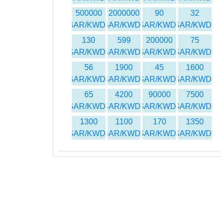
500000
2000000
90
32
SAR/KWD
SAR/KWD
SAR/KWD
SAR/KWD
130
599
200000
75
SAR/KWD
SAR/KWD
SAR/KWD
SAR/KWD
56
1900
45
1600
SAR/KWD
SAR/KWD
SAR/KWD
SAR/KWD
65
4200
90000
7500
SAR/KWD
SAR/KWD
SAR/KWD
SAR/KWD
1300
1100
170
1350
SAR/KWD
SAR/KWD
SAR/KWD
SAR/KWD