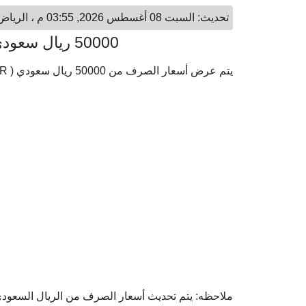
تحديث: السبت 08 أغسطس 2026, 03:55 م ، الرياض - السبت 08 أغسطس 2026, 03:55 م ، الكويت
50000 ريال سعودي = 4,121.29 دينار كويتي
يتم عرض أسعار الصرف من 50000 ريال سعودي ( SAR) إلى الدينار الكويتي ( KWD) وفقا لأحدث أسعار الصرف.
ملاحظه: يتم تحديث أسعار الصرف من الريال السعودي إل