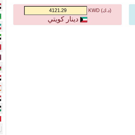
(د.ك) KWD
دينار كويتي