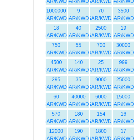
SAR/KWD
SAR/KWD
SAR/KWD
SAR/KWD
1000000
9
70
3500
SAR/KWD
SAR/KWD
SAR/KWD
SAR/KWD
18
40
2500
19
SAR/KWD
SAR/KWD
SAR/KWD
SAR/KWD
750
55
700
30000
SAR/KWD
SAR/KWD
SAR/KWD
SAR/KWD
4500
140
25
999
SAR/KWD
SAR/KWD
SAR/KWD
SAR/KWD
295
35
9000
25000
SAR/KWD
SAR/KWD
SAR/KWD
SAR/KWD
60
40000
6000
15000
SAR/KWD
SAR/KWD
SAR/KWD
SAR/KWD
570
180
154
16
SAR/KWD
SAR/KWD
SAR/KWD
SAR/KWD
12000
190
1800
17
SAR/KWD
SAR/KWD
SAR/KWD
SAR/KWD