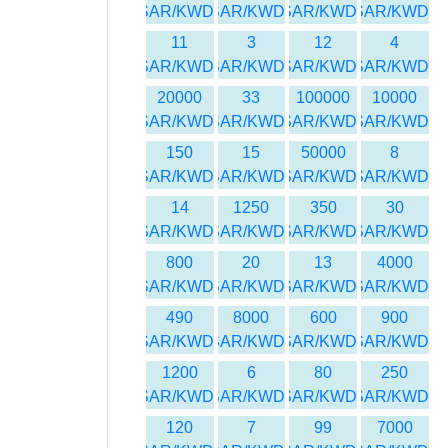
SAR/KWD
SAR/KWD
SAR/KWD
SAR/KWD
11
3
12
4
SAR/KWD
SAR/KWD
SAR/KWD
SAR/KWD
20000
33
100000
10000
SAR/KWD
SAR/KWD
SAR/KWD
SAR/KWD
150
15
50000
8
SAR/KWD
SAR/KWD
SAR/KWD
SAR/KWD
14
1250
350
30
SAR/KWD
SAR/KWD
SAR/KWD
SAR/KWD
800
20
13
4000
SAR/KWD
SAR/KWD
SAR/KWD
SAR/KWD
490
8000
600
900
SAR/KWD
SAR/KWD
SAR/KWD
SAR/KWD
1200
6
80
250
SAR/KWD
SAR/KWD
SAR/KWD
SAR/KWD
120
7
99
7000