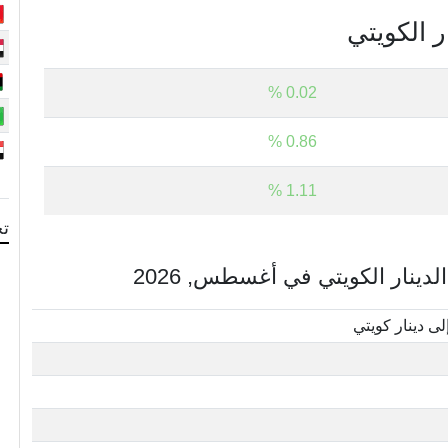
ر الكويتي
0.02 %
0.86 %
1.11 %
تح