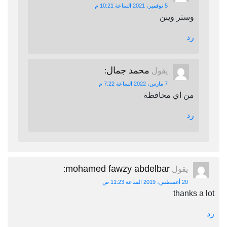
5 نوفمبر، 2021 الساعة 10:21 م
وستر وينن
رد
محمد جمال
يقول
:
7 مارس، 2022 الساعة 7:22 م
من اي محافظة
رد
mohamed fawzy abdelbar
يقول
:
20 أغسطس، 2019 الساعة 11:23 ص
thanks a lot
رد