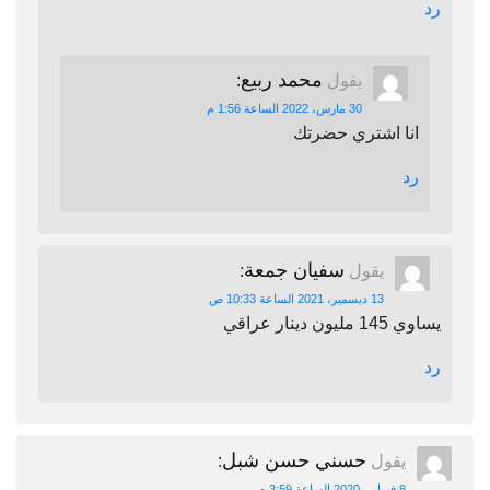
رد
محمد ربيع
يقول
:
30 مارس، 2022 الساعة 1:56 م
انا اشتري حضرتك
رد
سفيان جمعة
يقول
:
13 ديسمبر، 2021 الساعة 10:33 ص
يساوي 145 مليون دينار عراقي
رد
حسني حسن شبل
يقول
:
8 فبراير، 2020 الساعة 3:59 م