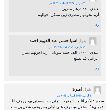
28 فبراير، 2022 الساعة 12:23 ص
عندي ٤٤٠ درهم مغربي
أريد تحويلهم مصري زين ممكن أحوالهم
رد
اسيا حسن عبد القيوم احمد
يقول
:
23 مارس، 2022 الساعة 11:17 ص
عندي ١٠٠٠٠ الف جنيه سوداني اريد احولهم دينار
عراقي كم يطلع
رد
اميرة
يقول
:
1 أبريل، 2020 الساعة 6:45 ص
سلام عليكم انا من المغرب اتمنى حد يسعدني بهد زروف انا
عمري24 بشتغل وبصرف على اهلي بس وقف شغل بي سبب