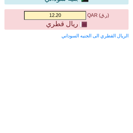
(ر.ق) QAR
ريال قطري
الريال القطري الى الجنيه السوداني