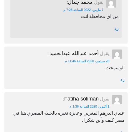
محمد جمال
يقول
:
7 مارس، 2022 الساعة 7:26 م
من اي محافظة انت
رد
أحمد عبدالله عبدالحميد
يقول
:
28 سبتمبر، 2020 الساعة 11:46 م
الوسمحت
رد
Fatiha soliman
يقول
:
1 أكتوبر، 2020 الساعة 1:36 م
عندي الدرهم المغربي وعايزة تغيره بالجنيه المصري هنا في
مصر كيف وأين شكرا .
رد