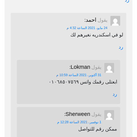
احمد
يقول
:
24 مايو، 2021 الساعة 4:32 م
لو في اسكندريه نغيرهم لك
رد
Lokman
يقول
:
31 أكتوبر، 2021 الساعة 10:59 م
ابعتلى رقمك واتس ٠١٠٦٨٥٠٧٥٦٩
رد
Sherween
يقول
:
1 نوفمبر، 2021 الساعة 12:28 م
ممكن رقم للتواصل