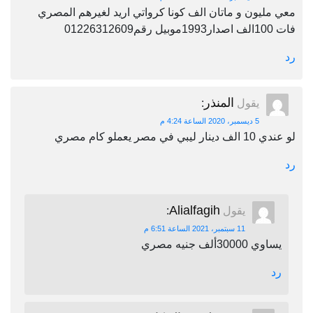
معي مليون و ماتان الف كونا كرواتي اريد لغيرهم المصري
فات 100الف اصدار1993موبيل رقم01226312609
رد
المنذر
يقول
:
5 ديسمبر، 2020 الساعة 4:24 م
لو عندي 10 الف دينار ليبي في مصر يعملو كام مصري
رد
Alialfagih
يقول
:
11 سبتمبر، 2021 الساعة 6:51 م
يساوي 30000ألف جنيه مصري
رد