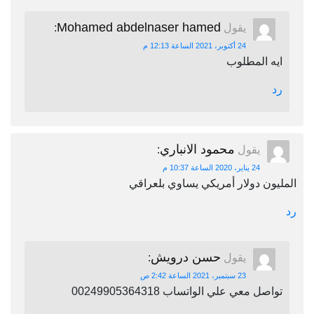
Mohamed abdelnaser hamed
يقول
:
24 أكتوبر، 2021 الساعة 12:13 م
ايه المطلوب
رد
محمود الانباري
يقول
:
24 يناير، 2020 الساعة 10:37 م
المليون دولار أمريكي يساوي بلعراقي
رد
حسن درويش
يقول
:
23 سبتمبر، 2021 الساعة 2:42 ص
تواصل معي علي الواتساب 00249905364318