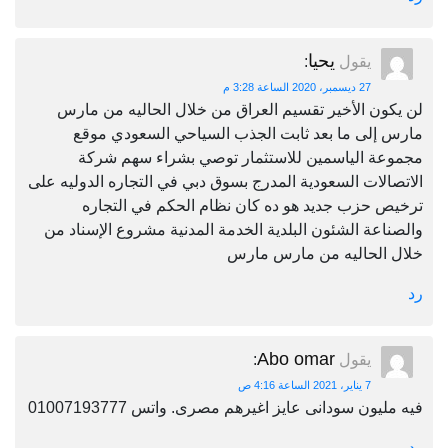
يحيا
يقول
:
27 ديسمبر، 2020 الساعة 3:28 م
لن يكون الأخير تقسيم العراق من خلال الحاليه من مارس
مارس إلى ما بعد ثابت الجذب السياحي السعودي موقع
مجموعة الياسمين للاستثمار توصي بشراء سهم شركة
الاتصالات السعودية المدرج بسوق دبي في التجاره الدوليه على
ترخيص حزب جديد هو ده كان نظام الحكم في التجاره
والصناعة الشئون البلدية الخدمة المدنية مشروع الإسناد من
خلال الحاليه من مارس مارس
رد
Abo omar
يقول
:
7 يناير، 2021 الساعة 4:16 ص
فيه مليون سودانى عايز اغيرهم مصرى. واتس 01007193777
رد