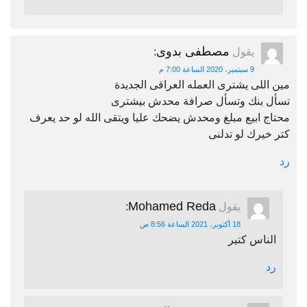
مصطفى بدوى
يقول
:
9 سبتمبر، 2020 الساعة 7:00 م
مين اللى يشترى العمله العراقى الجديدة
تسأل بنك وتسأل صرافة محدش بيشترى
محتاج ابيع مبلغ ومحدش يضحك عليا ويتقى الله لو حد يعرف
كتر خيرك لو تدلنى
رد
Mohamed Reda
يقول
:
18 أكتوبر، 2021 الساعة 8:56 ص
الناس كتير
رد