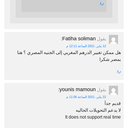
رد
Fatiha soliman
يقول
:
12 يناير، 2021 الساعة 12:11 م
هل ممكن تغيير الدرهم المغربي إلى الجنيه المصري ؟ هنا
بمصر شكرا
رد
younis mamoun
يقول
:
22 يناير، 2021 الساعة 11:06 م
قديم جداَ
لا يدعم التحويلات الحاليه
It does not support real time