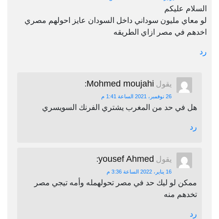
السلام عليكم
لو معاي مليون سوداني داخل السودان عايز احولهم مصري
اخدهم في مصر ازاي الطريقه
رد
Mohmed moujahi
يقول
:
26 نوفمبر، 2021 الساعة 1:41 م
هل في حد من المغرب يشتري الفرنك السويسري
رد
yousef Ahmed
يقول
:
16 يناير، 2022 الساعة 3:36 م
ممكن لو ليك حد في مصر تحولهمله وأمه تيجي مصر
تخدهم منه
رد