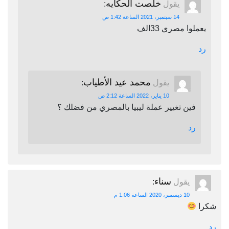
خلصت الحكايه
يقول
:
14 سبتمبر، 2021 الساعة 1:42 ص
يعملوا مصري 33الف
رد
محمد عيد الأطياب
يقول
:
10 يناير، 2022 الساعة 2:12 ص
فين تغيير عملة ليبيا بالمصري من فضلك ؟
رد
سناء
يقول
:
10 ديسمبر، 2020 الساعة 1:06 م
شكرا
رد