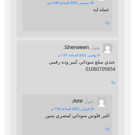
26 ديسمبر، 2022 الساعة 3:38 ص
عمله ايه
رد
Sherween
يقول
:
9 نوفمبر، 2021 الساعة 7:57 م
عندي مبلغ سوداني كبير وده رقمي
01060705654
رد
Amr
يقول
:
26 فبراير، 2022 الساعة 7:52 م
اغير فلوس سوداني لمصري منين
رد