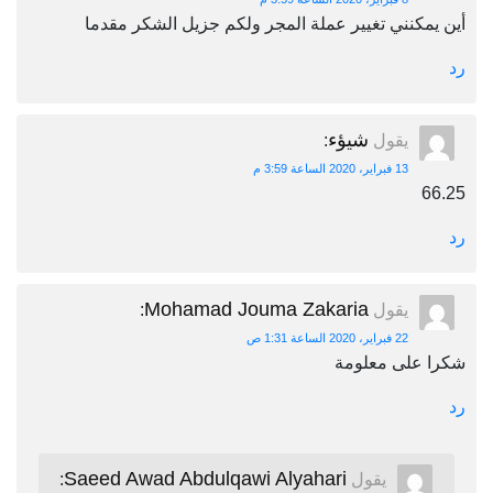
أين يمكنني تغيير عملة المجر ولكم جزيل الشكر مقدما
رد
شيؤء
يقول
:
13 فبراير، 2020 الساعة 3:59 م
66.25
رد
Mohamad Jouma Zakaria
يقول
:
22 فبراير، 2020 الساعة 1:31 ص
شكرا على معلومة
رد
Saeed Awad Abdulqawi Alyahari
يقول
: