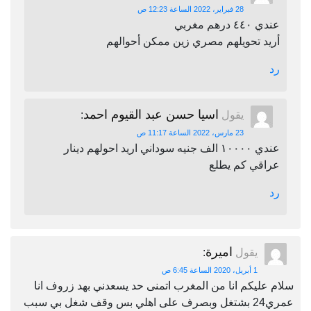
28 فبراير، 2022 الساعة 12:23 ص
عندي ٤٤٠ درهم مغربي
أريد تحويلهم مصري زين ممكن أحوالهم
رد
اسيا حسن عبد القيوم احمد
يقول
:
23 مارس، 2022 الساعة 11:17 ص
عندي ١٠٠٠٠ الف جنيه سوداني اريد احولهم دينار
عراقي كم يطلع
رد
اميرة
يقول
:
1 أبريل، 2020 الساعة 6:45 ص
سلام عليكم انا من المغرب اتمنى حد يسعدني بهد زروف انا
عمري24 بشتغل وبصرف على اهلي بس وقف شغل بي سبب