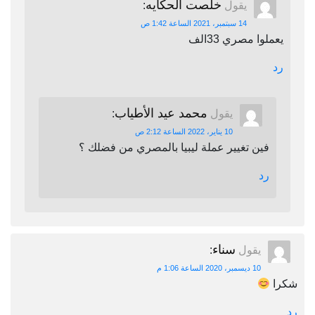
خلصت الحكايه
يقول
:
14 سبتمبر، 2021 الساعة 1:42 ص
يعملوا مصري 33الف
رد
محمد عيد الأطياب
يقول
:
10 يناير، 2022 الساعة 2:12 ص
فين تغيير عملة ليبيا بالمصري من فضلك ؟
رد
سناء
يقول
:
10 ديسمبر، 2020 الساعة 1:06 م
شكرا
رد