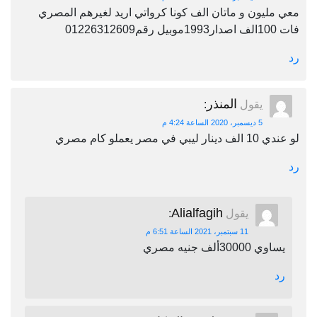
معي مليون و ماتان الف كونا كرواتي اريد لغيرهم المصري
فات 100الف اصدار1993موبيل رقم01226312609
رد
المنذر
يقول
:
5 ديسمبر، 2020 الساعة 4:24 م
لو عندي 10 الف دينار ليبي في مصر يعملو كام مصري
رد
Alialfagih
يقول
:
11 سبتمبر، 2021 الساعة 6:51 م
يساوي 30000ألف جنيه مصري
رد