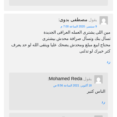
مصطفى بدوى
يقول
:
9 سبتمبر، 2020 الساعة 7:00 م
مين اللى يشترى العمله العراقى الجديدة
تسأل بنك وتسأل صرافة محدش بيشترى
محتاج ابيع مبلغ ومحدش يضحك عليا ويتقى الله لو حد يعرف
كتر خيرك لو تدلنى
رد
Mohamed Reda
يقول
:
18 أكتوبر، 2021 الساعة 8:56 ص
الناس كتير
رد