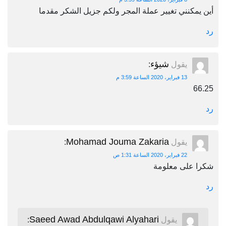
أين يمكنني تغيير عملة المجر ولكم جزيل الشكر مقدما
رد
شيؤء
يقول
:
13 فبراير، 2020 الساعة 3:59 م
66.25
رد
Mohamad Jouma Zakaria
يقول
:
22 فبراير، 2020 الساعة 1:31 ص
شكرا على معلومة
رد
Saeed Awad Abdulqawi Alyahari
يقول
: