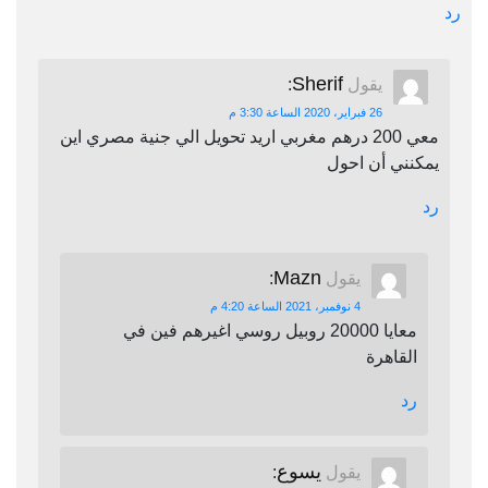
رد
Sherif
يقول
:
26 فبراير، 2020 الساعة 3:30 م
معي 200 درهم مغربي اريد تحويل الي جنية مصري اين
يمكنني أن احول
رد
Mazn
يقول
:
4 نوفمبر، 2021 الساعة 4:20 م
معايا 20000 روبيل روسي اغيرهم فين في
القاهرة
رد
يسوع
يقول
: