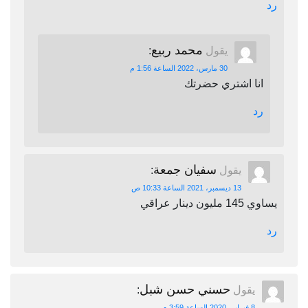
رد
محمد ربيع
يقول
:
30 مارس، 2022 الساعة 1:56 م
انا اشتري حضرتك
رد
سفيان جمعة
يقول
:
13 ديسمبر، 2021 الساعة 10:33 ص
يساوي 145 مليون دينار عراقي
رد
حسني حسن شبل
يقول
:
8 فبراير، 2020 الساعة 3:59 م