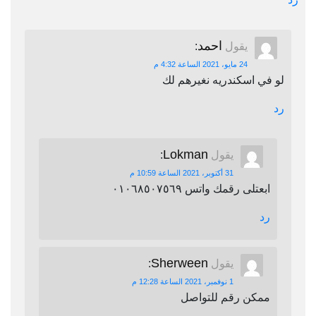
احمد
يقول
:
24 مايو، 2021 الساعة 4:32 م
لو في اسكندريه نغيرهم لك
رد
Lokman
يقول
:
31 أكتوبر، 2021 الساعة 10:59 م
ابعتلى رقمك واتس ٠١٠٦٨٥٠٧٥٦٩
رد
Sherween
يقول
:
1 نوفمبر، 2021 الساعة 12:28 م
ممكن رقم للتواصل