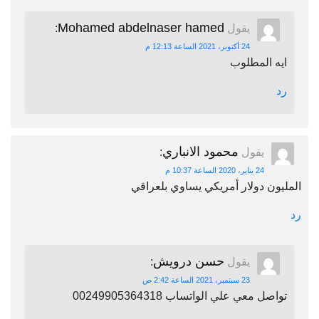
Mohamed abdelnaser hamed
يقول
:
24 أكتوبر، 2021 الساعة 12:13 م
ايه المطلوب
رد
محمود الانباري
يقول
:
24 يناير، 2020 الساعة 10:37 م
المليون دولار أمريكي يساوي بلعراقي
رد
حسن درويش
يقول
:
23 سبتمبر، 2021 الساعة 2:42 ص
تواصل معي علي الواتساب 00249905364318