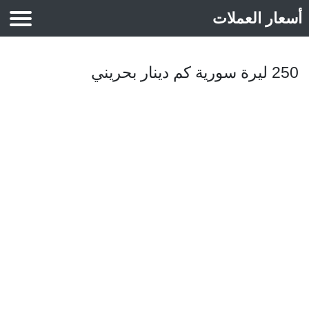
أسعار العملات
أسعار الذهب
250 ليرة سورية كم دينار بحريني