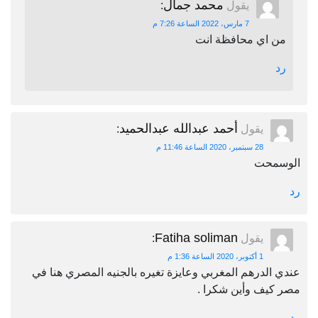
محمد جمال
يقول
:
7 مارس، 2022 الساعة 7:26 م
من اي محافظة انت
رد
أحمد عبدالله عبدالحميد
يقول
:
28 سبتمبر، 2020 الساعة 11:46 م
الوسمحت
رد
Fatiha soliman
يقول
:
1 أكتوبر، 2020 الساعة 1:36 م
عندي الدرهم المغربي وعايزة تغيره بالجنيه المصري هنا في
مصر كيف وأين شكرا .
رد