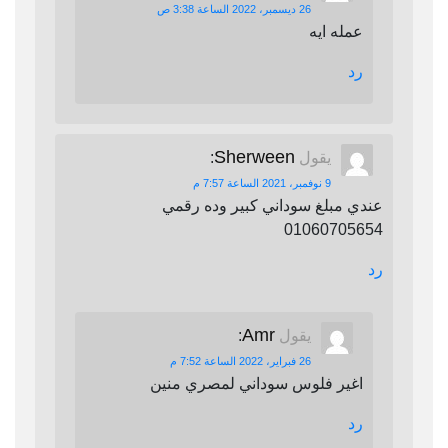
26 ديسمبر، 2022 الساعة 3:38 ص
عمله ايه
رد
Sherween
يقول
:
9 نوفمبر، 2021 الساعة 7:57 م
عندي مبلغ سوداني كبير وده رقمي
01060705654
رد
Amr
يقول
:
26 فبراير، 2022 الساعة 7:52 م
اغير فلوس سوداني لمصري منين
رد