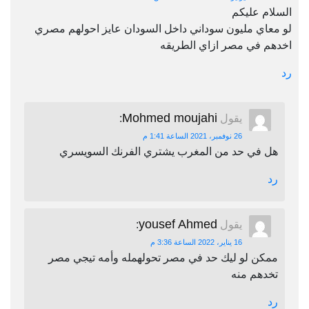
السلام عليكم
لو معاي مليون سوداني داخل السودان عايز احولهم مصري
اخدهم في مصر ازاي الطريقه
رد
Mohmed moujahi
يقول
:
26 نوفمبر، 2021 الساعة 1:41 م
هل في حد من المغرب يشتري الفرنك السويسري
رد
yousef Ahmed
يقول
:
16 يناير، 2022 الساعة 3:36 م
ممكن لو ليك حد في مصر تحولهمله وأمه تيجي مصر
تخدهم منه
رد