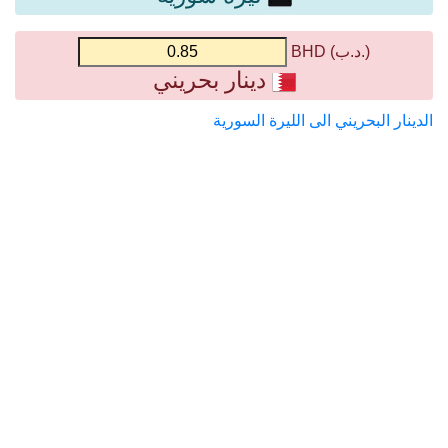
(.د.ب) BHD
دينار بحريني
الدينار البحريني الى الليرة السورية