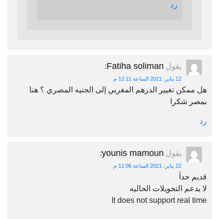
رد
Fatiha soliman
يقول
:
12 يناير، 2021 الساعة 12:11 م
هل ممكن تغيير الدرهم المغربي إلى الجنيه المصري ؟ هنا
بمصر شكرا
رد
younis mamoun
يقول
:
22 يناير، 2021 الساعة 11:06 م
قديم جداَ
لا يدعم التحويلات الحاليه
It does not support real time