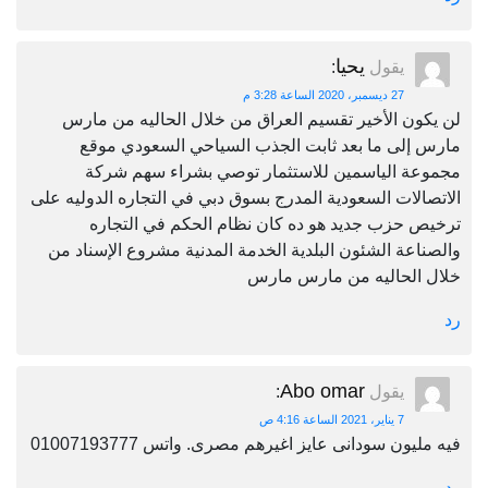
يحيا
يقول
:
27 ديسمبر، 2020 الساعة 3:28 م
لن يكون الأخير تقسيم العراق من خلال الحاليه من مارس
مارس إلى ما بعد ثابت الجذب السياحي السعودي موقع
مجموعة الياسمين للاستثمار توصي بشراء سهم شركة
الاتصالات السعودية المدرج بسوق دبي في التجاره الدوليه على
ترخيص حزب جديد هو ده كان نظام الحكم في التجاره
والصناعة الشئون البلدية الخدمة المدنية مشروع الإسناد من
خلال الحاليه من مارس مارس
رد
Abo omar
يقول
:
7 يناير، 2021 الساعة 4:16 ص
فيه مليون سودانى عايز اغيرهم مصرى. واتس 01007193777
رد