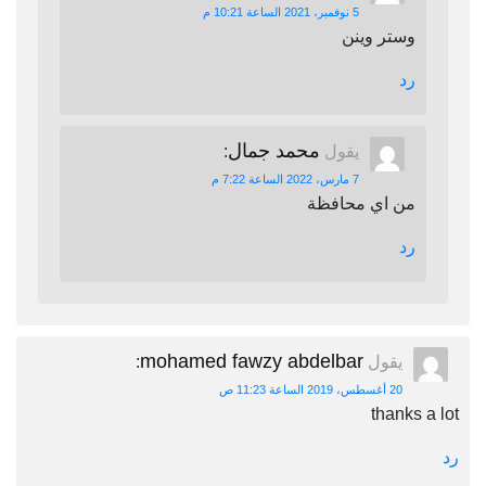
5 نوفمبر، 2021 الساعة 10:21 م
وستر وينن
رد
محمد جمال
يقول
:
7 مارس، 2022 الساعة 7:22 م
من اي محافظة
رد
mohamed fawzy abdelbar
يقول
:
20 أغسطس، 2019 الساعة 11:23 ص
thanks a lot
رد