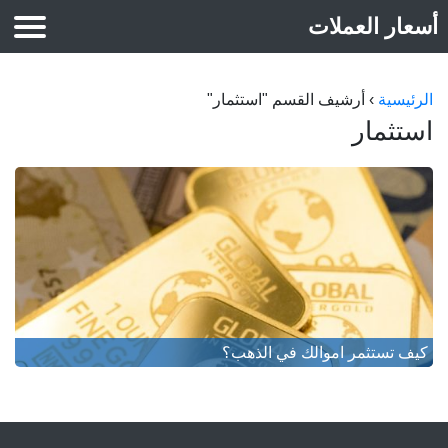
أسعار العملات
أسعار الذهب
الرئيسية
›
أرشيف القسم "استثمار"
استثمار
كيف تستثمر اموالك في الذهب؟