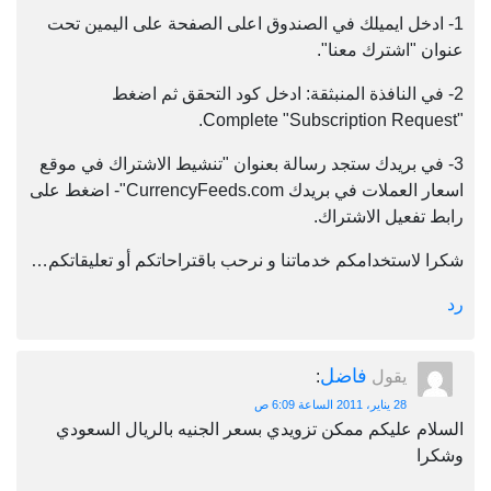
دخل ايميلك في الصندوق اعلى الصفحة على اليمين تحت
"اشترك معنا".
 النافذة المنبثقة: ادخل كود التحقق ثم اضغط
ي بريدك ستجد رسالة بعنوان "تنشيط الاشتراك في موقع
اسعار العملات في بريدك CurrencyFeeds.com"- اضغط على
فعيل الاشتراك.
استخدامكم خدماتنا و نرحب باقتراحاتكم أو تعليقاتكم…
فاضل
يقول
:
28 يناير، 2011 الساعة 6:09 ص
 عليكم ممكن تزويدي بسعر الجنيه بالريال السعودي