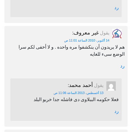
غير معروف
يقول
:
14 أكتوبر، 2010 الساعة 11:01 ص
يريدون أن ينكشفوا مره واحده . و لا أخفى لكم سرا
 سىء للغايه
أحمد محمد
يقول
:
13 أغسطس، 2013 الساعة 11:06 ص
ا حكومه الببلاوى دى فاشله جدا خربو البلد