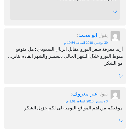
ابو محمد
يقول
:
30 نوفمبر، 2010 الساعة 10:54 م
عرفة سعر اليورو مقابل الريال السعودي : هل متوقع
ليورو خلال الشهر الحالي ديسمبر والشهر القادم يناير…
شكر
غير معروف
يقول
:
3 ديسمبر، 2010 الساعة 1:01 ص
م من اهم المواقع اليوميه لى لكم جزيل الشكر