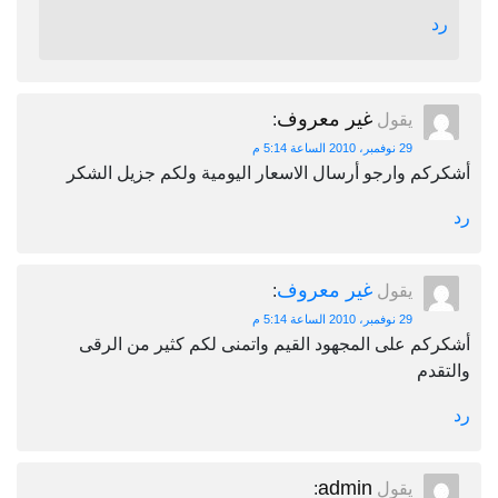
غير معروف
يقول
:
29 نوفمبر، 2010 الساعة 5:14 م
م وارجو أرسال الاسعار اليومية ولكم جزيل الشكر
غير معروف
يقول
:
29 نوفمبر، 2010 الساعة 5:14 م
 على المجهود القيم واتمنى لكم كثير من الرقى
م
admin
يقول
: