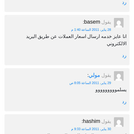
basem
يقول
:
28 يناير، 2011 الساعة 1:40 م
يز خدمه ارسال اسعار العملات عن طريق اليريد
روني
مولي
يقول
:
29 يناير، 2011 الساعة 8:05 ص
وووووووو
hashim
يقول
:
30 يناير، 2011 الساعة 9:33 م