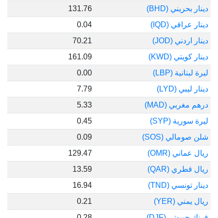
يني (BHD)
131.76
قي (IQD)
0.04
ني (JOD)
70.21
تي (KWD)
161.09
ية (LBP)
0.00
 (LYD)
7.79
بي (MAD)
5.33
ة (SYP)
0.45
الي (SOS)
0.09
ني (OMR)
129.47
ي (QAR)
13.59
سي (TND)
16.94
 (YER)
0.21
وتي (DJF)
0.28