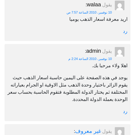
walaa
يقول
:
10 نوفمبر، 2010 الساعة 7:57 ص
عرفة اسعار الذهب يوميا
admin
يقول
:
10 نوفمبر، 2010 الساعة 2:24 م
لاء مرحبا بك.
في هذه الصفحة على اليمين حاسبة اسعار الذهب حيث
لزائر باختيار وحدة الذهب مثل الاوقية او الجرام بعياراته
فة ثم يختار الدولة المطلوبة فتقوم الحاسبة بحساب سعر
 بعملة الدولة المحددة.
غير معروف
يقول
: