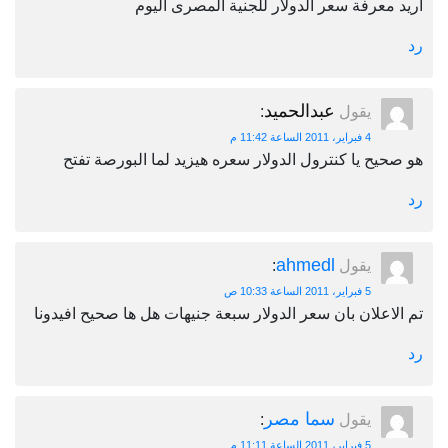
عرفة سعر الدولار للجنية المصرى اليوم
عبدالحميد
يقول
:
4 فبراير، 2011 الساعة 11:42 م
ح يا كنترول الدولار سعره هيزيد لما البورصة تفتح
ahmedl
يقول
:
5 فبراير، 2011 الساعة 10:33 ص
علان بان سعر الدولار سبعة جنيهات هل ها صحيح افيدونا
سما مصر
يقول
:
5 فبراير، 2011 الساعة 11:11 م