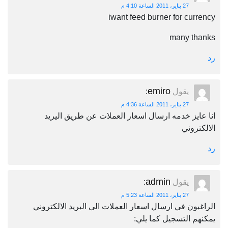
27 يناير، 2011 الساعة 4:10 م
iwant feed burner for cu
many t
emiro
يقول
:
27 يناير، 2011 الساعة 4:36 م
يز خدمه ارسال اسعار العملات عن طريق اليريد
روني
admin
يقول
:
27 يناير، 2011 الساعة 5:23 م
ون في ارسال اسعار العملات الى البريد الالكتروني
 التسجيل كما يلي: