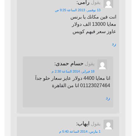
رامى
يقول
:
13 نوفمبر، 2013 الساعة 9:25 ص
انت فين مكانك يا برنس
معايا 13000 الف دولار
عاوز سعر فيهم كويس
رد
حسام حمدى
يقول
:
18 فبراير، 2014 الساعة 2:30 م
انا معايا 4400 دولار عايز سعار حلو جدآ
01123027464 انا من القاهرة
رد
ايهاب
يقول
:
1 مارس، 2014 الساعة 5:40 م