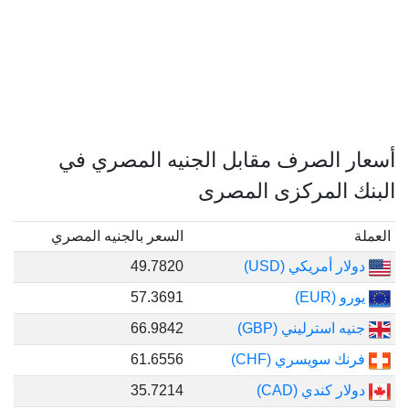
 الصرف مقابل الجنيه المصري في
 المركزى المصرى
السعر بالجنيه المصري
ر أمريكي (USD)
49.7820
(EUR)
57.3691
 استرليني (GBP)
66.9842
ك سويسري (CHF)
61.6556
ر كندي (CAD)
35.7214