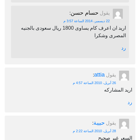
حسام حسن
يقول
:
22 ديسمبر، 2014 الساعة 3:57 م
اريد ان اعرف كام يساوى 1800 ريال سعودى بالجنيه
مصرى وشكرا
attia
يقول
:
26 أبريل، 2010 الساعة 4:57 م
لمشاركه
حبيبة
يقول
:
28 أبريل، 2010 الساعة 2:22 م
 غير صحيح