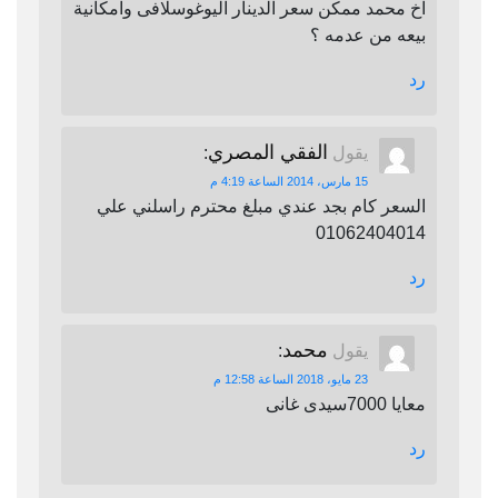
اخ محمد ممكن سعر الدينار اليوغوسلافى وامكانية
بيعه من عدمه ؟
رد
الفقي المصري
يقول
:
15 مارس، 2014 الساعة 4:19 م
السعر كام بجد عندي مبلغ محترم راسلني علي
01062404014
رد
محمد
يقول
:
23 مايو، 2018 الساعة 12:58 م
معايا 7000سيدى غانى
رد