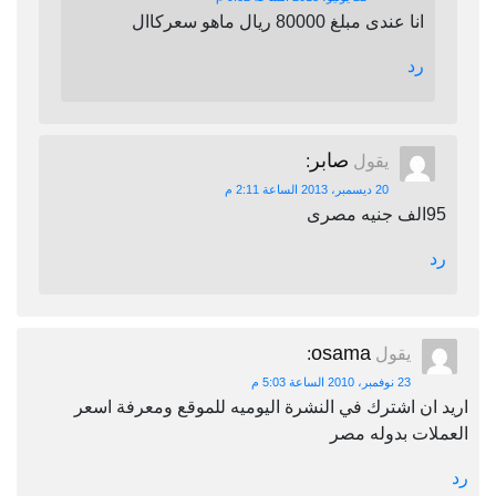
انا عندى مبلغ 80000 ريال ماهو سعركاال
رد
صابر
يقول
:
20 ديسمبر، 2013 الساعة 2:11 م
ى
osama
يقول
:
23 نوفمبر، 2010 الساعة 5:03 م
ن اشترك في النشرة اليوميه للموقع ومعرفة اسعر
ات بدوله مصر