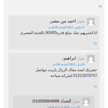
احمد من مصر
يقول
:
27 مارس، 2013 الساعة 12:06 م
شتريهم منك مبلغ قدره90400 بالجنية المصرى
ابراهيم
يقول
:
6 أبريل، 2013 الساعة 6:50 م
تك لسه معاك الريال ياريت نتواصل
0122187 لشركه سياحه
الحداد 01005894999
يقول
:
22 يوليو، 2013 الساعة 9:32 م