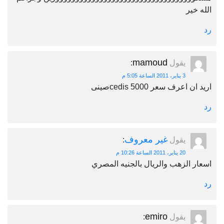
ير
mamoud
يقول
:
3 يناير، 2011 الساعة 5:05 م
عرف سعر 5000 cedisصينى
غير معروف
يقول
:
20 يناير، 2011 الساعة 10:26 م
الزهب والريال بالجنيه المصري
emiro
يقول
: