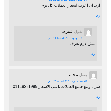
د ان اعرف اسعار العملات كل ىوم
عنتره
يقول
:
17 يونيو، 2013 الساعة 9:41 م
مش لازم تعرف
رد
محمد
يقول
:
28 أغسطس، 2013 الساعة 3:02 م
 وبيع جميع العملات باعلى الاسعار 01118281999