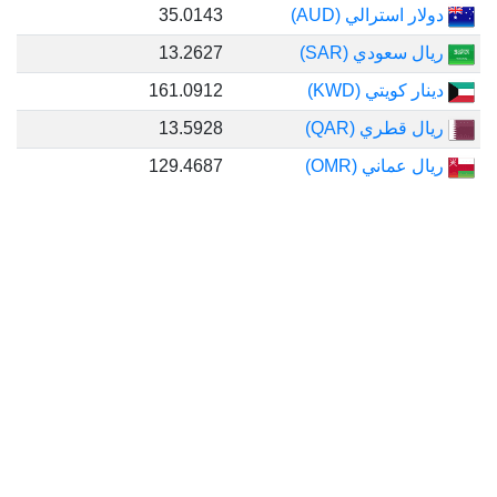
ر استرالي (AUD)
35.0143
ل سعودي (SAR)
13.2627
ر كويتي (KWD)
161.0912
ل قطري (QAR)
13.5928
 عماني (OMR)
129.4687