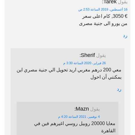
Tarek
يقول
:
16 أغسطس، 2019 الساعة 2:53 ص
€ 3050, كام اعلى سعر
من يورو الى جنية مصرى
رد
Sherif
يقول
:
26 فبراير، 2020 الساعة 3:30 م
معي 200 درهم مغربي اريد تحويل الي جنية مصري اين
يمكنني أن احول
رد
Mazn
يقول
:
4 نوفمبر، 2021 الساعة 4:20 م
معايا 20000 روبيل روسي اغيرهم فين في
القاهرة