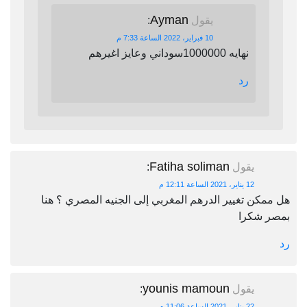
Ayman
يقول
:
10 فبراير، 2022 الساعة 7:33 م
نهايه 1000000سوداني وعايز اغيرهم
رد
Fatiha soliman
يقول
:
12 يناير، 2021 الساعة 12:11 م
هل ممكن تغيير الدرهم المغربي إلى الجنيه المصري ؟ هنا
بمصر شكرا
رد
younis mamoun
يقول
:
22 يناير، 2021 الساعة 11:06 م