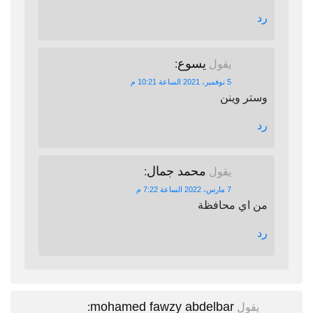
رد
يسوع
يقول
:
5 نوفمبر، 2021 الساعة 10:21 م
وستر وينن
رد
محمد جمال
يقول
:
7 مارس، 2022 الساعة 7:22 م
من اي محافظة
رد
mohamed fawzy abdelbar
يقول
: