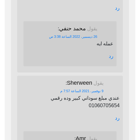
رد
محمد حنفي
يقول
:
26 ديسمبر، 2022 الساعة 3:38 ص
عمله ايه
رد
Sherween
يقول
:
9 نوفمبر، 2021 الساعة 7:57 م
عندي مبلغ سوداني كبير وده رقمي
01060705654
رد
Amr
يقول
: