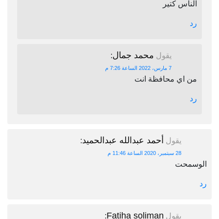
الناس كتير
رد
محمد جمال
يقول
:
7 مارس، 2022 الساعة 7:26 م
من اي محافظة انت
رد
أحمد عبدالله عبدالحميد
يقول
:
28 سبتمبر، 2020 الساعة 11:46 م
الوسمحت
رد
Fatiha soliman
يقول
: