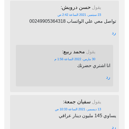
حسن درويش
يقول
:
23 سبتمبر، 2021 الساعة 2:42 ص
تواصل معي علي الواتساب 00249905364318
رد
محمد ربيع
يقول
:
30 مارس، 2022 الساعة 1:56 م
انا اشتري حضرتك
رد
سفيان جمعة
يقول
:
13 ديسمبر، 2021 الساعة 10:33 ص
يساوي 145 مليون دينار عراقي
رد