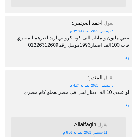
احمد العجمي
يقول
:
4 ديسمبر، 2020 الساعة 4:48 م
معي مليون و ماتان الف كونا كرواتي اريد لغيرهم المصري
فات 100الف اصدار1993موبيل رقم01226312609
رد
المنذر
يقول
:
5 ديسمبر، 2020 الساعة 4:24 م
لو عندي 10 الف دينار ليبي في مصر يعملو كام مصري
رد
Alialfagih
يقول
:
11 سبتمبر، 2021 الساعة 6:51 م