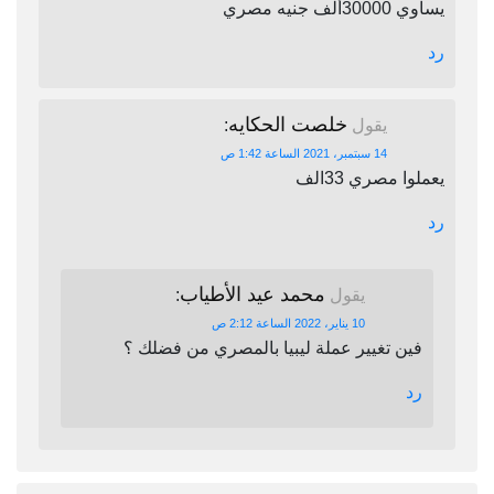
يساوي 30000ألف جنيه مصري
رد
خلصت الحكايه
يقول
:
14 سبتمبر، 2021 الساعة 1:42 ص
يعملوا مصري 33الف
رد
محمد عيد الأطياب
يقول
:
10 يناير، 2022 الساعة 2:12 ص
فين تغيير عملة ليبيا بالمصري من فضلك ؟
رد