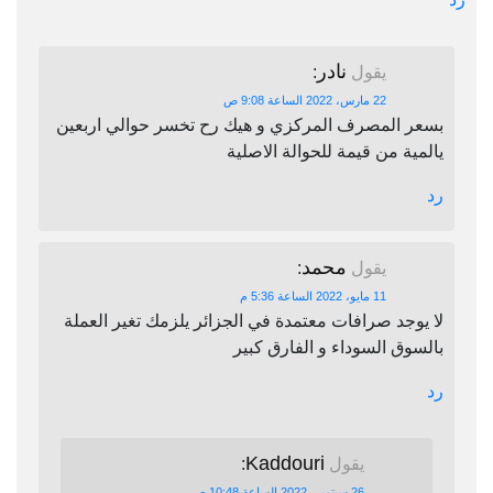
نادر
يقول
:
22 مارس، 2022 الساعة 9:08 ص
بسعر المصرف المركزي و هيك رح تخسر حوالي اربعين
يالمية من قيمة للحوالة الاصلية
رد
محمد
يقول
:
11 مايو، 2022 الساعة 5:36 م
لا يوجد صرافات معتمدة في الجزائر يلزمك تغير العملة
بالسوق السوداء و الفارق كبير
رد
Kaddouri
يقول
:
26 سبتمبر، 2022 الساعة 10:48 ص