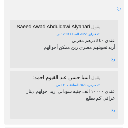
رد
Saeed Awad Abdulqawi Alyahari
يقول
:
28 فبراير، 2022 الساعة 12:23 ص
عندي ٤٤٠ درهم مغربي
أريد تحويلهم مصري زين ممكن أحوالهم
رد
اسيا حسن عبد القيوم احمد
يقول
:
23 مارس، 2022 الساعة 11:17 ص
عندي ١٠٠٠٠ الف جنيه سوداني اريد احولهم دينار
عراقي كم يطلع
رد