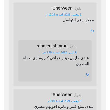
Sherween
يقول
:
1 نوفمبر، 2021 الساعة 12:28 م
ممكن رقم للتواصل
رد
ahmed shmran
يقول
:
9 أبريل، 2022 الساعة 9:48 ص
عندي مليون دينار عراقي كم يساوي بعمله
المصري
رد
Sherween
يقول
:
9 نوفمبر، 2021 الساعة 6:00 م
عندي مبلغ كبير وعايزة احولهم مصري