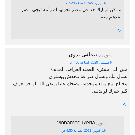
16 يناير، 2022 الساعة 3:36 م
ممكن لو ليك حد في مصر تحولهمله وأمه تيجي مصر
تخدهم منه
رد
مصطفى بدوى
يقول
:
9 سبتمبر، 2020 الساعة 7:00 م
مين اللى يشترى العمله العراقى الجديدة
تسأل بنك وتسأل صرافة محدش بيشترى
محتاج ابيع مبلغ ومحدش يضحك عليا ويتقى الله لو حد يعرف
كتر خيرك لو تدلنى
رد
Mohamed Reda
يقول
:
18 أكتوبر، 2021 الساعة 8:56 ص