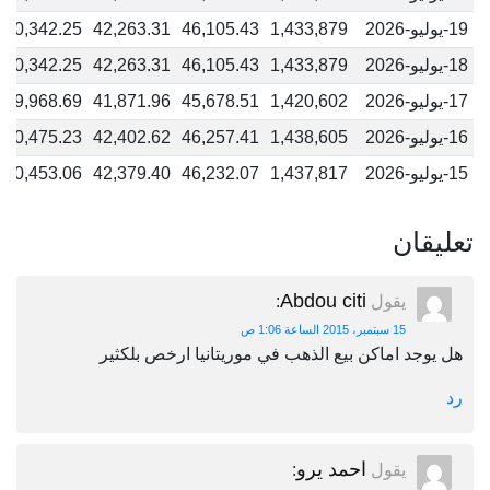
19-يوليو-2026
1,433,879
46,105.43
42,263.31
40,342.25
18-يوليو-2026
1,433,879
46,105.43
42,263.31
40,342.25
17-يوليو-2026
1,420,602
45,678.51
41,871.96
39,968.69
16-يوليو-2026
1,438,605
46,257.41
42,402.62
40,475.23
15-يوليو-2026
1,437,817
46,232.07
42,379.40
40,453.06
تعليقان
Abdou citi
يقول
:
15 سبتمبر، 2015 الساعة 1:06 ص
هل يوجد اماكن بيع الذهب في موريتانيا ارخص بلكثير
رد
احمد يرو
يقول
: