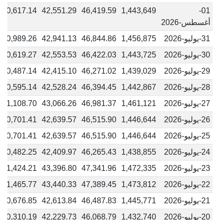
40,617.14
42,551.29
46,419.59
1,443,649
01-
أغسطس-2026
31-يوليو-2026
1,456,875
46,844.86
42,941.13
40,989.26
30-يوليو-2026
1,443,725
46,422.03
42,553.53
40,619.27
29-يوليو-2026
1,439,029
46,271.02
42,415.10
40,487.14
28-يوليو-2026
1,442,867
46,394.45
42,528.24
40,595.14
27-يوليو-2026
1,461,121
46,981.37
43,066.26
41,108.70
26-يوليو-2026
1,446,644
46,515.90
42,639.57
40,701.41
25-يوليو-2026
1,446,644
46,515.90
42,639.57
40,701.41
24-يوليو-2026
1,438,855
46,265.43
42,409.97
40,482.25
23-يوليو-2026
1,472,335
47,341.96
43,396.80
41,424.21
22-يوليو-2026
1,473,812
47,389.45
43,440.33
41,465.77
21-يوليو-2026
1,445,771
46,487.83
42,613.84
40,676.85
20-يوليو-2026
1,432,740
46,068.79
42,229.73
40,310.19