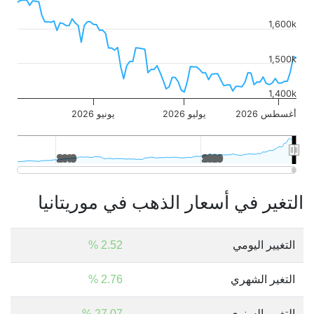
1,600k
1,500k
1,400k
أغسطس 2026
يوليو 2026
يونيو 2026
2010
2010
2020
2020
التغير في أسعار الذهب في موريتانيا
التغيير اليومي
2.52 %
التغير الشهري
2.76 %
التغيير السنوي
27.07 %