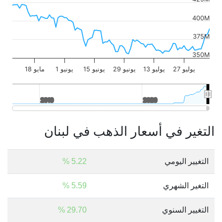
400M
375M
350M
27 يوليو
13 يوليو
29 يونيو
15 يونيو
1 يونيو
18 مايو
2010
2010
2020
2020
التغير في أسعار الذهب في لبنان
التغيير اليومي
5.22 %
التغير الشهري
5.59 %
التغيير السنوي
29.70 %