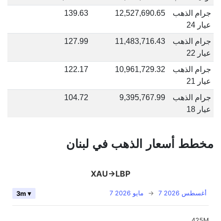
جرام الذهب
12,527,690.65
139.63
عيار 24
جرام الذهب
11,483,716.43
127.99
عيار 22
جرام الذهب
10,961,729.32
122.17
عيار 21
جرام الذهب
9,395,767.99
104.72
عيار 18
مخطط أسعار الذهب في لبنان
XAU->LBP
7 أغسطس 2026
→
7 مايو 2026
3m ▾
425M