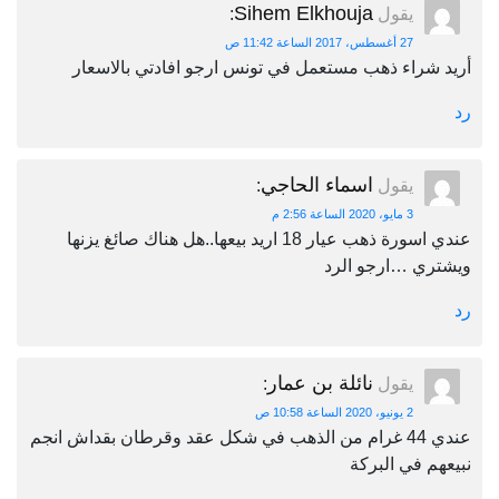
Sihem Elkhouja
يقول
:
27 أغسطس، 2017 الساعة 11:42 ص
أريد شراء ذهب مستعمل في تونس ارجو افادتي بالاسعار
رد
اسماء الحاجي
يقول
:
3 مايو، 2020 الساعة 2:56 م
عندي اسورة ذهب عيار 18 اريد بيعها..هل هناك صائغ يزنها
ويشتري …ارجو الرد
رد
نائلة بن عمار
يقول
:
2 يونيو، 2020 الساعة 10:58 ص
عندي 44 غرام من الذهب في شكل عقد وقرطان بقداش انجم
نبيعهم في البركة