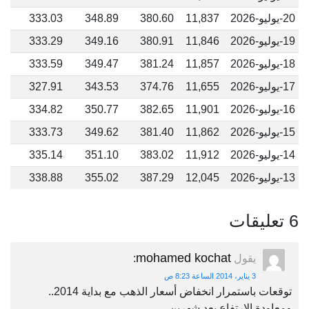
20-يوليو-2026
11,837
380.60
348.89
333.03
19-يوليو-2026
11,846
380.91
349.16
333.29
18-يوليو-2026
11,857
381.24
349.47
333.59
17-يوليو-2026
11,655
374.76
343.53
327.91
16-يوليو-2026
11,901
382.65
350.77
334.82
15-يوليو-2026
11,862
381.40
349.62
333.73
14-يوليو-2026
11,912
383.02
351.10
335.14
13-يوليو-2026
12,045
387.29
355.02
338.88
6 تعليقات
mohamed kochat
يقول
:
3 يناير، 2014 الساعة 8:23 ص
توقعات باستمرار انخفاض أسعار الذهب مع بداية 2014..
ومعاودة الارتفاع بعد شهرين