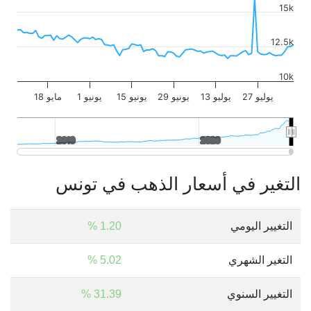
15k
12.5k
10k
27 يوليو
13 يوليو
29 يونيو
15 يونيو
1 يونيو
18 مايو
2010
2010
2020
2020
التغير في أسعار الذهب في تونس
التغيير اليومي
1.20 %
التغير الشهري
5.02 %
التغيير السنوي
31.39 %