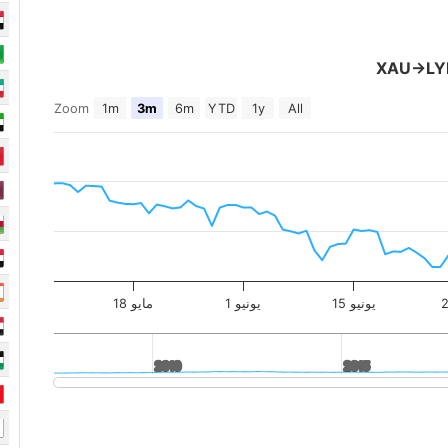
XAU->LY
Zoom
1m
3m
6m
YTD
1y
All
15 يونيو
1 يونيو
18 مايو
2010
2010
2015
2015