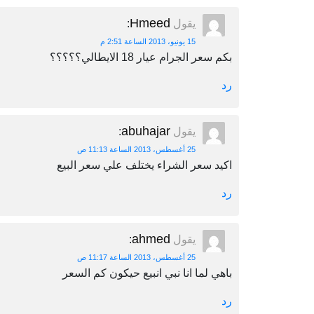
Hmeed
يقول
:
15 يونيو، 2013 الساعة 2:51 م
بكم سعر الجرام عيار 18 الايطالي؟؟؟؟؟
رد
abuhajar
يقول
:
25 أغسطس، 2013 الساعة 11:13 ص
اكيد سعر الشراء يختلف علي سعر البيع
رد
ahmed
يقول
:
25 أغسطس، 2013 الساعة 11:17 ص
باهي لما انا نبي انبيع حيكون كم السعر
رد