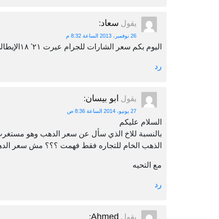
سعاد
يقول
:
26 نوفمبر، 2013 الساعة 8:32 م
اليوم بكم سعر الشارات للجرام عيرت ٢١' ١٨الإيطالي
رد
ابو بيسان
يقول
:
27 يونيو، 2014 الساعة 8:36 ص
السلام عليكم
الذهب الخام للتجاره فقط فهمت ؟؟؟ مش سعر الدهب 
مع التحيه
رد
Ahmed
يقول
: