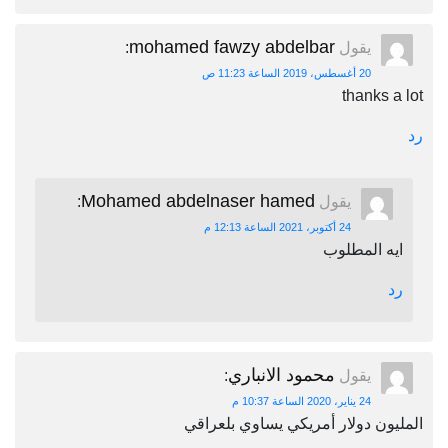
mohamed fawzy abdelbar
يقول
:
20 أغسطس، 2019 الساعة 11:23 ص
thanks a lot
رد
Mohamed abdelnaser hamed
يقول
:
24 أكتوبر، 2021 الساعة 12:13 م
ايه المطلوب
رد
محمود الانباري
يقول
:
24 يناير، 2020 الساعة 10:37 م
المليون دولار أمريكي يساوي بلعراقي