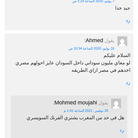
7 يوليو، 2020 الساعة 3:19 ص
جيد جدا
رد
Ahmed
يقول
:
16 يوليو، 2020 الساعة 10:34 ص
السلام عليكم
لو معاي مليون سوداني داخل السودان عايز احولهم مصري
اخدهم في مصر ازاي الطريقه
رد
Mohmed moujahi
يقول
:
26 نوفمبر، 2021 الساعة 1:41 م
هل في حد من المغرب يشتري الفرنك السويسري
رد