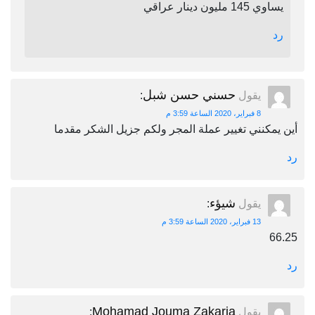
يساوي 145 مليون دينار عراقي
رد
حسني حسن شبل
يقول
:
8 فبراير، 2020 الساعة 3:59 م
أين يمكنني تغيير عملة المجر ولكم جزيل الشكر مقدما
رد
شيؤء
يقول
:
13 فبراير، 2020 الساعة 3:59 م
66.25
رد
Mohamad Jouma Zakaria
يقول
: