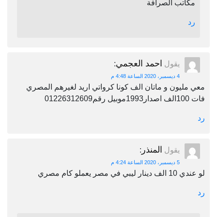
مكاتب الصرافة
رد
احمد العجمي
يقول
:
4 ديسمبر، 2020 الساعة 4:48 م
معي مليون و ماتان الف كونا كرواتي اريد لغيرهم المصري
فات 100الف اصدار1993موبيل رقم01226312609
رد
المنذر
يقول
:
5 ديسمبر، 2020 الساعة 4:24 م
لو عندي 10 الف دينار ليبي في مصر يعملو كام مصري
رد