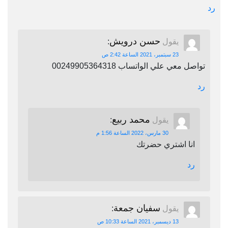
رد
حسن درويش
يقول
:
23 سبتمبر، 2021 الساعة 2:42 ص
تواصل معي علي الواتساب 00249905364318
رد
محمد ربيع
يقول
:
30 مارس، 2022 الساعة 1:56 م
انا اشتري حضرتك
رد
سفيان جمعة
يقول
:
13 ديسمبر، 2021 الساعة 10:33 ص