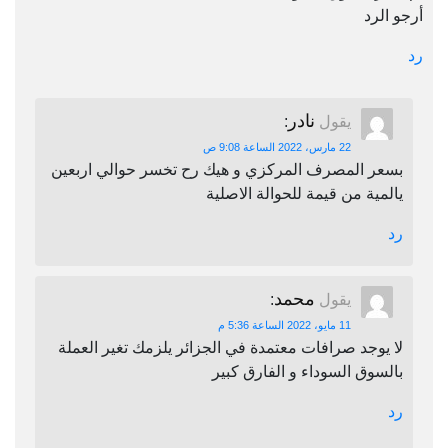
أرجو الرد
رد
نادر
يقول
:
22 مارس، 2022 الساعة 9:08 ص
بسعر المصرف المركزي و هيك رح تخسر حوالي اربعين
يالمية من قيمة للحوالة الاصلية
رد
محمد
يقول
:
11 مايو، 2022 الساعة 5:36 م
لا يوجد صرافات معتمدة في الجزائر يلزمك تغير العملة
بالسوق السوداء و الفارق كبير
رد