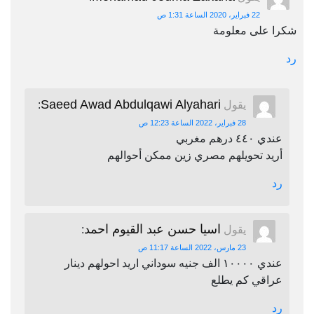
22 فبراير، 2020 الساعة 1:31 ص
شكرا على معلومة
رد
Saeed Awad Abdulqawi Alyahari
يقول
:
28 فبراير، 2022 الساعة 12:23 ص
عندي ٤٤٠ درهم مغربي
أريد تحويلهم مصري زين ممكن أحوالهم
رد
اسيا حسن عبد القيوم احمد
يقول
:
23 مارس، 2022 الساعة 11:17 ص
عندي ١٠٠٠٠ الف جنيه سوداني اريد احولهم دينار
عراقي كم يطلع
رد