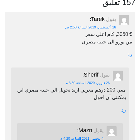
157 تعليق
Tarek
يقول
:
16 أغسطس، 2019 الساعة 2:53 ص
€ 3050, كام اعلى سعر
من يورو الى جنية مصرى
رد
Sherif
يقول
:
26 فبراير، 2020 الساعة 3:30 م
معي 200 درهم مغربي اريد تحويل الي جنية مصري اين
يمكنني أن احول
رد
Mazn
يقول
:
4 نوفمبر، 2021 الساعة 4:20 م