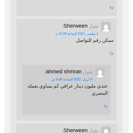
رد
Sherween
يقول
:
1 نوفمبر، 2021 الساعة 12:28 م
ممكن رقم للتواصل
رد
ahmed shmran
يقول
:
9 أبريل، 2022 الساعة 9:48 ص
عندي مليون دينار عراقي كم يساوي بعمله
المصري
رد
Sherween
يقول
: