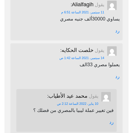
Alialfagih
يقول
:
11 سبتمبر، 2021 الساعة 6:51 م
يساوي 30000ألف جنيه مصري
رد
خلصت الحكايه
يقول
:
14 سبتمبر، 2021 الساعة 1:42 ص
يعملوا مصري 33الف
رد
محمد عيد الأطياب
يقول
:
10 يناير، 2022 الساعة 2:12 ص
فين تغيير عملة ليبيا بالمصري من فضلك ؟
رد