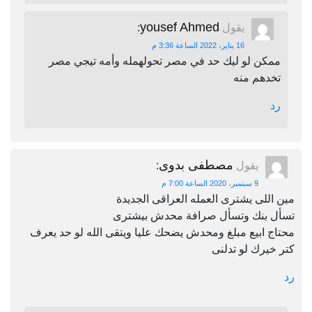
yousef Ahmed
يقول
:
16 يناير، 2022 الساعة 3:36 م
ممكن لو ليك حد في مصر تحولهمله وأمه تيجي مصر
تخدهم منه
رد
مصطفى بدوى
يقول
:
9 سبتمبر، 2020 الساعة 7:00 م
مين اللى يشترى العمله العراقى الجديدة
تسأل بنك وتسأل صرافة محدش بيشترى
محتاج ابيع مبلغ ومحدش يضحك عليا ويتقى الله لو حد يعرف
كتر خيرك لو تدلنى
رد