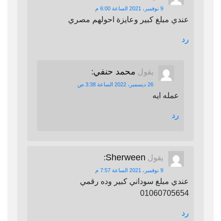
9 نوفمبر، 2021 الساعة 6:00 م
عندي مبلغ كبير وعايزة احولهم مصري
رد
محمد حنفي
يقول
:
26 ديسمبر، 2022 الساعة 3:38 ص
عمله ايه
رد
Sherween
يقول
:
9 نوفمبر، 2021 الساعة 7:57 م
عندي مبلغ سوداني كبير وده رقمي
01060705654
رد