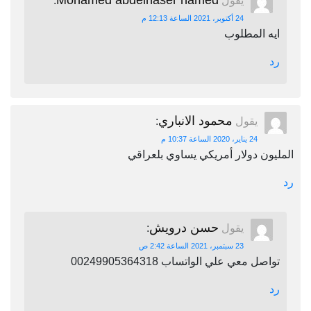
Mohamed abdelnaser hamed
يقول
:
24 أكتوبر، 2021 الساعة 12:13 م
ايه المطلوب
رد
محمود الانباري
يقول
:
24 يناير، 2020 الساعة 10:37 م
المليون دولار أمريكي يساوي بلعراقي
رد
حسن درويش
يقول
:
23 سبتمبر، 2021 الساعة 2:42 ص
تواصل معي علي الواتساب 00249905364318
رد