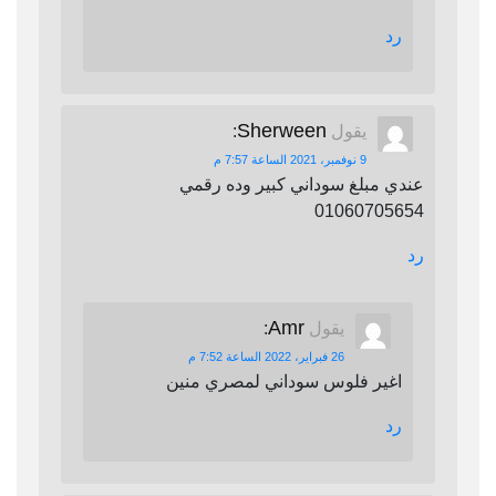
رد
Sherween
يقول
:
9 نوفمبر، 2021 الساعة 7:57 م
عندي مبلغ سوداني كبير وده رقمي
01060705654
رد
Amr
يقول
:
26 فبراير، 2022 الساعة 7:52 م
اغير فلوس سوداني لمصري منين
رد