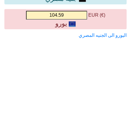
(€) EUR
يورو
اليورو الى الجنيه المصري