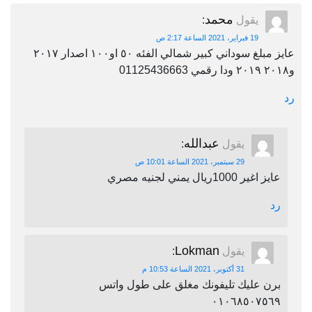
محمد
يقول
:
19 فبراير، 2021 الساعة 2:17 ص
عايز مبلغ سوداني كبير شمالي الفئه ٥٠ او١٠٠ اصدار ٢٠١٧
و٢٠١٨ ٢٠١٩ ودا رقمي 01125436663
رد
عبدالله
يقول
:
29 سبتمبر، 2021 الساعة 10:01 ص
عايز اغير 1000ريال يمني لجنيه مصري
رد
Lokman
يقول
:
31 أكتوبر، 2021 الساعة 10:53 م
برن عليك تليفونك مغلق على طول واتس
٠١٠٦٨٥٠٧٥٦٩