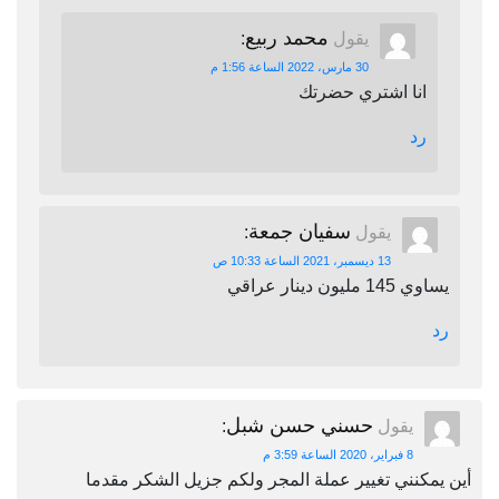
محمد ربيع
يقول
:
30 مارس، 2022 الساعة 1:56 م
انا اشتري حضرتك
رد
سفيان جمعة
يقول
:
13 ديسمبر، 2021 الساعة 10:33 ص
يساوي 145 مليون دينار عراقي
رد
حسني حسن شبل
يقول
:
8 فبراير، 2020 الساعة 3:59 م
أين يمكنني تغيير عملة المجر ولكم جزيل الشكر مقدما