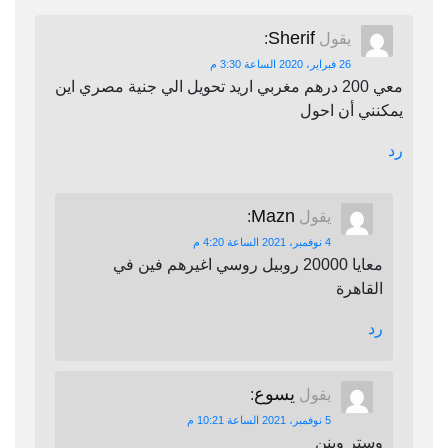
Sherif
يقول
:
26 فبراير، 2020 الساعة 3:30 م
معي 200 درهم مغربي اريد تحويل الي جنية مصري اين
يمكنني أن احول
رد
Mazn
يقول
:
4 نوفمبر، 2021 الساعة 4:20 م
معايا 20000 روبيل روسي اغيرهم فين في
القاهرة
رد
يسوع
يقول
:
5 نوفمبر، 2021 الساعة 10:21 م
وستر وينن