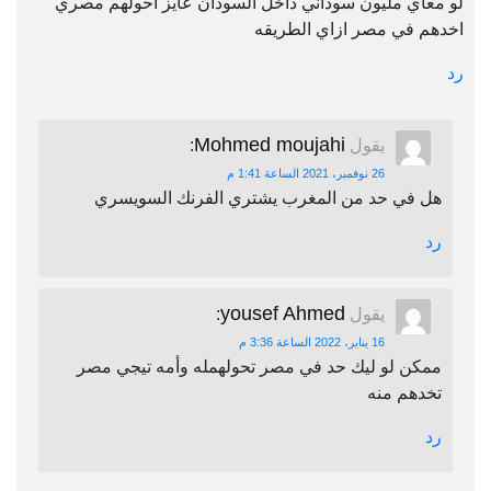
لو معاي مليون سوداني داخل السودان عايز احولهم مصري
اخدهم في مصر ازاي الطريقه
رد
Mohmed moujahi
يقول
:
26 نوفمبر، 2021 الساعة 1:41 م
هل في حد من المغرب يشتري الفرنك السويسري
رد
yousef Ahmed
يقول
:
16 يناير، 2022 الساعة 3:36 م
ممكن لو ليك حد في مصر تحولهمله وأمه تيجي مصر
تخدهم منه
رد