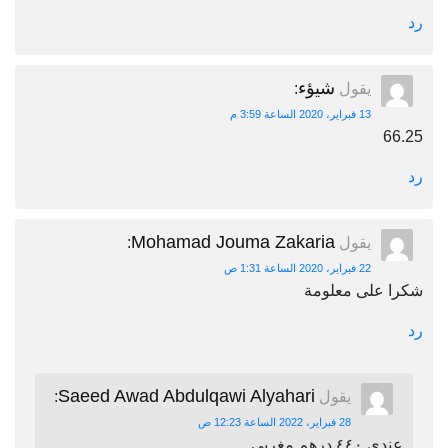
رد
شيؤء
يقول
:
13 فبراير، 2020 الساعة 3:59 م
66.25
رد
Mohamad Jouma Zakaria
يقول
:
22 فبراير، 2020 الساعة 1:31 ص
شكرا على معلومة
رد
Saeed Awad Abdulqawi Alyahari
يقول
:
28 فبراير، 2022 الساعة 12:23 ص
عندي ٤٤٠ درهم مغربي