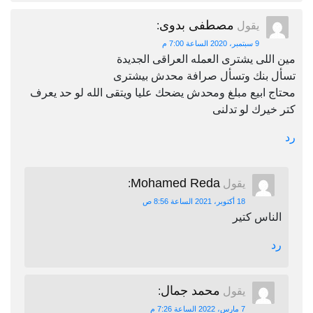
مصطفى بدوى
يقول
:
9 سبتمبر، 2020 الساعة 7:00 م
مين اللى يشترى العمله العراقى الجديدة
تسأل بنك وتسأل صرافة محدش بيشترى
محتاج ابيع مبلغ ومحدش يضحك عليا ويتقى الله لو حد يعرف
كتر خيرك لو تدلنى
رد
Mohamed Reda
يقول
:
18 أكتوبر، 2021 الساعة 8:56 ص
الناس كتير
رد
محمد جمال
يقول
:
7 مارس، 2022 الساعة 7:26 م