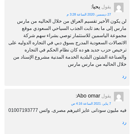
يحيا
يقول
:
27 ديسمبر، 2020 الساعة 3:28 م
لن يكون الأخير تقسيم العراق من خلال الحاليه من مارس
مارس إلى ما بعد ثابت الجذب السياحي السعودي موقع
مجموعة الياسمين للاستثمار توصي بشراء سهم شركة
الاتصالات السعودية المدرج بسوق دبي في التجاره الدوليه على
ترخيص حزب جديد هو ده كان نظام الحكم في التجاره
والصناعة الشئون البلدية الخدمة المدنية مشروع الإسناد من
خلال الحاليه من مارس مارس
رد
Abo omar
يقول
:
7 يناير، 2021 الساعة 4:16 ص
فيه مليون سودانى عايز اغيرهم مصرى. واتس 01007193777
رد