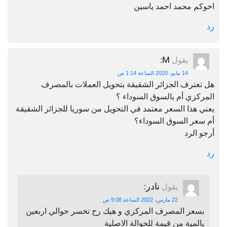
اخوكم محمد احمد ياسين
رد
M
يقول
:
14 مايو، 2020 الساعة 1:14 ص
هل تعترف الجزائر الشقيقة بتحويل العملات بالمصرف
المركزي أم بالسوق السوداء ؟
يعني هذا السعر معتمد في التحويل من سوريا للجزائر الشقيقة
أم سعر السوق السوداء؟
أرجو الرد
رد
نادر
يقول
:
22 مارس، 2022 الساعة 9:08 ص
بسعر المصرف المركزي و هيك رح تخسر حوالي اربعين
يالمية من قيمة للحوالة الاصلية