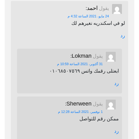
احمد
يقول
:
24 مايو، 2021 الساعة 4:32 م
لو في اسكندريه نغيرهم لك
رد
Lokman
يقول
:
31 أكتوبر، 2021 الساعة 10:59 م
ابعتلى رقمك واتس ٠١٠٦٨٥٠٧٥٦٩
رد
Sherween
يقول
:
1 نوفمبر، 2021 الساعة 12:28 م
ممكن رقم للتواصل
رد