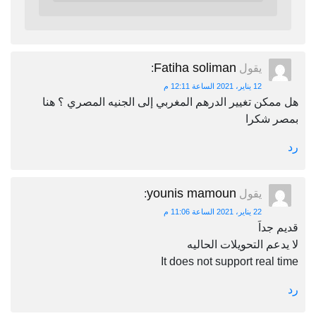
Fatiha soliman
يقول
:
12 يناير، 2021 الساعة 12:11 م
هل ممكن تغيير الدرهم المغربي إلى الجنيه المصري ؟ هنا
بمصر شكرا
رد
younis mamoun
يقول
:
22 يناير، 2021 الساعة 11:06 م
قديم جداَ
لا يدعم التحويلات الحاليه
It does not support real time
رد