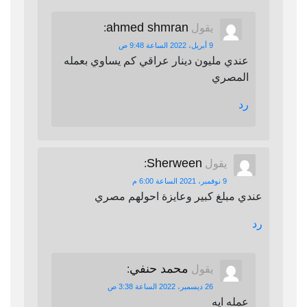
ahmed shmran
يقول
:
9 أبريل، 2022 الساعة 9:48 ص
عندي مليون دينار عراقي كم يساوي بعمله
المصري
رد
Sherween
يقول
:
9 نوفمبر، 2021 الساعة 6:00 م
عندي مبلغ كبير وعايزة احولهم مصري
رد
محمد حنفي
يقول
:
26 ديسمبر، 2022 الساعة 3:38 ص
عمله ايه