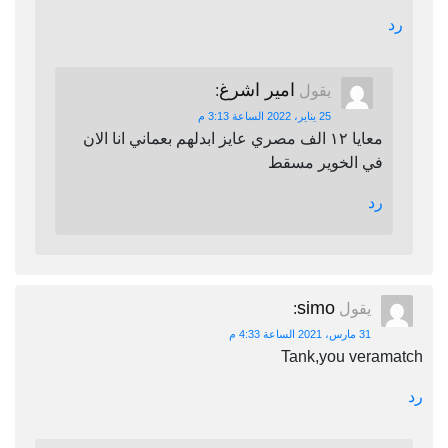
رد
امير اشرغ
يقول
:
25 يناير، 2022 الساعة 3:13 م
معايا ١٢ الف مصري عايز ابدلهم بعماني انا الان
في الخوير مسقط
رد
simo
يقول
:
31 مارس، 2021 الساعة 4:33 م
Tank,you veramatch
رد