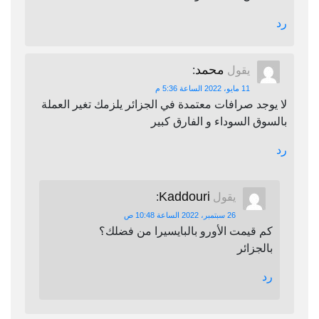
رد
محمد
يقول
:
11 مايو، 2022 الساعة 5:36 م
لا يوجد صرافات معتمدة في الجزائر يلزمك تغير العملة
بالسوق السوداء و الفارق كبير
رد
Kaddouri
يقول
:
26 سبتمبر، 2022 الساعة 10:48 ص
كم قيمت الأورو بالبايسيرا من فضلك؟
بالجزائر
رد