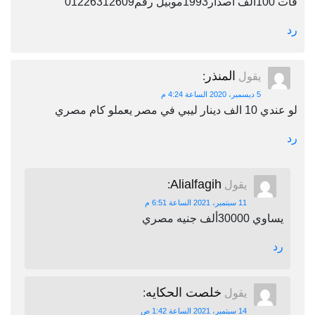
فات 100الف اصدار1993موبيل رقم01226312609
رد
المنذر
يقول
:
5 ديسمبر، 2020 الساعة 4:24 م
لو عندي 10 الف دينار ليبي في مصر يعملو كام مصري
رد
Alialfagih
يقول
:
11 سبتمبر، 2021 الساعة 6:51 م
يساوي 30000ألف جنيه مصري
رد
خلصت الحكايه
يقول
:
14 سبتمبر، 2021 الساعة 1:42 ص