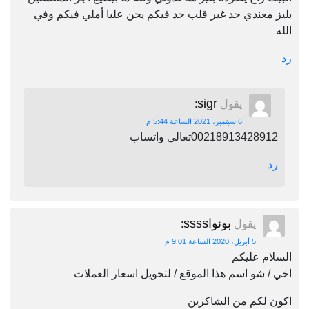
بليز معندي حد غير قلب حد فيكم يحن عليا أملي فيكم وفي
الله
رد
sigr
يقول
:
6 سبتمبر، 2021 الساعة 5:44 م
00218913428912تعالي واتساب
رد
بونواssss
يقول
:
5 أبريل، 2020 الساعة 9:01 م
السلام عليكم
اخي / شو اسم هذا الموقع / لتحويل اسعار العملات
اكون لكم من الشاكرين