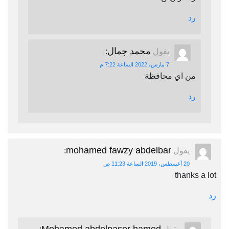
رد
محمد جمال
يقول
:
7 مارس، 2022 الساعة 7:22 م
من اي محافظة
رد
mohamed fawzy abdelbar
يقول
:
20 أغسطس، 2019 الساعة 11:23 ص
thanks a lot
رد