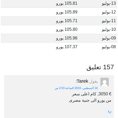
13-يوليو
105.81 يورو
12-يوليو
105.89 يورو
11-يوليو
105.71 يورو
10-يوليو
105.80 يورو
09-يوليو
105.96 يورو
08-يوليو
107.37 يورو
157 تعليق
Tarek
يقول
:
16 أغسطس، 2019 الساعة 2:53 ص
€ 3050, كام اعلى سعر
من يورو الى جنية مصرى
رد