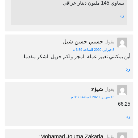
يساوي 145 مليون دينار عراقي
رد
حسني حسن شبل
يقول
:
8 فبراير، 2020 الساعة 3:59 م
أين يمكنني تغيير عملة المجر ولكم جزيل الشكر مقدما
رد
شيؤء
يقول
:
13 فبراير، 2020 الساعة 3:59 م
66.25
رد
Mohamad Jouma Zakaria
يقول
: