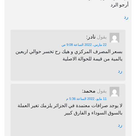
أرجو الرد
رد
نادر
يقول
:
22 مارس، 2022 الساعة 9:08 ص
بسعر المصرف المركزي و هيك رح تخسر حوالي اربعين
يالمية من قيمة للحوالة الاصلية
رد
محمد
يقول
:
11 مايو، 2022 الساعة 5:36 م
لا يوجد صرافات معتمدة في الجزائر يلزمك تغير العملة
بالسوق السوداء و الفارق كبير
رد