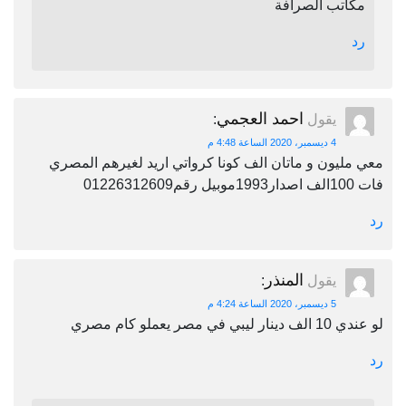
مكاتب الصرافة
رد
احمد العجمي
يقول
:
4 ديسمبر، 2020 الساعة 4:48 م
معي مليون و ماتان الف كونا كرواتي اريد لغيرهم المصري
فات 100الف اصدار1993موبيل رقم01226312609
رد
المنذر
يقول
:
5 ديسمبر، 2020 الساعة 4:24 م
لو عندي 10 الف دينار ليبي في مصر يعملو كام مصري
رد