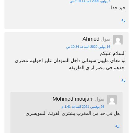
7 يوليو، 2020 الساعة 3:19 ص
جيد جدا
رد
Ahmed
يقول
:
16 يوليو، 2020 الساعة 10:34 ص
السلام عليكم
لو معاي مليون سوداني داخل السودان عايز احولهم مصري
اخدهم في مصر ازاي الطريقه
رد
Mohmed moujahi
يقول
:
26 نوفمبر، 2021 الساعة 1:41 م
هل في حد من المغرب يشتري الفرنك السويسري
رد