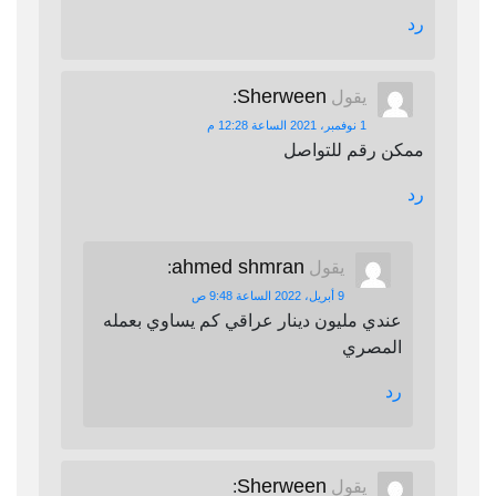
رد
Sherween
يقول
:
1 نوفمبر، 2021 الساعة 12:28 م
ممكن رقم للتواصل
رد
ahmed shmran
يقول
:
9 أبريل، 2022 الساعة 9:48 ص
عندي مليون دينار عراقي كم يساوي بعمله
المصري
رد
Sherween
يقول
: