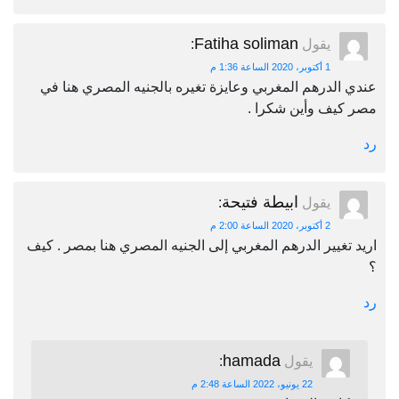
Fatiha soliman
يقول
:
1 أكتوبر، 2020 الساعة 1:36 م
عندي الدرهم المغربي وعايزة تغيره بالجنيه المصري هنا في
مصر كيف وأين شكرا .
رد
ابيطة فتيحة
يقول
:
2 أكتوبر، 2020 الساعة 2:00 م
اريد تغيير الدرهم المغربي إلى الجنيه المصري هنا بمصر . كيف
؟
رد
hamada
يقول
:
22 يونيو، 2022 الساعة 2:48 م