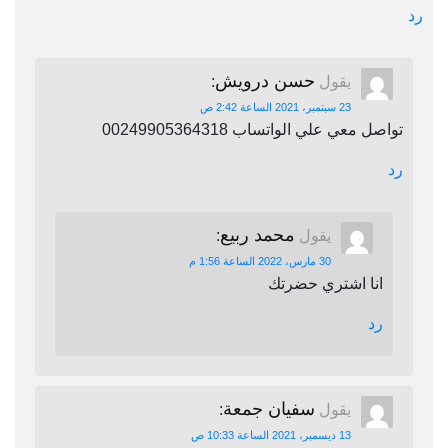
رد
حسن درويش
يقول
:
23 سبتمبر، 2021 الساعة 2:42 ص
تواصل معي علي الواتساب 00249905364318
رد
محمد ربيع
يقول
:
30 مارس، 2022 الساعة 1:56 م
انا اشتري حضرتك
رد
سفيان جمعة
يقول
:
13 ديسمبر، 2021 الساعة 10:33 ص