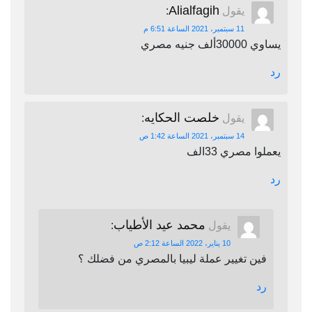
Alialfagih
يقول
:
11 سبتمبر، 2021 الساعة 6:51 م
يساوي 30000ألف جنيه مصري
رد
خلصت الحكايه
يقول
:
14 سبتمبر، 2021 الساعة 1:42 ص
يعملوا مصري 33الف
رد
محمد عيد الأطياب
يقول
:
10 يناير، 2022 الساعة 2:12 ص
فين تغيير عملة ليبيا بالمصري من فضلك ؟
رد