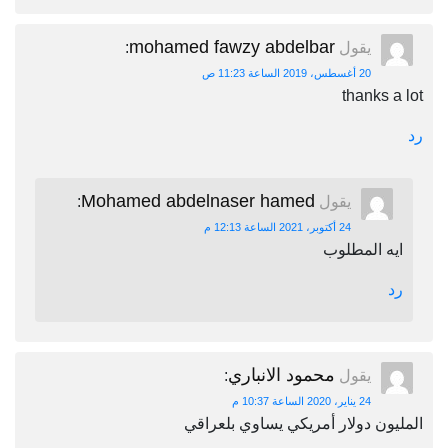
mohamed fawzy abdelbar
يقول
:
20 أغسطس، 2019 الساعة 11:23 ص
thanks a lot
رد
Mohamed abdelnaser hamed
يقول
:
24 أكتوبر، 2021 الساعة 12:13 م
ايه المطلوب
رد
محمود الانباري
يقول
:
24 يناير، 2020 الساعة 10:37 م
المليون دولار أمريكي يساوي بلعراقي