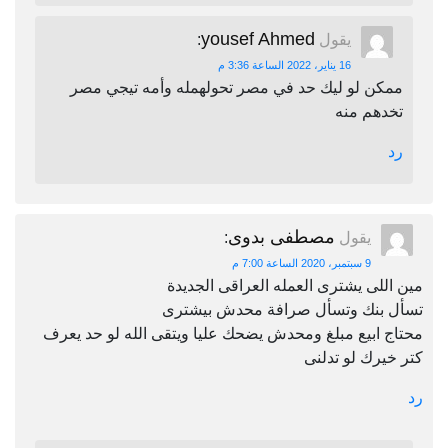
yousef Ahmed
يقول
:
16 يناير، 2022 الساعة 3:36 م
ممكن لو ليك حد في مصر تحولهمله وأمه تيجي مصر
تخدهم منه
رد
مصطفى بدوى
يقول
:
9 سبتمبر، 2020 الساعة 7:00 م
مين اللى يشترى العمله العراقى الجديدة
تسأل بنك وتسأل صرافة محدش بيشترى
محتاج ابيع مبلغ ومحدش يضحك عليا ويتقى الله لو حد يعرف
كتر خيرك لو تدلنى
رد