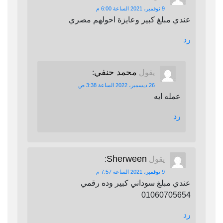
9 نوفمبر، 2021 الساعة 6:00 م
عندي مبلغ كبير وعايزة احولهم مصري
رد
محمد حنفي
يقول
:
26 ديسمبر، 2022 الساعة 3:38 ص
عمله ايه
رد
Sherween
يقول
:
9 نوفمبر، 2021 الساعة 7:57 م
عندي مبلغ سوداني كبير وده رقمي
01060705654
رد