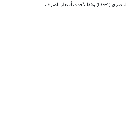
المصري ( EGP) وفقا لأحدث أسعار الصرف.