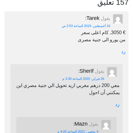
157 تعليق
Tarek
يقول
:
16 أغسطس، 2019 الساعة 2:53 ص
€ 3050, كام اعلى سعر
من يورو الى جنية مصرى
رد
Sherif
يقول
:
26 فبراير، 2020 الساعة 3:30 م
معي 200 درهم مغربي اريد تحويل الي جنية مصري اين
يمكنني أن احول
رد
Mazn
يقول
:
4 نوفمبر، 2021 الساعة 4:20 م