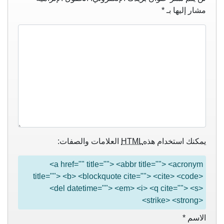
مشار إليها بـ
*
يمكنك استخدام هذه
HTML
العلامات والصفات:
<a href="" title=""> <abbr title=""> <acronym
title=""> <b> <blockquote cite=""> <cite> <code>
<del datetime=""> <em> <i> <q cite=""> <s>
<strike> <strong>
الاسم
*