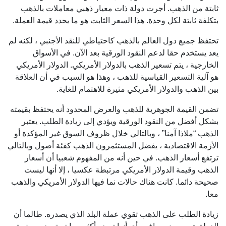
ثابتة من الذهب. أجرت دولة ذات معيار ذهبي معاملات بالذهب
بتكلفة ثابتة لكل وحدة. هذا السعر الثابت هو ما يحدد قيمة العملة.
تحتفظ جميع دول العالم بالذهب كاحتياطي للنقد الأجنبي ، لكنه لم
يعد يستخدم حقا لدعم النقود الورقية بعد الآن. في الأسواق
الخارجية ، يتم تسعير الذهب بالدولار الأمريكي. الدولار الأمريكي
هو آلية التسعير القياسية للذهب ، وهذا هو السبب في أن العلاقة
بين الذهب والدولار الأمريكي مثيرة للاهتمام للغاية.
تضمن القيمة الجوهرية للذهب والعرض المحدود أنه يحتفظ بقيمته
بشكل أفضل من النقود الورقية ويؤدي إلى زيادة الطلب. يعتبر
الذهب “ملاذا آمنا” ، وبالتالي خلال ظروف السوق غير المؤكدة أو
الأزمة الاقتصادية ، يفضل المستثمرون الذهب كفئة أصول وبالتالي
ترتفع أسعار الذهب. في حين أنه من المفهوم شعبيا أن أسعار
الذهب وقيمة الدولار الأمريكي مرتبطة عكسيا ، إلا أنها ليست
صحيحة دائما. كانت هناك حالات نما فيها الدولار الأمريكي والذهب
معا.
زيادة الطلب على الذهب تقوي عملة البلد الذي يصدره. طالما أن