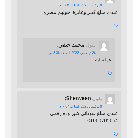
9 نوفمبر، 2021 الساعة 6:00 م
عندي مبلغ كبير وعايزة احولهم مصري
رد
محمد حنفي
يقول
:
26 ديسمبر، 2022 الساعة 3:38 ص
عمله ايه
رد
Sherween
يقول
:
9 نوفمبر، 2021 الساعة 7:57 م
عندي مبلغ سوداني كبير وده رقمي
01060705654
رد