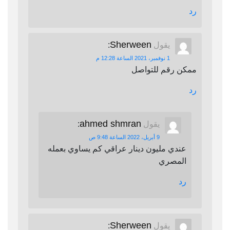
رد
Sherween
يقول
:
1 نوفمبر، 2021 الساعة 12:28 م
ممكن رقم للتواصل
رد
ahmed shmran
يقول
:
9 أبريل، 2022 الساعة 9:48 ص
عندي مليون دينار عراقي كم يساوي بعمله
المصري
رد
Sherween
يقول
: