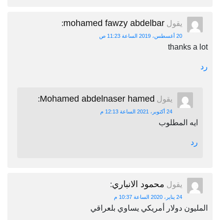
mohamed fawzy abdelbar
يقول
:
20 أغسطس، 2019 الساعة 11:23 ص
thanks a lot
رد
Mohamed abdelnaser hamed
يقول
:
24 أكتوبر، 2021 الساعة 12:13 م
ايه المطلوب
رد
محمود الانباري
يقول
:
24 يناير، 2020 الساعة 10:37 م
المليون دولار أمريكي يساوي بلعراقي