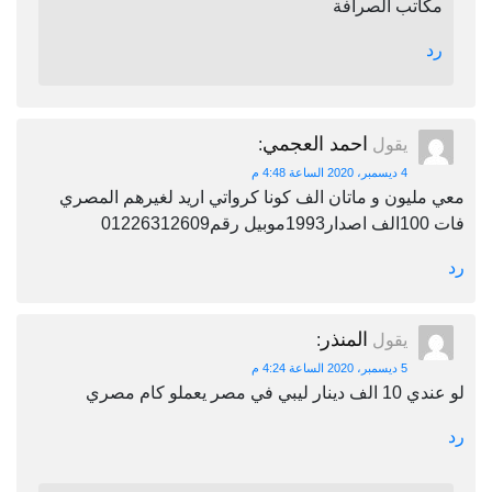
مكاتب الصرافة
رد
احمد العجمي
يقول
:
4 ديسمبر، 2020 الساعة 4:48 م
معي مليون و ماتان الف كونا كرواتي اريد لغيرهم المصري
فات 100الف اصدار1993موبيل رقم01226312609
رد
المنذر
يقول
:
5 ديسمبر، 2020 الساعة 4:24 م
لو عندي 10 الف دينار ليبي في مصر يعملو كام مصري
رد