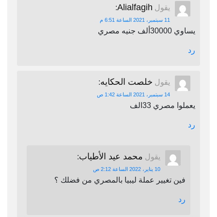
Alialfagih
يقول
:
11 سبتمبر، 2021 الساعة 6:51 م
يساوي 30000ألف جنيه مصري
رد
خلصت الحكايه
يقول
:
14 سبتمبر، 2021 الساعة 1:42 ص
يعملوا مصري 33الف
رد
محمد عيد الأطياب
يقول
:
10 يناير، 2022 الساعة 2:12 ص
فين تغيير عملة ليبيا بالمصري من فضلك ؟
رد