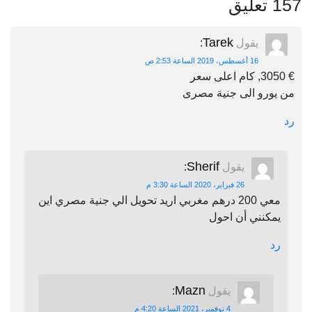
157 تعليق
Tarek
يقول
:
16 أغسطس، 2019 الساعة 2:53 ص
€ 3050, كام اعلى سعر
من يورو الى جنية مصرى
رد
Sherif
يقول
:
26 فبراير، 2020 الساعة 3:30 م
معي 200 درهم مغربي اريد تحويل الي جنية مصري اين
يمكنني أن احول
رد
Mazn
يقول
:
4 نوفمبر، 2021 الساعة 4:20 م