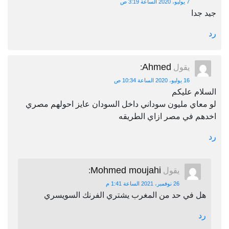
7 يوليو، 2020 الساعة 3:19 ص
جيد جدا
رد
Ahmed
يقول
:
16 يوليو، 2020 الساعة 10:34 ص
السلام عليكم
لو معاي مليون سوداني داخل السودان عايز احولهم مصري
اخدهم في مصر ازاي الطريقه
رد
Mohmed moujahi
يقول
:
26 نوفمبر، 2021 الساعة 1:41 م
هل في حد من المغرب يشتري الفرنك السويسري
رد