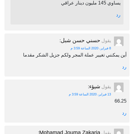
يساوي 145 مليون دينار عراقي
رد
حسني حسن شبل
يقول
:
8 فبراير، 2020 الساعة 3:59 م
أين يمكنني تغيير عملة المجر ولكم جزيل الشكر مقدما
رد
شيؤء
يقول
:
13 فبراير، 2020 الساعة 3:59 م
66.25
رد
Mohamad Jouma Zakaria
يقول
: