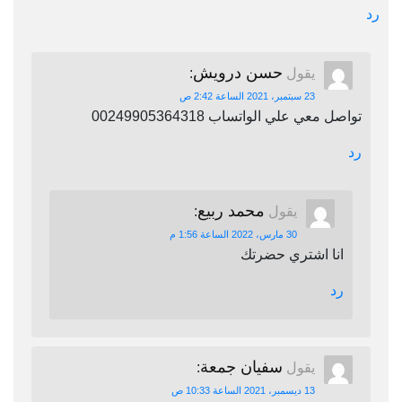
رد
حسن درويش
يقول
:
23 سبتمبر، 2021 الساعة 2:42 ص
تواصل معي علي الواتساب 00249905364318
رد
محمد ربيع
يقول
:
30 مارس، 2022 الساعة 1:56 م
انا اشتري حضرتك
رد
سفيان جمعة
يقول
:
13 ديسمبر، 2021 الساعة 10:33 ص