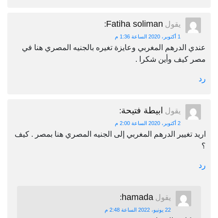
Fatiha soliman
يقول
:
1 أكتوبر، 2020 الساعة 1:36 م
عندي الدرهم المغربي وعايزة تغيره بالجنيه المصري هنا في
مصر كيف وأين شكرا .
رد
ابيطة فتيحة
يقول
:
2 أكتوبر، 2020 الساعة 2:00 م
اريد تغيير الدرهم المغربي إلى الجنيه المصري هنا بمصر . كيف
؟
رد
hamada
يقول
:
22 يونيو، 2022 الساعة 2:48 م