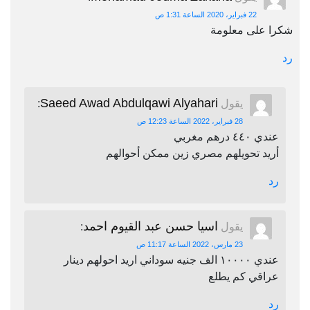
22 فبراير، 2020 الساعة 1:31 ص
شكرا على معلومة
رد
Saeed Awad Abdulqawi Alyahari
يقول
:
28 فبراير، 2022 الساعة 12:23 ص
عندي ٤٤٠ درهم مغربي
أريد تحويلهم مصري زين ممكن أحوالهم
رد
اسيا حسن عبد القيوم احمد
يقول
:
23 مارس، 2022 الساعة 11:17 ص
عندي ١٠٠٠٠ الف جنيه سوداني اريد احولهم دينار
عراقي كم يطلع
رد