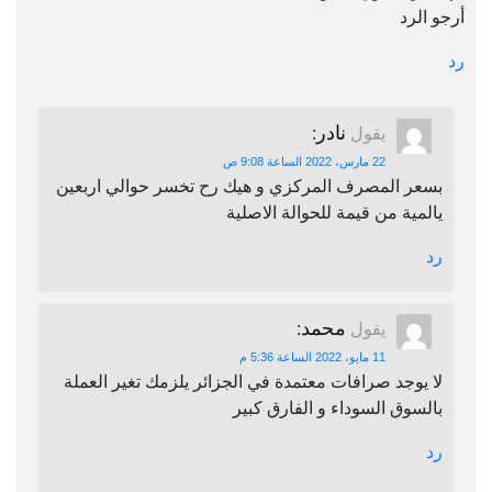
أرجو الرد
رد
نادر
يقول
:
22 مارس، 2022 الساعة 9:08 ص
بسعر المصرف المركزي و هيك رح تخسر حوالي اربعين
يالمية من قيمة للحوالة الاصلية
رد
محمد
يقول
:
11 مايو، 2022 الساعة 5:36 م
لا يوجد صرافات معتمدة في الجزائر يلزمك تغير العملة
بالسوق السوداء و الفارق كبير
رد