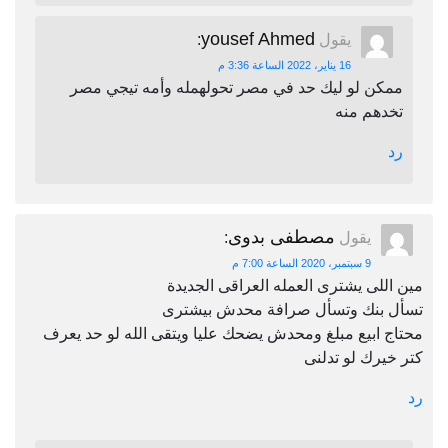
yousef Ahmed
يقول
:
16 يناير، 2022 الساعة 3:36 م
ممكن لو ليك حد في مصر تحولهمله وأمه تيجي مصر
تخدهم منه
رد
مصطفى بدوى
يقول
:
9 سبتمبر، 2020 الساعة 7:00 م
مين اللى يشترى العمله العراقى الجديدة
تسأل بنك وتسأل صرافة محدش بيشترى
محتاج ابيع مبلغ ومحدش يضحك عليا ويتقى الله لو حد يعرف
كتر خيرك لو تدلنى
رد