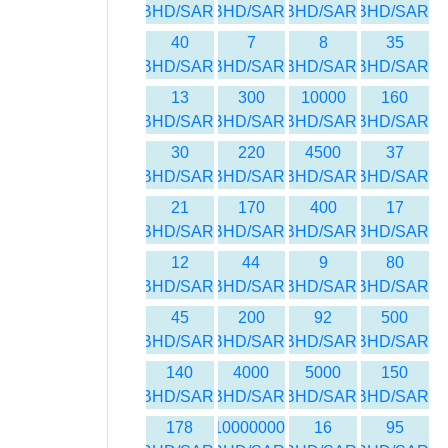
BHD/SAR
BHD/SAR
BHD/SAR
BHD/SAR
40
7
8
35
BHD/SAR
BHD/SAR
BHD/SAR
BHD/SAR
13
300
10000
160
BHD/SAR
BHD/SAR
BHD/SAR
BHD/SAR
30
220
4500
37
BHD/SAR
BHD/SAR
BHD/SAR
BHD/SAR
21
170
400
17
BHD/SAR
BHD/SAR
BHD/SAR
BHD/SAR
12
44
9
80
BHD/SAR
BHD/SAR
BHD/SAR
BHD/SAR
45
200
92
500
BHD/SAR
BHD/SAR
BHD/SAR
BHD/SAR
140
4000
5000
150
BHD/SAR
BHD/SAR
BHD/SAR
BHD/SAR
178
10000000
16
95