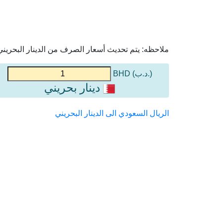
ملاحظه: يتم تحديث أسعار الصرف من الدينار البحريني 
(.د.ب) BHD
دينار بحريني
الريال السعودي الى الدينار البحريني