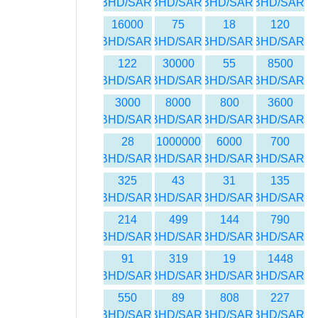
BHD/SAR
BHD/SAR
BHD/SAR
BHD/SAR
16000
75
18
120
BHD/SAR
BHD/SAR
BHD/SAR
BHD/SAR
122
30000
55
8500
BHD/SAR
BHD/SAR
BHD/SAR
BHD/SAR
3000
8000
800
3600
BHD/SAR
BHD/SAR
BHD/SAR
BHD/SAR
28
1000000
6000
700
BHD/SAR
BHD/SAR
BHD/SAR
BHD/SAR
325
43
31
135
BHD/SAR
BHD/SAR
BHD/SAR
BHD/SAR
214
499
144
790
BHD/SAR
BHD/SAR
BHD/SAR
BHD/SAR
91
319
19
1448
BHD/SAR
BHD/SAR
BHD/SAR
BHD/SAR
550
89
808
227
BHD/SAR
BHD/SAR
BHD/SAR
BHD/SAR