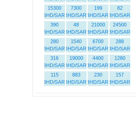
15300
7300
199
82
BHD/SAR
BHD/SAR
BHD/SAR
BHD/SAR
390
48
21000
24500
BHD/SAR
BHD/SAR
BHD/SAR
BHD/SAR
280
1540
6700
288
BHD/SAR
BHD/SAR
BHD/SAR
BHD/SAR
316
19000
4400
1280
BHD/SAR
BHD/SAR
BHD/SAR
BHD/SAR
115
883
230
157
BHD/SAR
BHD/SAR
BHD/SAR
BHD/SAR