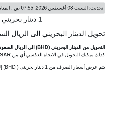
تحديث: السبت 08 أغسطس 2026, 07:55 ص ، المنامة - السبت 08 أغسطس 2026, 07:55 ص ، الرياض
1 دينار بحريني = 10.02 ريال سعودي
تحويل الدينار البحريني الى الريال ال
التحويل من الدينار البحريني (BHD) الى الريال السعودي (SAR)
كذلك يمكنك التحويل في الاتجاه العكسي أي من
SAR
يتم عرض أسعار الصرف من 1 دينار بحريني ( BHD) إلى الريال السعودي ( SAR) وفقا لأحدث أسعار الصرف.