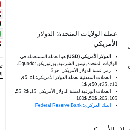
عملة الولايات المتحدة: الدولار
الأمريكي
ي
الدولار الأمريكي (USD)
هو العملة المستعملة في
الولايات المتحدة, تيمور الشرقية, بورتوريكو, Equador.
تح
 الفرنك السويسري: 5, 10 &
رمز عملة الدولار الأمريكي: هو $
ال
العملات المعدنية لعملة الدولار الأمريكي: 1¢, 5¢,
ري: 10, 20,
10¢, 25¢, 50¢, $1
العملات الورقية لعملة الدولار الأمريكي: $1, $2, $5,
$10, $20, $50, $100
البنك المركزي: Federal Reserve Bank