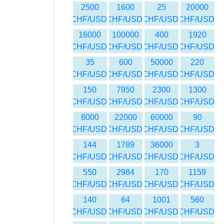
2500
1600
25
20000
CHF/USD
CHF/USD
CHF/USD
CHF/USD
16000
100000
400
1920
CHF/USD
CHF/USD
CHF/USD
CHF/USD
35
600
50000
220
CHF/USD
CHF/USD
CHF/USD
CHF/USD
150
7950
2300
1300
CHF/USD
CHF/USD
CHF/USD
CHF/USD
8000
22000
60000
90
CHF/USD
CHF/USD
CHF/USD
CHF/USD
144
1789
36000
3
CHF/USD
CHF/USD
CHF/USD
CHF/USD
550
2984
170
1159
CHF/USD
CHF/USD
CHF/USD
CHF/USD
140
64
1001
560
CHF/USD
CHF/USD
CHF/USD
CHF/USD