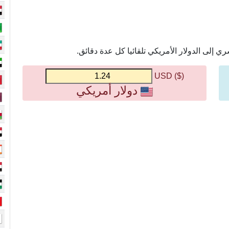
إلى الدولار الأمريكي تلقائيا كل عدة دقائق.
($) USD
دولار أمريكي