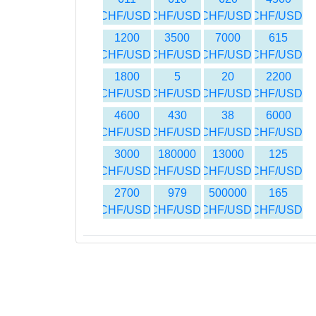
CHF/USD
CHF/USD
CHF/USD
CHF/USD
1200
3500
7000
615
CHF/USD
CHF/USD
CHF/USD
CHF/USD
1800
5
20
2200
CHF/USD
CHF/USD
CHF/USD
CHF/USD
4600
430
38
6000
CHF/USD
CHF/USD
CHF/USD
CHF/USD
3000
180000
13000
125
CHF/USD
CHF/USD
CHF/USD
CHF/USD
2700
979
500000
165
CHF/USD
CHF/USD
CHF/USD
CHF/USD