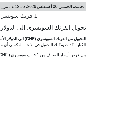
تحديث: الخميس 06 أغسطس 2026, 12:55 م ، بيرن - الخميس 06 أغسطس 2026, 06:55 ص ، نيويورك
1 فرنك سويسري = 1.24 دولار أمريكي
تحويل الفرنك السويسري الى الدولار 
التحويل من الفرنك السويسري (CHF) الى الدولار الأمريكي (USD)
الكتابة. كذلك يمكنك التحويل في الاتجاه العكسي أي 
يتم عرض أسعار الصرف من 1 فرنك سويسري ( CHF) إلى الدولار الأمريكي ( USD) وفقا لأحدث أسعار الصرف.