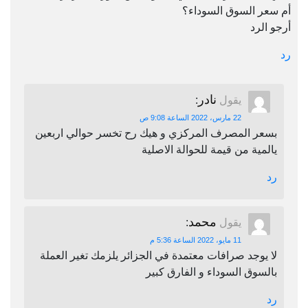
أم سعر السوق السوداء؟
أرجو الرد
رد
نادر
يقول
:
22 مارس، 2022 الساعة 9:08 ص
بسعر المصرف المركزي و هيك رح تخسر حوالي اربعين
يالمية من قيمة للحوالة الاصلية
رد
محمد
يقول
:
11 مايو، 2022 الساعة 5:36 م
لا يوجد صرافات معتمدة في الجزائر يلزمك تغير العملة
بالسوق السوداء و الفارق كبير
رد