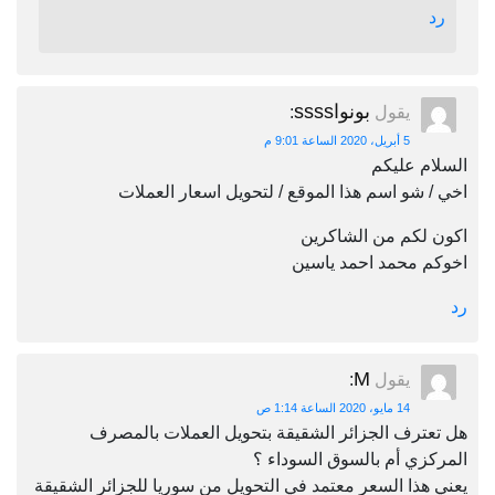
رد
بونواssss
يقول
:
5 أبريل، 2020 الساعة 9:01 م
السلام عليكم
اخي / شو اسم هذا الموقع / لتحويل اسعار العملات
اكون لكم من الشاكرين
اخوكم محمد احمد ياسين
رد
M
يقول
:
14 مايو، 2020 الساعة 1:14 ص
هل تعترف الجزائر الشقيقة بتحويل العملات بالمصرف
المركزي أم بالسوق السوداء ؟
يعني هذا السعر معتمد في التحويل من سوريا للجزائر الشقيقة