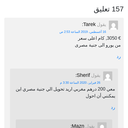
157 تعليق
Tarek
يقول
:
16 أغسطس، 2019 الساعة 2:53 ص
€ 3050, كام اعلى سعر
من يورو الى جنية مصرى
رد
Sherif
يقول
:
26 فبراير، 2020 الساعة 3:30 م
معي 200 درهم مغربي اريد تحويل الي جنية مصري اين
يمكنني أن احول
رد
Mazn
يقول
: