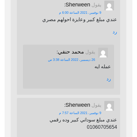
Sherween
يقول
:
9 نوفمبر، 2021 الساعة 6:00 م
عندي مبلغ كبير وعايزة احولهم مصري
رد
محمد حنفي
يقول
:
26 ديسمبر، 2022 الساعة 3:38 ص
عمله ايه
رد
Sherween
يقول
:
9 نوفمبر، 2021 الساعة 7:57 م
عندي مبلغ سوداني كبير وده رقمي
01060705654