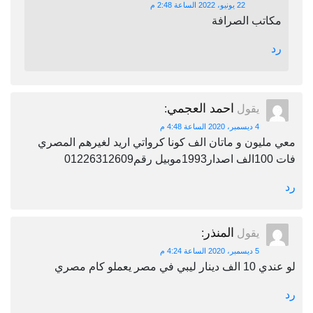
22 يونيو، 2022 الساعة 2:48 م
مكاتب الصرافة
رد
احمد العجمي
يقول
:
4 ديسمبر، 2020 الساعة 4:48 م
معي مليون و ماتان الف كونا كرواتي اريد لغيرهم المصري
فات 100الف اصدار1993موبيل رقم01226312609
رد
المنذر
يقول
:
5 ديسمبر، 2020 الساعة 4:24 م
لو عندي 10 الف دينار ليبي في مصر يعملو كام مصري
رد