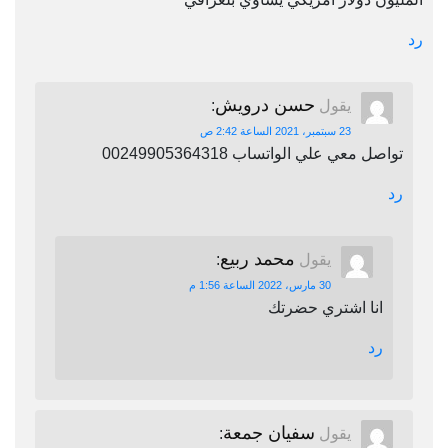
رد
حسن درويش
يقول
:
23 سبتمبر، 2021 الساعة 2:42 ص
تواصل معي علي الواتساب 00249905364318
رد
محمد ربيع
يقول
:
30 مارس، 2022 الساعة 1:56 م
انا اشتري حضرتك
رد
سفيان جمعة
يقول
: