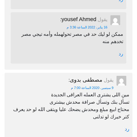
yousef Ahmed
يقول
:
16 يناير، 2022 الساعة 3:36 م
ممكن لو ليك حد في مصر تحولهمله وأمه تيجي مصر
تخدهم منه
رد
مصطفى بدوى
يقول
:
9 سبتمبر، 2020 الساعة 7:00 م
مين اللى يشترى العمله العراقى الجديدة
تسأل بنك وتسأل صرافة محدش بيشترى
محتاج ابيع مبلغ ومحدش يضحك عليا ويتقى الله لو حد يعرف
كتر خيرك لو تدلنى
رد