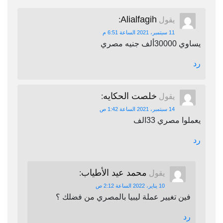
Alialfagih
يقول
:
11 سبتمبر، 2021 الساعة 6:51 م
يساوي 30000ألف جنيه مصري
رد
خلصت الحكايه
يقول
:
14 سبتمبر، 2021 الساعة 1:42 ص
يعملوا مصري 33الف
رد
محمد عيد الأطياب
يقول
:
10 يناير، 2022 الساعة 2:12 ص
فين تغيير عملة ليبيا بالمصري من فضلك ؟
رد