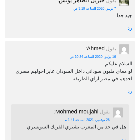
جبريل الطاهر يونس
يقول
:
7 يوليو، 2020 الساعة 3:19 ص
جيد جدا
رد
Ahmed
يقول
:
16 يوليو، 2020 الساعة 10:34 ص
السلام عليكم
لو معاي مليون سوداني داخل السودان عايز احولهم مصري
اخدهم في مصر ازاي الطريقه
رد
Mohmed moujahi
يقول
:
26 نوفمبر، 2021 الساعة 1:41 م
هل في حد من المغرب يشتري الفرنك السويسري
رد