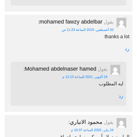
mohamed fawzy abdelbar
يقول
:
20 أغسطس، 2019 الساعة 11:23 ص
thanks a lot
رد
Mohamed abdelnaser hamed
يقول
:
24 أكتوبر، 2021 الساعة 12:13 م
ايه المطلوب
رد
محمود الانباري
يقول
:
24 يناير، 2020 الساعة 10:37 م
المليون دولار أمريكي يساوي بلعراقي