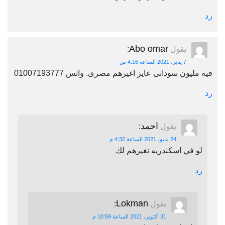
رد
Abo omar
يقول
:
7 يناير، 2021 الساعة 4:16 ص
فيه مليون سودانى عايز اغيرهم مصرى. واتس 01007193777
رد
احمد
يقول
:
24 مايو، 2021 الساعة 4:32 م
لو في اسكندريه نغيرهم لك
رد
Lokman
يقول
:
31 أكتوبر، 2021 الساعة 10:59 م