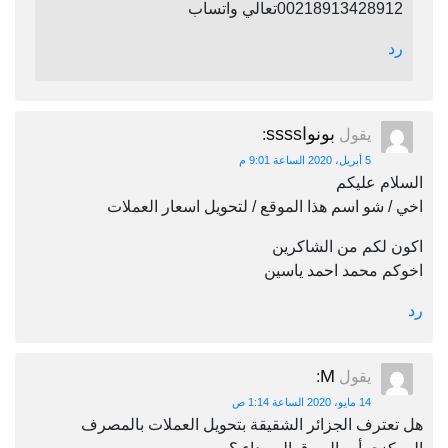
00218913428912تعالي واتساب
رد
بونواssss
يقول
:
5 أبريل، 2020 الساعة 9:01 م
السلام عليكم
اخي / شو اسم هذا الموقع / لتحويل اسعار العملات
اكون لكم من الشاكرين
اخوكم محمد احمد ياسين
رد
M
يقول
:
14 مايو، 2020 الساعة 1:14 ص
هل تعترف الجزائر الشقيقة بتحويل العملات بالمصرف