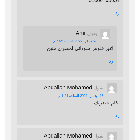
01060705654
رد
Amr
يقول
:
26 فبراير، 2022 الساعة 7:52 م
اغير فلوس سوداني لمصري منين
رد
Abdallah Mohamed
يقول
:
17 نوفمبر، 2021 الساعة 1:24 م
بكام حضرتك
رد
Abdallah Mohamed
يقول
: