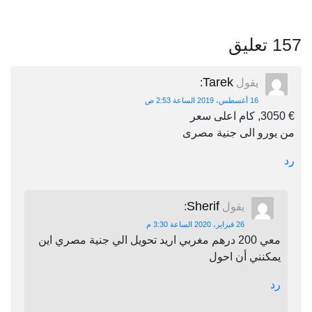
157 تعليق
Tarek
يقول
:
16 أغسطس، 2019 الساعة 2:53 ص
€ 3050, كام اعلى سعر
من يورو الى جنية مصرى
رد
Sherif
يقول
:
26 فبراير، 2020 الساعة 3:30 م
معي 200 درهم مغربي اريد تحويل الي جنية مصري اين
يمكنني أن احول
رد