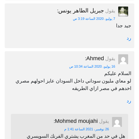
جبريل الطاهر يونس
يقول
:
7 يوليو، 2020 الساعة 3:19 ص
جيد جدا
رد
Ahmed
يقول
:
16 يوليو، 2020 الساعة 10:34 ص
السلام عليكم
لو معاي مليون سوداني داخل السودان عايز احولهم مصري
اخدهم في مصر ازاي الطريقه
رد
Mohmed moujahi
يقول
:
26 نوفمبر، 2021 الساعة 1:41 م
هل في حد من المغرب يشتري الفرنك السويسري