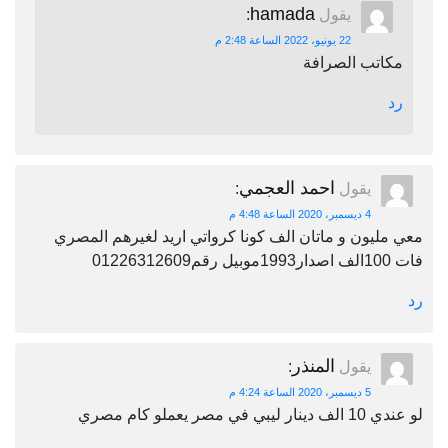
hamada
يقول
:
22 يونيو، 2022 الساعة 2:48 م
مكاتب الصرافة
رد
احمد العجمي
يقول
:
4 ديسمبر، 2020 الساعة 4:48 م
معي مليون و ماتان الف كونا كرواتي اريد لغيرهم المصري
فات 100الف اصدار1993موبيل رقم01226312609
رد
المنذر
يقول
:
5 ديسمبر، 2020 الساعة 4:24 م
لو عندي 10 الف دينار ليبي في مصر يعملو كام مصري