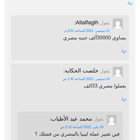
رد
Alialfagih
يقول
:
11 سبتمبر، 2021 الساعة 6:51 م
يساوي 30000ألف جنيه مصري
رد
خلصت الحكايه
يقول
:
14 سبتمبر، 2021 الساعة 1:42 ص
يعملوا مصري 33الف
رد
محمد عيد الأطياب
يقول
:
10 يناير، 2022 الساعة 2:12 ص
فين تغيير عملة ليبيا بالمصري من فضلك ؟