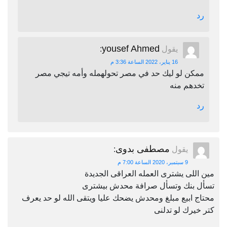
رد
yousef Ahmed
يقول
:
16 يناير، 2022 الساعة 3:36 م
ممكن لو ليك حد في مصر تحولهمله وأمه تيجي مصر
تخدهم منه
رد
مصطفى بدوى
يقول
:
9 سبتمبر، 2020 الساعة 7:00 م
مين اللى يشترى العمله العراقى الجديدة
تسأل بنك وتسأل صرافة محدش بيشترى
محتاج ابيع مبلغ ومحدش يضحك عليا ويتقى الله لو حد يعرف
كتر خيرك لو تدلنى