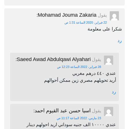
Mohamad Jouma Zakaria
يقول
:
22 فبراير، 2020 الساعة 1:31 ص
شكرا على معلومة
رد
Saeed Awad Abdulqawi Alyahari
يقول
:
28 فبراير، 2022 الساعة 12:23 ص
عندي ٤٤٠ درهم مغربي
أريد تحويلهم مصري زين ممكن أحوالهم
رد
اسيا حسن عبد القيوم احمد
يقول
:
23 مارس، 2022 الساعة 11:17 ص
عندي ١٠٠٠٠ الف جنيه سوداني اريد احولهم دينار