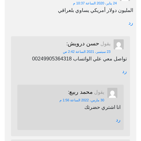
24 يناير، 2020 الساعة 10:37 م
المليون دولار أمريكي يساوي بلعراقي
رد
حسن درويش
يقول
:
23 سبتمبر، 2021 الساعة 2:42 ص
تواصل معي علي الواتساب 00249905364318
رد
محمد ربيع
يقول
:
30 مارس، 2022 الساعة 1:56 م
انا اشتري حضرتك
رد