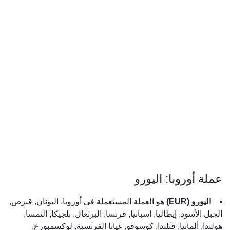
عملة أوروبا: اليورو
اليورو (EUR)
هو العملة المستعملة في أوروبا, اليونان, قبرص,
الجبل الأسود, إيطاليا, اسبانيا, فرنسا, البرتغال, بلجيكا, النمسا,
هولندا, ألمانيا, فنلندا, كوسوفو, غيانا الفرنسية, لوكسمبورغ,