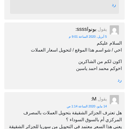
رد
بونواssss
يقول
:
5 أبريل، 2020 الساعة 9:01 م
السلام عليكم
اخي / شو اسم هذا الموقع / لتحويل اسعار العملات
اكون لكم من الشاكرين
اخوكم محمد احمد ياسين
رد
M
يقول
:
14 مايو، 2020 الساعة 1:14 ص
هل تعترف الجزائر الشقيقة بتحويل العملات بالمصرف
المركزي أم بالسوق السوداء ؟
يعني هذا السعر معتمد في التحويل من سوريا للجزائر الشقيقة