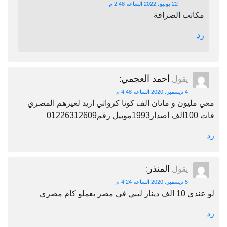
22 يونيو، 2022 الساعة 2:48 م
مكاتب الصرافة
رد
احمد العجمي
يقول
:
4 ديسمبر، 2020 الساعة 4:48 م
معي مليون و ماتان الف كونا كرواتي اريد لغيرهم المصري
فات 100الف اصدار1993موبيل رقم01226312609
رد
المنذر
يقول
:
5 ديسمبر، 2020 الساعة 4:24 م
لو عندي 10 الف دينار ليبي في مصر يعملو كام مصري
رد