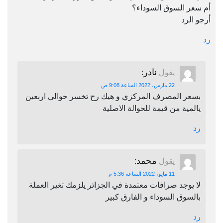
أم سعر السوق السوداء؟
أرجو الرد
رد
نادر
يقول
:
22 مارس، 2022 الساعة 9:08 ص
بسعر المصرف المركزي و هيك رح تخسر حوالي اربعين
يالمية من قيمة للحوالة الاصلية
رد
محمد
يقول
:
11 مايو، 2022 الساعة 5:36 م
لا يوجد صرافات معتمدة في الجزائر يلزمك تغير العملة
بالسوق السوداء و الفارق كبير
رد