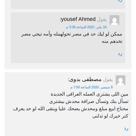
yousef Ahmed
يقول
:
16 يناير، 2022 الساعة 3:36 م
ممكن لو ليك حد في مصر تحولهمله وأمه تيجي مصر
تخدهم منه
رد
مصطفى بدوى
يقول
:
9 سبتمبر، 2020 الساعة 7:00 م
مين اللى يشترى العمله العراقى الجديدة
تسأل بنك وتسأل صرافة محدش بيشترى
محتاج ابيع مبلغ ومحدش يضحك عليا ويتقى الله لو حد يعرف
كتر خيرك لو تدلنى
رد