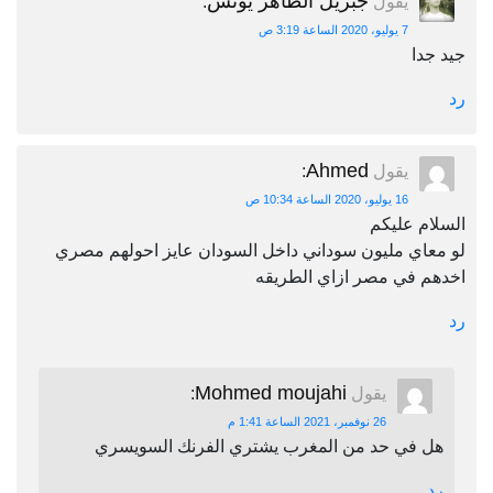
جبريل الطاهر يونس
يقول
:
7 يوليو، 2020 الساعة 3:19 ص
جيد جدا
رد
Ahmed
يقول
:
16 يوليو، 2020 الساعة 10:34 ص
السلام عليكم
لو معاي مليون سوداني داخل السودان عايز احولهم مصري
اخدهم في مصر ازاي الطريقه
رد
Mohmed moujahi
يقول
:
26 نوفمبر، 2021 الساعة 1:41 م
هل في حد من المغرب يشتري الفرنك السويسري
رد