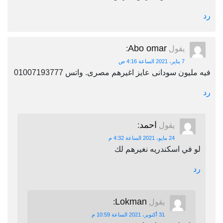
رد
Abo omar
يقول
:
7 يناير، 2021 الساعة 4:16 ص
فيه مليون سودانى عايز اغيرهم مصرى. واتس 01007193777
رد
احمد
يقول
:
24 مايو، 2021 الساعة 4:32 م
لو في اسكندريه نغيرهم لك
رد
Lokman
يقول
:
31 أكتوبر، 2021 الساعة 10:59 م