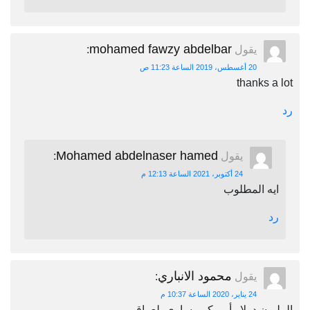
mohamed fawzy abdelbar
يقول
:
20 أغسطس، 2019 الساعة 11:23 ص
thanks a lot
رد
Mohamed abdelnaser hamed
يقول
:
24 أكتوبر، 2021 الساعة 12:13 م
ايه المطلوب
رد
محمود الانباري
يقول
:
24 يناير، 2020 الساعة 10:37 م
المليون دولار أمريكي يساوي بلعراقي