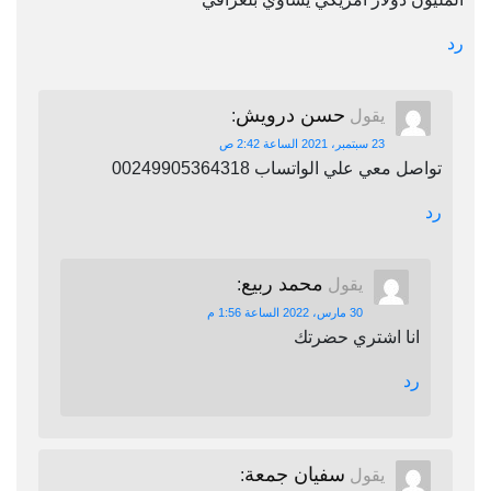
رد
حسن درويش
يقول
:
23 سبتمبر، 2021 الساعة 2:42 ص
تواصل معي علي الواتساب 00249905364318
رد
محمد ربيع
يقول
:
30 مارس، 2022 الساعة 1:56 م
انا اشتري حضرتك
رد
سفيان جمعة
يقول
: