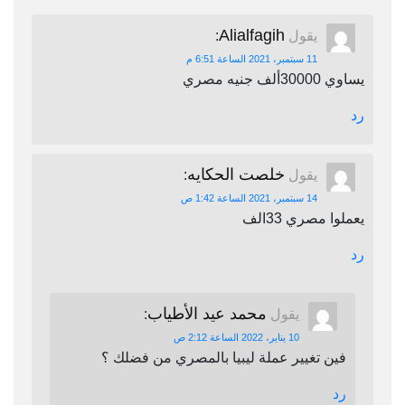
Alialfagih
يقول
:
11 سبتمبر، 2021 الساعة 6:51 م
يساوي 30000ألف جنيه مصري
رد
خلصت الحكايه
يقول
:
14 سبتمبر، 2021 الساعة 1:42 ص
يعملوا مصري 33الف
رد
محمد عيد الأطياب
يقول
:
10 يناير، 2022 الساعة 2:12 ص
فين تغيير عملة ليبيا بالمصري من فضلك ؟
رد