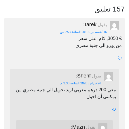
157 تعليق
Tarek
يقول
:
16 أغسطس، 2019 الساعة 2:53 ص
€ 3050, كام اعلى سعر
من يورو الى جنية مصرى
رد
Sherif
يقول
:
26 فبراير، 2020 الساعة 3:30 م
معي 200 درهم مغربي اريد تحويل الي جنية مصري اين
يمكنني أن احول
رد
Mazn
يقول
: