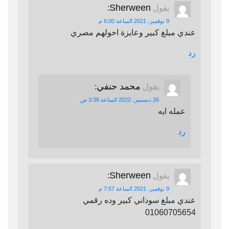
Sherween
يقول
:
9 نوفمبر، 2021 الساعة 6:00 م
عندي مبلغ كبير وعايزة احولهم مصري
رد
محمد حنفي
يقول
:
26 ديسمبر، 2022 الساعة 3:38 ص
عمله ايه
رد
Sherween
يقول
:
9 نوفمبر، 2021 الساعة 7:57 م
عندي مبلغ سوداني كبير وده رقمي
01060705654