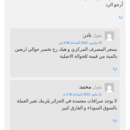
أرجو الرد
رد
نادر
يقول
:
22 مارس، 2022 الساعة 9:08 ص
بسعر المصرف المركزي و هيك رح تخسر حوالي اربعين
يالمية من قيمة للحوالة الاصلية
رد
محمد
يقول
:
11 مايو، 2022 الساعة 5:36 م
لا يوجد صرافات معتمدة في الجزائر يلزمك تغير العملة
بالسوق السوداء و الفارق كبير
رد