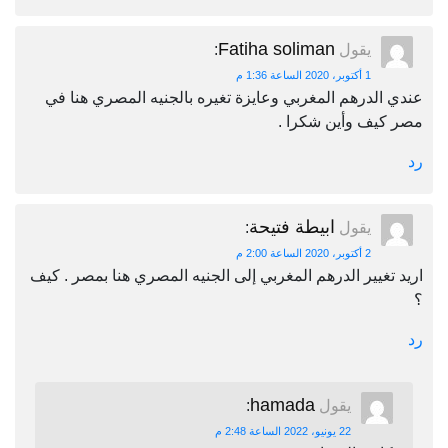
Fatiha soliman
يقول
:
1 أكتوبر، 2020 الساعة 1:36 م
عندي الدرهم المغربي وعايزة تغيره بالجنيه المصري هنا في
مصر كيف وأين شكرا .
رد
ابيطة فتيحة
يقول
:
2 أكتوبر، 2020 الساعة 2:00 م
اريد تغيير الدرهم المغربي إلى الجنيه المصري هنا بمصر . كيف
؟
رد
hamada
يقول
:
22 يونيو، 2022 الساعة 2:48 م