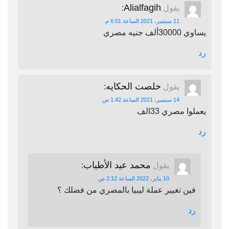
Alialfagih
يقول
:
11 سبتمبر، 2021 الساعة 6:51 م
يساوي 30000ألف جنيه مصري
رد
خلصت الحكايه
يقول
:
14 سبتمبر، 2021 الساعة 1:42 ص
يعملوا مصري 33الف
رد
محمد عيد الأطياب
يقول
:
10 يناير، 2022 الساعة 2:12 ص
فين تغيير عملة ليبيا بالمصري من فضلك ؟
رد