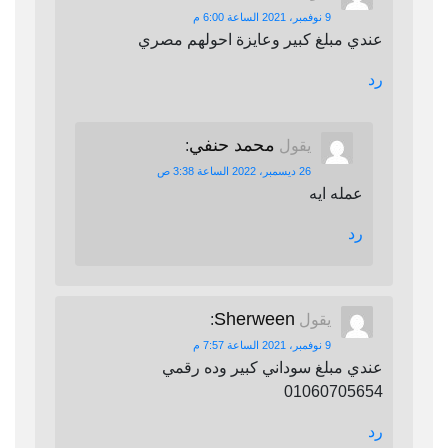
9 نوفمبر، 2021 الساعة 6:00 م
عندي مبلغ كبير وعايزة احولهم مصري
رد
محمد حنفي
يقول
:
26 ديسمبر، 2022 الساعة 3:38 ص
عمله ايه
رد
Sherween
يقول
:
9 نوفمبر، 2021 الساعة 7:57 م
عندي مبلغ سوداني كبير وده رقمي
01060705654
رد