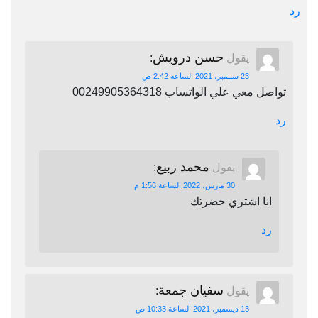
رد
حسن درويش
يقول
:
23 سبتمبر، 2021 الساعة 2:42 ص
تواصل معي علي الواتساب 00249905364318
رد
محمد ربيع
يقول
:
30 مارس، 2022 الساعة 1:56 م
انا اشتري حضرتك
رد
سفيان جمعة
يقول
:
13 ديسمبر، 2021 الساعة 10:33 ص