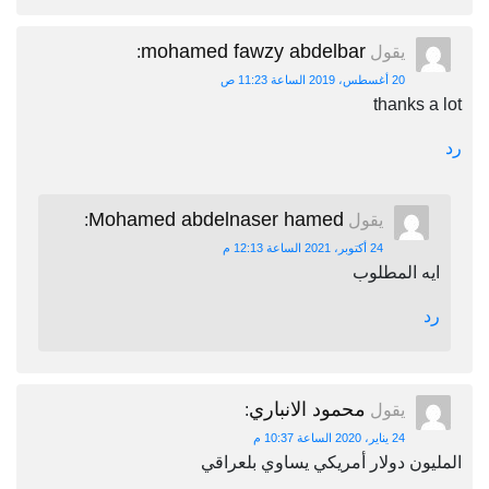
mohamed fawzy abdelbar
يقول
:
20 أغسطس، 2019 الساعة 11:23 ص
thanks a lot
رد
Mohamed abdelnaser hamed
يقول
:
24 أكتوبر، 2021 الساعة 12:13 م
ايه المطلوب
رد
محمود الانباري
يقول
:
24 يناير، 2020 الساعة 10:37 م
المليون دولار أمريكي يساوي بلعراقي