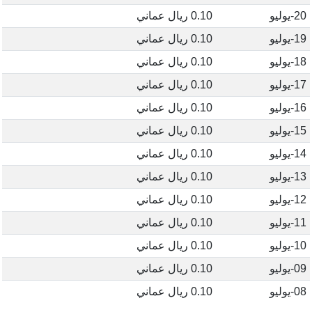
20-يوليو
0.10 ريال عماني
19-يوليو
0.10 ريال عماني
18-يوليو
0.10 ريال عماني
17-يوليو
0.10 ريال عماني
16-يوليو
0.10 ريال عماني
15-يوليو
0.10 ريال عماني
14-يوليو
0.10 ريال عماني
13-يوليو
0.10 ريال عماني
12-يوليو
0.10 ريال عماني
11-يوليو
0.10 ريال عماني
10-يوليو
0.10 ريال عماني
09-يوليو
0.10 ريال عماني
08-يوليو
0.10 ريال عماني