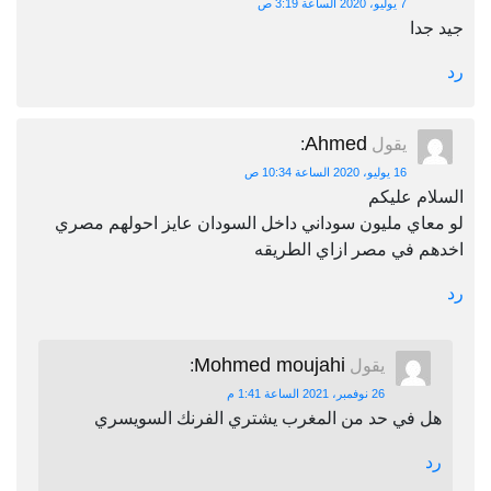
7 يوليو، 2020 الساعة 3:19 ص
جيد جدا
رد
Ahmed
يقول
:
16 يوليو، 2020 الساعة 10:34 ص
السلام عليكم
لو معاي مليون سوداني داخل السودان عايز احولهم مصري
اخدهم في مصر ازاي الطريقه
رد
Mohmed moujahi
يقول
:
26 نوفمبر، 2021 الساعة 1:41 م
هل في حد من المغرب يشتري الفرنك السويسري
رد