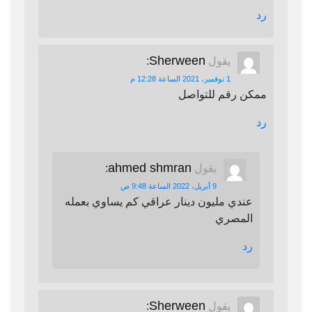
رد
Sherween
يقول
:
1 نوفمبر، 2021 الساعة 12:28 م
ممكن رقم للتواصل
رد
ahmed shmran
يقول
:
9 أبريل، 2022 الساعة 9:48 ص
عندي مليون دينار عراقي كم يساوي بعمله
المصري
رد
Sherween
يقول
: