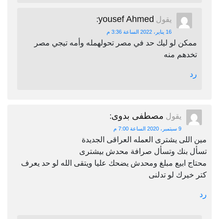
yousef Ahmed
يقول
:
16 يناير، 2022 الساعة 3:36 م
ممكن لو ليك حد في مصر تحولهمله وأمه تيجي مصر
تخدهم منه
رد
مصطفى بدوى
يقول
:
9 سبتمبر، 2020 الساعة 7:00 م
مين اللى يشترى العمله العراقى الجديدة
تسأل بنك وتسأل صرافة محدش بيشترى
محتاج ابيع مبلغ ومحدش يضحك عليا ويتقى الله لو حد يعرف
كتر خيرك لو تدلنى
رد