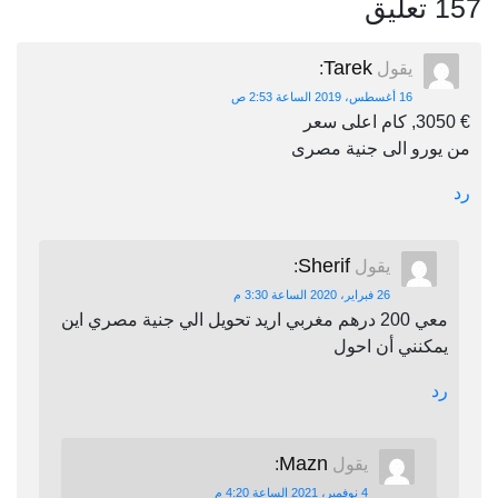
157 تعليق
Tarek
يقول
:
16 أغسطس، 2019 الساعة 2:53 ص
€ 3050, كام اعلى سعر
من يورو الى جنية مصرى
رد
Sherif
يقول
:
26 فبراير، 2020 الساعة 3:30 م
معي 200 درهم مغربي اريد تحويل الي جنية مصري اين
يمكنني أن احول
رد
Mazn
يقول
:
4 نوفمبر، 2021 الساعة 4:20 م