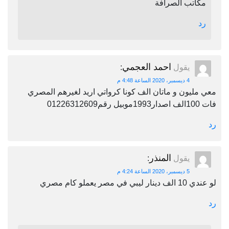
مكاتب الصرافة
رد
احمد العجمي
يقول
:
4 ديسمبر، 2020 الساعة 4:48 م
معي مليون و ماتان الف كونا كرواتي اريد لغيرهم المصري
فات 100الف اصدار1993موبيل رقم01226312609
رد
المنذر
يقول
:
5 ديسمبر، 2020 الساعة 4:24 م
لو عندي 10 الف دينار ليبي في مصر يعملو كام مصري
رد