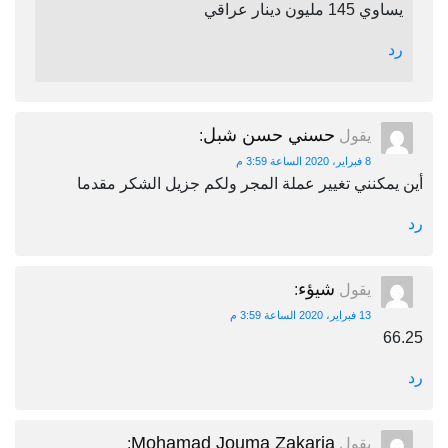
يساوي 145 مليون دينار عراقي
رد
حسني حسن شبل
يقول
:
8 فبراير، 2020 الساعة 3:59 م
أين يمكنني تغيير عملة المجر ولكم جزيل الشكر مقدما
رد
شيؤء
يقول
:
13 فبراير، 2020 الساعة 3:59 م
66.25
رد
Mohamad Jouma Zakaria
يقول
: