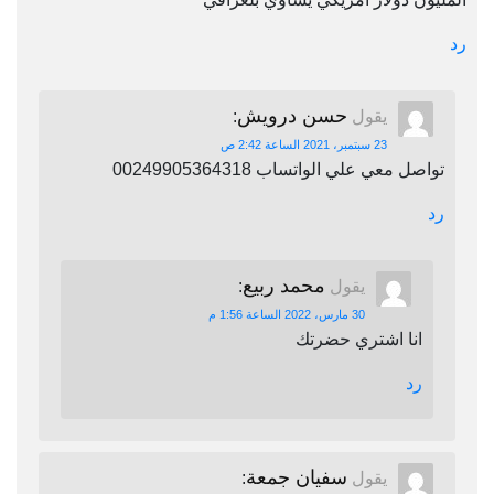
رد
حسن درويش
يقول
:
23 سبتمبر، 2021 الساعة 2:42 ص
تواصل معي علي الواتساب 00249905364318
رد
محمد ربيع
يقول
:
30 مارس، 2022 الساعة 1:56 م
انا اشتري حضرتك
رد
سفيان جمعة
يقول
: