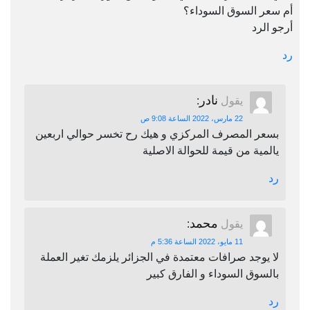
أم سعر السوق السوداء؟
أرجو الرد
رد
نادر
يقول
:
22 مارس، 2022 الساعة 9:08 ص
بسعر المصرف المركزي و هيك رح تخسر حوالي اربعين
يالمية من قيمة للحوالة الاصلية
رد
محمد
يقول
:
11 مايو، 2022 الساعة 5:36 م
لا يوجد صرافات معتمدة في الجزائر يلزمك تغير العملة
بالسوق السوداء و الفارق كبير
رد