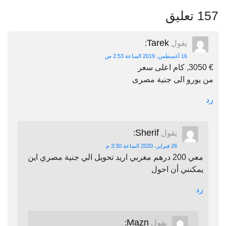
157 تعليق
Tarek
يقول
:
16 أغسطس، 2019 الساعة 2:53 ص
€ 3050, كام اعلى سعر
من يورو الى جنية مصرى
رد
Sherif
يقول
:
26 فبراير، 2020 الساعة 3:30 م
معي 200 درهم مغربي اريد تحويل الي جنية مصري اين
يمكنني أن احول
رد
Mazn
يقول
: