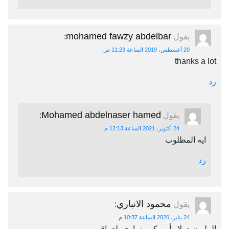
mohamed fawzy abdelbar
يقول
:
20 أغسطس، 2019 الساعة 11:23 ص
thanks a lot
رد
Mohamed abdelnaser hamed
يقول
:
24 أكتوبر، 2021 الساعة 12:13 م
ايه المطلوب
رد
محمود الانباري
يقول
:
24 يناير، 2020 الساعة 10:37 م
المليون دولار أمريكي يساوي بلعراقي