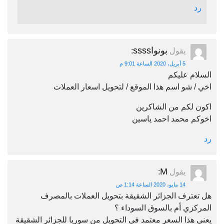
رد
بونواssss
يقول
:
5 أبريل، 2020 الساعة 9:01 م
السلام عليكم
اخي / شو اسم هذا الموقع / لتحويل اسعار العملات
اكون لكم من الشاكرين
اخوكم محمد احمد ياسين
رد
M
يقول
:
14 مايو، 2020 الساعة 1:14 ص
هل تعترف الجزائر الشقيقة بتحويل العملات بالمصرف
المركزي أم بالسوق السوداء ؟
يعني هذا السعر معتمد في التحويل من سوريا للجزائر الشقيقة