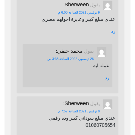
Sherween
يقول
:
9 نوفمبر، 2021 الساعة 6:00 م
عندي مبلغ كبير وعايزة احولهم مصري
رد
محمد حنفي
يقول
:
26 ديسمبر، 2022 الساعة 3:38 ص
عمله ايه
رد
Sherween
يقول
:
9 نوفمبر، 2021 الساعة 7:57 م
عندي مبلغ سوداني كبير وده رقمي
01060705654