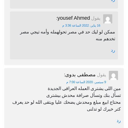
yousef Ahmed
يقول
:
16 يناير، 2022 الساعة 3:36 م
ممكن لو ليك حد في مصر تحولهمله وأمه تيجي مصر
تخدهم منه
رد
مصطفى بدوى
يقول
:
9 سبتمبر، 2020 الساعة 7:00 م
مين اللى يشترى العمله العراقى الجديدة
تسأل بنك وتسأل صرافة محدش بيشترى
محتاج ابيع مبلغ ومحدش يضحك عليا ويتقى الله لو حد يعرف
كتر خيرك لو تدلنى
رد