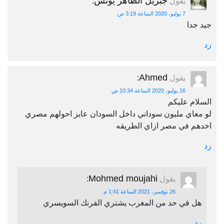
جبريل الطاهر يونس
يقول
:
7 يوليو، 2020 الساعة 3:19 ص
جيد جدا
رد
Ahmed
يقول
:
16 يوليو، 2020 الساعة 10:34 ص
السلام عليكم
لو معاي مليون سوداني داخل السودان عايز احولهم مصري
اخدهم في مصر ازاي الطريقه
رد
Mohmed moujahi
يقول
:
26 نوفمبر، 2021 الساعة 1:41 م
هل في حد من المغرب يشتري الفرنك السويسري
رد