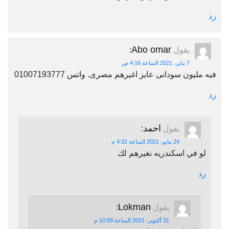
رد
Abo omar
يقول
:
7 يناير، 2021 الساعة 4:16 ص
فيه مليون سودانى عايز اغيرهم مصرى. واتس 01007193777
رد
احمد
يقول
:
24 مايو، 2021 الساعة 4:32 م
لو في اسكندريه نغيرهم لك
رد
Lokman
يقول
:
31 أكتوبر، 2021 الساعة 10:59 م