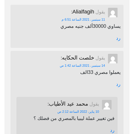
Alialfagih
يقول
:
11 سبتمبر، 2021 الساعة 6:51 م
يساوي 30000ألف جنيه مصري
رد
خلصت الحكايه
يقول
:
14 سبتمبر، 2021 الساعة 1:42 ص
يعملوا مصري 33الف
رد
محمد عيد الأطياب
يقول
:
10 يناير، 2022 الساعة 2:12 ص
فين تغيير عملة ليبيا بالمصري من فضلك ؟
رد