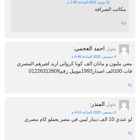
22 يونيو، 2022 الساعة 2:48 م
مكاتب الصرافة
رد
احمد العجمي
يقول
:
4 ديسمبر، 2020 الساعة 4:48 م
معي مليون و ماتان الف كونا كرواتي اريد لغيرهم المصري
فات 100الف اصدار1993موبيل رقم01226312609
رد
المنذر
يقول
:
5 ديسمبر، 2020 الساعة 4:24 م
لو عندي 10 الف دينار ليبي في مصر يعملو كام مصري
رد