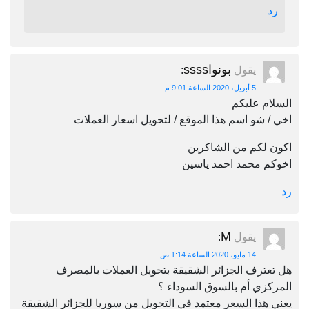
رد
بونواssss
يقول
:
5 أبريل، 2020 الساعة 9:01 م
السلام عليكم
اخي / شو اسم هذا الموقع / لتحويل اسعار العملات
اكون لكم من الشاكرين
اخوكم محمد احمد ياسين
رد
M
يقول
:
14 مايو، 2020 الساعة 1:14 ص
هل تعترف الجزائر الشقيقة بتحويل العملات بالمصرف
المركزي أم بالسوق السوداء ؟
يعني هذا السعر معتمد في التحويل من سوريا للجزائر الشقيقة