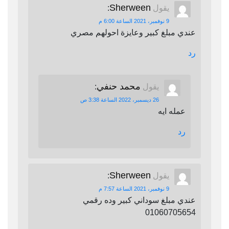
Sherween
يقول
:
9 نوفمبر، 2021 الساعة 6:00 م
عندي مبلغ كبير وعايزة احولهم مصري
رد
محمد حنفي
يقول
:
26 ديسمبر، 2022 الساعة 3:38 ص
عمله ايه
رد
Sherween
يقول
:
9 نوفمبر، 2021 الساعة 7:57 م
عندي مبلغ سوداني كبير وده رقمي
01060705654