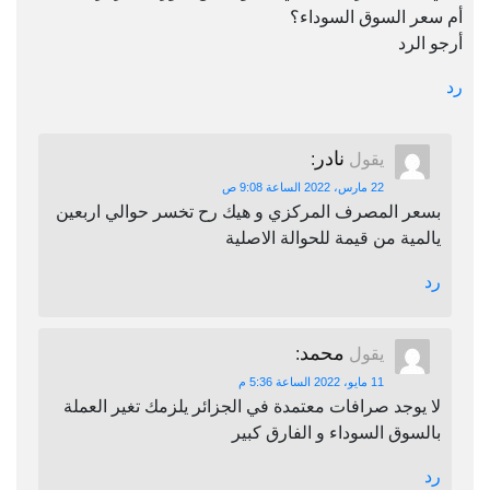
أم سعر السوق السوداء؟
أرجو الرد
رد
نادر
يقول
:
22 مارس، 2022 الساعة 9:08 ص
بسعر المصرف المركزي و هيك رح تخسر حوالي اربعين
يالمية من قيمة للحوالة الاصلية
رد
محمد
يقول
:
11 مايو، 2022 الساعة 5:36 م
لا يوجد صرافات معتمدة في الجزائر يلزمك تغير العملة
بالسوق السوداء و الفارق كبير
رد