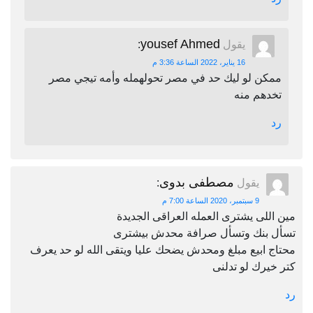
yousef Ahmed
يقول
:
16 يناير، 2022 الساعة 3:36 م
ممكن لو ليك حد في مصر تحولهمله وأمه تيجي مصر
تخدهم منه
رد
مصطفى بدوى
يقول
:
9 سبتمبر، 2020 الساعة 7:00 م
مين اللى يشترى العمله العراقى الجديدة
تسأل بنك وتسأل صرافة محدش بيشترى
محتاج ابيع مبلغ ومحدش يضحك عليا ويتقى الله لو حد يعرف
كتر خيرك لو تدلنى
رد