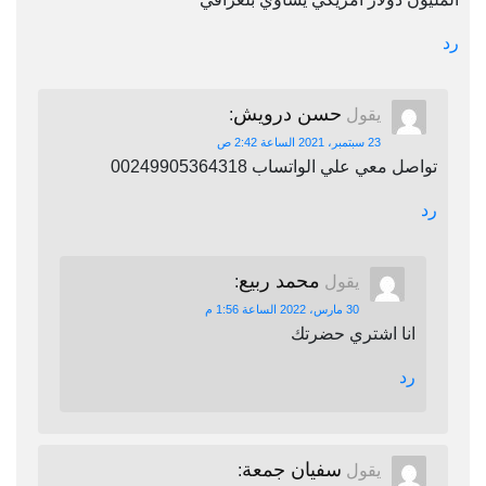
رد
حسن درويش
يقول
:
23 سبتمبر، 2021 الساعة 2:42 ص
تواصل معي علي الواتساب 00249905364318
رد
محمد ربيع
يقول
:
30 مارس، 2022 الساعة 1:56 م
انا اشتري حضرتك
رد
سفيان جمعة
يقول
: