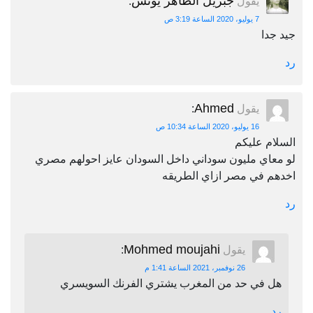
جبريل الطاهر يونس
يقول
:
7 يوليو، 2020 الساعة 3:19 ص
جيد جدا
رد
Ahmed
يقول
:
16 يوليو، 2020 الساعة 10:34 ص
السلام عليكم
لو معاي مليون سوداني داخل السودان عايز احولهم مصري
اخدهم في مصر ازاي الطريقه
رد
Mohmed moujahi
يقول
:
26 نوفمبر، 2021 الساعة 1:41 م
هل في حد من المغرب يشتري الفرنك السويسري
رد