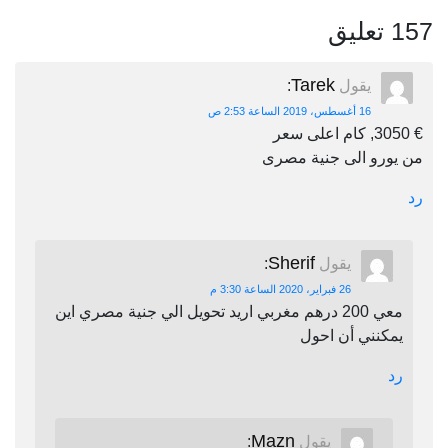
157 تعليق
Tarek
يقول
:
16 أغسطس، 2019 الساعة 2:53 ص
€ 3050, كام اعلى سعر
من يورو الى جنية مصرى
رد
Sherif
يقول
:
26 فبراير، 2020 الساعة 3:30 م
معي 200 درهم مغربي اريد تحويل الي جنية مصري اين
يمكنني أن احول
رد
Mazn
يقول
: