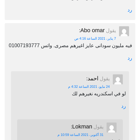
رد
Abo omar
يقول
:
7 يناير، 2021 الساعة 4:16 ص
فيه مليون سودانى عايز اغيرهم مصرى. واتس 01007193777
رد
احمد
يقول
:
24 مايو، 2021 الساعة 4:32 م
لو في اسكندريه نغيرهم لك
رد
Lokman
يقول
:
31 أكتوبر، 2021 الساعة 10:59 م