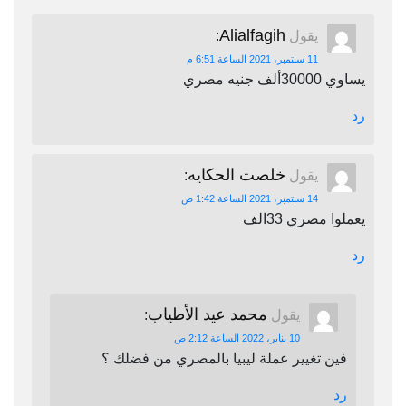
Alialfagih
يقول
:
11 سبتمبر، 2021 الساعة 6:51 م
يساوي 30000ألف جنيه مصري
رد
خلصت الحكايه
يقول
:
14 سبتمبر، 2021 الساعة 1:42 ص
يعملوا مصري 33الف
رد
محمد عيد الأطياب
يقول
:
10 يناير، 2022 الساعة 2:12 ص
فين تغيير عملة ليبيا بالمصري من فضلك ؟
رد