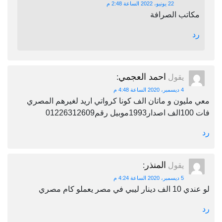
22 يونيو، 2022 الساعة 2:48 م
مكاتب الصرافة
رد
احمد العجمي
يقول
:
4 ديسمبر، 2020 الساعة 4:48 م
معي مليون و ماتان الف كونا كرواتي اريد لغيرهم المصري
فات 100الف اصدار1993موبيل رقم01226312609
رد
المنذر
يقول
:
5 ديسمبر، 2020 الساعة 4:24 م
لو عندي 10 الف دينار ليبي في مصر يعملو كام مصري
رد