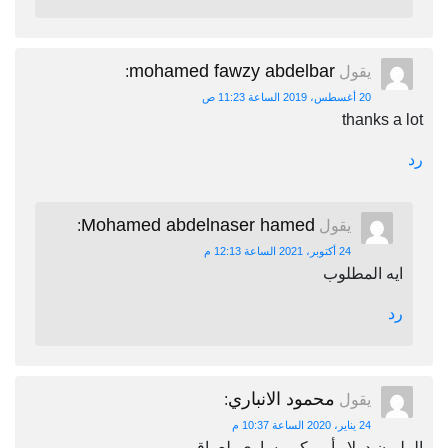
mohamed fawzy abdelbar
يقول
:
20 أغسطس، 2019 الساعة 11:23 ص
thanks a lot
رد
Mohamed abdelnaser hamed
يقول
:
24 أكتوبر، 2021 الساعة 12:13 م
ايه المطلوب
رد
محمود الانباري
يقول
:
24 يناير، 2020 الساعة 10:37 م
المليون دولار أمريكي يساوي بلعراقي