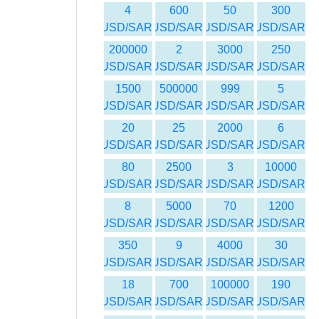
4
600
50
300
USD/SAR
USD/SAR
USD/SAR
USD/SAR
200000
2
3000
250
USD/SAR
USD/SAR
USD/SAR
USD/SAR
1500
500000
999
5
USD/SAR
USD/SAR
USD/SAR
USD/SAR
20
25
2000
6
USD/SAR
USD/SAR
USD/SAR
USD/SAR
80
2500
3
10000
USD/SAR
USD/SAR
USD/SAR
USD/SAR
8
5000
70
1200
USD/SAR
USD/SAR
USD/SAR
USD/SAR
350
9
4000
30
USD/SAR
USD/SAR
USD/SAR
USD/SAR
18
700
100000
190
USD/SAR
USD/SAR
USD/SAR
USD/SAR