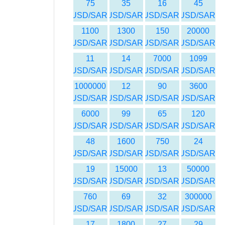
75
35
16
45
USD/SAR
USD/SAR
USD/SAR
USD/SAR
1100
1300
150
20000
USD/SAR
USD/SAR
USD/SAR
USD/SAR
11
14
7000
1099
USD/SAR
USD/SAR
USD/SAR
USD/SAR
1000000
12
90
3600
USD/SAR
USD/SAR
USD/SAR
USD/SAR
6000
99
65
120
USD/SAR
USD/SAR
USD/SAR
USD/SAR
48
1600
750
24
USD/SAR
USD/SAR
USD/SAR
USD/SAR
19
15000
13
50000
USD/SAR
USD/SAR
USD/SAR
USD/SAR
760
69
32
300000
USD/SAR
USD/SAR
USD/SAR
USD/SAR
17
1800
27
29