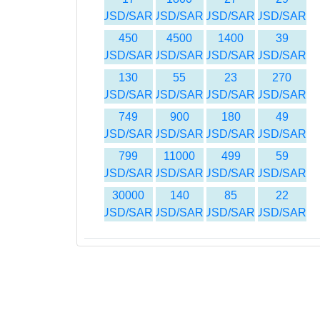
USD/SAR
USD/SAR
USD/SAR
USD/SAR
450
4500
1400
39
USD/SAR
USD/SAR
USD/SAR
USD/SAR
130
55
23
270
USD/SAR
USD/SAR
USD/SAR
USD/SAR
749
900
180
49
USD/SAR
USD/SAR
USD/SAR
USD/SAR
799
11000
499
59
USD/SAR
USD/SAR
USD/SAR
USD/SAR
30000
140
85
22
USD/SAR
USD/SAR
USD/SAR
USD/SAR