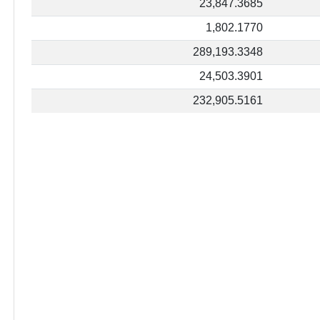
23,847.3685
1,802.1770
289,193.3348
24,503.3901
232,905.5161