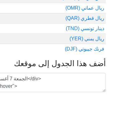
ريال عماني (OMR)
ريال قطري (QAR)
دينار تونسي (TND)
ريال يمني (YER)
فرنك جيبوتي (DJF)
أضف هذا الجدول إلى موقعك