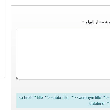
ية مشار إليها بـ
*
<a href="" title=""> <abbr title=""> <acronym title="
datetime=""