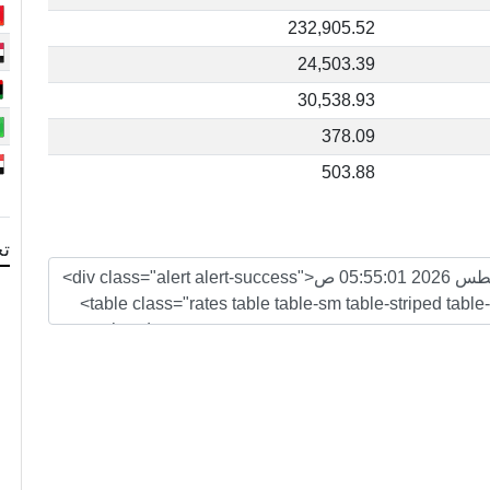
232,905.52
24,503.39
30,538.93
378.09
503.88
تح