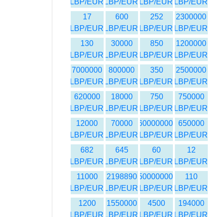
LBP/EUR
LBP/EUR
LBP/EUR
LBP/EUR
17
600
252
2300000
LBP/EUR
LBP/EUR
LBP/EUR
LBP/EUR
130
30000
850
1200000
LBP/EUR
LBP/EUR
LBP/EUR
LBP/EUR
7000000
800000
350
2500000
LBP/EUR
LBP/EUR
LBP/EUR
LBP/EUR
620000
18000
750
750000
LBP/EUR
LBP/EUR
LBP/EUR
LBP/EUR
12000
70000
60000000
650000
LBP/EUR
LBP/EUR
LBP/EUR
LBP/EUR
682
645
60
12
LBP/EUR
LBP/EUR
LBP/EUR
LBP/EUR
11000
2198890
50000000
110
LBP/EUR
LBP/EUR
LBP/EUR
LBP/EUR
1200
1550000
4500
194000
LBP/EUR
LBP/EUR
LBP/EUR
LBP/EUR