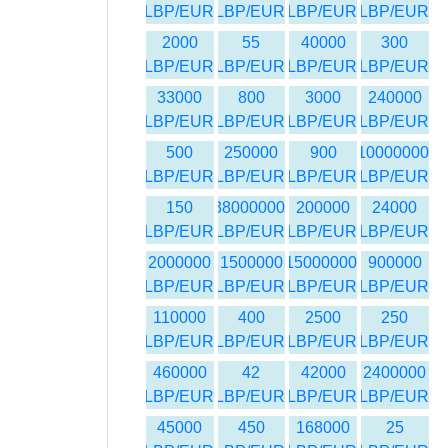
LBP/EUR
LBP/EUR
LBP/EUR
LBP/EUR
2000
55
40000
300
LBP/EUR
LBP/EUR
LBP/EUR
LBP/EUR
33000
800
3000
240000
LBP/EUR
LBP/EUR
LBP/EUR
LBP/EUR
500
250000
900
10000000
LBP/EUR
LBP/EUR
LBP/EUR
LBP/EUR
150
38000000
200000
24000
LBP/EUR
LBP/EUR
LBP/EUR
LBP/EUR
2000000
1500000
15000000
900000
LBP/EUR
LBP/EUR
LBP/EUR
LBP/EUR
110000
400
2500
250
LBP/EUR
LBP/EUR
LBP/EUR
LBP/EUR
460000
42
42000
2400000
LBP/EUR
LBP/EUR
LBP/EUR
LBP/EUR
45000
450
168000
25