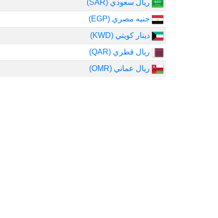
ريال سعودي (SAR)
جنيه مصري (EGP)
دينار كويتي (KWD)
ريال قطري (QAR)
ريال عماني (OMR)