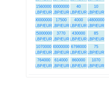
1560000
400000000
40
10
LBP/EUR
LBP/EUR
LBP/EUR
LBP/EUR
90000000
17500
4000
14800000
LBP/EUR
LBP/EUR
LBP/EUR
LBP/EUR
25000000
3770
430000
85
LBP/EUR
LBP/EUR
LBP/EUR
LBP/EUR
1070000
30000000
6798000
75
LBP/EUR
LBP/EUR
LBP/EUR
LBP/EUR
764000
614000
860000
1070
LBP/EUR
LBP/EUR
LBP/EUR
LBP/EUR