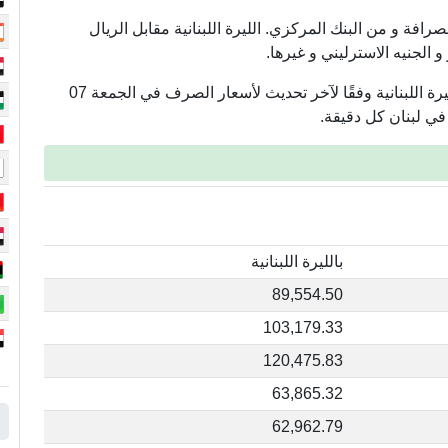
رافة و من البنك المركزي. الليرة اللبنانية مقابل الريال
و الجنيه الاسترليني و غيرها.
تعرض هذه الصفحة أسعار العملات في لبنان مقابل الليرة اللبنانية وفقًا لآخر تحديث لأسعار الصرف في الجمعة 07
بالليرة اللبنانية
89,554.50
103,179.33
120,475.83
63,865.32
62,962.79