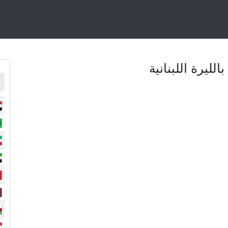
لليرة اللبنانية