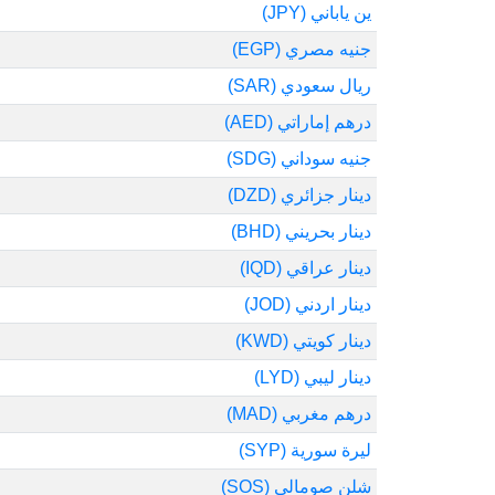
ين ياباني (JPY)
جنيه مصري (EGP)
ريال سعودي (SAR)
درهم إماراتي (AED)
جنيه سوداني (SDG)
دينار جزائري (DZD)
دينار بحريني (BHD)
دينار عراقي (IQD)
دينار اردني (JOD)
دينار كويتي (KWD)
دينار ليبي (LYD)
درهم مغربي (MAD)
ليرة سورية (SYP)
شلن صومالي (SOS)