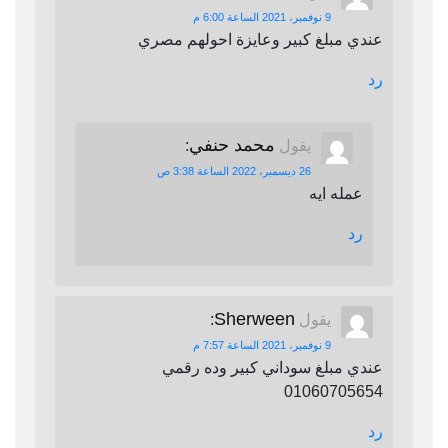
9 نوفمبر، 2021 الساعة 6:00 م
عندي مبلغ كبير وعايزة احولهم مصري
رد
محمد حنفي
يقول
:
26 ديسمبر، 2022 الساعة 3:38 ص
عمله ايه
رد
Sherween
يقول
:
9 نوفمبر، 2021 الساعة 7:57 م
عندي مبلغ سوداني كبير وده رقمي
01060705654
رد