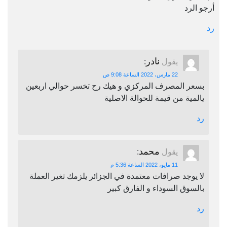
أرجو الرد
رد
نادر
يقول
:
22 مارس، 2022 الساعة 9:08 ص
بسعر المصرف المركزي و هيك رح تخسر حوالي اربعين
يالمية من قيمة للحوالة الاصلية
رد
محمد
يقول
:
11 مايو، 2022 الساعة 5:36 م
لا يوجد صرافات معتمدة في الجزائر يلزمك تغير العملة
بالسوق السوداء و الفارق كبير
رد