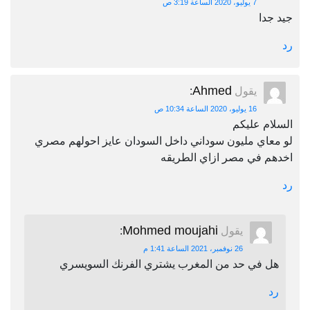
7 يوليو، 2020 الساعة 3:19 ص
جيد جدا
رد
Ahmed
يقول
:
16 يوليو، 2020 الساعة 10:34 ص
السلام عليكم
لو معاي مليون سوداني داخل السودان عايز احولهم مصري
اخدهم في مصر ازاي الطريقه
رد
Mohmed moujahi
يقول
:
26 نوفمبر، 2021 الساعة 1:41 م
هل في حد من المغرب يشتري الفرنك السويسري
رد