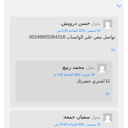
رد
حسن درويش
يقول
:
23 سبتمبر، 2021 الساعة 2:42 ص
تواصل معي علي الواتساب 00249905364318
رد
محمد ربيع
يقول
:
30 مارس، 2022 الساعة 1:56 م
انا اشتري حضرتك
رد
سفيان جمعة
يقول
:
13 ديسمبر، 2021 الساعة 10:33 ص