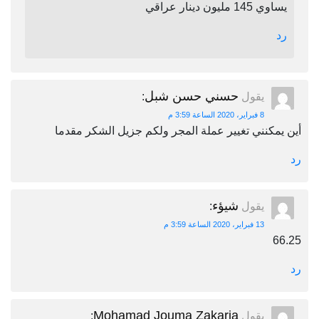
يساوي 145 مليون دينار عراقي
رد
حسني حسن شبل
يقول
:
8 فبراير، 2020 الساعة 3:59 م
أين يمكنني تغيير عملة المجر ولكم جزيل الشكر مقدما
رد
شيؤء
يقول
:
13 فبراير، 2020 الساعة 3:59 م
66.25
رد
Mohamad Jouma Zakaria
يقول
: