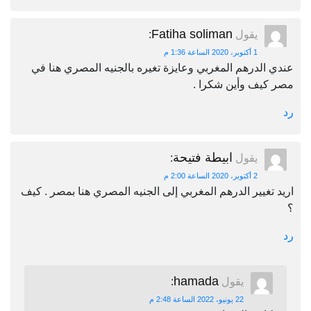
Fatiha soliman
يقول
:
1 أكتوبر، 2020 الساعة 1:36 م
عندي الدرهم المغربي وعايزة تغيره بالجنيه المصري هنا في
مصر كيف وأين شكرا .
رد
ابيطة فتيحة
يقول
:
2 أكتوبر، 2020 الساعة 2:00 م
اريد تغيير الدرهم المغربي إلى الجنيه المصري هنا بمصر . كيف
؟
رد
hamada
يقول
:
22 يونيو، 2022 الساعة 2:48 م