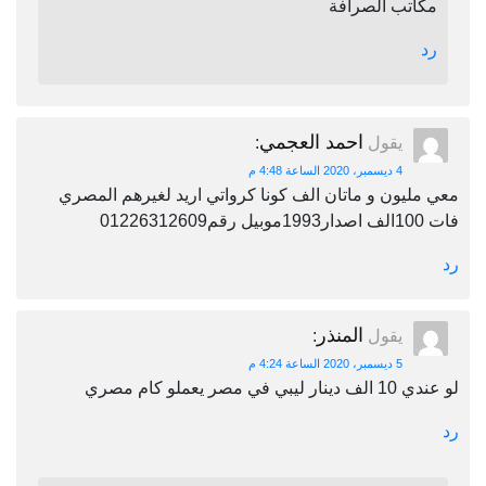
مكاتب الصرافة
رد
احمد العجمي
يقول
:
4 ديسمبر، 2020 الساعة 4:48 م
معي مليون و ماتان الف كونا كرواتي اريد لغيرهم المصري
فات 100الف اصدار1993موبيل رقم01226312609
رد
المنذر
يقول
:
5 ديسمبر، 2020 الساعة 4:24 م
لو عندي 10 الف دينار ليبي في مصر يعملو كام مصري
رد