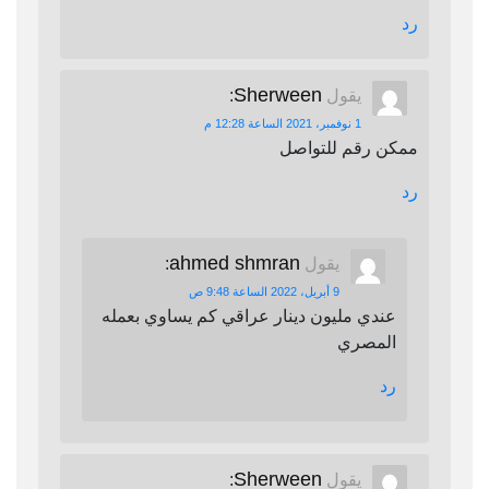
رد
Sherween
يقول
:
1 نوفمبر، 2021 الساعة 12:28 م
ممكن رقم للتواصل
رد
ahmed shmran
يقول
:
9 أبريل، 2022 الساعة 9:48 ص
عندي مليون دينار عراقي كم يساوي بعمله
المصري
رد
Sherween
يقول
: