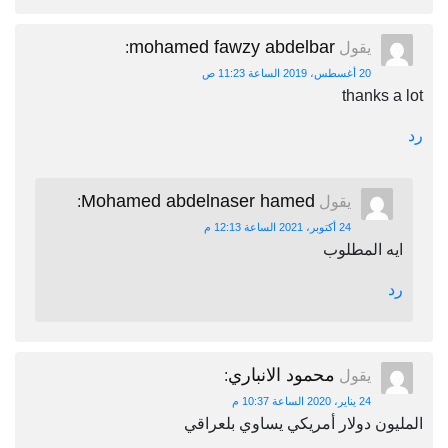
mohamed fawzy abdelbar
يقول
:
20 أغسطس، 2019 الساعة 11:23 ص
thanks a lot
رد
Mohamed abdelnaser hamed
يقول
:
24 أكتوبر، 2021 الساعة 12:13 م
ايه المطلوب
رد
محمود الانباري
يقول
:
24 يناير، 2020 الساعة 10:37 م
المليون دولار أمريكي يساوي بلعراقي