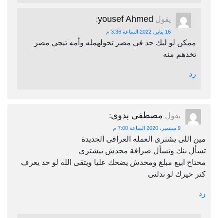
yousef Ahmed
يقول
:
16 يناير، 2022 الساعة 3:36 م
ممكن لو ليك حد في مصر تحولهمله وأمه تيجي مصر
تخدهم منه
رد
مصطفى بدوى
يقول
:
9 سبتمبر، 2020 الساعة 7:00 م
مين اللى يشترى العمله العراقى الجديدة
تسأل بنك وتسأل صرافة محدش بيشترى
محتاج ابيع مبلغ ومحدش يضحك عليا ويتقى الله لو حد يعرف
كتر خيرك لو تدلنى
رد