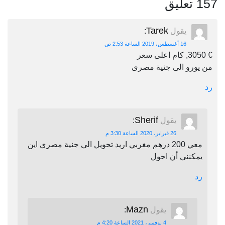
157 تعليق
Tarek
يقول
:
16 أغسطس، 2019 الساعة 2:53 ص
€ 3050, كام اعلى سعر
من يورو الى جنية مصرى
رد
Sherif
يقول
:
26 فبراير، 2020 الساعة 3:30 م
معي 200 درهم مغربي اريد تحويل الي جنية مصري اين
يمكنني أن احول
رد
Mazn
يقول
:
4 نوفمبر، 2021 الساعة 4:20 م