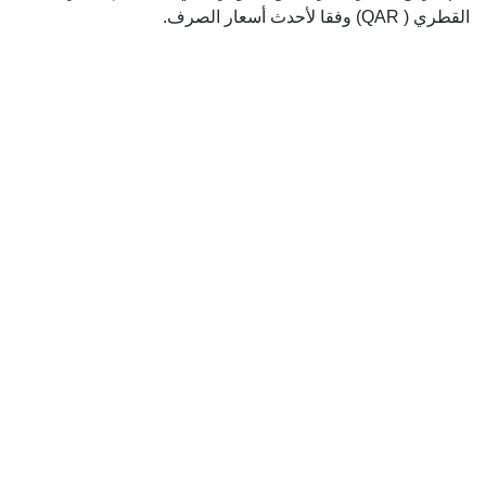
القطري ( QAR) وفقا لأحدث أسعار الصرف.