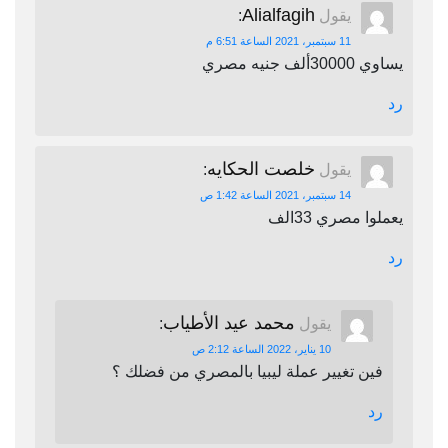
Alialfagih
يقول
:
11 سبتمبر، 2021 الساعة 6:51 م
يساوي 30000ألف جنيه مصري
رد
خلصت الحكايه
يقول
:
14 سبتمبر، 2021 الساعة 1:42 ص
يعملوا مصري 33الف
رد
محمد عيد الأطياب
يقول
:
10 يناير، 2022 الساعة 2:12 ص
فين تغيير عملة ليبيا بالمصري من فضلك ؟
رد