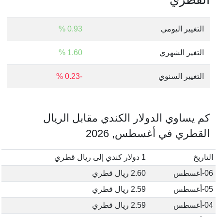
التغيير اليومي
0.93 %
التغير الشهري
1.60 %
التغيير السنوي
-0.23 %
كم يساوي الدولار الكندي مقابل الريال
القطري في أغسطس, 2026
التاريخ
1 دولار كندي إلى ريال قطري
06-أغسطس
2.60 ريال قطري
05-أغسطس
2.59 ريال قطري
04-أغسطس
2.59 ريال قطري