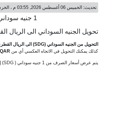
تحديث: الخميس 06 أغسطس 2026, 03:55 م ، الخرطوم - الخميس 06 أغسطس 2026, 04:55 م ، الدوحة
1 جنيه سوداني = 0.01 ريال قطري
تحويل الجنيه السوداني الى الريال ال
التحويل من الجنيه السوداني (SDG) الى الريال القطري (QAR)
كذلك يمكنك التحويل في الاتجاه العكسي أي من
QAR
يتم عرض أسعار الصرف من 1 جنيه سوداني ( SDG) إلى الريال القطري ( QAR) وفقا لأحدث أسعار الصرف.