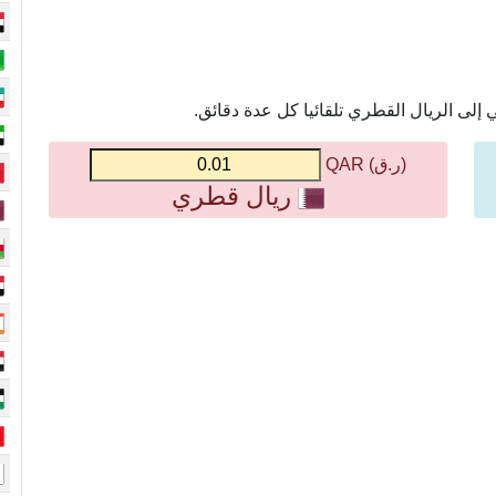
إلى الريال القطري تلقائيا كل عدة دقائق.
(ر.ق) QAR
ريال قطري