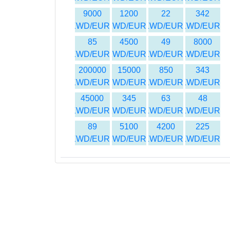
9000
1200
22
342
KWD/EUR
KWD/EUR
KWD/EUR
KWD/EUR
85
4500
49
8000
KWD/EUR
KWD/EUR
KWD/EUR
KWD/EUR
200000
15000
850
343
KWD/EUR
KWD/EUR
KWD/EUR
KWD/EUR
45000
345
63
48
KWD/EUR
KWD/EUR
KWD/EUR
KWD/EUR
89
5100
4200
225
KWD/EUR
KWD/EUR
KWD/EUR
KWD/EUR