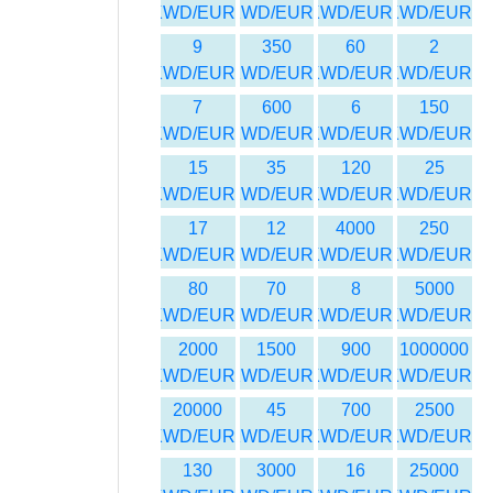
KWD/EUR
KWD/EUR
KWD/EUR
KWD/EUR
9
350
60
2
KWD/EUR
KWD/EUR
KWD/EUR
KWD/EUR
7
600
6
150
KWD/EUR
KWD/EUR
KWD/EUR
KWD/EUR
15
35
120
25
KWD/EUR
KWD/EUR
KWD/EUR
KWD/EUR
17
12
4000
250
KWD/EUR
KWD/EUR
KWD/EUR
KWD/EUR
80
70
8
5000
KWD/EUR
KWD/EUR
KWD/EUR
KWD/EUR
2000
1500
900
1000000
KWD/EUR
KWD/EUR
KWD/EUR
KWD/EUR
20000
45
700
2500
KWD/EUR
KWD/EUR
KWD/EUR
KWD/EUR
130
3000
16
25000