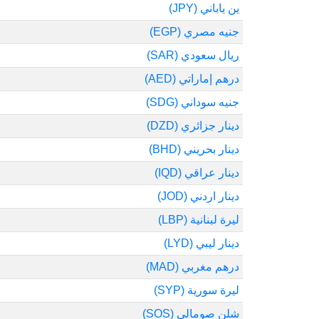
ين ياباني (JPY)
جنيه مصري (EGP)
ريال سعودي (SAR)
درهم إماراتي (AED)
جنيه سوداني (SDG)
دينار جزائري (DZD)
دينار بحريني (BHD)
دينار عراقي (IQD)
دينار اردني (JOD)
ليرة لبنانية (LBP)
دينار ليبي (LYD)
درهم مغربي (MAD)
ليرة سورية (SYP)
شلن صومالي (SOS)