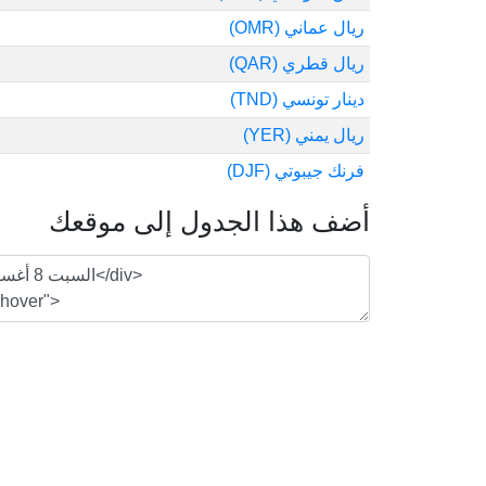
ريال عماني (OMR)
ريال قطري (QAR)
دينار تونسي (TND)
ريال يمني (YER)
فرنك جيبوتي (DJF)
أضف هذا الجدول إلى موقعك