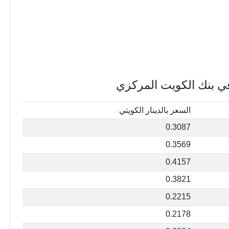
في بنك الكويت المركزي
السعر بالدينار الكويتي
0.3087
0.3569
0.4157
0.3821
0.2215
0.2178