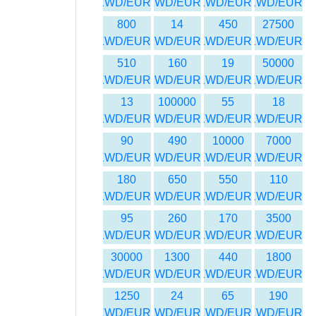
KWD/EUR
KWD/EUR
KWD/EUR
KWD/EUR
800
14
450
27500
KWD/EUR
KWD/EUR
KWD/EUR
KWD/EUR
510
160
19
50000
KWD/EUR
KWD/EUR
KWD/EUR
KWD/EUR
13
100000
55
18
KWD/EUR
KWD/EUR
KWD/EUR
KWD/EUR
90
490
10000
7000
KWD/EUR
KWD/EUR
KWD/EUR
KWD/EUR
180
650
550
110
KWD/EUR
KWD/EUR
KWD/EUR
KWD/EUR
95
260
170
3500
KWD/EUR
KWD/EUR
KWD/EUR
KWD/EUR
30000
1300
440
1800
KWD/EUR
KWD/EUR
KWD/EUR
KWD/EUR
1250
24
65
190
KWD/EUR
KWD/EUR
KWD/EUR
KWD/EUR