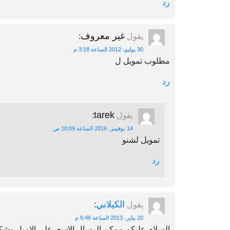
رد
غير معروف
يقول
:
30 يوليو، 2012 الساعة 3:18 م
مطلوب تمويل ل
رد
tarek
يقول
:
14 نوفمبر، 2016 الساعة 10:09 ص
تمويل لشنو
رد
الكيلاني
يقول
:
20 يناير، 2013 الساعة 6:46 م
السلام عليكم ممكن الرسال الاسعرعلي الاميل وشك