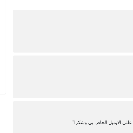
 عللى الايميل الخاص بي وشكرا"