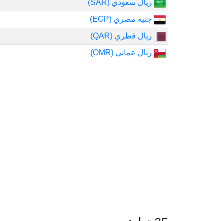
ريال سعودي (SAR)
جنيه مصري (EGP)
ريال قطري (QAR)
ريال عماني (OMR)