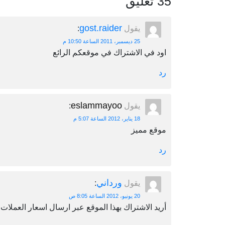
35 تعليق
gost.raider
يقول
:
25 ديسمبر، 2011 الساعة 10:50 م
اود في الاشتراك في موقعكم الرائع
رد
eslammayoo
يقول
:
18 يناير، 2012 الساعة 5:07 م
موقع مميز
رد
ورداني
يقول
:
20 يونيو، 2012 الساعة 8:05 ص
أريد الاشتراك بهذا الموقع عبر ارسال اسعار العملات