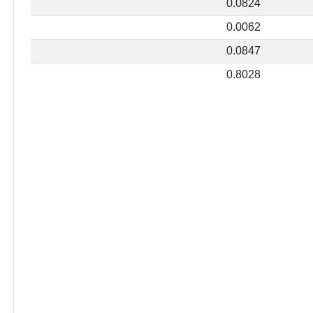
0.0824
0.0062
0.0847
0.8028