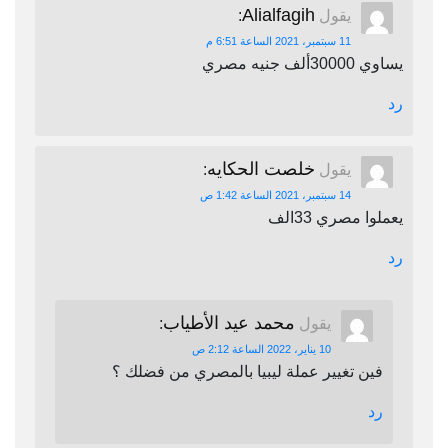
Alialfagih
يقول
:
11 سبتمبر، 2021 الساعة 6:51 م
يساوي 30000ألف جنيه مصري
رد
خلصت الحكايه
يقول
:
14 سبتمبر، 2021 الساعة 1:42 ص
يعملوا مصري 33الف
رد
محمد عيد الأطياب
يقول
:
10 يناير، 2022 الساعة 2:12 ص
فين تغيير عملة ليبيا بالمصري من فضلك ؟
رد