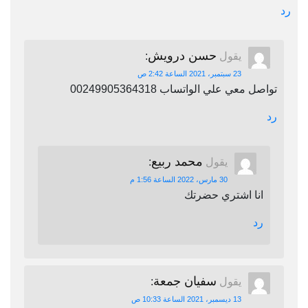
رد
حسن درويش
يقول
:
23 سبتمبر، 2021 الساعة 2:42 ص
تواصل معي علي الواتساب 00249905364318
رد
محمد ربيع
يقول
:
30 مارس، 2022 الساعة 1:56 م
انا اشتري حضرتك
رد
سفيان جمعة
يقول
:
13 ديسمبر، 2021 الساعة 10:33 ص