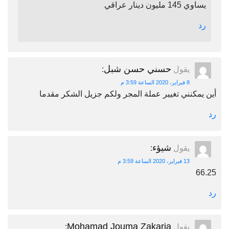
يساوي 145 مليون دينار عراقي
رد
حسني حسن شبل
يقول
:
8 فبراير، 2020 الساعة 3:59 م
أين يمكنني تغيير عملة المجر ولكم جزيل الشكر مقدما
رد
شيؤء
يقول
:
13 فبراير، 2020 الساعة 3:59 م
66.25
رد
Mohamad Jouma Zakaria
يقول
: