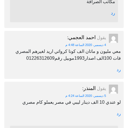
مكاتب الصرافة
رد
احمد العجمي
يقول
:
4 ديسمبر، 2020 الساعة 4:48 م
معي مليون و ماتان الف كونا كرواتي اريد لغيرهم المصري
فات 100الف اصدار1993موبيل رقم01226312609
رد
المنذر
يقول
:
5 ديسمبر، 2020 الساعة 4:24 م
لو عندي 10 الف دينار ليبي في مصر يعملو كام مصري
رد