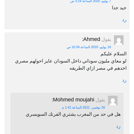
7 يوليو، 2020 الساعة 3:19 ص
جيد جدا
رد
Ahmed
يقول
:
16 يوليو، 2020 الساعة 10:34 ص
السلام عليكم
لو معاي مليون سوداني داخل السودان عايز احولهم مصري
اخدهم في مصر ازاي الطريقه
رد
Mohmed moujahi
يقول
:
26 نوفمبر، 2021 الساعة 1:41 م
هل في حد من المغرب يشتري الفرنك السويسري
رد