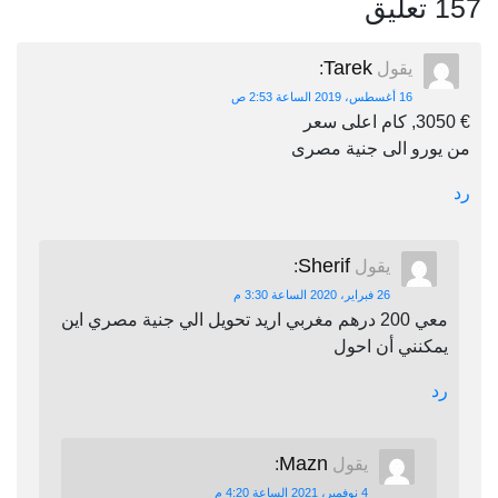
157 تعليق
Tarek
يقول
:
16 أغسطس، 2019 الساعة 2:53 ص
€ 3050, كام اعلى سعر
من يورو الى جنية مصرى
رد
Sherif
يقول
:
26 فبراير، 2020 الساعة 3:30 م
معي 200 درهم مغربي اريد تحويل الي جنية مصري اين
يمكنني أن احول
رد
Mazn
يقول
:
4 نوفمبر، 2021 الساعة 4:20 م