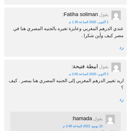
Fatiha soliman
يقول
:
1 أكتوبر، 2020 الساعة 1:36 م
عندي الدرهم المغربي وعايزة تغيره بالجنيه المصري هنا في
مصر كيف وأين شكرا .
رد
ابيطة فتيحة
يقول
:
2 أكتوبر، 2020 الساعة 2:00 م
اريد تغيير الدرهم المغربي إلى الجنيه المصري هنا بمصر . كيف
؟
رد
hamada
يقول
:
22 يونيو، 2022 الساعة 2:48 م