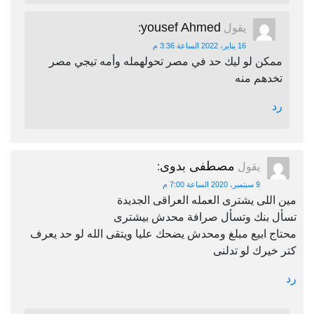
yousef Ahmed
يقول
:
16 يناير، 2022 الساعة 3:36 م
ممكن لو ليك حد في مصر تحولهمله وأمه تيجي مصر
تخدهم منه
رد
مصطفى بدوى
يقول
:
9 سبتمبر، 2020 الساعة 7:00 م
مين اللى يشترى العمله العراقى الجديدة
تسأل بنك وتسأل صرافة محدش بيشترى
محتاج ابيع مبلغ ومحدش يضحك عليا ويتقى الله لو حد يعرف
كتر خيرك لو تدلنى
رد