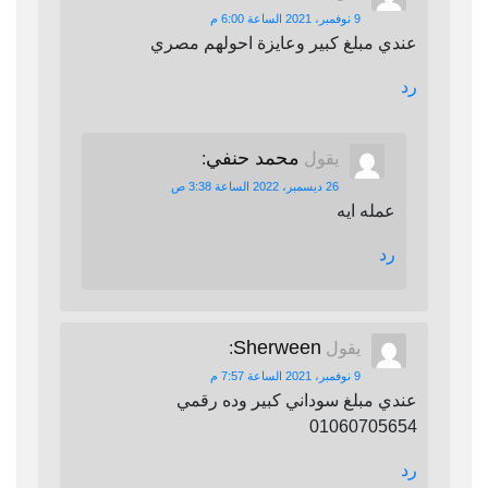
9 نوفمبر، 2021 الساعة 6:00 م
عندي مبلغ كبير وعايزة احولهم مصري
رد
محمد حنفي
يقول
:
26 ديسمبر، 2022 الساعة 3:38 ص
عمله ايه
رد
Sherween
يقول
:
9 نوفمبر، 2021 الساعة 7:57 م
عندي مبلغ سوداني كبير وده رقمي
01060705654
رد