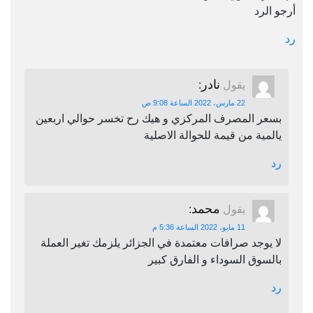
أرجو الرد
رد
نادر
يقول
:
22 مارس، 2022 الساعة 9:08 ص
بسعر المصرف المركزي و هيك رح تخسر حوالي اربعين
يالمية من قيمة للحوالة الاصلية
رد
محمد
يقول
:
11 مايو، 2022 الساعة 5:36 م
لا يوجد صرافات معتمدة في الجزائر يلزمك تغير العملة
بالسوق السوداء و الفارق كبير
رد