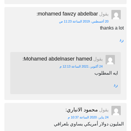
mohamed fawzy abdelbar
يقول
:
20 أغسطس، 2019 الساعة 11:23 ص
thanks a lot
رد
Mohamed abdelnaser hamed
يقول
:
24 أكتوبر، 2021 الساعة 12:13 م
ايه المطلوب
رد
محمود الانباري
يقول
:
24 يناير، 2020 الساعة 10:37 م
المليون دولار أمريكي يساوي بلعراقي