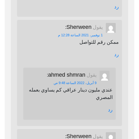
رد
Sherween
يقول
:
1 نوفمبر، 2021 الساعة 12:28 م
ممكن رقم للتواصل
رد
ahmed shmran
يقول
:
9 أبريل، 2022 الساعة 9:48 ص
عندي مليون دينار عراقي كم يساوي بعمله
المصري
رد
Sherween
يقول
: