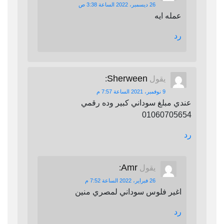
26 ديسمبر، 2022 الساعة 3:38 ص
عمله ايه
رد
Sherween
يقول
:
9 نوفمبر، 2021 الساعة 7:57 م
عندي مبلغ سوداني كبير وده رقمي
01060705654
رد
Amr
يقول
:
26 فبراير، 2022 الساعة 7:52 م
اغير فلوس سوداني لمصري منين
رد