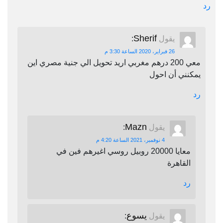
رد
Sherif
يقول
:
26 فبراير، 2020 الساعة 3:30 م
معي 200 درهم مغربي اريد تحويل الي جنية مصري اين
يمكنني أن احول
رد
Mazn
يقول
:
4 نوفمبر، 2021 الساعة 4:20 م
معايا 20000 روبيل روسي اغيرهم فين في
القاهرة
رد
يسوع
يقول
: