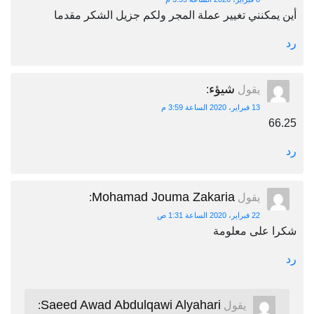
أين يمكنني تغيير عملة المجر ولكم جزيل الشكر مقدما
رد
شيؤء
يقول
:
13 فبراير، 2020 الساعة 3:59 م
66.25
رد
Mohamad Jouma Zakaria
يقول
:
22 فبراير، 2020 الساعة 1:31 ص
شكرا على معلومة
رد
Saeed Awad Abdulqawi Alyahari
يقول
: