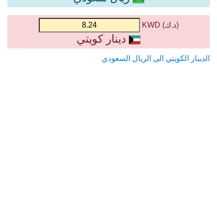
(د.ك) KWD
دينار كويتي
الدينار الكويتي الى الريال السعودي