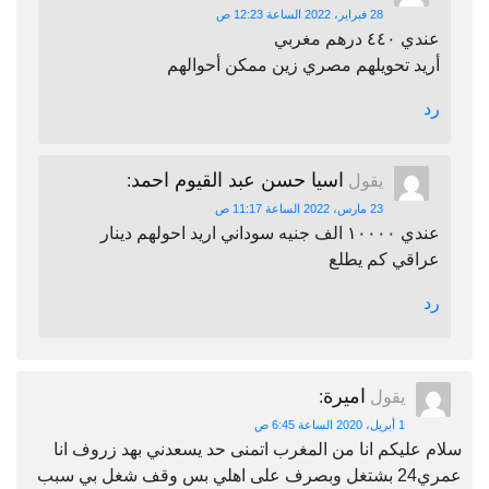
28 فبراير، 2022 الساعة 12:23 ص
عندي ٤٤٠ درهم مغربي
أريد تحويلهم مصري زين ممكن أحوالهم
رد
اسيا حسن عبد القيوم احمد
يقول
:
23 مارس، 2022 الساعة 11:17 ص
عندي ١٠٠٠٠ الف جنيه سوداني اريد احولهم دينار
عراقي كم يطلع
رد
اميرة
يقول
:
1 أبريل، 2020 الساعة 6:45 ص
سلام عليكم انا من المغرب اتمنى حد يسعدني بهد زروف انا
عمري24 بشتغل وبصرف على اهلي بس وقف شغل بي سبب