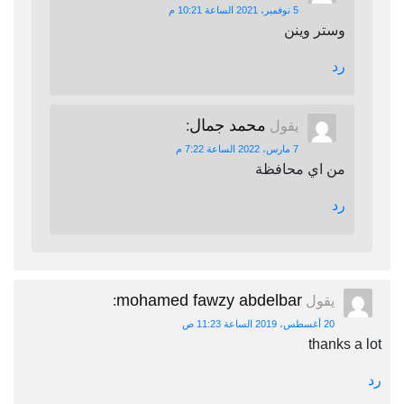
5 نوفمبر، 2021 الساعة 10:21 م
وستر وينن
رد
محمد جمال
يقول
:
7 مارس، 2022 الساعة 7:22 م
من اي محافظة
رد
mohamed fawzy abdelbar
يقول
:
20 أغسطس، 2019 الساعة 11:23 ص
thanks a lot
رد