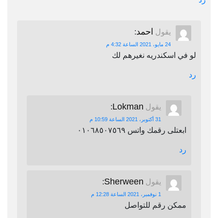
احمد
يقول
:
24 مايو، 2021 الساعة 4:32 م
لو في اسكندريه نغيرهم لك
رد
Lokman
يقول
:
31 أكتوبر، 2021 الساعة 10:59 م
ابعتلى رقمك واتس ٠١٠٦٨٥٠٧٥٦٩
رد
Sherween
يقول
:
1 نوفمبر، 2021 الساعة 12:28 م
ممكن رقم للتواصل