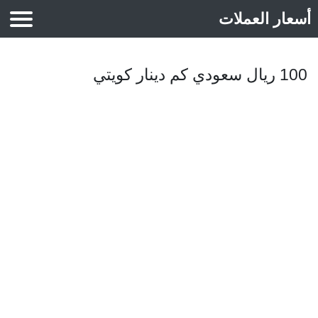
أسعار العملات
أسعار الذهب
100 ريال سعودي كم دينار كويتي