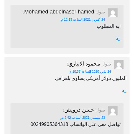
Mohamed abdelnaser hamed
يقول
:
24 أكتوبر، 2021 الساعة 12:13 م
ايه المطلوب
رد
محمود الانباري
يقول
:
24 يناير، 2020 الساعة 10:37 م
المليون دولار أمريكي يساوي بلعراقي
رد
حسن درويش
يقول
:
23 سبتمبر، 2021 الساعة 2:42 ص
تواصل معي علي الواتساب 00249905364318