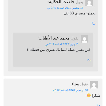
خلصت الحكايه
يقول
:
14 سبتمبر، 2021 الساعة 1:42 ص
يعملوا مصري 33الف
رد
محمد عيد الأطياب
يقول
:
10 يناير، 2022 الساعة 2:12 ص
فين تغيير عملة ليبيا بالمصري من فضلك ؟
رد
سناء
يقول
:
10 ديسمبر، 2020 الساعة 1:06 م
شكرا
رد