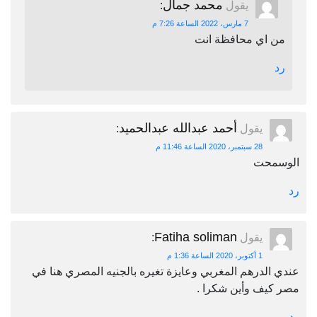
محمد جمال
يقول
:
7 مارس، 2022 الساعة 7:26 م
من اي محافظة انت
رد
أحمد عبدالله عبدالحميد
يقول
:
28 سبتمبر، 2020 الساعة 11:46 م
الوسمحت
رد
Fatiha soliman
يقول
:
1 أكتوبر، 2020 الساعة 1:36 م
عندي الدرهم المغربي وعايزة تغيره بالجنيه المصري هنا في
مصر كيف وأين شكرا .
رد