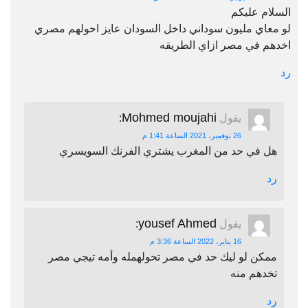
السلام عليكم
لو معاي مليون سوداني داخل السودان عايز احولهم مصري
اخدهم في مصر ازاي الطريقه
رد
Mohmed moujahi
يقول
:
26 نوفمبر، 2021 الساعة 1:41 م
هل في حد من المغرب يشتري الفرنك السويسري
رد
yousef Ahmed
يقول
:
16 يناير، 2022 الساعة 3:36 م
ممكن لو ليك حد في مصر تحولهمله وأمه تيجي مصر
تخدهم منه
رد