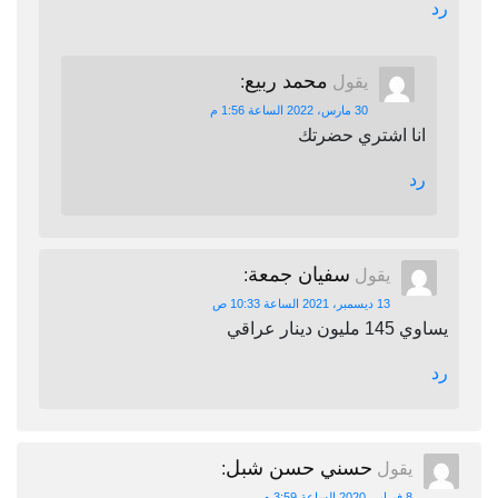
رد
محمد ربيع
يقول
:
30 مارس، 2022 الساعة 1:56 م
انا اشتري حضرتك
رد
سفيان جمعة
يقول
:
13 ديسمبر، 2021 الساعة 10:33 ص
يساوي 145 مليون دينار عراقي
رد
حسني حسن شبل
يقول
:
8 فبراير، 2020 الساعة 3:59 م