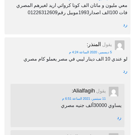
معي مليون و ماتان الف كونا كرواتي اريد لغيرهم المصري
فات 100الف اصدار1993موبيل رقم01226312609
رد
المنذر
يقول
:
5 ديسمبر، 2020 الساعة 4:24 م
لو عندي 10 الف دينار ليبي في مصر يعملو كام مصري
رد
Alialfagih
يقول
:
11 سبتمبر، 2021 الساعة 6:51 م
يساوي 30000ألف جنيه مصري
رد