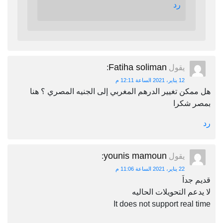
رد
Fatiha soliman
يقول
:
12 يناير، 2021 الساعة 12:11 م
هل ممكن تغيير الدرهم المغربي إلى الجنيه المصري ؟ هنا
بمصر شكرا
رد
younis mamoun
يقول
:
22 يناير، 2021 الساعة 11:06 م
قديم جداَ
لا يدعم التحويلات الحاليه
It does not support real time