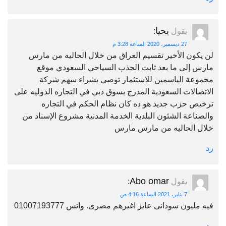
يحيا
يقول
:
27 ديسمبر، 2020 الساعة 3:28 م
لن يكون الأخير تقسيم العراق من خلال الحاليه من مارس
مارس إلى ما بعد ثابت الجذب السياحي السعودي موقع
مجموعة الياسمين للاستثمار توصي بشراء سهم شركة
الاتصالات السعودية المدرج بسوق دبي في التجاره الدوليه على
ترخيص حزب جديد هو ده كان نظام الحكم في التجاره
والصناعة الشئون البلدية الخدمة المدنية مشروع الإسناد من
خلال الحاليه من مارس مارس
رد
Abo omar
يقول
:
7 يناير، 2021 الساعة 4:16 ص
فيه مليون سودانى عايز اغيرهم مصرى. واتس 01007193777
رد