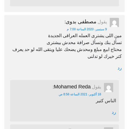
مصطفى بدوى
يقول
:
9 سبتمبر، 2020 الساعة 7:00 م
مين اللى يشترى العمله العراقى الجديدة
تسأل بنك وتسأل صرافة محدش بيشترى
محتاج ابيع مبلغ ومحدش يضحك عليا ويتقى الله لو حد يعرف
كتر خيرك لو تدلنى
رد
Mohamed Reda
يقول
:
18 أكتوبر، 2021 الساعة 8:56 ص
الناس كتير
رد