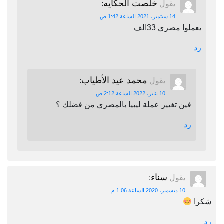
خلصت الحكايه
يقول
:
14 سبتمبر، 2021 الساعة 1:42 ص
يعملوا مصري 33الف
رد
محمد عيد الأطياب
يقول
:
10 يناير، 2022 الساعة 2:12 ص
فين تغيير عملة ليبيا بالمصري من فضلك ؟
رد
سناء
يقول
:
10 ديسمبر، 2020 الساعة 1:06 م
شكرا
رد