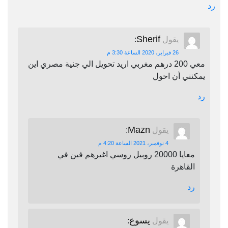
رد
Sherif
يقول
:
26 فبراير، 2020 الساعة 3:30 م
معي 200 درهم مغربي اريد تحويل الي جنية مصري اين
يمكنني أن احول
رد
Mazn
يقول
:
4 نوفمبر، 2021 الساعة 4:20 م
معايا 20000 روبيل روسي اغيرهم فين في
القاهرة
رد
يسوع
يقول
: