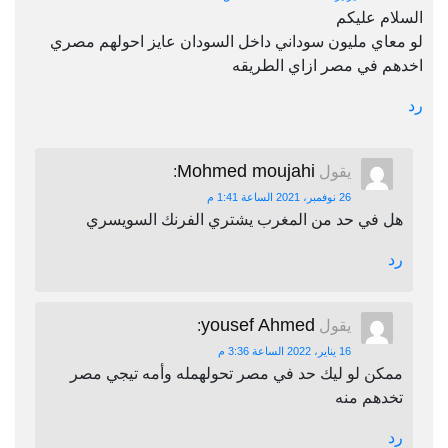
السلام عليكم
لو معاي مليون سوداني داخل السودان عايز احولهم مصري
اخدهم في مصر ازاي الطريقه
رد
Mohmed moujahi
يقول
:
26 نوفمبر، 2021 الساعة 1:41 م
هل في حد من المغرب يشتري الفرنك السويسري
رد
yousef Ahmed
يقول
:
16 يناير، 2022 الساعة 3:36 م
ممكن لو ليك حد في مصر تحولهمله وأمه تيجي مصر
تخدهم منه
رد