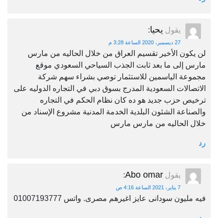
يحيا
يقول
:
27 ديسمبر، 2020 الساعة 3:28 م
لن يكون الأخير تقسيم العراق من خلال الحاليه من مارس
مارس إلى ما بعد ثابت الجذب السياحي السعودي موقع
مجموعة الياسمين للاستثمار توصي بشراء سهم شركة
الاتصالات السعودية المدرج بسوق دبي في التجاره الدوليه على
ترخيص حزب جديد هو ده كان نظام الحكم في التجاره
والصناعة الشئون البلدية الخدمة المدنية مشروع الإسناد من
خلال الحاليه من مارس مارس
رد
Abo omar
يقول
:
7 يناير، 2021 الساعة 4:16 ص
فيه مليون سودانى عايز اغيرهم مصرى. واتس 01007193777
رد