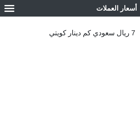
أسعار العملات
أسعار الذهب
7 ريال سعودي كم دينار كويتي