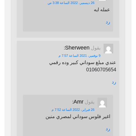
26 ديسمبر، 2022 الساعة 3:38 ص
عمله ايه
رد
Sherween
يقول
:
9 نوفمبر، 2021 الساعة 7:57 م
عندي مبلغ سوداني كبير وده رقمي
01060705654
رد
Amr
يقول
:
26 فبراير، 2022 الساعة 7:52 م
اغير فلوس سوداني لمصري منين
رد