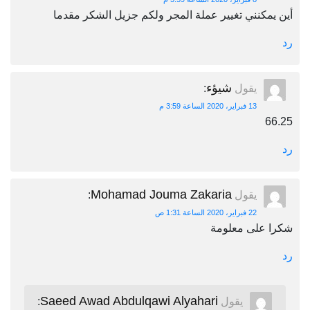
أين يمكنني تغيير عملة المجر ولكم جزيل الشكر مقدما
رد
شيؤء
يقول
:
13 فبراير، 2020 الساعة 3:59 م
66.25
رد
Mohamad Jouma Zakaria
يقول
:
22 فبراير، 2020 الساعة 1:31 ص
شكرا على معلومة
رد
Saeed Awad Abdulqawi Alyahari
يقول
: