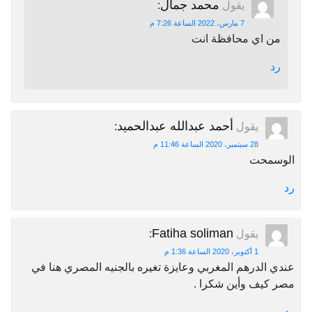
محمد جمال
يقول
:
7 مارس، 2022 الساعة 7:26 م
من اي محافظة انت
رد
أحمد عبدالله عبدالحميد
يقول
:
28 سبتمبر، 2020 الساعة 11:46 م
الوسمحت
رد
Fatiha soliman
يقول
:
1 أكتوبر، 2020 الساعة 1:36 م
عندي الدرهم المغربي وعايزة تغيره بالجنيه المصري هنا في
مصر كيف وأين شكرا .
رد