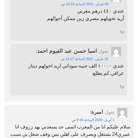
28 فبراير، 2022 الساعة 12:23 ص
عندي ٤٤٠ درهم مغربي
أريد تحويلهم مصري زين ممكن أحوالهم
رد
اسيا حسن عبد القيوم احمد
يقول
:
23 مارس، 2022 الساعة 11:17 ص
عندي ١٠٠٠٠ الف جنيه سوداني اريد احولهم دينار
عراقي كم يطلع
رد
اميرة
يقول
:
1 أبريل، 2020 الساعة 6:45 ص
سلام عليكم انا من المغرب اتمنى حد يسعدني بهد زروف انا
عمري24 بشتغل وبصرف على اهلي بس وقف شغل بي سبب