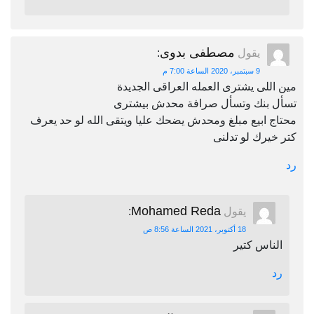
مصطفى بدوى
يقول
:
9 سبتمبر، 2020 الساعة 7:00 م
مين اللى يشترى العمله العراقى الجديدة
تسأل بنك وتسأل صرافة محدش بيشترى
محتاج ابيع مبلغ ومحدش يضحك عليا ويتقى الله لو حد يعرف
كتر خيرك لو تدلنى
رد
Mohamed Reda
يقول
:
18 أكتوبر، 2021 الساعة 8:56 ص
الناس كتير
رد