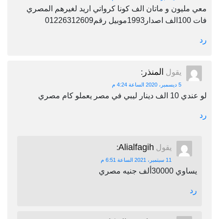
معي مليون و ماتان الف كونا كرواتي اريد لغيرهم المصري
فات 100الف اصدار1993موبيل رقم01226312609
رد
المنذر
يقول
:
5 ديسمبر، 2020 الساعة 4:24 م
لو عندي 10 الف دينار ليبي في مصر يعملو كام مصري
رد
Alialfagih
يقول
:
11 سبتمبر، 2021 الساعة 6:51 م
يساوي 30000ألف جنيه مصري
رد