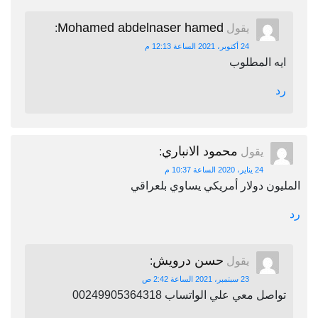
Mohamed abdelnaser hamed
يقول
:
24 أكتوبر، 2021 الساعة 12:13 م
ايه المطلوب
رد
محمود الانباري
يقول
:
24 يناير، 2020 الساعة 10:37 م
المليون دولار أمريكي يساوي بلعراقي
رد
حسن درويش
يقول
:
23 سبتمبر، 2021 الساعة 2:42 ص
تواصل معي علي الواتساب 00249905364318