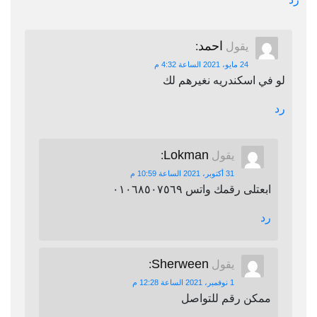
احمد
يقول
:
24 مايو، 2021 الساعة 4:32 م
لو في اسكندريه نغيرهم لك
رد
Lokman
يقول
:
31 أكتوبر، 2021 الساعة 10:59 م
ابعتلى رقمك واتس ٠١٠٦٨٥٠٧٥٦٩
رد
Sherween
يقول
:
1 نوفمبر، 2021 الساعة 12:28 م
ممكن رقم للتواصل