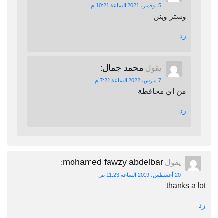
5 نوفمبر، 2021 الساعة 10:21 م
وستر وينن
رد
محمد جمال
يقول
:
7 مارس، 2022 الساعة 7:22 م
من اي محافظة
رد
mohamed fawzy abdelbar
يقول
:
20 أغسطس، 2019 الساعة 11:23 ص
thanks a lot
رد