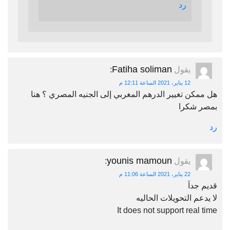
رد
Fatiha soliman
يقول
:
12 يناير، 2021 الساعة 12:11 م
هل ممكن تغيير الدرهم المغربي إلى الجنيه المصري ؟ هنا
بمصر شكرا
رد
younis mamoun
يقول
:
22 يناير، 2021 الساعة 11:06 م
قديم جداَ
لا يدعم التحويلات الحاليه
It does not support real time