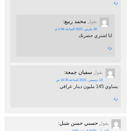
رد
محمد ربيع
يقول
:
30 مارس، 2022 الساعة 1:56 م
انا اشتري حضرتك
رد
سفيان جمعة
يقول
:
13 ديسمبر، 2021 الساعة 10:33 ص
يساوي 145 مليون دينار عراقي
رد
حسني حسن شبل
يقول
:
8 فبراير، 2020 الساعة 3:59 م