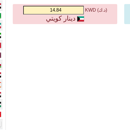
(د.ك) KWD
دينار كويتي