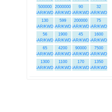
500000
2000000
90
32
SAR/KWD
SAR/KWD
SAR/KWD
SAR/KWD
130
599
200000
75
SAR/KWD
SAR/KWD
SAR/KWD
SAR/KWD
56
1900
45
1600
SAR/KWD
SAR/KWD
SAR/KWD
SAR/KWD
65
4200
90000
7500
SAR/KWD
SAR/KWD
SAR/KWD
SAR/KWD
1300
1100
170
1350
SAR/KWD
SAR/KWD
SAR/KWD
SAR/KWD