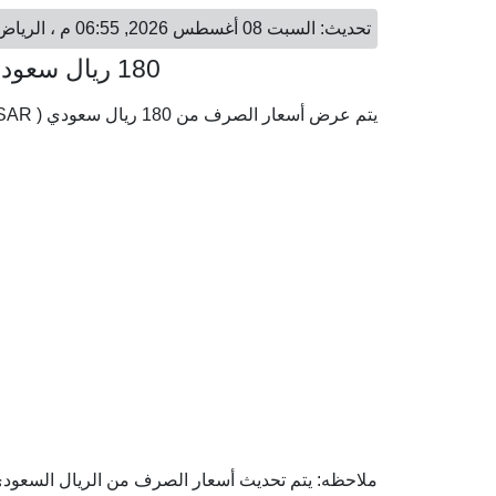
تحديث: السبت 08 أغسطس 2026, 06:55 م ، الرياض - السبت 08 أغسطس 2026, 06:55 م ، الكويت
180 ريال سعودي = 14.84 دينار كويتي
يتم عرض أسعار الصرف من 180 ريال سعودي ( SAR) إلى الدينار الكويتي ( KWD) وفقا لأحدث أسعار الصرف.
ملاحظه: يتم تحديث أسعار الصرف من الريال السعودي إل