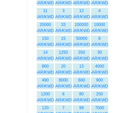
SAR/KWD
SAR/KWD
SAR/KWD
SAR/KWD
11
3
12
4
SAR/KWD
SAR/KWD
SAR/KWD
SAR/KWD
20000
33
100000
10000
SAR/KWD
SAR/KWD
SAR/KWD
SAR/KWD
150
15
50000
8
SAR/KWD
SAR/KWD
SAR/KWD
SAR/KWD
14
1250
350
30
SAR/KWD
SAR/KWD
SAR/KWD
SAR/KWD
800
20
13
4000
SAR/KWD
SAR/KWD
SAR/KWD
SAR/KWD
490
8000
600
900
SAR/KWD
SAR/KWD
SAR/KWD
SAR/KWD
1200
6
80
250
SAR/KWD
SAR/KWD
SAR/KWD
SAR/KWD
120
7
99
7000