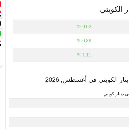
ر الكويتي
0.02 %
0.86 %
1.11 %
تح