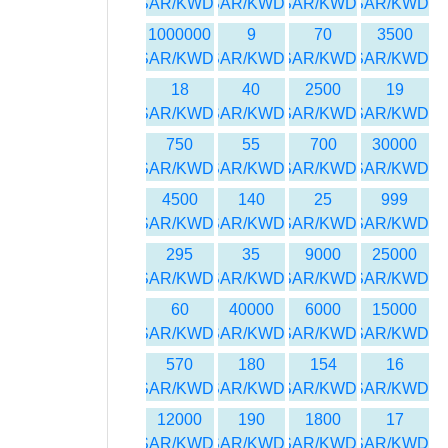
SAR/KWD
SAR/KWD
SAR/KWD
SAR/KWD
1000000
9
70
3500
SAR/KWD
SAR/KWD
SAR/KWD
SAR/KWD
18
40
2500
19
SAR/KWD
SAR/KWD
SAR/KWD
SAR/KWD
750
55
700
30000
SAR/KWD
SAR/KWD
SAR/KWD
SAR/KWD
4500
140
25
999
SAR/KWD
SAR/KWD
SAR/KWD
SAR/KWD
295
35
9000
25000
SAR/KWD
SAR/KWD
SAR/KWD
SAR/KWD
60
40000
6000
15000
SAR/KWD
SAR/KWD
SAR/KWD
SAR/KWD
570
180
154
16
SAR/KWD
SAR/KWD
SAR/KWD
SAR/KWD
12000
190
1800
17
SAR/KWD
SAR/KWD
SAR/KWD
SAR/KWD