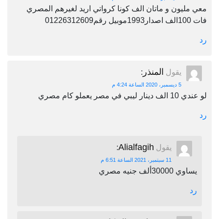
معي مليون و ماتان الف كونا كرواتي اريد لغيرهم المصري
فات 100الف اصدار1993موبيل رقم01226312609
رد
المنذر
يقول
:
5 ديسمبر، 2020 الساعة 4:24 م
لو عندي 10 الف دينار ليبي في مصر يعملو كام مصري
رد
Alialfagih
يقول
:
11 سبتمبر، 2021 الساعة 6:51 م
يساوي 30000ألف جنيه مصري
رد