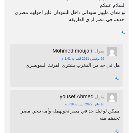
السلام عليكم
لو معاي مليون سوداني داخل السودان عايز احولهم مصري
اخدهم في مصر ازاي الطريقه
رد
Mohmed moujahi
يقول
:
26 نوفمبر، 2021 الساعة 1:41 م
هل في حد من المغرب يشتري الفرنك السويسري
رد
yousef Ahmed
يقول
:
16 يناير، 2022 الساعة 3:36 م
ممكن لو ليك حد في مصر تحولهمله وأمه تيجي مصر
تخدهم منه
رد