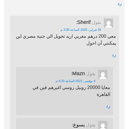
رد
Sherif
يقول
:
26 فبراير، 2020 الساعة 3:30 م
معي 200 درهم مغربي اريد تحويل الي جنية مصري اين
يمكنني أن احول
رد
Mazn
يقول
:
4 نوفمبر، 2021 الساعة 4:20 م
معايا 20000 روبيل روسي اغيرهم فين في
القاهرة
رد
يسوع
يقول
: