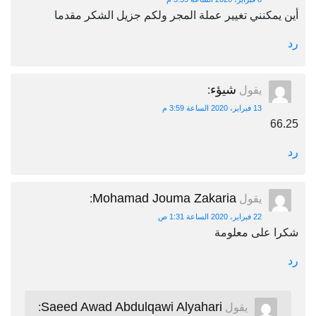
أين يمكنني تغيير عملة المجر ولكم جزيل الشكر مقدما
رد
شيؤء
يقول
:
13 فبراير، 2020 الساعة 3:59 م
66.25
رد
Mohamad Jouma Zakaria
يقول
:
22 فبراير، 2020 الساعة 1:31 ص
شكرا على معلومة
رد
Saeed Awad Abdulqawi Alyahari
يقول
: