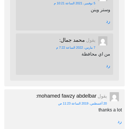
5 نوفمبر، 2021 الساعة 10:21 م
وستر وينن
رد
محمد جمال
يقول
:
7 مارس، 2022 الساعة 7:22 م
من اي محافظة
رد
mohamed fawzy abdelbar
يقول
:
20 أغسطس، 2019 الساعة 11:23 ص
thanks a lot
رد