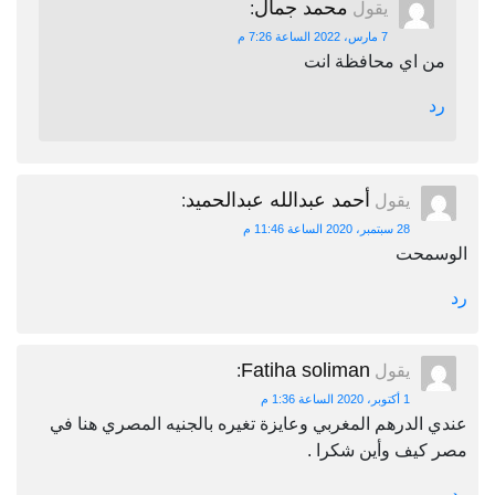
محمد جمال
يقول
:
7 مارس، 2022 الساعة 7:26 م
من اي محافظة انت
رد
أحمد عبدالله عبدالحميد
يقول
:
28 سبتمبر، 2020 الساعة 11:46 م
الوسمحت
رد
Fatiha soliman
يقول
:
1 أكتوبر، 2020 الساعة 1:36 م
عندي الدرهم المغربي وعايزة تغيره بالجنيه المصري هنا في
مصر كيف وأين شكرا .
رد