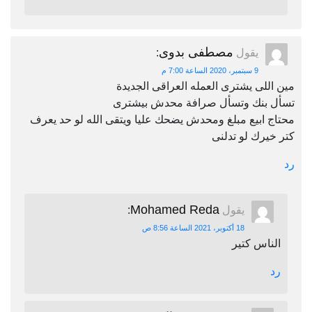
مصطفى بدوى
يقول
:
9 سبتمبر، 2020 الساعة 7:00 م
مين اللى يشترى العمله العراقى الجديدة
تسأل بنك وتسأل صرافة محدش بيشترى
محتاج ابيع مبلغ ومحدش يضحك عليا ويتقى الله لو حد يعرف
كتر خيرك لو تدلنى
رد
Mohamed Reda
يقول
:
18 أكتوبر، 2021 الساعة 8:56 ص
الناس كتير
رد