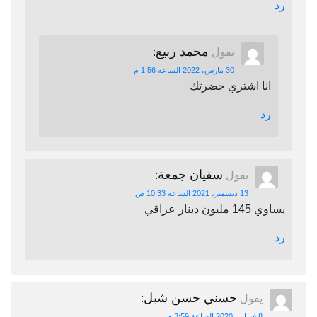
رد
محمد ربيع
يقول
:
30 مارس، 2022 الساعة 1:56 م
انا اشتري حضرتك
رد
سفيان جمعة
يقول
:
13 ديسمبر، 2021 الساعة 10:33 ص
يساوي 145 مليون دينار عراقي
رد
حسني حسن شبل
يقول
:
8 فبراير، 2020 الساعة 3:59 م