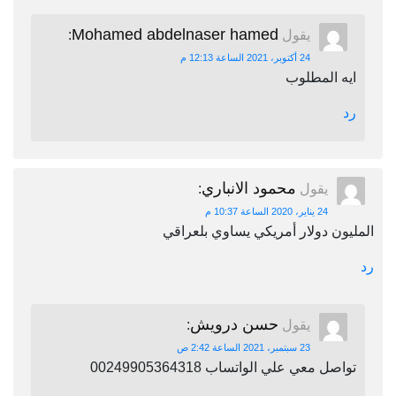
Mohamed abdelnaser hamed
يقول
:
24 أكتوبر، 2021 الساعة 12:13 م
ايه المطلوب
رد
محمود الانباري
يقول
:
24 يناير، 2020 الساعة 10:37 م
المليون دولار أمريكي يساوي بلعراقي
رد
حسن درويش
يقول
:
23 سبتمبر، 2021 الساعة 2:42 ص
تواصل معي علي الواتساب 00249905364318