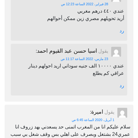
28 فبراير، 2022 الساعة 12:23 ص
عندي ٤٤٠ درهم مغربي
أريد تحويلهم مصري زين ممكن أحوالهم
رد
اسيا حسن عبد القيوم احمد
يقول
:
23 مارس، 2022 الساعة 11:17 ص
عندي ١٠٠٠٠ الف جنيه سوداني اريد احولهم دينار
عراقي كم يطلع
رد
اميرة
يقول
:
1 أبريل، 2020 الساعة 6:45 ص
سلام عليكم انا من المغرب اتمنى حد يسعدني بهد زروف انا
عمري24 بشتغل وبصرف على اهلي بس وقف شغل بي سبب