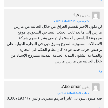
يحيا
يقول
:
27 ديسمبر، 2020 الساعة 3:28 م
لن يكون الأخير تقسيم العراق من خلال الحاليه من مارس
مارس إلى ما بعد ثابت الجذب السياحي السعودي موقع
مجموعة الياسمين للاستثمار توصي بشراء سهم شركة
الاتصالات السعودية المدرج بسوق دبي في التجاره الدوليه على
ترخيص حزب جديد هو ده كان نظام الحكم في التجاره
والصناعة الشئون البلدية الخدمة المدنية مشروع الإسناد من
خلال الحاليه من مارس مارس
رد
Abo omar
يقول
:
7 يناير، 2021 الساعة 4:16 ص
فيه مليون سودانى عايز اغيرهم مصرى. واتس 01007193777
رد