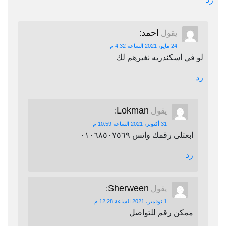
احمد
يقول
:
24 مايو، 2021 الساعة 4:32 م
لو في اسكندريه نغيرهم لك
رد
Lokman
يقول
:
31 أكتوبر، 2021 الساعة 10:59 م
ابعتلى رقمك واتس ٠١٠٦٨٥٠٧٥٦٩
رد
Sherween
يقول
:
1 نوفمبر، 2021 الساعة 12:28 م
ممكن رقم للتواصل