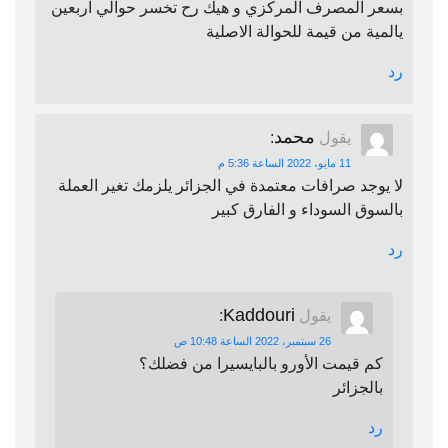
بسعر المصرف المركزي و هيك رح تخسر حوالي اربعين
يالمية من قيمة للحوالة الاصلية
رد
محمد
يقول
:
11 مايو، 2022 الساعة 5:36 م
لا يوجد صرافات معتمدة في الجزائر يلزمك تغير العملة
بالسوق السوداء و الفارق كبير
رد
Kaddouri
يقول
:
26 سبتمبر، 2022 الساعة 10:48 ص
كم قيمت الأورو بالبايسيرا من فضلك؟
بالجزائر
رد