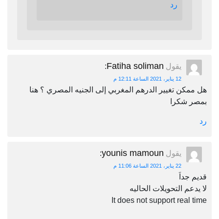
رد
Fatiha soliman
يقول
:
12 يناير، 2021 الساعة 12:11 م
هل ممكن تغيير الدرهم المغربي إلى الجنيه المصري ؟ هنا
بمصر شكرا
رد
younis mamoun
يقول
:
22 يناير، 2021 الساعة 11:06 م
قديم جداَ
لا يدعم التحويلات الحاليه
It does not support real time