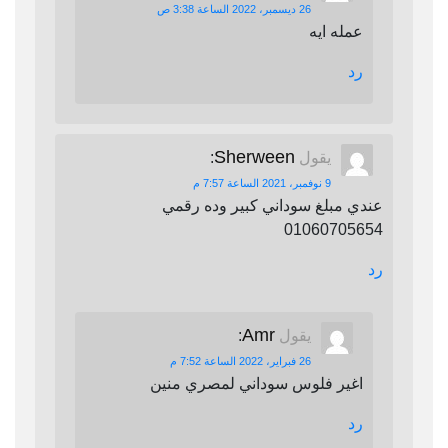
26 ديسمبر، 2022 الساعة 3:38 ص
عمله ايه
رد
Sherween
يقول
:
9 نوفمبر، 2021 الساعة 7:57 م
عندي مبلغ سوداني كبير وده رقمي
01060705654
رد
Amr
يقول
:
26 فبراير، 2022 الساعة 7:52 م
اغير فلوس سوداني لمصري منين
رد