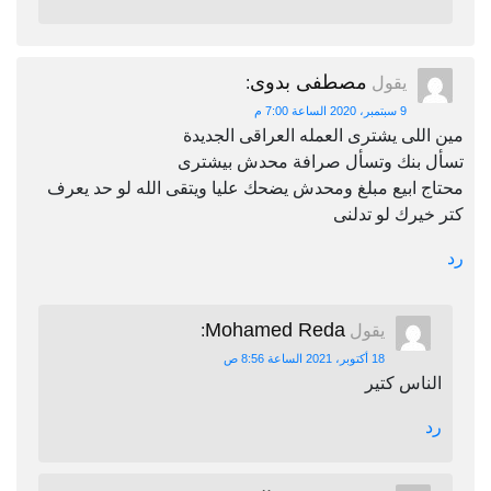
مصطفى بدوى
يقول
:
9 سبتمبر، 2020 الساعة 7:00 م
مين اللى يشترى العمله العراقى الجديدة
تسأل بنك وتسأل صرافة محدش بيشترى
محتاج ابيع مبلغ ومحدش يضحك عليا ويتقى الله لو حد يعرف
كتر خيرك لو تدلنى
رد
Mohamed Reda
يقول
:
18 أكتوبر، 2021 الساعة 8:56 ص
الناس كتير
رد