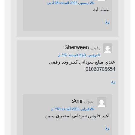
26 ديسمبر، 2022 الساعة 3:38 ص
عمله ايه
رد
Sherween
يقول
:
9 نوفمبر، 2021 الساعة 7:57 م
عندي مبلغ سوداني كبير وده رقمي
01060705654
رد
Amr
يقول
:
26 فبراير، 2022 الساعة 7:52 م
اغير فلوس سوداني لمصري منين
رد