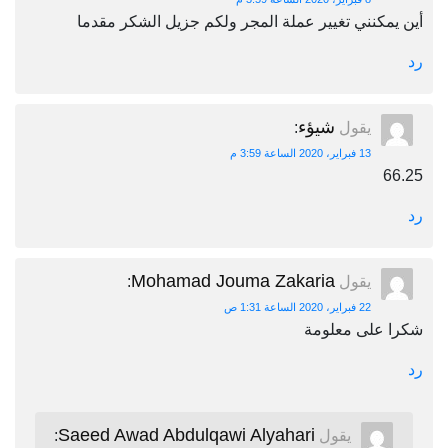
أين يمكنني تغيير عملة المجر ولكم جزيل الشكر مقدما
رد
شيؤء
يقول
:
13 فبراير، 2020 الساعة 3:59 م
66.25
رد
Mohamad Jouma Zakaria
يقول
:
22 فبراير، 2020 الساعة 1:31 ص
شكرا على معلومة
رد
Saeed Awad Abdulqawi Alyahari
يقول
: