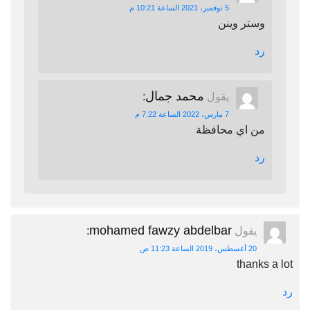
5 نوفمبر، 2021 الساعة 10:21 م
وستر وينن
رد
محمد جمال
يقول
:
7 مارس، 2022 الساعة 7:22 م
من اي محافظة
رد
mohamed fawzy abdelbar
يقول
:
20 أغسطس، 2019 الساعة 11:23 ص
thanks a lot
رد