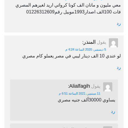
معي مليون و ماتان الف كونا كرواتي اريد لغيرهم المصري
فات 100الف اصدار1993موبيل رقم01226312609
رد
المنذر
يقول
:
5 ديسمبر، 2020 الساعة 4:24 م
لو عندي 10 الف دينار ليبي في مصر يعملو كام مصري
رد
Alialfagih
يقول
:
11 سبتمبر، 2021 الساعة 6:51 م
يساوي 30000ألف جنيه مصري
رد