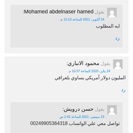
Mohamed abdelnaser hamed
يقول
:
24 أكتوبر، 2021 الساعة 12:13 م
ايه المطلوب
رد
محمود الانباري
يقول
:
24 يناير، 2020 الساعة 10:37 م
المليون دولار أمريكي يساوي بلعراقي
رد
حسن درويش
يقول
:
23 سبتمبر، 2021 الساعة 2:42 ص
تواصل معي علي الواتساب 00249905364318