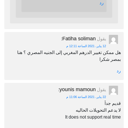
رد
Fatiha soliman
يقول
:
12 يناير، 2021 الساعة 12:11 م
هل ممكن تغيير الدرهم المغربي إلى الجنيه المصري ؟ هنا
بمصر شكرا
رد
younis mamoun
يقول
:
22 يناير، 2021 الساعة 11:06 م
قديم جداَ
لا يدعم التحويلات الحاليه
It does not support real time