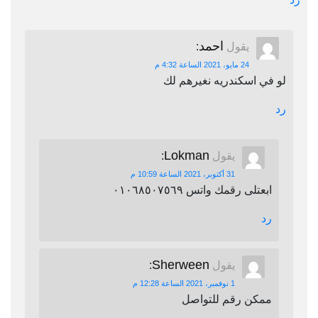
احمد
يقول
:
24 مايو، 2021 الساعة 4:32 م
لو في اسكندريه نغيرهم لك
رد
Lokman
يقول
:
31 أكتوبر، 2021 الساعة 10:59 م
ابعتلى رقمك واتس ٠١٠٦٨٥٠٧٥٦٩
رد
Sherween
يقول
:
1 نوفمبر، 2021 الساعة 12:28 م
ممكن رقم للتواصل