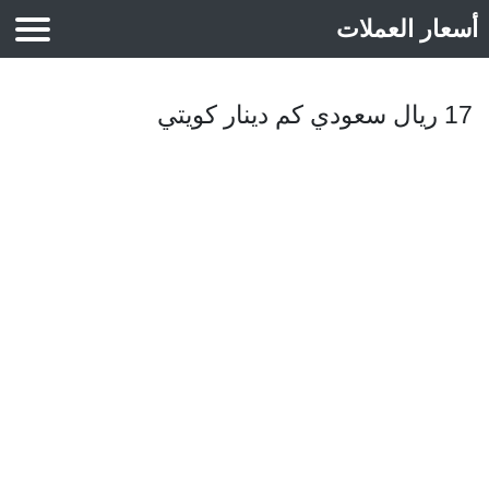
أسعار العملات
أسعار الذهب
17 ريال سعودي كم دينار كويتي