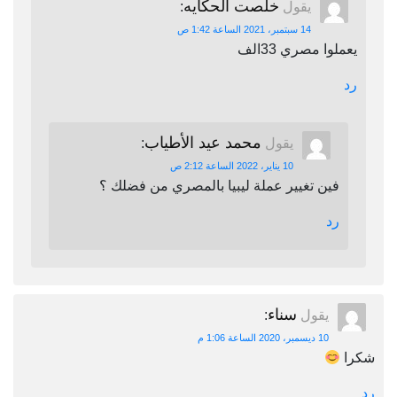
خلصت الحكايه
يقول
:
14 سبتمبر، 2021 الساعة 1:42 ص
يعملوا مصري 33الف
رد
محمد عيد الأطياب
يقول
:
10 يناير، 2022 الساعة 2:12 ص
فين تغيير عملة ليبيا بالمصري من فضلك ؟
رد
سناء
يقول
:
10 ديسمبر، 2020 الساعة 1:06 م
شكرا
رد