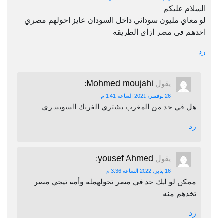
السلام عليكم
لو معاي مليون سوداني داخل السودان عايز احولهم مصري
اخدهم في مصر ازاي الطريقه
رد
Mohmed moujahi
يقول
:
26 نوفمبر، 2021 الساعة 1:41 م
هل في حد من المغرب يشتري الفرنك السويسري
رد
yousef Ahmed
يقول
:
16 يناير، 2022 الساعة 3:36 م
ممكن لو ليك حد في مصر تحولهمله وأمه تيجي مصر
تخدهم منه
رد