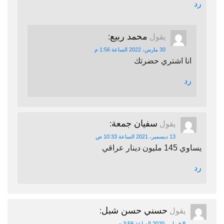
رد
محمد ربيع
يقول
:
30 مارس، 2022 الساعة 1:56 م
انا اشتري حضرتك
رد
سفيان جمعة
يقول
:
13 ديسمبر، 2021 الساعة 10:33 ص
يساوي 145 مليون دينار عراقي
رد
حسني حسن شبل
يقول
:
8 فبراير، 2020 الساعة 3:59 م