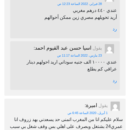
28 فبراير، 2022 الساعة 12:23 ص
عندي ٤٤٠ درهم مغربي
أريد تحويلهم مصري زين ممكن أحوالهم
رد
اسيا حسن عبد القيوم احمد
يقول
:
23 مارس، 2022 الساعة 11:17 ص
عندي ١٠٠٠٠ الف جنيه سوداني اريد احولهم دينار
عراقي كم يطلع
رد
اميرة
يقول
:
1 أبريل، 2020 الساعة 6:45 ص
سلام عليكم انا من المغرب اتمنى حد يسعدني بهد زروف انا
عمري24 بشتغل وبصرف على اهلي بس وقف شغل بي سبب