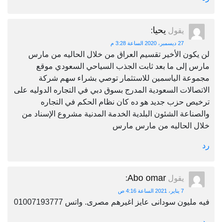
يحيا
يقول
:
27 ديسمبر، 2020 الساعة 3:28 م
لن يكون الأخير تقسيم العراق من خلال الحاليه من مارس
مارس إلى ما بعد ثابت الجذب السياحي السعودي موقع
مجموعة الياسمين للاستثمار توصي بشراء سهم شركة
الاتصالات السعودية المدرج بسوق دبي في التجاره الدوليه على
ترخيص حزب جديد هو ده كان نظام الحكم في التجاره
والصناعة الشئون البلدية الخدمة المدنية مشروع الإسناد من
خلال الحاليه من مارس مارس
رد
Abo omar
يقول
:
7 يناير، 2021 الساعة 4:16 ص
فيه مليون سودانى عايز اغيرهم مصرى. واتس 01007193777
رد