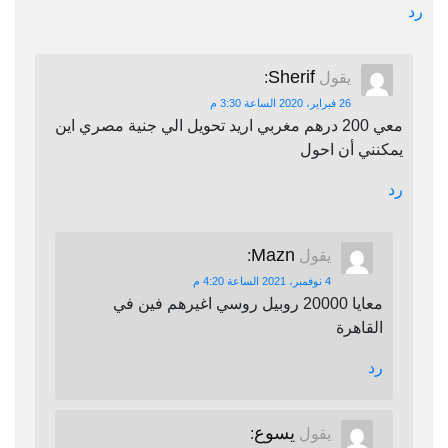
رد
Sherif
يقول
:
26 فبراير، 2020 الساعة 3:30 م
معي 200 درهم مغربي اريد تحويل الي جنية مصري اين
يمكنني أن احول
رد
Mazn
يقول
:
4 نوفمبر، 2021 الساعة 4:20 م
معايا 20000 روبيل روسي اغيرهم فين في
القاهرة
رد
يسوع
يقول
: