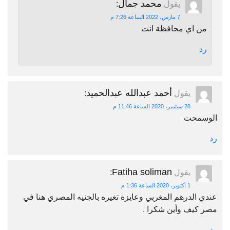
محمد جمال
يقول
:
7 مارس، 2022 الساعة 7:26 م
من اي محافظة انت
رد
أحمد عبدالله عبدالحميد
يقول
:
28 سبتمبر، 2020 الساعة 11:46 م
الوسمحت
رد
Fatiha soliman
يقول
:
1 أكتوبر، 2020 الساعة 1:36 م
عندي الدرهم المغربي وعايزة تغيره بالجنيه المصري هنا في
مصر كيف وأين شكرا .
رد