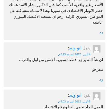
الأسعار غير واقعية للأسف كما قال الدكتور بشار الاسد هنالك
خطر الانهيار الاقتصادي في سوريا وهذا لا نتمناه بمشاكله عل
المواطن السوري كارثية ارجو ان يستعيد الاقتصاد السوري
عافيته
رد
ابو وليد
يقول
:
4 أبريل، 2012 الساعة 8:23 م
ان شاً اللة يرجع اقتصاد سورية أحسن من اول والعرب
يتفرجو
رد
ابو وليد
يقول
:
5 أبريل، 2012 الساعة 3:03 م
العمل الجاد نحمي بلدنا ونرفع الاقتصاد