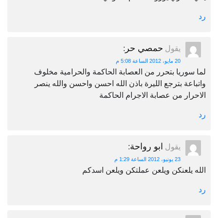
رد
حمصي حر
يقول
:
20 مايو، 2012 الساعة 5:08 م
لما سوريا بتحرر من العصابة الحاكمة والحرامية مخلوف
واتباعة بترجع الليرة باذن الله احسن واحسن والله ينصر
الاحرار من عصابة الاجرام الحاكمة
رد
ابو رواحة
يقول
:
23 يونيو، 2012 الساعة 1:29 م
الله يلعنكن ويلعن عملتكن ويلعن اسدكم
رد