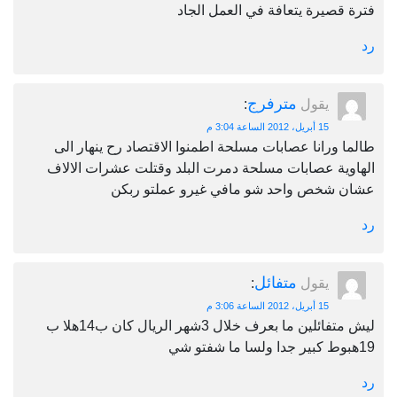
فترة قصيرة يتعافة في العمل الجاد
رد
مترفرج
يقول
:
15 أبريل، 2012 الساعة 3:04 م
طالما ورانا عصابات مسلحة اطمنوا الاقتصاد رح ينهار الى
الهاوية عصابات مسلحة دمرت البلد وقتلت عشرات الالاف
عشان شخص واحد شو مافي غيرو عملتو ربكن
رد
متفائل
يقول
:
15 أبريل، 2012 الساعة 3:06 م
ليش متفائلين ما بعرف خلال 3شهر الريال كان ب14هلا ب
19هبوط كبير جدا ولسا ما شفتو شي
رد