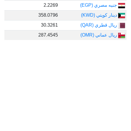
جنيه مصري (EGP)
2.2269
دينار كويتي (KWD)
358.0796
ريال قطري (QAR)
30.3261
ريال عماني (OMR)
287.4545