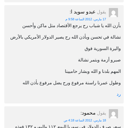
عبدو سويد ا
يقول
:
17 مارس، 2012 الساعة 9:58 م
بأزن الله يا شباب رح يرجع الأقتصاد متل ماكن وأحسن
نشالة في تحسن وبأذن الله رح يصير الدولار الأمريكي بالأرض
واليرة السورية فوق
صبرو أزمة وبتمر نشالة
المهم بلدنا و الله وبشار حاميينا
وطول عمرنا راسنة مرفوع ورح يضل مرفوع بأذن الله
رد
محمود
يقول
:
18 مارس، 2012 الساعة 4:18 ص
سعر صرف الدولار في سوريا اليوم ١١٢ واليورو ١٣٢ فهذه