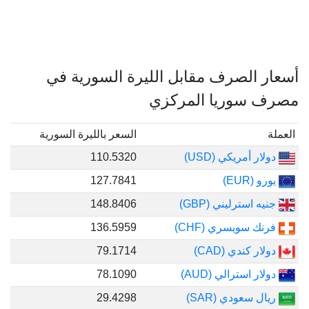
أسعار الصرف مقابل الليرة السورية في
مصرف سوريا المركزي
العملة
السعر بالليرة السورية
دولار أمريكي (USD)
110.5320
يورو (EUR)
127.7841
جنيه استرليني (GBP)
148.8406
فرنك سويسري (CHF)
136.5959
دولار كندي (CAD)
79.1714
دولار استرالي (AUD)
78.1090
ريال سعودي (SAR)
29.4298