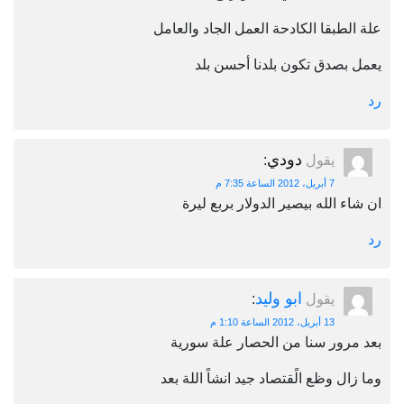
علة الطبقا الكادحة العمل الجاد والعامل
يعمل بصدق تكون بلدنا أحسن بلد
رد
دودي
يقول
:
7 أبريل، 2012 الساعة 7:35 م
ان شاء الله بيصير الدولار بربع ليرة
رد
ابو وليد
يقول
:
13 أبريل، 2012 الساعة 1:10 م
بعد مرور سنا من الحصار علة سورية
وما زال وظع الًقتصاد جيد انشاً اللة بعد