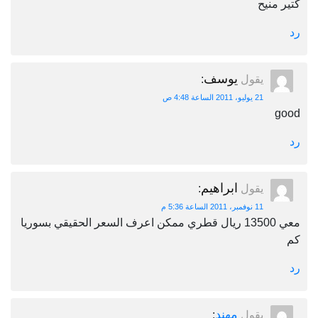
كتير منيح
رد
يوسف
يقول
:
21 يوليو، 2011 الساعة 4:48 ص
good
رد
ابراهيم
يقول
:
11 نوفمبر، 2011 الساعة 5:36 م
معي 13500 ريال قطري ممكن اعرف السعر الحقيقي بسوريا
كم
رد
مهند
يقول
: