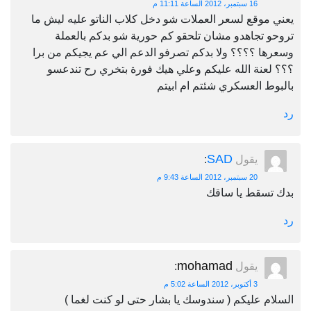
16 سبتمبر، 2012 الساعة 11:11 م
يعني موقع لسعر العملات شو دخل كلاب الناتو عليه ليش ما
تروحو تجاهدو مشان تلحقو كم حورية شو بدكم بالعملة
وسعرها ؟؟؟؟ ولا بدكم تصرفو الدعم الي عم يجيكم من برا
؟؟؟ لعنة الله عليكم وعلي هيك فورة بتخري رح تندعسو
بالبوط العسكري شئتم ام ابيتم
رد
SAD
يقول
:
20 سبتمبر، 2012 الساعة 9:43 م
بدك تسقط يا ساقك
رد
mohamad
يقول
:
3 أكتوبر، 2012 الساعة 5:02 م
السلام عليكم ( سندوسك يا بشار حتى لو كنت لغما )