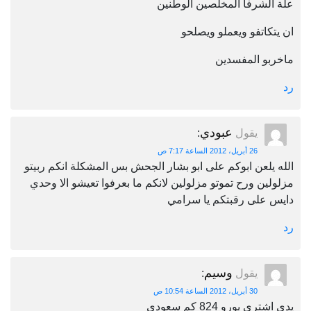
علة الشرفاً المخلصين الوطنين
ان يتكاتفو ويعملو ويصلحو
ماخربو المفسدين
رد
عبودي
يقول
:
26 أبريل، 2012 الساعة 7:17 ص
الله يلعن ابوكم على ابو بشار الجحش بس المشكلة انكم ربيتو
مزلولين ورح تموتو مزلولين لانكم ما بعرفوا تعيشو الا وحدي
دايس على رقبتكم يا سرامي
رد
وسيم
يقول
:
30 أبريل، 2012 الساعة 10:54 ص
يدي اشتري يورو 824 كم سعودي