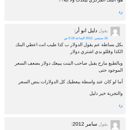
رد
دليل انو أر
يقول
:
16 سبتمبر، 2012 الساعة 5:19 ص
بكل بساطة عم يقول الدولار ب كذا طيب انت اعطي البنك
الكذا وقللو بدي اشتري دولار
وبالطبع مارح يقبل صاحب البنت يبيعك دولار بضعف السعر
الموجود حتى
أما لو كان عند واسطة بيعطيك كل الدولارات بنص السعر
والتجربة خير دليل
رد
سامر 2012
يقول
: