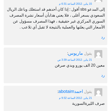
15 يناير، 2012 الساعة 6:31 م
إلى المدعو sbs أقول : إذا كان أحدهم قد استغلك وباعك الريال
السعودي بسعر أغلى ، فلا يعني هذابأن أسعار نشرة المصرف
السوري المركزي غير حقيقية ، فهذا المصرف مسؤول عن
الأسعار التي يعلنها والعملية بالنتيجة لا تقبل أي تلاعب .
رد
ماريوس
يقول
:
21 يناير، 2012 الساعة 3:39 ص
معين 20 الف يورو وبدي صرفن
رد
احمدabotaim
يقول
:
21 يناير، 2012 الساعة 9:32 م
صرف الليرةالسورية