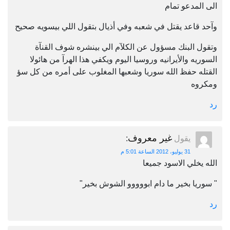
الى المدعو تمام
وآحد قاعد يقتل في شعبه وفي أذيال بتقول اللي بيسويه صحيح
وتقول البنك مسؤول عن الكلآم الي بينشره شوف القنآة
السوريه والأيرانيه وروسيا اليوم ويكفي هذا الهرآ من هائولا
القتله حفظ الله سوريا وشعبها المغلوب على أمره من كل سؤ
ومكروه
رد
غير معروف
يقول
:
31 يوليو، 2012 الساعة 5:01 م
الله يخلي الاسود جميعا
‏‏"‏ سوريا بخير ما دام ابووووو الشوش بخير‏"‏
رد