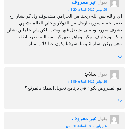
غير معروف
يقول
:
26 يونيو، 2012 الساعة 5:29 م
اي والله بس الله ريحنا من الحرامي مشحوف ول كر بشار رح
نعمل عمله سورية ارجل من الدولار ونخلي العالم تشتهي
تشوف سوريا وتتمنى تشتغل فيها وبحب الكن يلي عاملين بشار
ربكن ومخلوف نبيكن وماهر صهركن بس الله نصرنا انقلعو
معن ربكن بشار لئنو ما بشرفنا يكون عنا كلاب متلو
رد
سلام
يقول
:
16 يوليو، 2012 الساعة 9:09 م
مو المفروض يكون في برنامج تحويل العملة بالموقع؟!
رد
غير معروف
يقول
:
26 يوليو، 2012 الساعة 2:41 ص