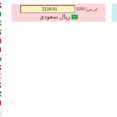
(ر.س) SAR
ريال سعودي