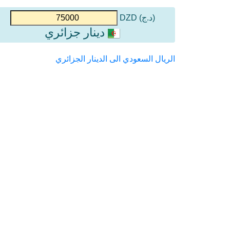
(د.ج) DZD
دينار جزائري
الريال السعودي الى الدينار الجزائري