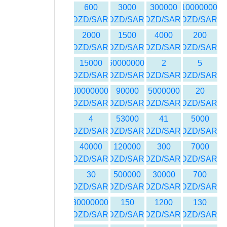
600
3000
300000
10000000
DZD/SAR
DZD/SAR
DZD/SAR
DZD/SAR
2000
1500
4000
200
DZD/SAR
DZD/SAR
DZD/SAR
DZD/SAR
15000
60000000
2
5
DZD/SAR
DZD/SAR
DZD/SAR
DZD/SAR
100000000
90000
5000000
20
DZD/SAR
DZD/SAR
DZD/SAR
DZD/SAR
4
53000
41
5000
DZD/SAR
DZD/SAR
DZD/SAR
DZD/SAR
40000
120000
300
7000
DZD/SAR
DZD/SAR
DZD/SAR
DZD/SAR
30
500000
30000
700
DZD/SAR
DZD/SAR
DZD/SAR
DZD/SAR
30000000
150
1200
130
DZD/SAR
DZD/SAR
DZD/SAR
DZD/SAR