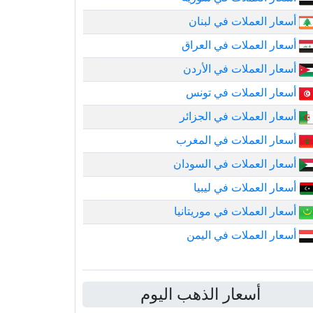
أسعار العملات في لبنان
أسعار العملات في العراق
أسعار العملات في الأردن
أسعار العملات في تونس
أسعار العملات في الجزائر
أسعار العملات في المغرب
أسعار العملات في السودان
أسعار العملات في ليبيا
أسعار العملات في موريتانيا
أسعار العملات في اليمن
أسعار الذهب اليوم