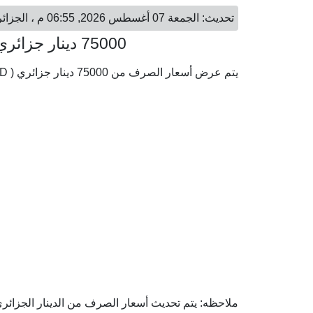
تحديث: الجمعة 07 أغسطس 2026, 06:55 م ، الجزائر العاصمة - الجمعة 07 أغسطس 2026, 08:55 م ، الرياض
75000 دينار جزائري = 2,118.51 ريال سعودي
يتم عرض أسعار الصرف من 75000 دينار جزائري ( DZD) إلى الريال السعودي ( SAR) وفقا لأحدث أسعار الصرف.
ملاحظه: يتم تحديث أسعار الصرف من الدينار الجزائري 