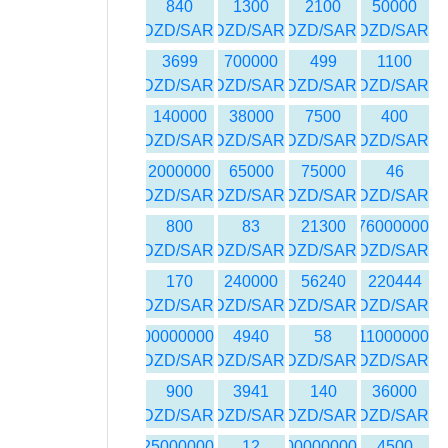
840
1300
2100
50000
DZD/SAR
DZD/SAR
DZD/SAR
DZD/SAR
3699
700000
499
1100
DZD/SAR
DZD/SAR
DZD/SAR
DZD/SAR
140000
38000
7500
400
DZD/SAR
DZD/SAR
DZD/SAR
DZD/SAR
2000000
65000
75000
46
DZD/SAR
DZD/SAR
DZD/SAR
DZD/SAR
800
83
21300
318076000000
DZD/SAR
DZD/SAR
DZD/SAR
DZD/SAR
170
240000
56240
220444
DZD/SAR
DZD/SAR
DZD/SAR
DZD/SAR
1612900000000
4940
58
11000000
DZD/SAR
DZD/SAR
DZD/SAR
DZD/SAR
900
3941
140
36000
DZD/SAR
DZD/SAR
DZD/SAR
DZD/SAR
25000000
12
700000000
4500