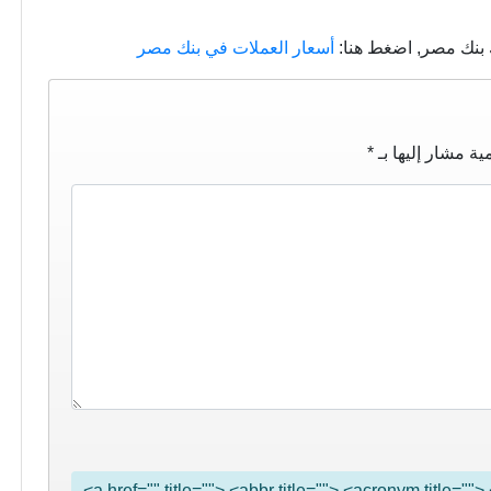
 بنك مصر, اضغط هنا:
أسعار العملات في بنك مصر
ية مشار إليها بـ
*
<a href="" title=""> <abbr title=""> <acronym title="