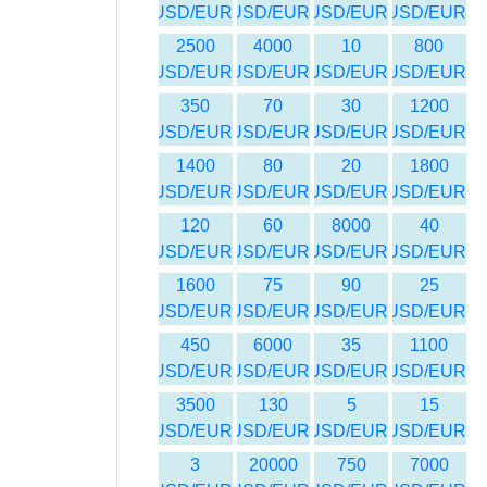
USD/EUR
USD/EUR
USD/EUR
USD/EUR
2500
4000
10
800
USD/EUR
USD/EUR
USD/EUR
USD/EUR
350
70
30
1200
USD/EUR
USD/EUR
USD/EUR
USD/EUR
1400
80
20
1800
USD/EUR
USD/EUR
USD/EUR
USD/EUR
120
60
8000
40
USD/EUR
USD/EUR
USD/EUR
USD/EUR
1600
75
90
25
USD/EUR
USD/EUR
USD/EUR
USD/EUR
450
6000
35
1100
USD/EUR
USD/EUR
USD/EUR
USD/EUR
3500
130
5
15
USD/EUR
USD/EUR
USD/EUR
USD/EUR
3
20000
750
7000