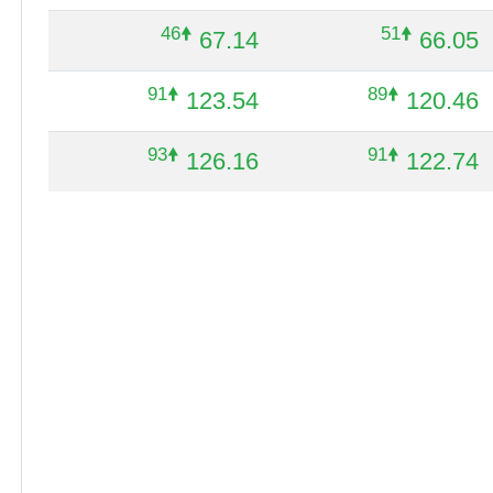
🠝46
🠝51
67.14
66.05
🠝91
🠝89
123.54
120.46
🠝93
🠝91
126.16
122.74