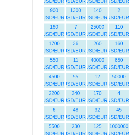
USD/EUR
USD/EUR
USD/EUR
USD/EUR
900
1300
140
2
USD/EUR
USD/EUR
USD/EUR
USD/EUR
180
7
25000
110
USD/EUR
USD/EUR
USD/EUR
USD/EUR
1700
36
260
160
USD/EUR
USD/EUR
USD/EUR
USD/EUR
550
11
40000
650
USD/EUR
USD/EUR
USD/EUR
USD/EUR
4500
55
12
50000
USD/EUR
USD/EUR
USD/EUR
USD/EUR
2200
240
170
4
USD/EUR
USD/EUR
USD/EUR
USD/EUR
6
48
32
45
USD/EUR
USD/EUR
USD/EUR
USD/EUR
5500
230
125
1000000
USD/EUR
USD/EUR
USD/EUR
USD/EUR