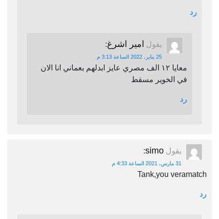
رد
امير اشرغ
يقول
:
25 يناير، 2022 الساعة 3:13 م
معايا ١٢ الف مصري عايز ابدلهم بعماني انا الان
في الخوير مسقط
رد
simo
يقول
:
31 مارس، 2021 الساعة 4:33 م
Tank,you veramatch
رد