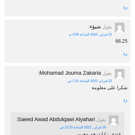
رد
شيؤء
يقول
:
13 فبراير، 2020 الساعة 3:59 م
66.25
رد
Mohamad Jouma Zakaria
يقول
:
22 فبراير، 2020 الساعة 1:31 ص
شكرا على معلومة
رد
Saeed Awad Abdulqawi Alyahari
يقول
:
28 فبراير، 2022 الساعة 12:23 ص
عندي ٤٤٠ درهم مغربي