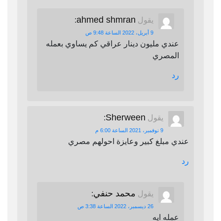
ahmed shmran
يقول
:
9 أبريل، 2022 الساعة 9:48 ص
عندي مليون دينار عراقي كم يساوي بعمله
المصري
رد
Sherween
يقول
:
9 نوفمبر، 2021 الساعة 6:00 م
عندي مبلغ كبير وعايزة احولهم مصري
رد
محمد حنفي
يقول
:
26 ديسمبر، 2022 الساعة 3:38 ص
عمله ايه