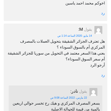
اخوكم محمد احمد ياسين
رد
M
يقول
:
14 مايو، 2020 الساعة 1:14 ص
هل تعترف الجزائر الشقيقة بتحويل العملات بالمصرف
المركزي أم بالسوق السوداء ؟
يعني هذا السعر معتمد في التحويل من سوريا للجزائر الشقيقة
أم سعر السوق السوداء؟
أرجو الرد
رد
نادر
يقول
:
22 مارس، 2022 الساعة 9:08 ص
بسعر المصرف المركزي و هيك رح تخسر حوالي اربعين
يالمية من قيمة للحوالة الاصلية