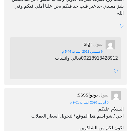
بليز معندي حد غير قلب حد فيكم يحن عليا أملي فيكم وفي
الله
رد
sigr
يقول
:
6 سبتمبر، 2021 الساعة 5:44 م
00218913428912تعالي واتساب
رد
بونواssss
يقول
:
5 أبريل، 2020 الساعة 9:01 م
السلام عليكم
اخي / شو اسم هذا الموقع / لتحويل اسعار العملات
اكون لكم من الشاكرين