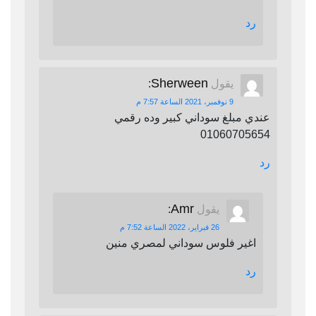
رد
Sherween
يقول
:
9 نوفمبر، 2021 الساعة 7:57 م
عندي مبلغ سوداني كبير وده رقمي
01060705654
رد
Amr
يقول
:
26 فبراير، 2022 الساعة 7:52 م
اغير فلوس سوداني لمصري منين
رد