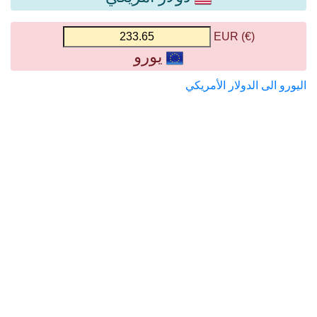
(€) EUR
يورو
اليورو الى الدولار الأمريكي