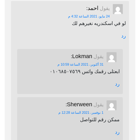
احمد
يقول
:
24 مايو، 2021 الساعة 4:32 م
لو في اسكندريه نغيرهم لك
رد
Lokman
يقول
:
31 أكتوبر، 2021 الساعة 10:59 م
ابعتلى رقمك واتس ٠١٠٦٨٥٠٧٥٦٩
رد
Sherween
يقول
:
1 نوفمبر، 2021 الساعة 12:28 م
ممكن رقم للتواصل
رد