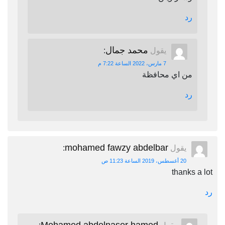
رد
محمد جمال
يقول
:
7 مارس، 2022 الساعة 7:22 م
من اي محافظة
رد
mohamed fawzy abdelbar
يقول
:
20 أغسطس، 2019 الساعة 11:23 ص
thanks a lot
رد