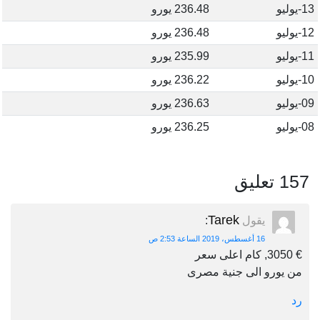
13-يوليو
236.48 يورو
12-يوليو
236.48 يورو
11-يوليو
235.99 يورو
10-يوليو
236.22 يورو
09-يوليو
236.63 يورو
08-يوليو
236.25 يورو
157 تعليق
Tarek
يقول
:
16 أغسطس، 2019 الساعة 2:53 ص
€ 3050, كام اعلى سعر
من يورو الى جنية مصرى
رد