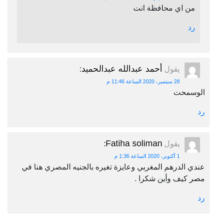
من اي محافظة انت
رد
أحمد عبدالله عبدالحميد
يقول
:
28 سبتمبر، 2020 الساعة 11:46 م
الوسمحت
رد
Fatiha soliman
يقول
:
1 أكتوبر، 2020 الساعة 1:36 م
عندي الدرهم المغربي وعايزة تغيره بالجنيه المصري هنا في
مصر كيف وأين شكرا .
رد