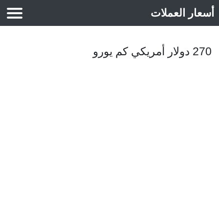
أسعار العملات
أسعار الذهب
270 دولار أمريكي كم يورو