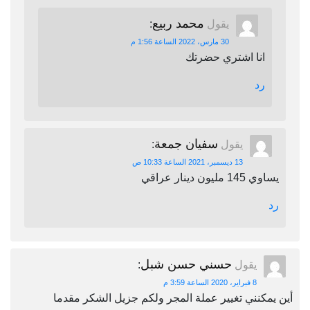
محمد ربيع
يقول
:
30 مارس، 2022 الساعة 1:56 م
انا اشتري حضرتك
رد
سفيان جمعة
يقول
:
13 ديسمبر، 2021 الساعة 10:33 ص
يساوي 145 مليون دينار عراقي
رد
حسني حسن شبل
يقول
:
8 فبراير، 2020 الساعة 3:59 م
أين يمكنني تغيير عملة المجر ولكم جزيل الشكر مقدما