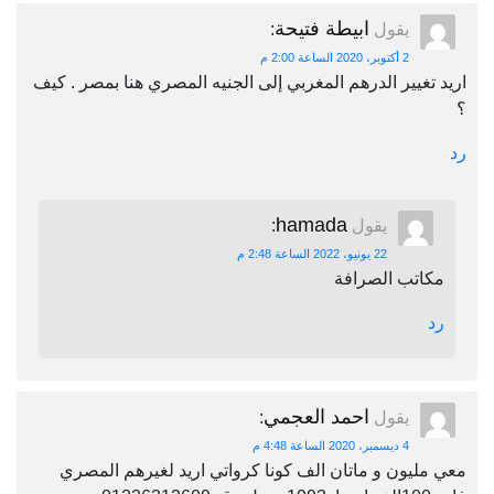
ابيطة فتيحة
يقول
:
2 أكتوبر، 2020 الساعة 2:00 م
اريد تغيير الدرهم المغربي إلى الجنيه المصري هنا بمصر . كيف
؟
رد
hamada
يقول
:
22 يونيو، 2022 الساعة 2:48 م
مكاتب الصرافة
رد
احمد العجمي
يقول
:
4 ديسمبر، 2020 الساعة 4:48 م
معي مليون و ماتان الف كونا كرواتي اريد لغيرهم المصري