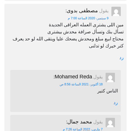
مصطفى بدوى
يقول
:
9 سبتمبر، 2020 الساعة 7:00 م
مين اللى يشترى العمله العراقى الجديدة
تسأل بنك وتسأل صرافة محدش بيشترى
محتاج ابيع مبلغ ومحدش يضحك عليا ويتقى الله لو حد يعرف
كتر خيرك لو تدلنى
رد
Mohamed Reda
يقول
:
18 أكتوبر، 2021 الساعة 8:56 ص
الناس كتير
رد
محمد جمال
يقول
:
7 مارس، 2022 الساعة 7:26 م