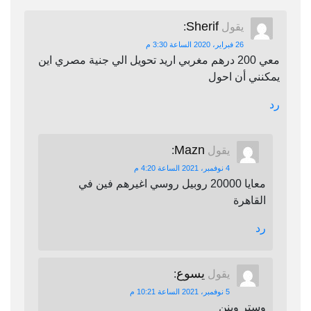
Sherif
يقول
:
26 فبراير، 2020 الساعة 3:30 م
معي 200 درهم مغربي اريد تحويل الي جنية مصري اين
يمكنني أن احول
رد
Mazn
يقول
:
4 نوفمبر، 2021 الساعة 4:20 م
معايا 20000 روبيل روسي اغيرهم فين في
القاهرة
رد
يسوع
يقول
:
5 نوفمبر، 2021 الساعة 10:21 م
وستر وينن