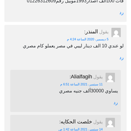
فات 100الف اصدار1993موبيل رقم01226312609
رد
المنذر
يقول
:
5 ديسمبر، 2020 الساعة 4:24 م
لو عندي 10 الف دينار ليبي في مصر يعملو كام مصري
رد
Alialfagih
يقول
:
11 سبتمبر، 2021 الساعة 6:51 م
يساوي 30000ألف جنيه مصري
رد
خلصت الحكايه
يقول
:
14 سبتمبر، 2021 الساعة 1:42 ص