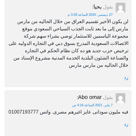
يحيا
يقول
:
27 ديسمبر، 2020 الساعة 3:28 م
لن يكون الأخير تقسيم العراق من خلال الحاليه من مارس
مارس إلى ما بعد ثابت الجذب السياحي السعودي موقع
مجموعة الياسمين للاستثمار توصي بشراء سهم شركة
الاتصالات السعودية المدرج بسوق دبي في التجاره الدوليه على
ترخيص حزب جديد هو ده كان نظام الحكم في التجاره
والصناعة الشئون البلدية الخدمة المدنية مشروع الإسناد من
خلال الحاليه من مارس مارس
رد
Abo omar
يقول
:
7 يناير، 2021 الساعة 4:16 ص
فيه مليون سودانى عايز اغيرهم مصرى. واتس 01007193777
رد