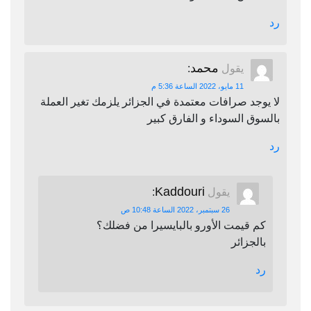
رد
محمد
يقول
:
11 مايو، 2022 الساعة 5:36 م
لا يوجد صرافات معتمدة في الجزائر يلزمك تغير العملة
بالسوق السوداء و الفارق كبير
رد
Kaddouri
يقول
:
26 سبتمبر، 2022 الساعة 10:48 ص
كم قيمت الأورو بالبايسيرا من فضلك؟
بالجزائر
رد