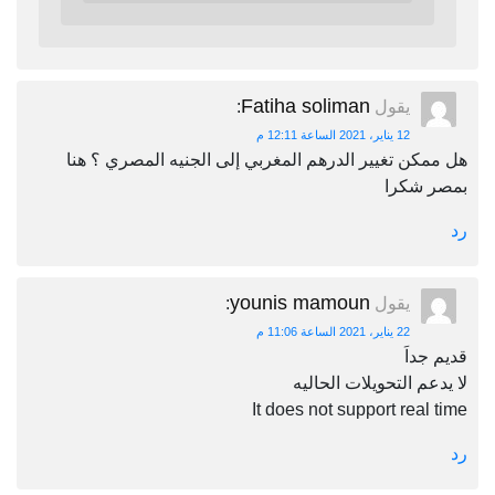
Fatiha soliman
يقول
:
12 يناير، 2021 الساعة 12:11 م
هل ممكن تغيير الدرهم المغربي إلى الجنيه المصري ؟ هنا
بمصر شكرا
رد
younis mamoun
يقول
:
22 يناير، 2021 الساعة 11:06 م
قديم جداَ
لا يدعم التحويلات الحاليه
It does not support real time
رد