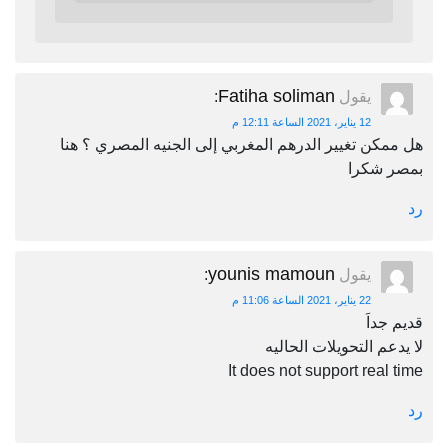
Fatiha soliman
يقول
:
12 يناير، 2021 الساعة 12:11 م
هل ممكن تغيير الدرهم المغربي إلى الجنيه المصري ؟ هنا
بمصر شكرا
رد
younis mamoun
يقول
:
22 يناير، 2021 الساعة 11:06 م
قديم جداَ
لا يدعم التحويلات الحاليه
It does not support real time
رد