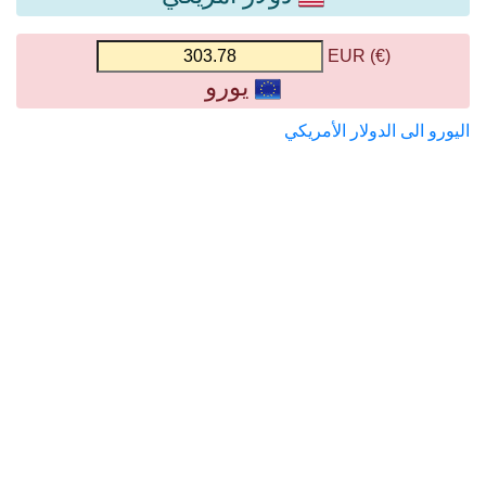
(€) EUR
يورو
اليورو الى الدولار الأمريكي