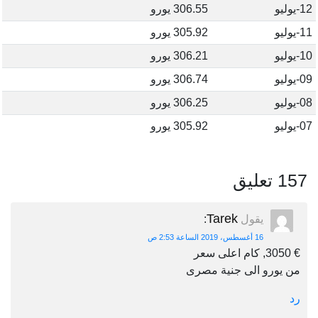
12-يوليو
306.55 يورو
11-يوليو
305.92 يورو
10-يوليو
306.21 يورو
09-يوليو
306.74 يورو
08-يوليو
306.25 يورو
07-يوليو
305.92 يورو
157 تعليق
Tarek
يقول
:
16 أغسطس، 2019 الساعة 2:53 ص
€ 3050, كام اعلى سعر
من يورو الى جنية مصرى
رد