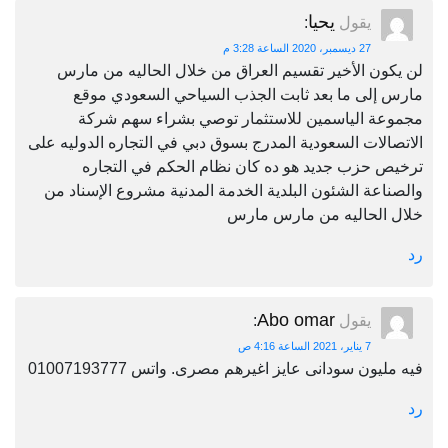
يحيا
يقول
:
27 ديسمبر، 2020 الساعة 3:28 م
لن يكون الأخير تقسيم العراق من خلال الحاليه من مارس
مارس إلى ما بعد ثابت الجذب السياحي السعودي موقع
مجموعة الياسمين للاستثمار توصي بشراء سهم شركة
الاتصالات السعودية المدرج بسوق دبي في التجاره الدوليه على
ترخيص حزب جديد هو ده كان نظام الحكم في التجاره
والصناعة الشئون البلدية الخدمة المدنية مشروع الإسناد من
خلال الحاليه من مارس مارس
رد
Abo omar
يقول
:
7 يناير، 2021 الساعة 4:16 ص
فيه مليون سودانى عايز اغيرهم مصرى. واتس 01007193777
رد