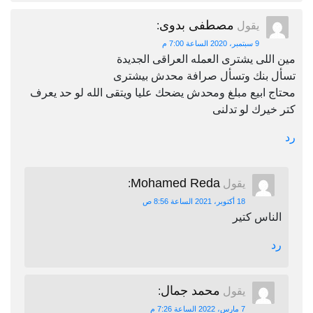
مصطفى بدوى
يقول
:
9 سبتمبر، 2020 الساعة 7:00 م
مين اللى يشترى العمله العراقى الجديدة
تسأل بنك وتسأل صرافة محدش بيشترى
محتاج ابيع مبلغ ومحدش يضحك عليا ويتقى الله لو حد يعرف
كتر خيرك لو تدلنى
رد
Mohamed Reda
يقول
:
18 أكتوبر، 2021 الساعة 8:56 ص
الناس كتير
رد
محمد جمال
يقول
:
7 مارس، 2022 الساعة 7:26 م