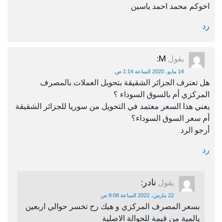
اخوكم محمد احمد ياسين
رد
M
يقول
:
14 مايو، 2020 الساعة 1:14 ص
هل تعترف الجزائر الشقيقة بتحويل العملات بالمصرف
المركزي أم بالسوق السوداء ؟
يعني هذا السعر معتمد في التحويل من سوريا للجزائر الشقيقة
أم سعر السوق السوداء؟
أرجو الرد
رد
نادر
يقول
:
22 مارس، 2022 الساعة 9:08 ص
بسعر المصرف المركزي و هيك رح تخسر حوالي اربعين
يالمية من قيمة للحوالة الاصلية