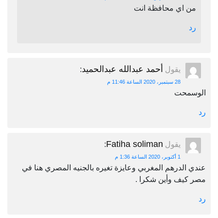
من اي محافظة انت
رد
أحمد عبدالله عبدالحميد
يقول
:
28 سبتمبر، 2020 الساعة 11:46 م
الوسمحت
رد
Fatiha soliman
يقول
:
1 أكتوبر، 2020 الساعة 1:36 م
عندي الدرهم المغربي وعايزة تغيره بالجنيه المصري هنا في
مصر كيف وأين شكرا .
رد