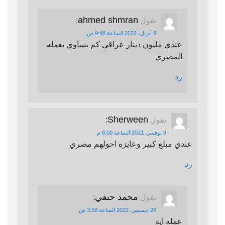
ahmed shmran
يقول
:
9 أبريل، 2022 الساعة 9:48 ص
عندي مليون دينار عراقي كم يساوي بعمله
المصري
رد
Sherween
يقول
:
9 نوفمبر، 2021 الساعة 6:00 م
عندي مبلغ كبير وعايزة احولهم مصري
رد
محمد حنفي
يقول
:
26 ديسمبر، 2022 الساعة 3:38 ص
عمله ايه