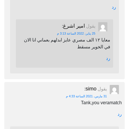
رد
امير اشرغ
يقول
:
25 يناير، 2022 الساعة 3:13 م
معايا ١٢ الف مصري عايز ابدلهم بعماني انا الان
في الخوير مسقط
رد
simo
يقول
:
31 مارس، 2021 الساعة 4:33 م
Tank,you veramatch
رد