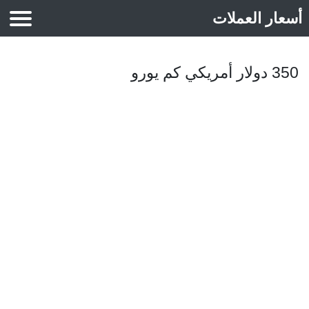
أسعار العملات
أسعار الذهب
350 دولار أمريكي كم يورو