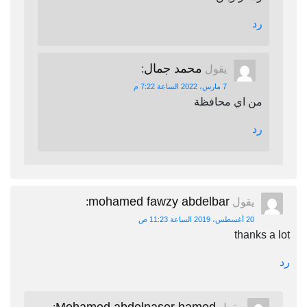
رد
محمد جمال
يقول
:
7 مارس، 2022 الساعة 7:22 م
من اي محافظة
رد
mohamed fawzy abdelbar
يقول
:
20 أغسطس، 2019 الساعة 11:23 ص
thanks a lot
رد