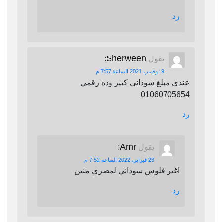
رد
Sherween
يقول
:
9 نوفمبر، 2021 الساعة 7:57 م
عندي مبلغ سوداني كبير وده رقمي
01060705654
رد
Amr
يقول
:
26 فبراير، 2022 الساعة 7:52 م
اغير فلوس سوداني لمصري منين
رد