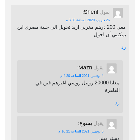
Sherif
يقول
:
26 فبراير، 2020 الساعة 3:30 م
معي 200 درهم مغربي اريد تحويل الي جنية مصري اين
يمكنني أن احول
رد
Mazn
يقول
:
4 نوفمبر، 2021 الساعة 4:20 م
معايا 20000 روبيل روسي اغيرهم فين في
القاهرة
رد
يسوع
يقول
:
5 نوفمبر، 2021 الساعة 10:21 م
وستر وينن