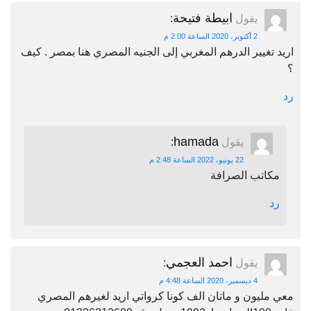
ابيطة فتيحة
يقول
:
2 أكتوبر، 2020 الساعة 2:00 م
اريد تغيير الدرهم المغربي إلى الجنيه المصري هنا بمصر . كيف
؟
رد
hamada
يقول
:
22 يونيو، 2022 الساعة 2:48 م
مكاتب الصرافة
رد
احمد العجمي
يقول
:
4 ديسمبر، 2020 الساعة 4:48 م
معي مليون و ماتان الف كونا كرواتي اريد لغيرهم المصري