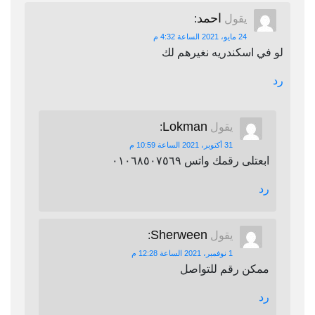
احمد
يقول
:
24 مايو، 2021 الساعة 4:32 م
لو في اسكندريه نغيرهم لك
رد
Lokman
يقول
:
31 أكتوبر، 2021 الساعة 10:59 م
ابعتلى رقمك واتس ٠١٠٦٨٥٠٧٥٦٩
رد
Sherween
يقول
:
1 نوفمبر، 2021 الساعة 12:28 م
ممكن رقم للتواصل
رد