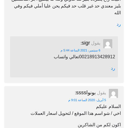
بليز معندي حد غير قلب حد فيكم يحن عليا أملي فيكم وفي
الله
رد
sigr
يقول
:
6 سبتمبر، 2021 الساعة 5:44 م
00218913428912تعالي واتساب
رد
بونواssss
يقول
:
5 أبريل، 2020 الساعة 9:01 م
السلام عليكم
اخي / شو اسم هذا الموقع / لتحويل اسعار العملات
اكون لكم من الشاكرين