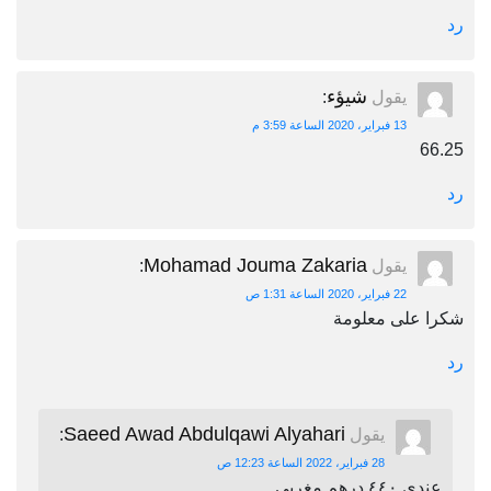
رد
شيؤء
يقول
:
13 فبراير، 2020 الساعة 3:59 م
66.25
رد
Mohamad Jouma Zakaria
يقول
:
22 فبراير، 2020 الساعة 1:31 ص
شكرا على معلومة
رد
Saeed Awad Abdulqawi Alyahari
يقول
:
28 فبراير، 2022 الساعة 12:23 ص
عندي ٤٤٠ درهم مغربي