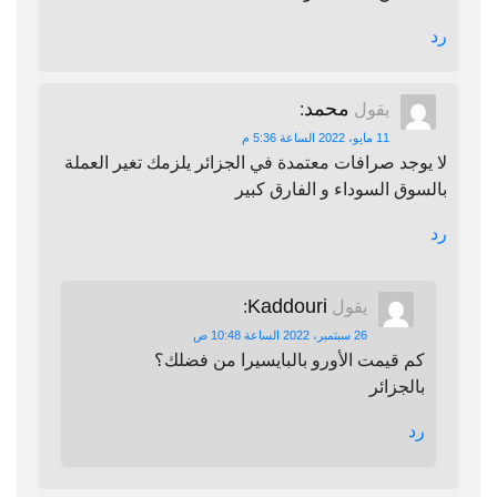
رد
محمد
يقول
:
11 مايو، 2022 الساعة 5:36 م
لا يوجد صرافات معتمدة في الجزائر يلزمك تغير العملة
بالسوق السوداء و الفارق كبير
رد
Kaddouri
يقول
:
26 سبتمبر، 2022 الساعة 10:48 ص
كم قيمت الأورو بالبايسيرا من فضلك؟
بالجزائر
رد