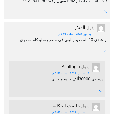
فات 100الف اصدار1993موبيل رقم01226312609
رد
المنذر
يقول
:
5 ديسمبر، 2020 الساعة 4:24 م
لو عندي 10 الف دينار ليبي في مصر يعملو كام مصري
رد
Alialfagih
يقول
:
11 سبتمبر، 2021 الساعة 6:51 م
يساوي 30000ألف جنيه مصري
رد
خلصت الحكايه
يقول
:
14 سبتمبر، 2021 الساعة 1:42 ص