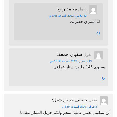
محمد ربيع
يقول
:
30 مارس، 2022 الساعة 1:56 م
انا اشتري حضرتك
رد
سفيان جمعة
يقول
:
13 ديسمبر، 2021 الساعة 10:33 ص
يساوي 145 مليون دينار عراقي
رد
حسني حسن شبل
يقول
:
8 فبراير، 2020 الساعة 3:59 م
أين يمكنني تغيير عملة المجر ولكم جزيل الشكر مقدما