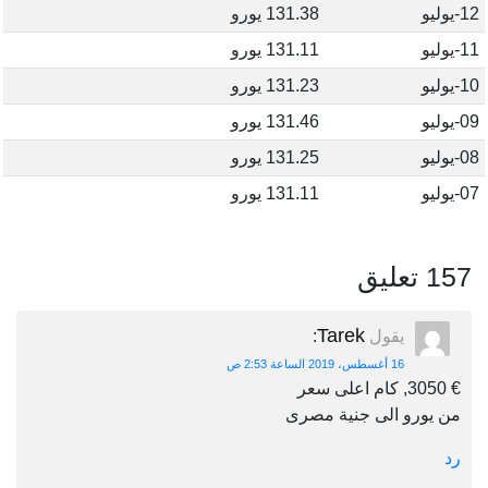
12-يوليو
131.38 يورو
11-يوليو
131.11 يورو
10-يوليو
131.23 يورو
09-يوليو
131.46 يورو
08-يوليو
131.25 يورو
07-يوليو
131.11 يورو
157 تعليق
Tarek
يقول
:
16 أغسطس، 2019 الساعة 2:53 ص
€ 3050, كام اعلى سعر
من يورو الى جنية مصرى
رد