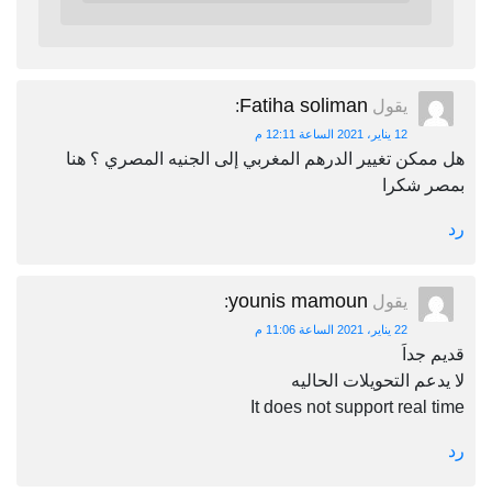
Fatiha soliman
يقول
:
12 يناير، 2021 الساعة 12:11 م
هل ممكن تغيير الدرهم المغربي إلى الجنيه المصري ؟ هنا
بمصر شكرا
رد
younis mamoun
يقول
:
22 يناير، 2021 الساعة 11:06 م
قديم جداَ
لا يدعم التحويلات الحاليه
It does not support real time
رد