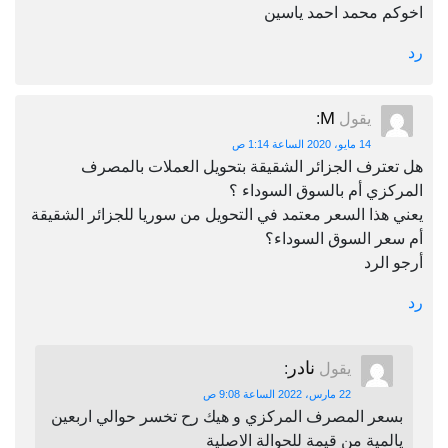
اخوكم محمد احمد ياسين
رد
M
يقول
:
14 مايو، 2020 الساعة 1:14 ص
هل تعترف الجزائر الشقيقة بتحويل العملات بالمصرف
المركزي أم بالسوق السوداء ؟
يعني هذا السعر معتمد في التحويل من سوريا للجزائر الشقيقة
أم سعر السوق السوداء؟
أرجو الرد
رد
نادر
يقول
:
22 مارس، 2022 الساعة 9:08 ص
بسعر المصرف المركزي و هيك رح تخسر حوالي اربعين
يالمية من قيمة للحوالة الاصلية