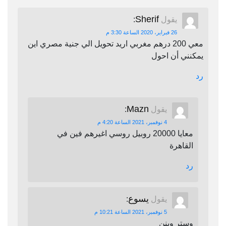
Sherif
يقول
:
26 فبراير، 2020 الساعة 3:30 م
معي 200 درهم مغربي اريد تحويل الي جنية مصري اين
يمكنني أن احول
رد
Mazn
يقول
:
4 نوفمبر، 2021 الساعة 4:20 م
معايا 20000 روبيل روسي اغيرهم فين في
القاهرة
رد
يسوع
يقول
:
5 نوفمبر، 2021 الساعة 10:21 م
وستر وينن