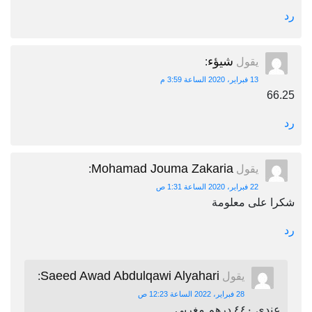
رد
شيؤء
يقول
:
13 فبراير، 2020 الساعة 3:59 م
66.25
رد
Mohamad Jouma Zakaria
يقول
:
22 فبراير، 2020 الساعة 1:31 ص
شكرا على معلومة
رد
Saeed Awad Abdulqawi Alyahari
يقول
:
28 فبراير، 2022 الساعة 12:23 ص
عندي ٤٤٠ درهم مغربي