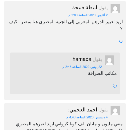
ابيطة فتيحة
يقول
:
2 أكتوبر، 2020 الساعة 2:00 م
اريد تغيير الدرهم المغربي إلى الجنيه المصري هنا بمصر . كيف
؟
رد
hamada
يقول
:
22 يونيو، 2022 الساعة 2:48 م
مكاتب الصرافة
رد
احمد العجمي
يقول
:
4 ديسمبر، 2020 الساعة 4:48 م
معي مليون و ماتان الف كونا كرواتي اريد لغيرهم المصري