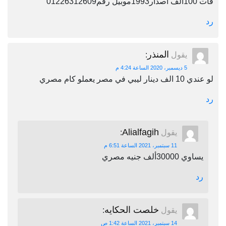
فات 100الف اصدار1993موبيل رقم01226312609
رد
المنذر
يقول
:
5 ديسمبر، 2020 الساعة 4:24 م
لو عندي 10 الف دينار ليبي في مصر يعملو كام مصري
رد
Alialfagih
يقول
:
11 سبتمبر، 2021 الساعة 6:51 م
يساوي 30000ألف جنيه مصري
رد
خلصت الحكايه
يقول
:
14 سبتمبر، 2021 الساعة 1:42 ص