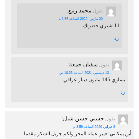
محمد ربيع
يقول
:
30 مارس، 2022 الساعة 1:56 م
انا اشتري حضرتك
رد
سفيان جمعة
يقول
:
13 ديسمبر، 2021 الساعة 10:33 ص
يساوي 145 مليون دينار عراقي
رد
حسني حسن شبل
يقول
:
8 فبراير، 2020 الساعة 3:59 م
أين يمكنني تغيير عملة المجر ولكم جزيل الشكر مقدما