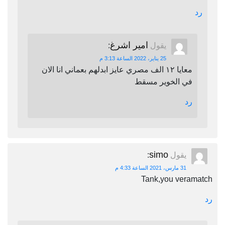
رد
امير اشرغ
يقول
:
25 يناير، 2022 الساعة 3:13 م
معايا ١٢ الف مصري عايز ابدلهم بعماني انا الان
في الخوير مسقط
رد
simo
يقول
:
31 مارس، 2021 الساعة 4:33 م
Tank,you veramatch
رد