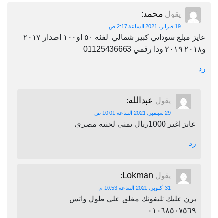
محمد
يقول
:
19 فبراير، 2021 الساعة 2:17 ص
عايز مبلغ سوداني كبير شمالي الفئه ٥٠ او١٠٠ اصدار ٢٠١٧
و٢٠١٨ ٢٠١٩ ودا رقمي 01125436663
رد
عبدالله
يقول
:
29 سبتمبر، 2021 الساعة 10:01 ص
عايز اغير 1000ريال يمني لجنيه مصري
رد
Lokman
يقول
:
31 أكتوبر، 2021 الساعة 10:53 م
برن عليك تليفونك مغلق على طول واتس
٠١٠٦٨٥٠٧٥٦٩