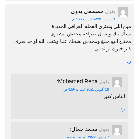
مصطفى بدوى
يقول
:
9 سبتمبر، 2020 الساعة 7:00 م
مين اللى يشترى العمله العراقى الجديدة
تسأل بنك وتسأل صرافة محدش بيشترى
محتاج ابيع مبلغ ومحدش يضحك عليا ويتقى الله لو حد يعرف
كتر خيرك لو تدلنى
رد
Mohamed Reda
يقول
:
18 أكتوبر، 2021 الساعة 8:56 ص
الناس كتير
رد
محمد جمال
يقول
:
7 مارس، 2022 الساعة 7:26 م