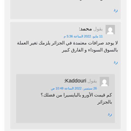
رد
محمد
يقول
:
11 مايو، 2022 الساعة 5:36 م
لا يوجد صرافات معتمدة في الجزائر يلزمك تغير العملة
بالسوق السوداء و الفارق كبير
رد
Kaddouri
يقول
:
26 سبتمبر، 2022 الساعة 10:48 ص
كم قيمت الأورو بالبايسيرا من فضلك؟
بالجزائر
رد