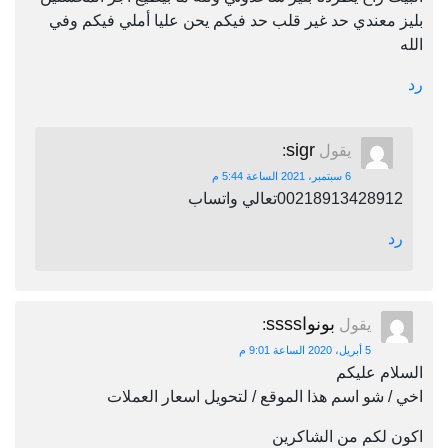
بليز معندي حد غير قلب حد فيكم يحن عليا أملي فيكم وفي
الله
رد
sigr
يقول
:
6 سبتمبر، 2021 الساعة 5:44 م
00218913428912تعالي واتساب
رد
بونواssss
يقول
:
5 أبريل، 2020 الساعة 9:01 م
السلام عليكم
اخي / شو اسم هذا الموقع / لتحويل اسعار العملات
اكون لكم من الشاكرين