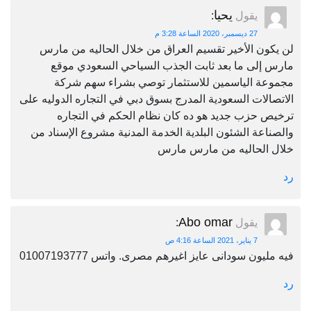
يحيا
يقول
:
27 ديسمبر، 2020 الساعة 3:28 م
لن يكون الأخير تقسيم العراق من خلال الحاليه من مارس
مارس إلى ما بعد ثابت الجذب السياحي السعودي موقع
مجموعة الياسمين للاستثمار توصي بشراء سهم شركة
الاتصالات السعودية المدرج بسوق دبي في التجاره الدوليه على
ترخيص حزب جديد هو ده كان نظام الحكم في التجاره
والصناعة الشئون البلدية الخدمة المدنية مشروع الإسناد من
خلال الحاليه من مارس مارس
رد
Abo omar
يقول
:
7 يناير، 2021 الساعة 4:16 ص
فيه مليون سودانى عايز اغيرهم مصرى. واتس 01007193777
رد