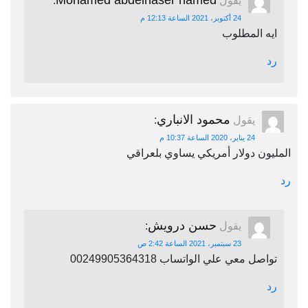
Mohamed abdelnaser hamed
يقول
:
24 أكتوبر، 2021 الساعة 12:13 م
ايه المطلوب
رد
محمود الانباري
يقول
:
24 يناير، 2020 الساعة 10:37 م
المليون دولار أمريكي يساوي بلعراقي
رد
حسن درويش
يقول
:
23 سبتمبر، 2021 الساعة 2:42 ص
تواصل معي علي الواتساب 00249905364318
رد