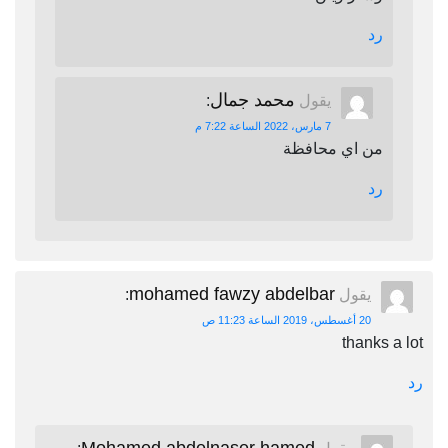
رد
محمد جمال
يقول
:
7 مارس، 2022 الساعة 7:22 م
من اي محافظة
رد
mohamed fawzy abdelbar
يقول
:
20 أغسطس، 2019 الساعة 11:23 ص
thanks a lot
رد