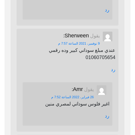
رد
Sherween
يقول
:
9 نوفمبر، 2021 الساعة 7:57 م
عندي مبلغ سوداني كبير وده رقمي
01060705654
رد
Amr
يقول
:
26 فبراير، 2022 الساعة 7:52 م
اغير فلوس سوداني لمصري منين
رد