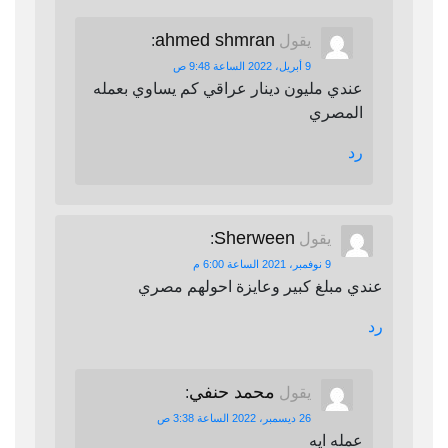
ahmed shmran
يقول
:
9 أبريل، 2022 الساعة 9:48 ص
عندي مليون دينار عراقي كم يساوي بعمله
المصري
رد
Sherween
يقول
:
9 نوفمبر، 2021 الساعة 6:00 م
عندي مبلغ كبير وعايزة احولهم مصري
رد
محمد حنفي
يقول
:
26 ديسمبر، 2022 الساعة 3:38 ص
عمله ايه