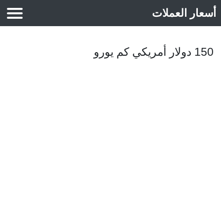
أسعار العملات
أسعار الذهب
150 دولار أمريكي كم يورو