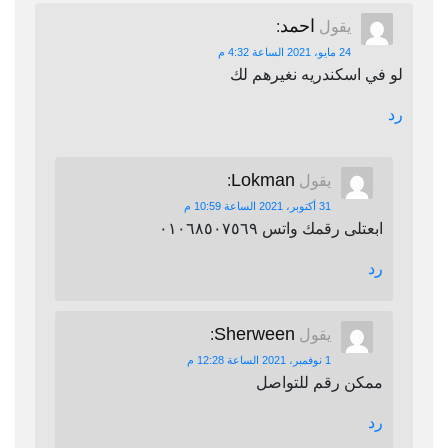
احمد
يقول
:
24 مايو، 2021 الساعة 4:32 م
لو في اسكندريه نغيرهم لك
رد
Lokman
يقول
:
31 أكتوبر، 2021 الساعة 10:59 م
ابعتلى رقمك واتس ٠١٠٦٨٥٠٧٥٦٩
رد
Sherween
يقول
:
1 نوفمبر، 2021 الساعة 12:28 م
ممكن رقم للتواصل
رد