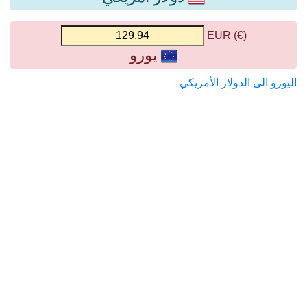
(€) EUR
يورو
اليورو الى الدولار الأمريكي